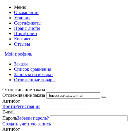
Меню
О компании
Условия
Сертификаты
Прайс-листы
Портфолио
Контакты
Отзывы
Мой профиль
Заказы
Список сравнения
Запросы на возврат
Отложенные товары
Отслеживание заказа
Отслеживание заказа
Антибот
Войти
Регистрация
E-mail
Пароль
Забыли пароль?
Создать учетную запись
Антибот