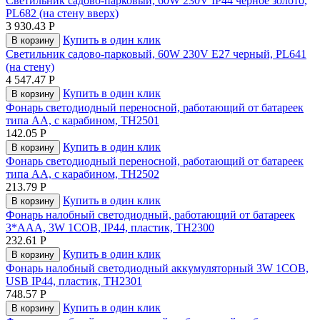
Светильник садово-парковый, 60W 230V IP44 черное золото,
PL682 (на стену вверх)
3 930.43
Р
Купить в один клик
В корзину
Светильник садово-парковый, 60W 230V E27 черный, PL641
(на стену)
4 547.47
Р
Купить в один клик
В корзину
Фонарь светодиодный переносной, работающий от батареек
типа AA, с карабином, TH2501
142.05
Р
Купить в один клик
В корзину
Фонарь светодиодный переносной, работающий от батареек
типа AA, с карабином, TH2502
213.79
Р
Купить в один клик
В корзину
Фонарь налобный светодиодный, работающий от батареек
3*AAA, 3W 1COB, IP44, пластик, TH2300
232.61
Р
Купить в один клик
В корзину
Фонарь налобный светодиодный аккумуляторный 3W 1COB,
USB IP44, пластик, TH2301
748.57
Р
Купить в один клик
В корзину