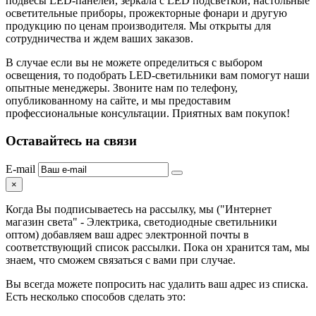
подвесы LED-панелей, зеркала с LED подсветкой, настольные
осветительные приборы, прожекторные фонари и другую
продукцию по ценам производителя. Мы открыты для
сотрудничества и ждем ваших заказов.
В случае если вы не можете определиться с выбором
освещения, то подобрать LED-светильники вам помогут наши
опытные менеджеры. Звоните нам по телефону,
опубликованному на сайте, и мы предоставим
профессиональные консультации. Приятных вам покупок!
Оставайтесь на связи
E-mail
×
Когда Вы подписываетесь на рассылку, мы ("Интернет
магазин света" - Электрика, светодиодные светильники
оптом) добавляем ваш адрес электронной почты в
соответствующий список рассылки. Пока он хранится там, мы
знаем, что сможем связаться с вами при случае.
Вы всегда можете попросить нас удалить ваш адрес из списка.
Есть несколько способов сделать это: