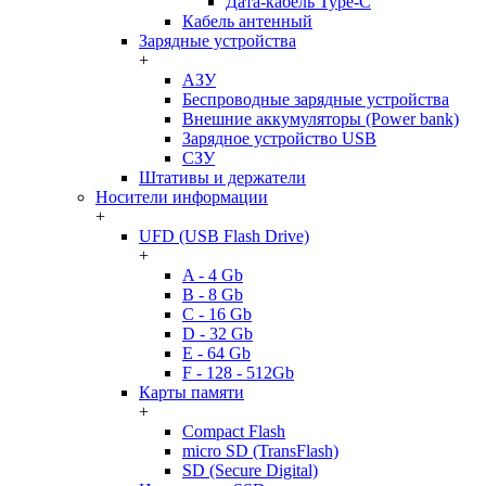
Дата-кабель Type-C
Кабель антенный
Зарядные устройства
+
АЗУ
Беспроводные зарядные устройства
Внешние аккумуляторы (Power bank)
Зарядное устройство USB
СЗУ
Штативы и держатели
Носители информации
+
UFD (USB Flash Drive)
+
A - 4 Gb
B - 8 Gb
C - 16 Gb
D - 32 Gb
E - 64 Gb
F - 128 - 512Gb
Карты памяти
+
Compact Flash
micro SD (TransFlash)
SD (Secure Digital)