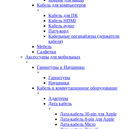
Кабель для компьютеров
+
Кабель для ПК
Кабель HDMI
Кабель аудио
Патч-корд
Кабельные органайзеры (держатели
кабеля)
Мебель
Салфетки
Аксессуары для мобильных
+
Гарнитуры и Наушники
+
Гарнитуры
Наушники
Кабель и коммутационное оборудование
+
Адаптеры
Дата кабель
+
Дата-кабель 30-pin для Apple
Дата-кабель 8-pin для Apple
Дата-кабель Micro