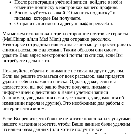
После регистрации учётной записи, войдите в неё и
отмените подписку в настройках вашего профиля.
Воспользуйтесь ссылкой "Отменить подписку" в
письмах, которые Вы получаете.
Отправить письмо по адресу mma@impersvet.ru.
Мы можем использовать третьесторонние почтовые сервисы
(MailChimp и/или Mad Mimi) для отправки рассылок.
Некоторые сотрудники нашего магазина могут просматривать
списки рассылок с адресами. Таким образом они смогут
удалить Ваш адрес электронной почты из списка, если Вы
потребуете сделать это.
Пожалуйста, обратите внимание не связаны друг с другом.
Если вы решите отказаться от всех рассылок, вам придётся
удалить себя из каждого списка. Однако, даже, если вы
сделаете это, вы всё равно будете получать письма с
информацией о действиях в Вашей учётной записи
(например, уведомления о статусе заказов, уведомления об
изменении пароля и другие). Это необходимо для работы с
интернет-магазином.
Если Вы решите, что больше не хотите пользоваться услугами
нашего магазина и хотите, чтобы Ваши данные были удалены
из нашей базы данных (или хотите получить все