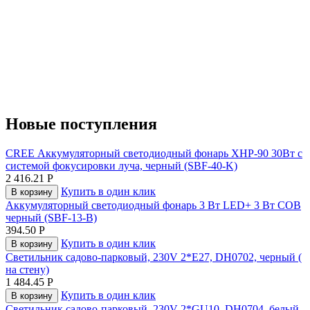
Новые поступления
CREE Аккумуляторный светодиодный фонарь XHP-90 30Вт с
системой фокусировки луча, черный (SBF-40-K)
2 416.21
Р
Купить в один клик
В корзину
Аккумуляторный светодиодный фонарь 3 Вт LED+ 3 Вт COB
черный (SBF-13-B)
394.50
Р
Купить в один клик
В корзину
Светильник садово-парковый, 230V 2*E27, DH0702, черный (
на стену)
1 484.45
Р
Купить в один клик
В корзину
Светильник садово-парковый, 230V 2*GU10, DH0704, белый