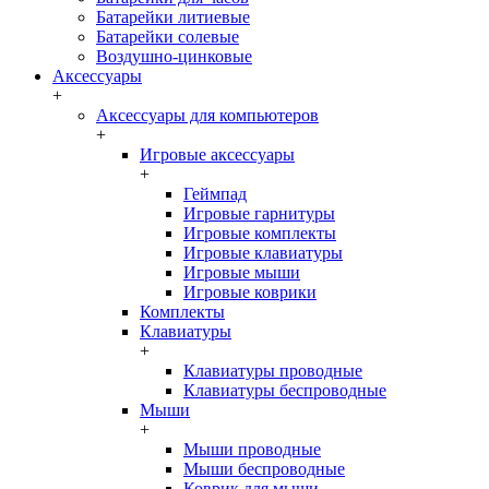
Батарейки литиевые
Батарейки солевые
Воздушно-цинковые
Аксессуары
+
Аксессуары для компьютеров
+
Игровые аксессуары
+
Геймпад
Игровые гарнитуры
Игровые комплекты
Игровые клавиатуры
Игровые мыши
Игровые коврики
Комплекты
Клавиатуры
+
Клавиатуры проводные
Клавиатуры беспроводные
Мыши
+
Мыши проводные
Мыши беспроводные
Коврик для мыши