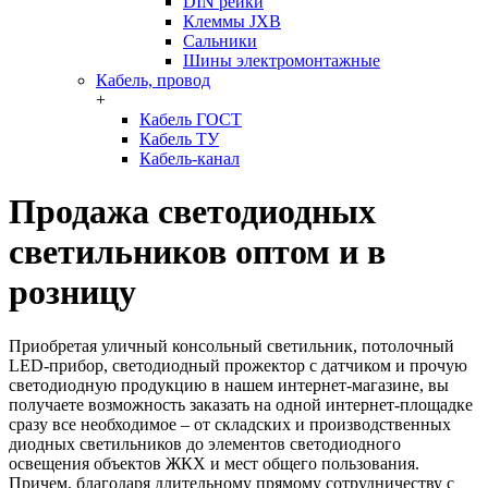
DIN рейки
Клеммы JXB
Сальники
Шины электромонтажные
Кабель, провод
+
Кабель ГОСТ
Кабель ТУ
Кабель-канал
Продажа светодиодных
светильников оптом и в
розницу
Приобретая уличный консольный светильник, потолочный
LED-прибор, светодиодный прожектор с датчиком и прочую
светодиодную продукцию в нашем интернет-магазине, вы
получаете возможность заказать на одной интернет-площадке
сразу все необходимое – от складских и производственных
диодных светильников до элементов светодиодного
освещения объектов ЖКХ и мест общего пользования.
Причем, благодаря длительному прямому сотрудничеству с