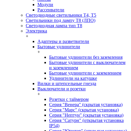
Модули
Рассеиватели
Светодиодные светильники T4, T5
Светильники под лампу Т8 (ЛПО)
Светодиодная лампа тип T8
Электрика
+
Адаптеры и разветвители
Бытовые удлинители
+
Бытовые удлинители без заземления
Бытовые удлинители с выключателем
и заземлением
Бытовые удлинители с заземлением
Удлинители на катушке
Вилки и штепсельные гнезда
Выключатели и розетки
+
Розетки с таймером
Серия "Венера" (скрытая установка)
Серия "Марс" (скрытая установка)
Серия "Нептун" (скрытая установка)
Серия "Сатурн" (открытая установка
IP54)
Серия "Юпитер" (открытая установка)