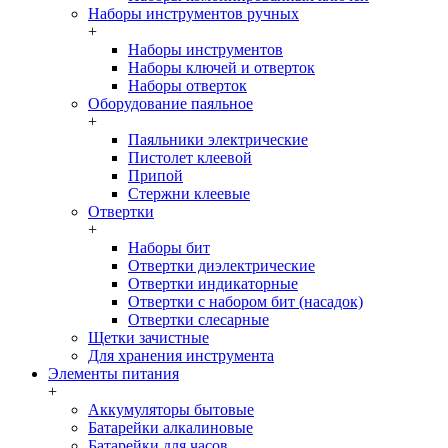
Наборы инструментов ручных
+
Наборы инструментов
Наборы ключей и отверток
Наборы отверток
Оборудование паяльное
+
Паяльники электрические
Пистолет клеевой
Припой
Стержни клеевые
Отвертки
+
Наборы бит
Отвертки диэлектрические
Отвертки индикаторные
Отвертки с набором бит (насадок)
Отвертки слесарные
Щетки зачистные
Для хранения инструмента
Элементы питания
+
Аккумуляторы бытовые
Батарейки алкалиновые
Батарейки для часов