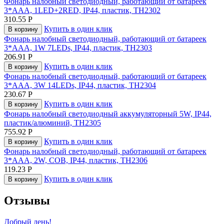
Фонарь налобный светодиодный, работающий от батареек
3*AAA, 1LED+2RED, IP44, пластик, TH2302
310.55
Р
Купить в один клик
В корзину
Фонарь налобный светодиодный, работающий от батареек
3*AAA, 1W 7LEDs, IP44, пластик, TH2303
206.91
Р
Купить в один клик
В корзину
Фонарь налобный светодиодный, работающий от батареек
3*AAA, 3W 14LEDs, IP44, пластик, TH2304
230.67
Р
Купить в один клик
В корзину
Фонарь налобный светодиодный аккумуляторный 5W, IP44,
пластик/алюминий, TH2305
755.92
Р
Купить в один клик
В корзину
Фонарь налобный светодиодный, работающий от батареек
3*AAA, 2W, COB, IP44, пластик, TH2306
119.23
Р
Купить в один клик
В корзину
Отзывы
Добрый день!