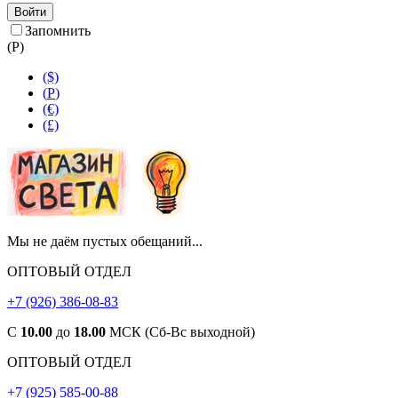
Войти
Запомнить
(
Р
)
($)
(
Р
)
(€)
(£)
Мы не даём пустых обещаний...
ОПТОВЫЙ ОТДЕЛ
+7 (926) 386-08-83
С
10.00
до
18.00
МСК (Сб-Вс выходной)
ОПТОВЫЙ ОТДЕЛ
+7 (925) 585-00-88