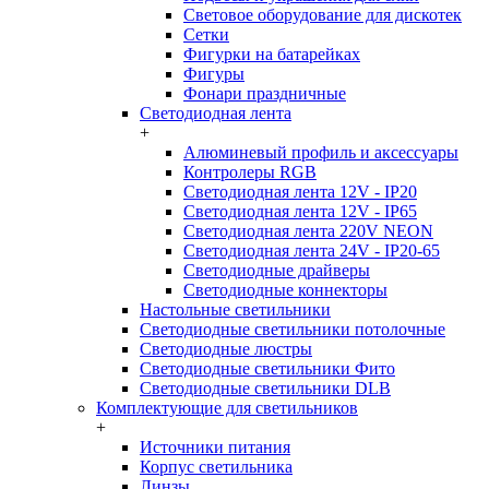
Световое оборудование для дискотек
Сетки
Фигурки на батарейках
Фигуры
Фонари праздничные
Светодиодная лента
+
Алюминевый профиль и аксессуары
Контролеры RGB
Светодиодная лента 12V - IP20
Светодиодная лента 12V - IP65
Светодиодная лента 220V NEON
Светодиодная лента 24V - IP20-65
Светодиодные драйверы
Светодиодные коннекторы
Настольные светильники
Светодиодные светильники потолочные
Светодиодные люстры
Светодиодные светильники Фито
Светодиодные светильники DLB
Комплектующие для светильников
+
Источники питания
Корпус светильника
Линзы