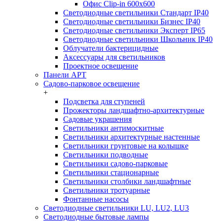
Офис Clip-in 600x600
Светодиодные светильники Стандарт IP40
Светодиодные светильники Бизнес IP40
Светодиодные светильники Эксперт IP65
Светодиодные светильники Школьник IP40
Облучатели бактерицидные
Аксессуары для светильников
Проектное освещение
Панели АРТ
Садово-парковое освещение
+
Подсветка для ступеней
Прожекторы ландшафтно-архитектурные
Садовые украшения
Светильники антимоскитные
Светильники архитектурные настенные
Светильники грунтовые на колышке
Светильники подводные
Светильники садово-парковые
Светильники стационарные
Светильники столбики ландшафтные
Светильники тротуарные
Фонтанные насосы
Светодиодные светильники LU, LU2, LU3
Светодиодные бытовые лампы