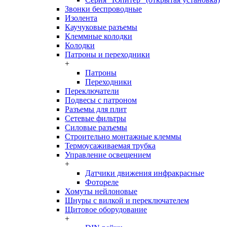
Звонки беспроводные
Изолента
Каучуковые разъемы
Клеммные колодки
Колодки
Патроны и переходники
+
Патроны
Переходники
Переключатели
Подвесы с патроном
Разъемы для плит
Сетевые фильтры
Силовые разъемы
Строительно монтажные клеммы
Термоусаживаемая трубка
Управление освещением
+
Датчики движения инфракрасные
Фотореле
Хомуты нейлоновые
Шнуры с вилкой и переключателем
Щитовое оборудование
+