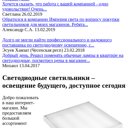
Хочется сказать, что работа с вашей компанией - одно
удовольствие! Очень...
Светлана
26.02.2019
Обратился в компанию Империя света по вопросу покупки
светильников для моих магазинов. Ребята...
Александр С.А.
13.02.2019
Долго не могли найти профессионального и надежного
поставщика по светодиодному освещению, с...
Эсуев Хамзат (Чесенская респ)
23.02.2018
Добрый день. Решил поменять обычные лампы в квартире на
светодиодные, посмотрел цены в магазине...
Михаил
13.04.2017
Светодиодные светильники –
освещение будущего, доступное сегодня
Добро пожаловать
в наш интернет-
магазин. Мы
предоставляем
большой
ассортимент