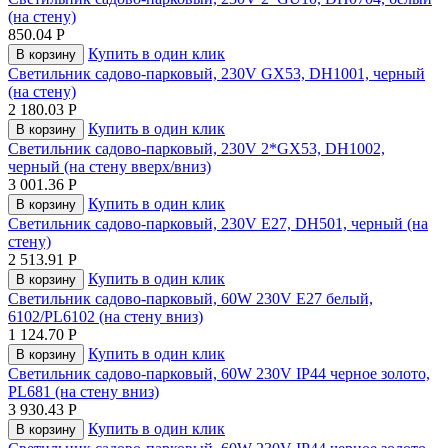
(на стену)
850.04
Р
Купить в один клик
В корзину
Светильник садово-парковый, 230V GX53, DH1001, черный
(на стену)
2 180.03
Р
Купить в один клик
В корзину
Светильник садово-парковый, 230V 2*GX53, DH1002,
черный (на стену вверх/вниз)
3 001.36
Р
Купить в один клик
В корзину
Светильник садово-парковый, 230V E27, DH501, черный (на
стену)
2 513.91
Р
Купить в один клик
В корзину
Светильник садово-парковый, 60W 230V E27 белый,
6102/PL6102 (на стену вниз)
1 124.70
Р
Купить в один клик
В корзину
Светильник садово-парковый, 60W 230V IP44 черное золото,
PL681 (на стену вниз)
3 930.43
Р
Купить в один клик
В корзину