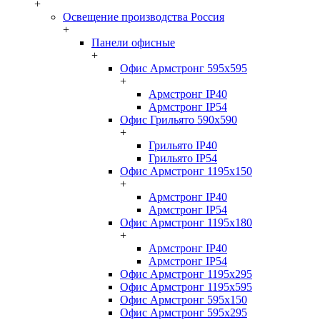
+
Освещение производства Россия
+
Панели офисные
+
Офис Армстронг 595x595
+
Армстронг IP40
Армстронг IP54
Офис Грильято 590x590
+
Грильято IP40
Грильято IP54
Офис Армстронг 1195x150
+
Армстронг IP40
Армстронг IP54
Офис Армстронг 1195x180
+
Армстронг IP40
Армстронг IP54
Офис Армстронг 1195x295
Офис Армстронг 1195x595
Офис Армстронг 595x150
Офис Армстронг 595x295