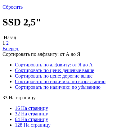
Сбросить
SSD 2,5"
Назад
1
2
Вперед
Сортировать по алфавиту: от А до Я
Сортировать по алфавиту: от Я до А
Сортировать по цене: дешевые выше
Сортировать по цене: дорогие выше
Сортировать по наличию: по возрастанию
Сортировать по наличию: по убыванию
33 На страницу
16 На страницу
32 На страницу
64 На страницу
128 На страницу