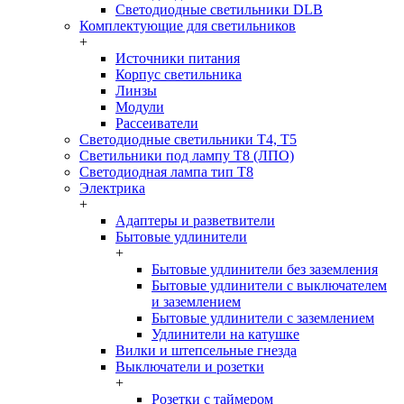
Светодиодные светильники DLB
Комплектующие для светильников
+
Источники питания
Корпус светильника
Линзы
Модули
Рассеиватели
Светодиодные светильники T4, T5
Светильники под лампу Т8 (ЛПО)
Светодиодная лампа тип T8
Электрика
+
Адаптеры и разветвители
Бытовые удлинители
+
Бытовые удлинители без заземления
Бытовые удлинители с выключателем
и заземлением
Бытовые удлинители с заземлением
Удлинители на катушке
Вилки и штепсельные гнезда
Выключатели и розетки
+
Розетки с таймером