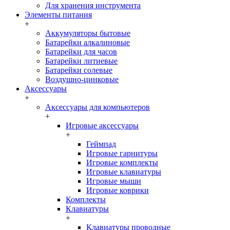
Для хранения инструмента
Элементы питания
+
Аккумуляторы бытовые
Батарейки алкалиновые
Батарейки для часов
Батарейки литиевые
Батарейки солевые
Воздушно-цинковые
Аксессуары
+
Аксессуары для компьютеров
+
Игровые аксессуары
+
Геймпад
Игровые гарнитуры
Игровые комплекты
Игровые клавиатуры
Игровые мыши
Игровые коврики
Комплекты
Клавиатуры
+
Клавиатуры проводные