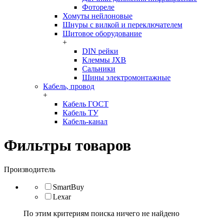
Фотореле
Хомуты нейлоновые
Шнуры с вилкой и переключателем
Щитовое оборудование
+
DIN рейки
Клеммы JXB
Сальники
Шины электромонтажные
Кабель, провод
+
Кабель ГОСТ
Кабель ТУ
Кабель-канал
Фильтры товаров
Производитель
SmartBuy
Lexar
По этим критериям поиска ничего не найдено