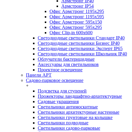
Армстронг IP40
Армстронг IP54
Офис Армстронг 1195x295
Офис Армстронг 1195x595
Офис Армстронг 595x150
Офис Армстронг 595x295
Офис Clip-in 600x600
Светодиодные светильники Стандарт IP40
Светодиодные светильники Бизнес IP40
Светодиодные светильники Эксперт IP65
Светодиодные светильники Школьник IP40
Облучатели бактерицидные
Аксессуары для светильников
Проектное освещение
Панели АРТ
Садово-парковое освещение
+
Подсветка для ступеней
Прожекторы ландшафтно-архитектурные
Садовые украшения
Светильники антимоскитные
Светильники архитектурные настенные
Светильники грунтовые на колышке
Светильники подводные
Светильники садово-парковые