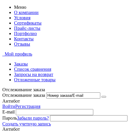
Меню
О компании
Условия
Сертификаты
Прайс-листы
Портфолио
Контакты
Отзывы
Мой профиль
Заказы
Список сравнения
Запросы на возврат
Отложенные товары
Отслеживание заказа
Отслеживание заказа
Антибот
Войти
Регистрация
E-mail
Пароль
Забыли пароль?
Создать учетную запись
Антибот