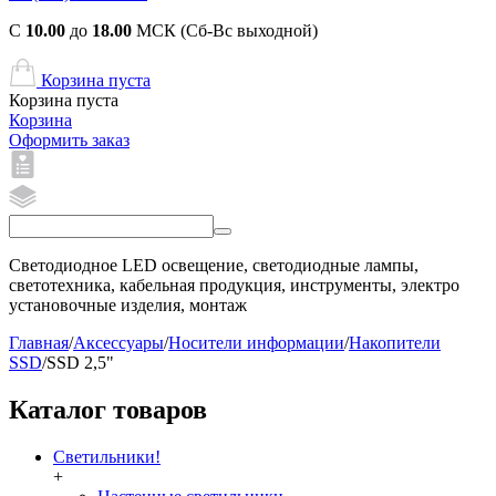
С
10.00
до
18.00
МСК (Сб-Вс выходной)
Корзина пуста
Корзина пуста
Корзина
Оформить заказ
Светодиодное LED освещение, светодиодные лампы,
светотехника, кабельная продукция, инструменты, электро
установочные изделия, монтаж
Главная
/
Аксессуары
/
Носители информации
/
Накопители
SSD
/
SSD 2,5"
Каталог товаров
Светильники!
+