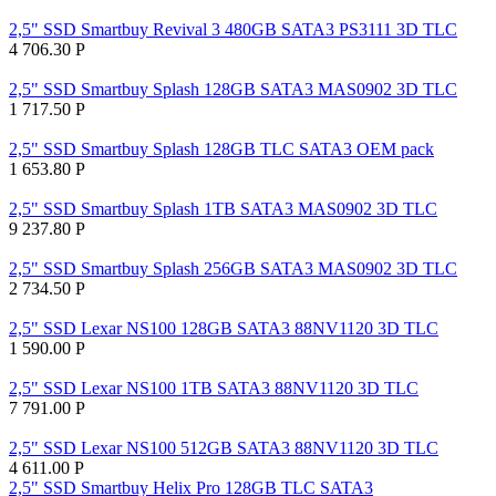
2,5" SSD Smartbuy Revival 3 480GB SATA3 PS3111 3D TLC
4 706.30
Р
2,5" SSD Smartbuy Splash 128GB SATA3 MAS0902 3D TLC
1 717.50
Р
2,5" SSD Smartbuy Splash 128GB TLC SATA3 OEM pack
1 653.80
Р
2,5" SSD Smartbuy Splash 1TB SATA3 MAS0902 3D TLC
9 237.80
Р
2,5" SSD Smartbuy Splash 256GB SATA3 MAS0902 3D TLC
2 734.50
Р
2,5" SSD Lexar NS100 128GB SATA3 88NV1120 3D TLC
1 590.00
Р
2,5" SSD Lexar NS100 1TB SATA3 88NV1120 3D TLC
7 791.00
Р
2,5" SSD Lexar NS100 512GB SATA3 88NV1120 3D TLC
4 611.00
Р
2,5" SSD Smartbuy Helix Pro 128GB TLC SATA3