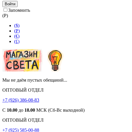
Войти
Запомнить
(
Р
)
($)
(
Р
)
(€)
(£)
Мы не даём пустых обещаний...
ОПТОВЫЙ ОТДЕЛ
+7 (926) 386-08-83
С
10.00
до
18.00
МСК (Сб-Вс выходной)
ОПТОВЫЙ ОТДЕЛ
+7 (925) 585-00-88