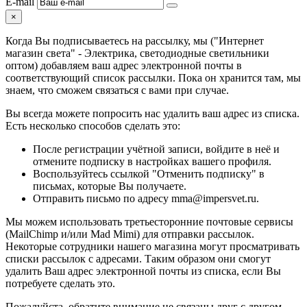
E-mail
×
Когда Вы подписываетесь на рассылку, мы ("Интернет
магазин света" - Электрика, светодиодные светильники
оптом) добавляем ваш адрес электронной почты в
соответствующий список рассылки. Пока он хранится там, мы
знаем, что сможем связаться с вами при случае.
Вы всегда можете попросить нас удалить ваш адрес из списка.
Есть несколько способов сделать это:
После регистрации учётной записи, войдите в неё и
отмените подписку в настройках вашего профиля.
Воспользуйтесь ссылкой "Отменить подписку" в
письмах, которые Вы получаете.
Отправить письмо по адресу mma@impersvet.ru.
Мы можем использовать третьесторонние почтовые сервисы
(MailChimp и/или Mad Mimi) для отправки рассылок.
Некоторые сотрудники нашего магазина могут просматривать
списки рассылок с адресами. Таким образом они смогут
удалить Ваш адрес электронной почты из списка, если Вы
потребуете сделать это.
Пожалуйста, обратите внимание не связаны друг с другом.