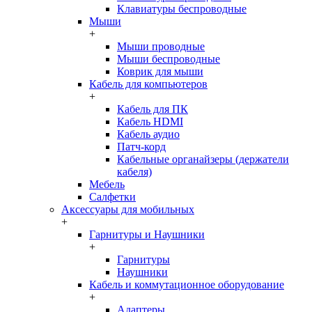
Клавиатуры беспроводные
Мыши
+
Мыши проводные
Мыши беспроводные
Коврик для мыши
Кабель для компьютеров
+
Кабель для ПК
Кабель HDMI
Кабель аудио
Патч-корд
Кабельные органайзеры (держатели
кабеля)
Мебель
Салфетки
Аксессуары для мобильных
+
Гарнитуры и Наушники
+
Гарнитуры
Наушники
Кабель и коммутационное оборудование
+
Адаптеры