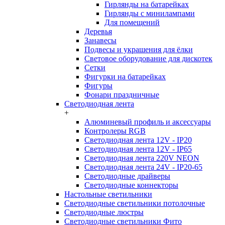
Гирлянды на батарейках
Гирлянды с минилампами
Для помещений
Деревья
Занавесы
Подвесы и украшения для ёлки
Световое оборудование для дискотек
Сетки
Фигурки на батарейках
Фигуры
Фонари праздничные
Светодиодная лента
+
Алюминевый профиль и аксессуары
Контролеры RGB
Светодиодная лента 12V - IP20
Светодиодная лента 12V - IP65
Светодиодная лента 220V NEON
Светодиодная лента 24V - IP20-65
Светодиодные драйверы
Светодиодные коннекторы
Настольные светильники
Светодиодные светильники потолочные
Светодиодные люстры
Светодиодные светильники Фито