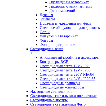
Гирлянды на батарейках
Гирлянды с минилампами
Для помещений
Деревья
Занавесы
Подвесы и украшения для ёлки
Световое оборудование для дискотек
Сетки
Фигурки на батарейках
Фигуры
Фонари праздничные
Светодиодная лента
+
Алюминевый профиль и аксессуары
Контролеры RGB
Светодиодная лента 12V - IP20
Светодиодная лента 12V - IP65
Светодиодная лента 220V NEON
Светодиодная лента 24V - IP20-65
Светодиодные драйверы
Светодиодные коннекторы
Настольные светильники
Светодиодные светильники потолочные
Светодиодные люстры
Светодиодные светильники Фито