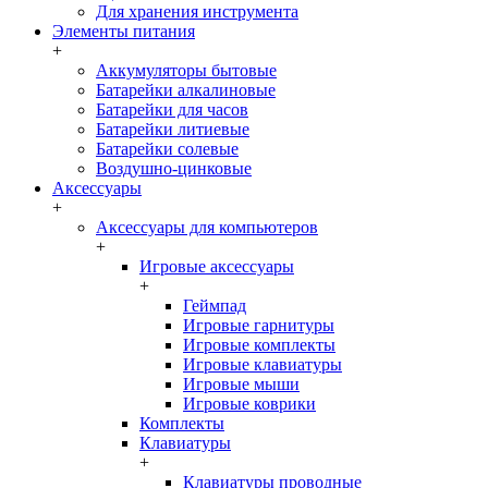
Для хранения инструмента
Элементы питания
+
Аккумуляторы бытовые
Батарейки алкалиновые
Батарейки для часов
Батарейки литиевые
Батарейки солевые
Воздушно-цинковые
Аксессуары
+
Аксессуары для компьютеров
+
Игровые аксессуары
+
Геймпад
Игровые гарнитуры
Игровые комплекты
Игровые клавиатуры
Игровые мыши
Игровые коврики
Комплекты
Клавиатуры
+
Клавиатуры проводные