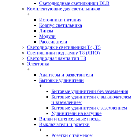
Светодиодные светильники DLB
Комплектующие для светильников
+
Источники питания
Корпус светильника
Линзы
Модули
Рассеиватели
Светодиодные светильники T4, T5
Светильники под лампу Т8 (ЛПО)
Светодиодная лампа тип T8
Электрика
+
Адаптеры и разветвители
Бытовые удлинители
+
Бытовые удлинители без заземления
Бытовые удлинители с выключателем
и заземлением
Бытовые удлинители с заземлением
Удлинители на катушке
Вилки и штепсельные гнезда
Выключатели и розетки
+
Розетки с таймером