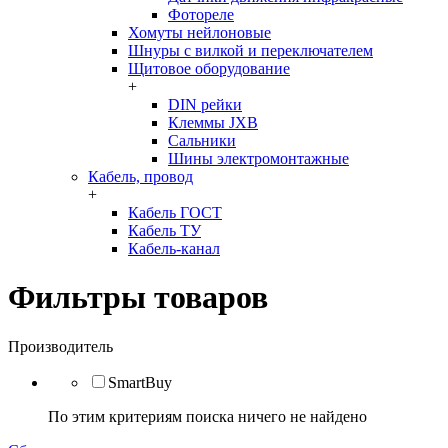
Фотореле
Хомуты нейлоновые
Шнуры с вилкой и переключателем
Щитовое оборудование
+
DIN рейки
Клеммы JXB
Сальники
Шины электромонтажные
Кабель, провод
+
Кабель ГОСТ
Кабель ТУ
Кабель-канал
Фильтры товаров
Производитель
SmartBuy
По этим критериям поиска ничего не найдено