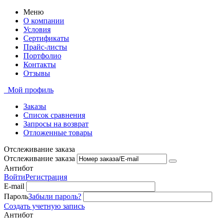
Меню
О компании
Условия
Сертификаты
Прайс-листы
Портфолио
Контакты
Отзывы
Мой профиль
Заказы
Список сравнения
Запросы на возврат
Отложенные товары
Отслеживание заказа
Отслеживание заказа
Антибот
Войти
Регистрация
E-mail
Пароль
Забыли пароль?
Создать учетную запись
Антибот