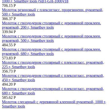
1000 г, Smartbuy tools (SBT-GH-1000)/18
706.15
Р
Молоток резиновый с плексигласс. прорезиненн. рукояткой,
500 г, Smartbuy tools
366.37
Р
Молоток с гвоздодером столярный с деревянной проклеен.
рукояткой, 200 г, Smartbuy tools
339.94
Р
Молоток с гвоздодером столярный с деревянной проклеен.
рукояткой, 500 г, Smartbuy tools
484.55
Р
Молоток с гвоздодером столярный с деревянной проклеен.
рукояткой, 680 г, Smartbuy tools
573.83
Р
Молоток с гвоздодером столярный с плексигласс. рукояткой,
225 г, Smartbuy tools
356.73
Р
Молоток с гвоздодером столярный с плексигласс. рукояткой,
450 г, Smartbuy tools
494.20
Р
Молоток с гвоздодером столярный с плексигласс. рукояткой,
680 г, Smartbuy tools
585.62
Р
Молоток слесарный с деревянной клеенной рукояткой, 1000 г,
Smartbuy tools