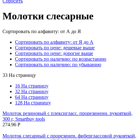
Сбросить
Молотки слесарные
Сортировать по алфавиту: от А до Я
Сортировать по алфавиту: от Я до А
Сортировать по цене: дешевые выше
Сортировать по цене: дорогие выше
Сортировать по наличию: по возрастанию
Сортировать по наличию: по убыванию
33 На страницу
16 На страницу
32 На страницу
64 На страницу
128 На страницу
Молоток резиновый с плексигласс. прорезиненн. рукояткой,
300 г, Smartbuy tools
274.96
Р
Молоток слесарный с прорезинен. фиберглассовой рукояткой,