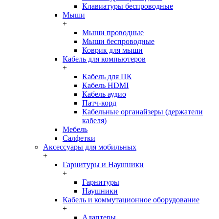
Клавиатуры беспроводные
Мыши
+
Мыши проводные
Мыши беспроводные
Коврик для мыши
Кабель для компьютеров
+
Кабель для ПК
Кабель HDMI
Кабель аудио
Патч-корд
Кабельные органайзеры (держатели
кабеля)
Мебель
Салфетки
Аксессуары для мобильных
+
Гарнитуры и Наушники
+
Гарнитуры
Наушники
Кабель и коммутационное оборудование
+
Адаптеры