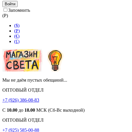
Войти
Запомнить
(
Р
)
($)
(
Р
)
(€)
(£)
Мы не даём пустых обещаний...
ОПТОВЫЙ ОТДЕЛ
+7 (926) 386-08-83
С
10.00
до
18.00
МСК (Сб-Вс выходной)
ОПТОВЫЙ ОТДЕЛ
+7 (925) 585-00-88