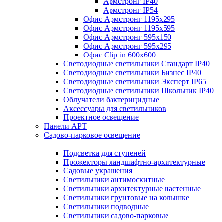
Армстронг IP40
Армстронг IP54
Офис Армстронг 1195x295
Офис Армстронг 1195x595
Офис Армстронг 595x150
Офис Армстронг 595x295
Офис Clip-in 600x600
Светодиодные светильники Стандарт IP40
Светодиодные светильники Бизнес IP40
Светодиодные светильники Эксперт IP65
Светодиодные светильники Школьник IP40
Облучатели бактерицидные
Аксессуары для светильников
Проектное освещение
Панели АРТ
Садово-парковое освещение
+
Подсветка для ступеней
Прожекторы ландшафтно-архитектурные
Садовые украшения
Светильники антимоскитные
Светильники архитектурные настенные
Светильники грунтовые на колышке
Светильники подводные
Светильники садово-парковые