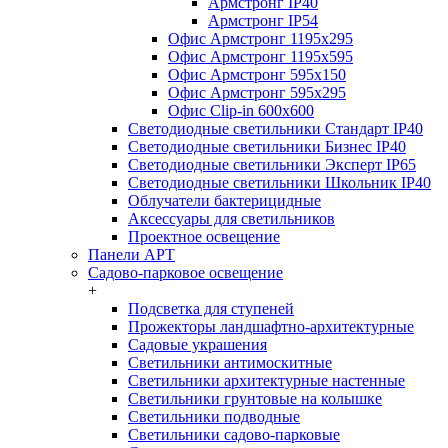
Армстронг IP40
Армстронг IP54
Офис Армстронг 1195x295
Офис Армстронг 1195x595
Офис Армстронг 595x150
Офис Армстронг 595x295
Офис Clip-in 600x600
Светодиодные светильники Стандарт IP40
Светодиодные светильники Бизнес IP40
Светодиодные светильники Эксперт IP65
Светодиодные светильники Школьник IP40
Облучатели бактерицидные
Аксессуары для светильников
Проектное освещение
Панели АРТ
Садово-парковое освещение
+
Подсветка для ступеней
Прожекторы ландшафтно-архитектурные
Садовые украшения
Светильники антимоскитные
Светильники архитектурные настенные
Светильники грунтовые на колышке
Светильники подводные
Светильники садово-парковые