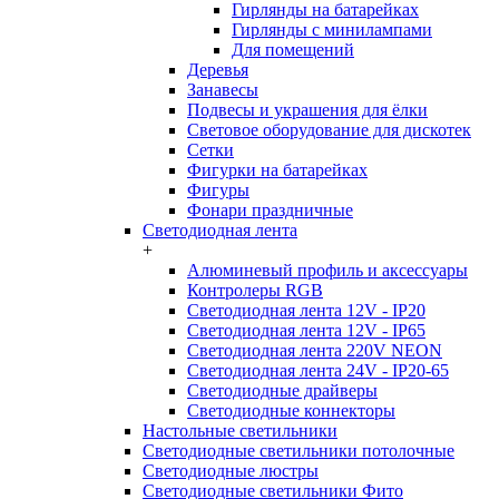
Гирлянды на батарейках
Гирлянды с минилампами
Для помещений
Деревья
Занавесы
Подвесы и украшения для ёлки
Световое оборудование для дискотек
Сетки
Фигурки на батарейках
Фигуры
Фонари праздничные
Светодиодная лента
+
Алюминевый профиль и аксессуары
Контролеры RGB
Светодиодная лента 12V - IP20
Светодиодная лента 12V - IP65
Светодиодная лента 220V NEON
Светодиодная лента 24V - IP20-65
Светодиодные драйверы
Светодиодные коннекторы
Настольные светильники
Светодиодные светильники потолочные
Светодиодные люстры
Светодиодные светильники Фито