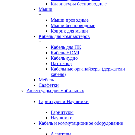
Клавиатуры беспроводные
Мыши
+
Мыши проводные
Мыши беспроводные
Коврик для мыши
Кабель для компьютеров
+
Кабель для ПК
Кабель HDMI
Кабель аудио
Патч-корд
Кабельные органайзеры (держатели
кабеля)
Мебель
Салфетки
Аксессуары для мобильных
+
Гарнитуры и Наушники
+
Гарнитуры
Наушники
Кабель и коммутационное оборудование
+
Адаптеры