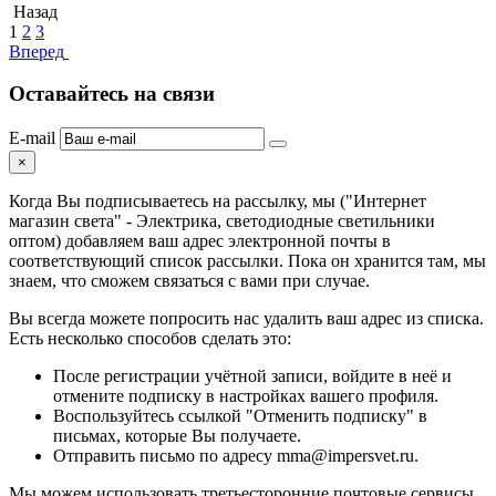
Назад
1
2
3
Вперед
Оставайтесь на связи
E-mail
×
Когда Вы подписываетесь на рассылку, мы ("Интернет
магазин света" - Электрика, светодиодные светильники
оптом) добавляем ваш адрес электронной почты в
соответствующий список рассылки. Пока он хранится там, мы
знаем, что сможем связаться с вами при случае.
Вы всегда можете попросить нас удалить ваш адрес из списка.
Есть несколько способов сделать это:
После регистрации учётной записи, войдите в неё и
отмените подписку в настройках вашего профиля.
Воспользуйтесь ссылкой "Отменить подписку" в
письмах, которые Вы получаете.
Отправить письмо по адресу mma@impersvet.ru.
Мы можем использовать третьесторонние почтовые сервисы