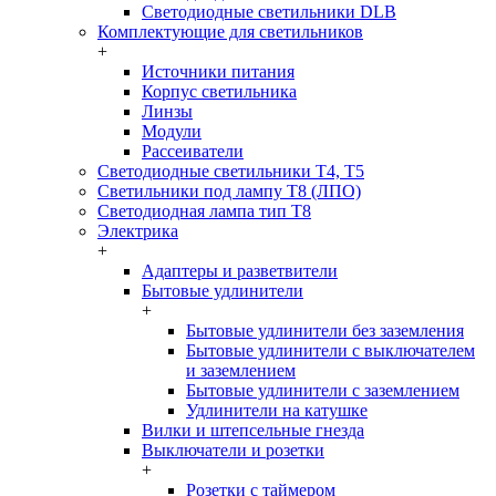
Светодиодные светильники DLB
Комплектующие для светильников
+
Источники питания
Корпус светильника
Линзы
Модули
Рассеиватели
Светодиодные светильники T4, T5
Светильники под лампу Т8 (ЛПО)
Светодиодная лампа тип T8
Электрика
+
Адаптеры и разветвители
Бытовые удлинители
+
Бытовые удлинители без заземления
Бытовые удлинители с выключателем
и заземлением
Бытовые удлинители с заземлением
Удлинители на катушке
Вилки и штепсельные гнезда
Выключатели и розетки
+
Розетки с таймером