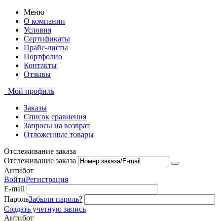
Меню
О компании
Условия
Сертификаты
Прайс-листы
Портфолио
Контакты
Отзывы
Мой профиль
Заказы
Список сравнения
Запросы на возврат
Отложенные товары
Отслеживание заказа
Отслеживание заказа
Антибот
Войти
Регистрация
E-mail
Пароль
Забыли пароль?
Создать учетную запись
Антибот