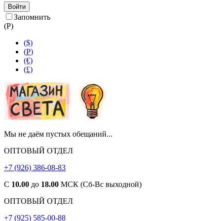
Войти
Запомнить
(
Р
)
($)
(
Р
)
(€)
(£)
Мы не даём пустых обещаний...
ОПТОВЫЙ ОТДЕЛ
+7 (926) 386-08-83
С
10.00
до
18.00
МСК (Сб-Вс выходной)
ОПТОВЫЙ ОТДЕЛ
+7 (925) 585-00-88