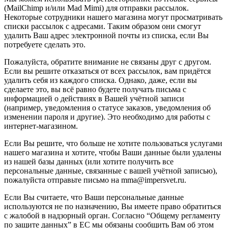
(MailChimp и/или Mad Mimi) для отправки рассылок.
Некоторые сотрудники нашего магазина могут просматривать
списки рассылок с адресами. Таким образом они смогут
удалить Ваш адрес электронной почты из списка, если Вы
потребуете сделать это.
Пожалуйста, обратите внимание не связаны друг с другом.
Если вы решите отказаться от всех рассылок, вам придётся
удалить себя из каждого списка. Однако, даже, если вы
сделаете это, вы всё равно будете получать письма с
информацией о действиях в Вашей учётной записи
(например, уведомления о статусе заказов, уведомления об
изменении пароля и другие). Это необходимо для работы с
интернет-магазином.
Если Вы решите, что больше не хотите пользоваться услугами
нашего магазина и хотите, чтобы Ваши данные были удалены
из нашей базы данных (или хотите получить все
персональные данные, связанные с вашей учётной записью),
пожалуйста отправьте письмо на mma@impersvet.ru.
Если Вы считаете, что Ваши персональные данные
используются не по назначению, Вы имеете право обратиться
с жалобой в надзорный орган. Согласно “Общему регламенту
по защите данных” в ЕС мы обязаны сообщить Вам об этом