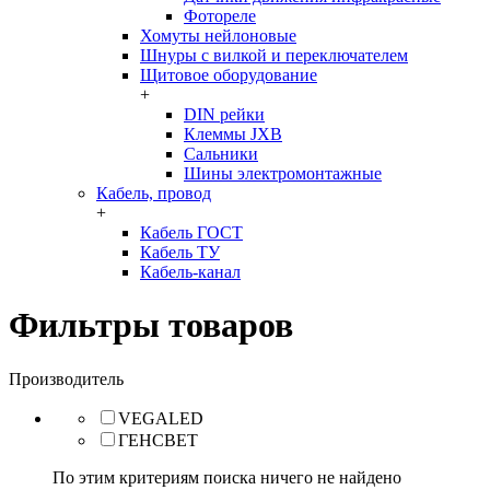
Фотореле
Хомуты нейлоновые
Шнуры с вилкой и переключателем
Щитовое оборудование
+
DIN рейки
Клеммы JXB
Сальники
Шины электромонтажные
Кабель, провод
+
Кабель ГОСТ
Кабель ТУ
Кабель-канал
Фильтры товаров
Производитель
VEGALED
ГЕНСВЕТ
По этим критериям поиска ничего не найдено