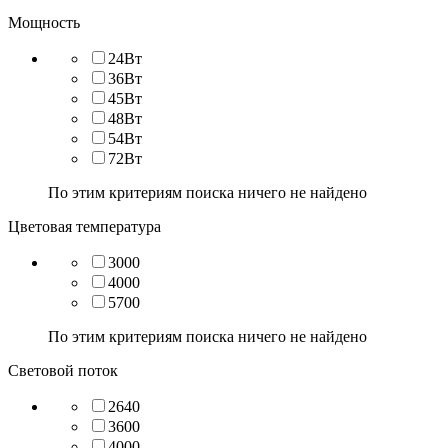
Мощность
24Вт
36Вт
45Вт
48Вт
54Вт
72Вт
По этим критериям поиска ничего не найдено
Цветовая температура
3000
4000
5700
По этим критериям поиска ничего не найдено
Световой поток
2640
3600
4000