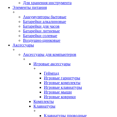
Для хранения инструмента
Элементы питания
+
Аккумуляторы бытовые
Батарейки алкалиновые
Батарейки для часов
Батарейки литиевые
Батарейки солевые
Воздушно-цинковые
Аксессуары
+
Аксессуары для компьютеров
+
Игровые аксессуары
+
Геймпад
Игровые гарнитуры
Игровые комплекты
Игровые клавиатуры
Игровые мыши
Игровые коврики
Комплекты
Клавиатуры
+
Клавиатуры проводные