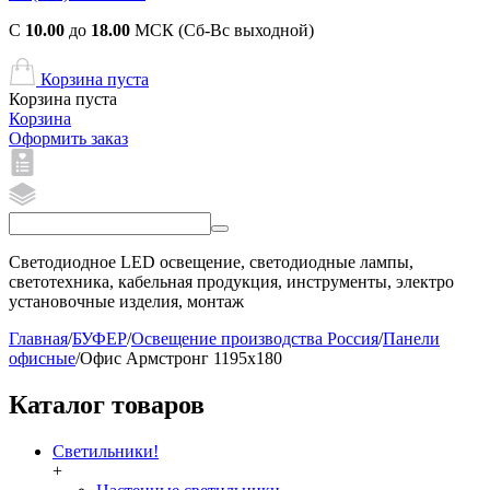
С
10.00
до
18.00
МСК (Сб-Вс выходной)
Корзина пуста
Корзина пуста
Корзина
Оформить заказ
Светодиодное LED освещение, светодиодные лампы,
светотехника, кабельная продукция, инструменты, электро
установочные изделия, монтаж
Главная
/
БУФЕР
/
Освещение производства Россия
/
Панели
офисные
/
Офис Армстронг 1195x180
Каталог товаров
Светильники!
+