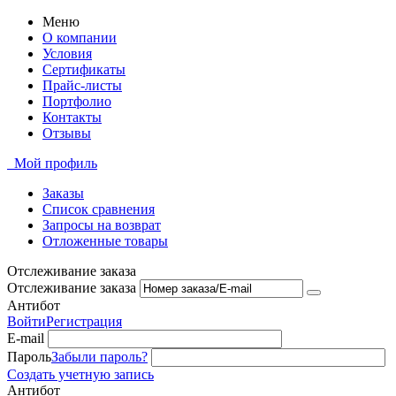
Меню
О компании
Условия
Сертификаты
Прайс-листы
Портфолио
Контакты
Отзывы
Мой профиль
Заказы
Список сравнения
Запросы на возврат
Отложенные товары
Отслеживание заказа
Отслеживание заказа
Антибот
Войти
Регистрация
E-mail
Пароль
Забыли пароль?
Создать учетную запись
Антибот