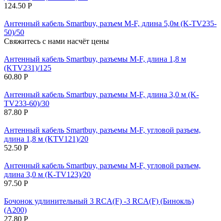
124.50
Р
Антенный кабель Smartbuy, разъем M-F, длина 5,0м (K-TV235-
50)/50
Свяжитесь с нами насчёт цены
Антенный кабель Smartbuy, разъемы M-F, длина 1,8 м
(KTV231)/125
60.80
Р
Антенный кабель Smartbuy, разъемы M-F, длина 3,0 м (K-
TV233-60)/30
87.80
Р
Антенный кабель Smartbuy, разъемы M-F, угловой разъем,
длина 1,8 м (KTV121)/20
52.50
Р
Антенный кабель Smartbuy, разъемы M-F, угловой разъем,
длина 3,0 м (K-TV123)/20
97.50
Р
Бочонок удлинительный 3 RCA(F) -3 RCA(F) (Бинокль)
(A200)
27.80
Р