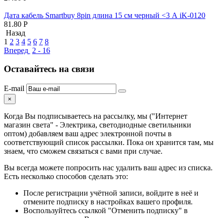
Дата кабель Smartbuy 8pin длина 15 см черный <3 А iK-0120
81.80
Р
Назад
1
2
3
4
5
6
7
8
Вперед
2 - 16
Оставайтесь на связи
E-mail
×
Когда Вы подписываетесь на рассылку, мы ("Интернет
магазин света" - Электрика, светодиодные светильники
оптом) добавляем ваш адрес электронной почты в
соответствующий список рассылки. Пока он хранится там, мы
знаем, что сможем связаться с вами при случае.
Вы всегда можете попросить нас удалить ваш адрес из списка.
Есть несколько способов сделать это:
После регистрации учётной записи, войдите в неё и
отмените подписку в настройках вашего профиля.
Воспользуйтесь ссылкой "Отменить подписку" в