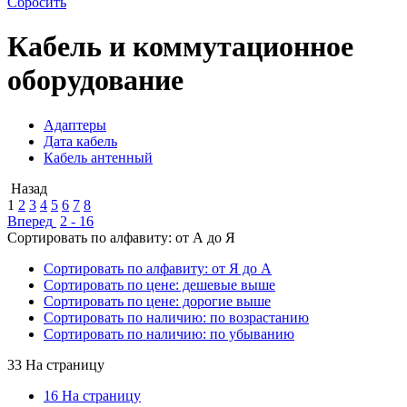
Сбросить
Кабель и коммутационное
оборудование
Адаптеры
Дата кабель
Кабель антенный
Назад
1
2
3
4
5
6
7
8
Вперед
2 - 16
Сортировать по алфавиту: от А до Я
Сортировать по алфавиту: от Я до А
Сортировать по цене: дешевые выше
Сортировать по цене: дорогие выше
Сортировать по наличию: по возрастанию
Сортировать по наличию: по убыванию
33 На страницу
16 На страницу