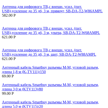
Антенна для цифрового ТВ,с внешн. усил. (пит.
USB),усиление до 35 дб, 3 м, прямоуг, SB-DA-T2-W86AMPL
582.00
Р
Антенна для цифрового ТВ,с внешн. усил. (пит.
USB),усиление до 35 дб, 3 м, ультра, SB-DA-T2-W68AMPL
621.00
Р
Антенна для цифрового ТВ,с внешн. усил. (пит.
USB),усиление до 35 дб, 3 м, щит, SB-DA-T2-W88AMPL
621.00
Р
Антенный кабель Smartbuy разъемы M-M, угловой разъем,
длина 1,8 м (K-TV111)/150
69.00
Р
Антенный кабель Smartbuy разъемы M-M, угловой разъем,
длина 3,0 м (KTV113)/80
99.00
Р
Антенный кабель Smartbuy разъемы M-M, угловой разъем,
длина 5,0 м (KTV115)/20