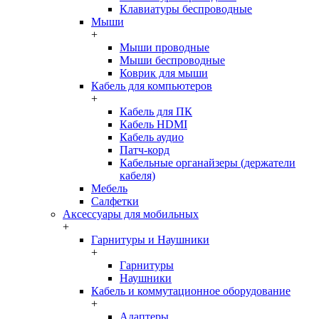
Клавиатуры беспроводные
Мыши
+
Мыши проводные
Мыши беспроводные
Коврик для мыши
Кабель для компьютеров
+
Кабель для ПК
Кабель HDMI
Кабель аудио
Патч-корд
Кабельные органайзеры (держатели
кабеля)
Мебель
Салфетки
Аксессуары для мобильных
+
Гарнитуры и Наушники
+
Гарнитуры
Наушники
Кабель и коммутационное оборудование
+
Адаптеры