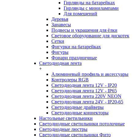
Гирлянды на батарейках
Гирлянды с минилампами
Для помещений
Деревья
Занавесы
Подвесы и украшения для ёлки
Световое оборудование для дискотек
Сетки
Фигурки на батарейках
Фигуры
Фонари праздничные
Светодиодная лента
+
Алюминевый профиль и аксессуары
Контролеры RGB
Светодиодная лента 12V - IP20
Светодиодная лента 12V - IP65
Светодиодная лента 220V NEON
Светодиодная лента 24V - IP20-65
Светодиодные драйверы
Светодиодные коннекторы
Настольные светильники
Светодиодные светильники потолочные
Светодиодные люстры
Светодиодные светильники Фито