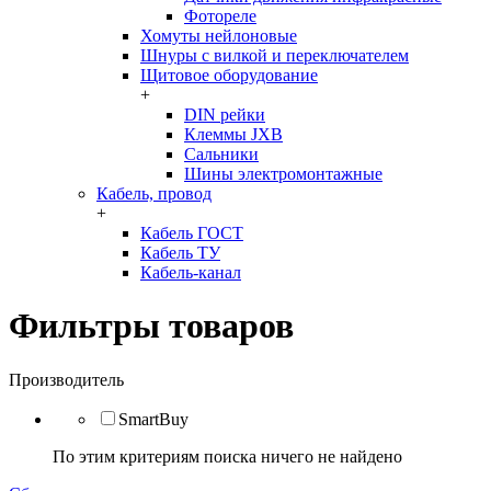
Фотореле
Хомуты нейлоновые
Шнуры с вилкой и переключателем
Щитовое оборудование
+
DIN рейки
Клеммы JXB
Сальники
Шины электромонтажные
Кабель, провод
+
Кабель ГОСТ
Кабель ТУ
Кабель-канал
Фильтры товаров
Производитель
SmartBuy
По этим критериям поиска ничего не найдено