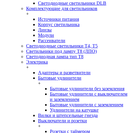
Светодиодные светильники DLB
Комплектующие для светильников
+
Источники питания
Корпус светильника
Линзы
Модули
Рассеиватели
Светодиодные светильники T4, T5
Светильники под лампу Т8 (ЛПО)
Светодиодная лампа тип T8
Электрика
+
Адаптеры и разветвители
Бытовые удлинители
+
Бытовые удлинители без заземления
Бытовые удлинители с выключателем
и заземлением
Бытовые удлинители с заземлением
Удлинители на катушке
Вилки и штепсельные гнезда
Выключатели и розетки
+
Розетки с таймером