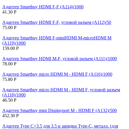
Адаптер Smartbuy HDMI F-F (A114)/1000
41.30
Р
Адаптер Smartbuy HDMI F-F, угловой разъем (A112)/50
75.00
Р
Адаптер Smartbuy HDMI F-miniHDMI M-microHDMI M
(A119)/1000
159.00
Р
Адаптер Smartbuy HDMI M-F, угловой разъем (A111)/1000
78.00
Р
Адаптер Smartbuy micro HDMI M - HDMI F (A116)/1000
75.80
Р
Адаптер Smartbuy micro HDMI M - HDMI F, угловой разъем
(A118)/1000
46.50
Р
Адаптер Smartbuy mini Displayport M - HDMI F (A132)/500
452.30
Р
Адаптер Type C+3.5 для 3.5 и зарядки Type-C, металл. (для