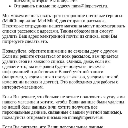
письмах, которые Вы получаете.
Отправить письмо по адресу mma@impersvet.ru.
Мы можем использовать третьесторонние почтовые сервисы
(MailChimp и/или Mad Mimi) для отправки рассылок.
Некоторые сотрудники нашего магазина могут просматривать
списки рассылок с адресами. Таким образом они смогут
удалить Ваш адрес электронной почты из списка, если Вы
потребуете сделать это.
Пожалуйста, обратите внимание не связаны друг с другом.
Если вы решите отказаться от всех рассылок, вам придётся
удалить себя из каждого списка. Однако, даже, если вы
сделаете это, вы всё равно будете получать письма с
информацией о действиях в Вашей учётной записи
(например, уведомления о статусе заказов, уведомления об
изменении пароля и другие). Это необходимо для работы с
интернет-магазином.
Если Вы решите, что больше не хотите пользоваться услугами
нашего магазина и хотите, чтобы Ваши данные были удалены
из нашей базы данных (или хотите получить все
персональные данные, связанные с вашей учётной записью),
пожалуйста отправьте письмо на mma@impersvet.ru.
Если Вы считаете, что Ваши персональные данные