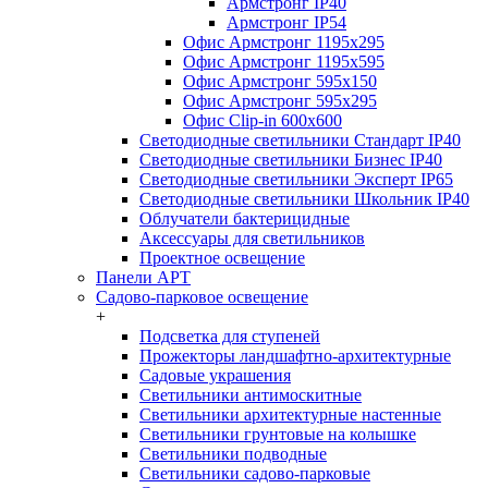
Армстронг IP40
Армстронг IP54
Офис Армстронг 1195x295
Офис Армстронг 1195x595
Офис Армстронг 595x150
Офис Армстронг 595x295
Офис Clip-in 600x600
Светодиодные светильники Стандарт IP40
Светодиодные светильники Бизнес IP40
Светодиодные светильники Эксперт IP65
Светодиодные светильники Школьник IP40
Облучатели бактерицидные
Аксессуары для светильников
Проектное освещение
Панели АРТ
Садово-парковое освещение
+
Подсветка для ступеней
Прожекторы ландшафтно-архитектурные
Садовые украшения
Светильники антимоскитные
Светильники архитектурные настенные
Светильники грунтовые на колышке
Светильники подводные
Светильники садово-парковые