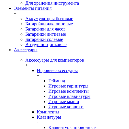
Для хранения инструмента
Элементы питания
+
Аккумуляторы бытовые
Батарейки алкалиновые
Батарейки для часов
Батарейки литиевые
Батарейки солевые
Воздушно-цинковые
Аксессуары
+
Аксессуары для компьютеров
+
Игровые аксессуары
+
Геймпад
Игровые гарнитуры
Игровые комплекты
Игровые клавиатуры
Игровые мыши
Игровые коврики
Комплекты
Клавиатуры
+
Клавиатуры проводные