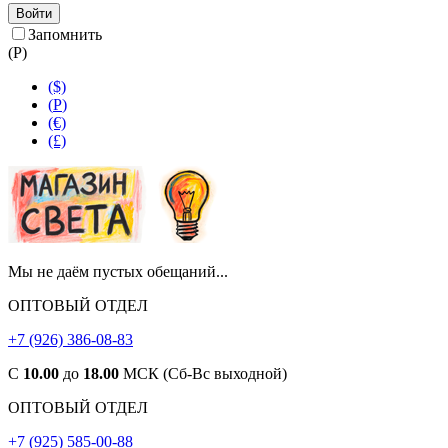
Войти
Запомнить
(
Р
)
($)
(
Р
)
(€)
(£)
Мы не даём пустых обещаний...
ОПТОВЫЙ ОТДЕЛ
+7 (926) 386-08-83
С
10.00
до
18.00
МСК (Сб-Вс выходной)
ОПТОВЫЙ ОТДЕЛ
+7 (925) 585-00-88