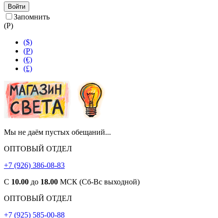
Войти
Запомнить
(
Р
)
($)
(
Р
)
(€)
(£)
Мы не даём пустых обещаний...
ОПТОВЫЙ ОТДЕЛ
+7 (926) 386-08-83
С
10.00
до
18.00
МСК (Сб-Вс выходной)
ОПТОВЫЙ ОТДЕЛ
+7 (925) 585-00-88