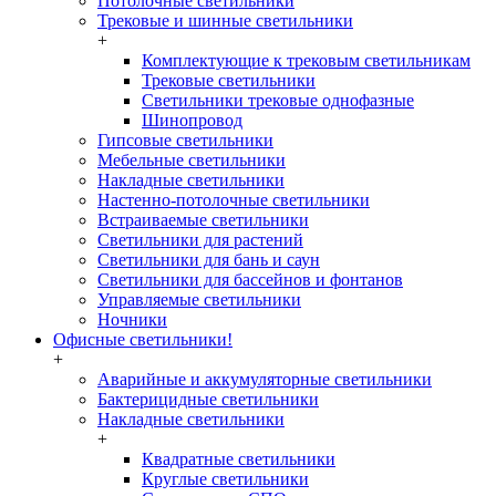
Потолочные светильники
Трековые и шинные светильники
+
Комплектующие к трековым светильникам
Трековые светильники
Светильники трековые однофазные
Шинопровод
Гипсовые светильники
Мебельные светильники
Накладные светильники
Настенно-потолочные светильники
Встраиваемые светильники
Светильники для растений
Светильники для бань и саун
Светильники для бассейнов и фонтанов
Управляемые светильники
Ночники
Офисные светильники!
+
Аварийные и аккумуляторные светильники
Бактерицидные светильники
Накладные светильники
+
Квадратные светильники
Круглые светильники