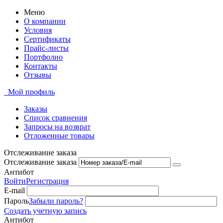
Меню
О компании
Условия
Сертификаты
Прайс-листы
Портфолио
Контакты
Отзывы
Мой профиль
Заказы
Список сравнения
Запросы на возврат
Отложенные товары
Отслеживание заказа
Отслеживание заказа
Антибот
Войти
Регистрация
E-mail
Пароль
Забыли пароль?
Создать учетную запись
Антибот