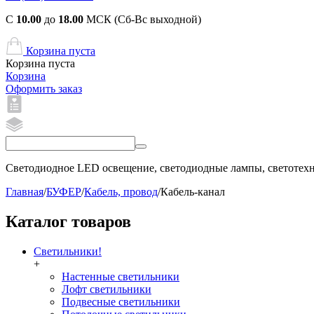
С
10.00
до
18.00
МСК (Сб-Вс выходной)
Корзина пуста
Корзина пуста
Корзина
Оформить заказ
Светодиодное LED освещение, светодиодные лампы, светотехни
Главная
/
БУФЕР
/
Кабель, провод
/
Кабель-канал
Каталог товаров
Светильники!
+
Настенные светильники
Лофт светильники
Подвесные светильники