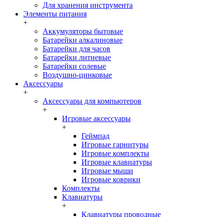
Для хранения инструмента
Элементы питания
+
Аккумуляторы бытовые
Батарейки алкалиновые
Батарейки для часов
Батарейки литиевые
Батарейки солевые
Воздушно-цинковые
Аксессуары
+
Аксессуары для компьютеров
+
Игровые аксессуары
+
Геймпад
Игровые гарнитуры
Игровые комплекты
Игровые клавиатуры
Игровые мыши
Игровые коврики
Комплекты
Клавиатуры
+
Клавиатуры проводные