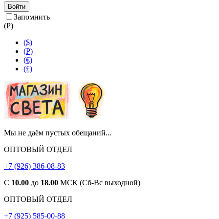
Войти
Запомнить
(
Р
)
($)
(
Р
)
(€)
(£)
Мы не даём пустых обещаний...
ОПТОВЫЙ ОТДЕЛ
+7 (926) 386-08-83
С
10.00
до
18.00
МСК (Сб-Вс выходной)
ОПТОВЫЙ ОТДЕЛ
+7 (925) 585-00-88