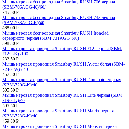
Мышь игровая беспроводная Smartbuy RUSH 706 черная
(SBM-706AGG-K)/60/
745.50
Р
Мышь игровая беспроводная Smartbuy RUSH 733 черная
(SBM-733AGG-K)/40
468.00
Р
Мышь игровая беспроводная Smartbuy RUSH Ironclad
серебристо-черная (SBM-731AGG-SK)
398.30
Р
Мышь игровая проводная Smartbuy RUSH 712 черная (SBM-
712G-K) /100
232.50
Р
Мышь игровая проводная Smartbuy RUSH Avatar белая (SBM-
724G-W) / 40
457.50
Р
Мышь игровая проводная Smartbuy RUSH Dominator черная
(SBM-720G-K)/40
595.50
Р
Мышь игровая проводная Smartbuy RUSH Elite черная (SBM-
719G-K)/40
595.50
Р
Мышь игровая проводная Smartbuy RUSH Matrix черная
(SBM-723G-K)/40
459.80
Р
Мышь игровая проводная Smartbuy RUSH Monster черная