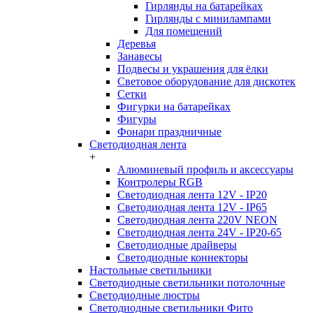
Гирлянды на батарейках
Гирлянды с минилампами
Для помещений
Деревья
Занавесы
Подвесы и украшения для ёлки
Световое оборудование для дискотек
Сетки
Фигурки на батарейках
Фигуры
Фонари праздничные
Светодиодная лента
+
Алюминевый профиль и аксессуары
Контролеры RGB
Светодиодная лента 12V - IP20
Светодиодная лента 12V - IP65
Светодиодная лента 220V NEON
Светодиодная лента 24V - IP20-65
Светодиодные драйверы
Светодиодные коннекторы
Настольные светильники
Светодиодные светильники потолочные
Светодиодные люстры
Светодиодные светильники Фито