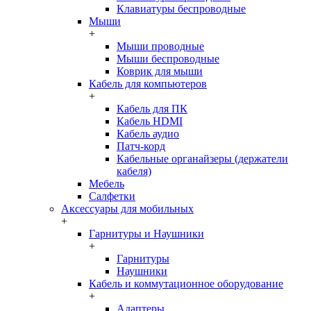
Клавиатуры беспроводные
Мыши
+
Мыши проводные
Мыши беспроводные
Коврик для мыши
Кабель для компьютеров
+
Кабель для ПК
Кабель HDMI
Кабель аудио
Патч-корд
Кабельные органайзеры (держатели
кабеля)
Мебель
Салфетки
Аксессуары для мобильных
+
Гарнитуры и Наушники
+
Гарнитуры
Наушники
Кабель и коммутационное оборудование
+
Адаптеры