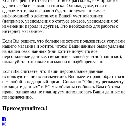
Если вы решите отказаться от всех рассылок, вам придётся
удалить себя из каждого списка. Однако, даже, если вы
сделаете это, вы всё равно будете получать письма с
информацией о действиях в Вашей учётной записи
(например, уведомления о статусе заказов, уведомления об
изменении пароля и другие). Это необходимо для работы с
интернет-магазином.
Если Вы решите, что больше не хотите пользоваться услугами
нашего магазина и хотите, чтобы Ваши данные были удалены
из нашей базы данных (или хотите получить все
персональные данные, связанные с вашей учётной записью),
пожалуйста отправьте письмо на mma@impersvet.ru.
Если Вы считаете, что Ваши персональные данные
используются не по назначению, Вы имеете право обратиться
с жалобой в надзорный орган. Согласно “Общему регламенту
по защите данных” в ЕС мы обязаны сообщить Вам об этом
праве, однако мы не планируем использовать Ваши данные не
по назначению.
Присоединяйтесь!