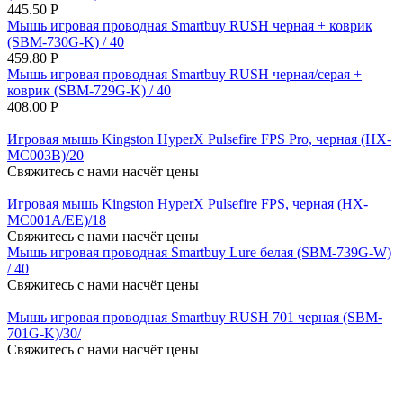
445.50
Р
Мышь игровая проводная Smartbuy RUSH черная + коврик
(SBM-730G-K) / 40
459.80
Р
Мышь игровая проводная Smartbuy RUSH черная/серая +
коврик (SBM-729G-K) / 40
408.00
Р
Игровая мышь Kingston HyperX Pulsefire FPS Pro, черная (HX-
MC003B)/20
Свяжитесь с нами насчёт цены
Игровая мышь Kingston HyperX Pulsefire FPS, черная (HX-
MC001A/EE)/18
Свяжитесь с нами насчёт цены
Мышь игровая проводная Smartbuy Lure белая (SBM-739G-W)
/ 40
Свяжитесь с нами насчёт цены
Мышь игровая проводная Smartbuy RUSH 701 черная (SBM-
701G-K)/30/
Свяжитесь с нами насчёт цены