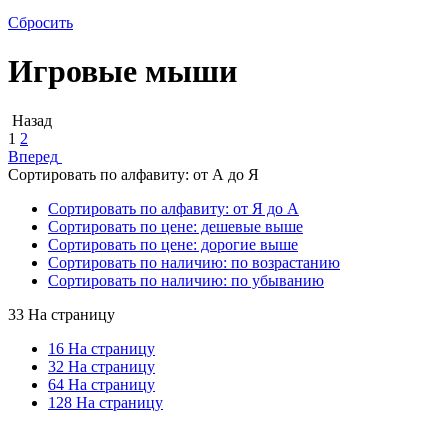
Сбросить
Игровые мыши
Назад
1
2
Вперед
Сортировать по алфавиту: от А до Я
Сортировать по алфавиту: от Я до А
Сортировать по цене: дешевые выше
Сортировать по цене: дорогие выше
Сортировать по наличию: по возрастанию
Сортировать по наличию: по убыванию
33 На страницу
16 На страницу
32 На страницу
64 На страницу
128 На страницу