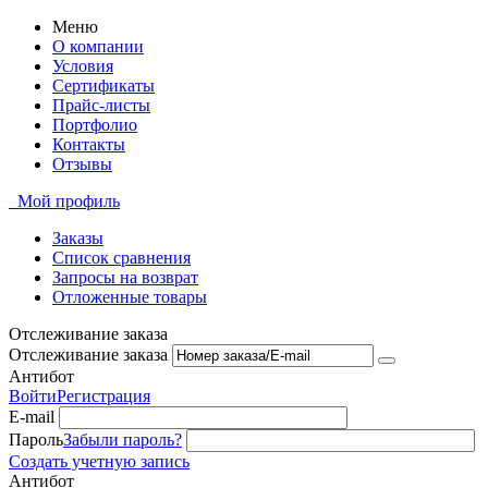
Меню
О компании
Условия
Сертификаты
Прайс-листы
Портфолио
Контакты
Отзывы
Мой профиль
Заказы
Список сравнения
Запросы на возврат
Отложенные товары
Отслеживание заказа
Отслеживание заказа
Антибот
Войти
Регистрация
E-mail
Пароль
Забыли пароль?
Создать учетную запись
Антибот