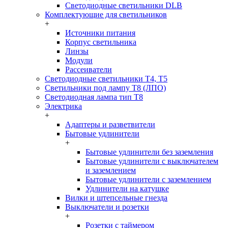
Светодиодные светильники DLB
Комплектующие для светильников
+
Источники питания
Корпус светильника
Линзы
Модули
Рассеиватели
Светодиодные светильники T4, T5
Светильники под лампу Т8 (ЛПО)
Светодиодная лампа тип T8
Электрика
+
Адаптеры и разветвители
Бытовые удлинители
+
Бытовые удлинители без заземления
Бытовые удлинители с выключателем
и заземлением
Бытовые удлинители с заземлением
Удлинители на катушке
Вилки и штепсельные гнезда
Выключатели и розетки
+
Розетки с таймером