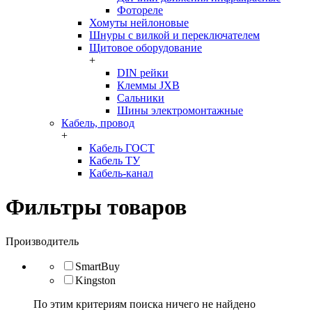
Фотореле
Хомуты нейлоновые
Шнуры с вилкой и переключателем
Щитовое оборудование
+
DIN рейки
Клеммы JXB
Сальники
Шины электромонтажные
Кабель, провод
+
Кабель ГОСТ
Кабель ТУ
Кабель-канал
Фильтры товаров
Производитель
SmartBuy
Kingston
По этим критериям поиска ничего не найдено