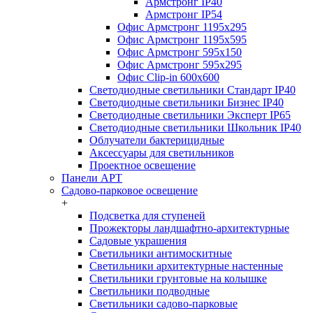
Армстронг IP40
Армстронг IP54
Офис Армстронг 1195x295
Офис Армстронг 1195x595
Офис Армстронг 595x150
Офис Армстронг 595x295
Офис Clip-in 600x600
Светодиодные светильники Стандарт IP40
Светодиодные светильники Бизнес IP40
Светодиодные светильники Эксперт IP65
Светодиодные светильники Школьник IP40
Облучатели бактерицидные
Аксессуары для светильников
Проектное освещение
Панели АРТ
Садово-парковое освещение
+
Подсветка для ступеней
Прожекторы ландшафтно-архитектурные
Садовые украшения
Светильники антимоскитные
Светильники архитектурные настенные
Светильники грунтовые на колышке
Светильники подводные
Светильники садово-парковые