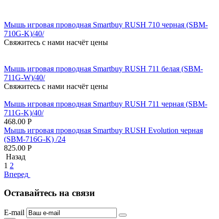
Мышь игровая проводная Smartbuy RUSH 710 черная (SBM-
710G-K)/40/
Свяжитесь с нами насчёт цены
Мышь игровая проводная Smartbuy RUSH 711 белая (SBM-
711G-W)/40/
Свяжитесь с нами насчёт цены
Мышь игровая проводная Smartbuy RUSH 711 черная (SBM-
711G-K)/40/
468.00
Р
Мышь игровая проводная Smartbuy RUSH Evolution черная
(SBM-716G-K) /24
825.00
Р
Назад
1
2
Вперед
Оставайтесь на связи
E-mail