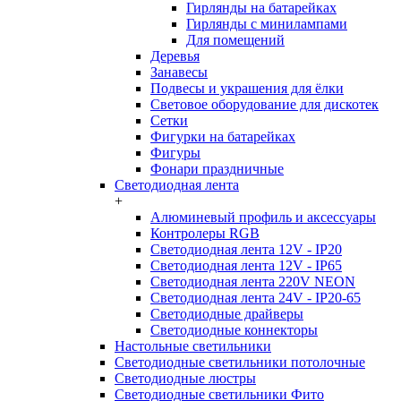
Гирлянды на батарейках
Гирлянды с минилампами
Для помещений
Деревья
Занавесы
Подвесы и украшения для ёлки
Световое оборудование для дискотек
Сетки
Фигурки на батарейках
Фигуры
Фонари праздничные
Светодиодная лента
+
Алюминевый профиль и аксессуары
Контролеры RGB
Светодиодная лента 12V - IP20
Светодиодная лента 12V - IP65
Светодиодная лента 220V NEON
Светодиодная лента 24V - IP20-65
Светодиодные драйверы
Светодиодные коннекторы
Настольные светильники
Светодиодные светильники потолочные
Светодиодные люстры
Светодиодные светильники Фито