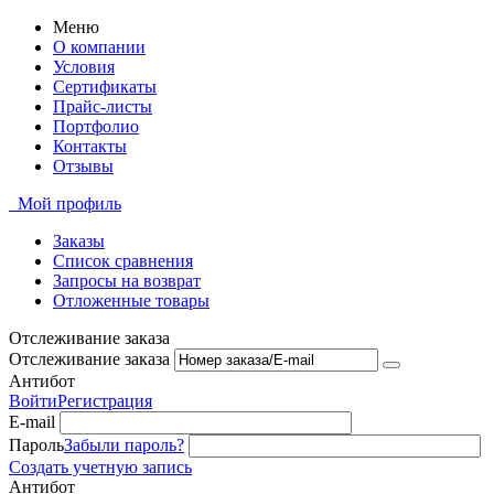
Меню
О компании
Условия
Сертификаты
Прайс-листы
Портфолио
Контакты
Отзывы
Мой профиль
Заказы
Список сравнения
Запросы на возврат
Отложенные товары
Отслеживание заказа
Отслеживание заказа
Антибот
Войти
Регистрация
E-mail
Пароль
Забыли пароль?
Создать учетную запись
Антибот