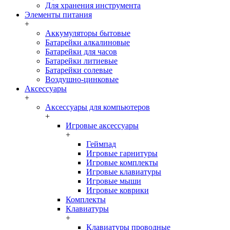
Для хранения инструмента
Элементы питания
+
Аккумуляторы бытовые
Батарейки алкалиновые
Батарейки для часов
Батарейки литиевые
Батарейки солевые
Воздушно-цинковые
Аксессуары
+
Аксессуары для компьютеров
+
Игровые аксессуары
+
Геймпад
Игровые гарнитуры
Игровые комплекты
Игровые клавиатуры
Игровые мыши
Игровые коврики
Комплекты
Клавиатуры
+
Клавиатуры проводные