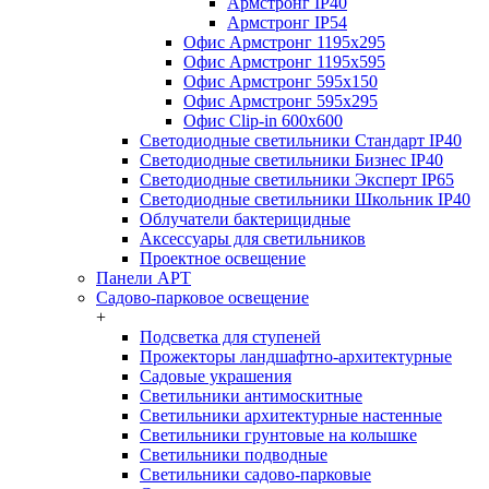
Армстронг IP40
Армстронг IP54
Офис Армстронг 1195x295
Офис Армстронг 1195x595
Офис Армстронг 595x150
Офис Армстронг 595x295
Офис Clip-in 600x600
Светодиодные светильники Стандарт IP40
Светодиодные светильники Бизнес IP40
Светодиодные светильники Эксперт IP65
Светодиодные светильники Школьник IP40
Облучатели бактерицидные
Аксессуары для светильников
Проектное освещение
Панели АРТ
Садово-парковое освещение
+
Подсветка для ступеней
Прожекторы ландшафтно-архитектурные
Садовые украшения
Светильники антимоскитные
Светильники архитектурные настенные
Светильники грунтовые на колышке
Светильники подводные
Светильники садово-парковые