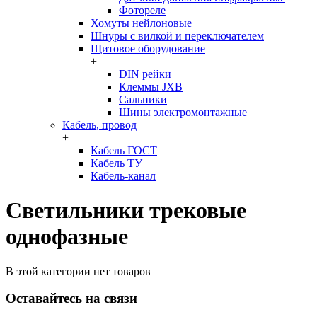
Фотореле
Хомуты нейлоновые
Шнуры с вилкой и переключателем
Щитовое оборудование
+
DIN рейки
Клеммы JXB
Сальники
Шины электромонтажные
Кабель, провод
+
Кабель ГОСТ
Кабель ТУ
Кабель-канал
Светильники трековые
однофазные
В этой категории нет товаров
Оставайтесь на связи