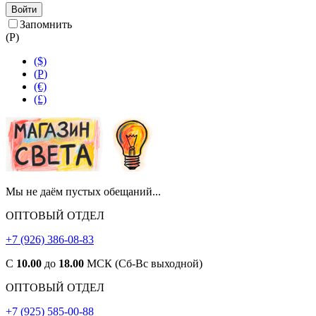
Войти
Запомнить
(
Р
)
($)
(
Р
)
(€)
(£)
Мы не даём пустых обещаний...
ОПТОВЫЙ ОТДЕЛ
+7 (926) 386-08-83
С
10.00
до
18.00
МСК (Сб-Вс выходной)
ОПТОВЫЙ ОТДЕЛ
+7 (925) 585-00-88