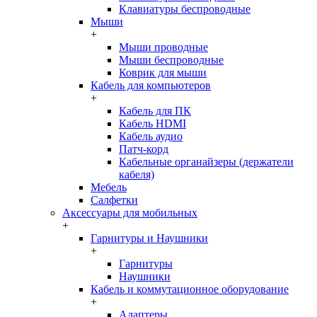
Клавиатуры беспроводные
Мыши
+
Мыши проводные
Мыши беспроводные
Коврик для мыши
Кабель для компьютеров
+
Кабель для ПК
Кабель HDMI
Кабель аудио
Патч-корд
Кабельные органайзеры (держатели
кабеля)
Мебель
Салфетки
Аксессуары для мобильных
+
Гарнитуры и Наушники
+
Гарнитуры
Наушники
Кабель и коммутационное оборудование
+
Адаптеры