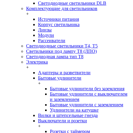
Светодиодные светильники DLB
Комплектующие для светильников
+
Источники питания
Корпус светильника
Линзы
Модули
Рассеиватели
Светодиодные светильники T4, T5
Светильники под лампу Т8 (ЛПО)
Светодиодная лампа тип T8
Электрика
+
Адаптеры и разветвители
Бытовые удлинители
+
Бытовые удлинители без заземления
Бытовые удлинители с выключателем
и заземлением
Бытовые удлинители с заземлением
Удлинители на катушке
Вилки и штепсельные гнезда
Выключатели и розетки
+
Розетки с таймером