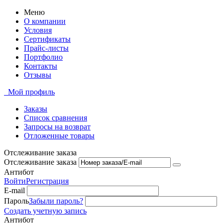
Меню
О компании
Условия
Сертификаты
Прайс-листы
Портфолио
Контакты
Отзывы
Мой профиль
Заказы
Список сравнения
Запросы на возврат
Отложенные товары
Отслеживание заказа
Отслеживание заказа
Антибот
Войти
Регистрация
E-mail
Пароль
Забыли пароль?
Создать учетную запись
Антибот