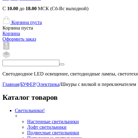
С
10.00
до
18.00
МСК (Сб-Вс выходной)
Корзина пуста
Корзина пуста
Корзина
Оформить заказ
Светодиодное LED освещение, светодиодные лампы, светотехни
Главная
/
БУФЕР
/
Электрика
/
Шнуры с вилкой и переключателем
Каталог товаров
Светильники!
+
Настенные светильники
Лофт светильники
Подвесные светильники