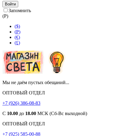
Войти
Запомнить
(
Р
)
($)
(
Р
)
(€)
(£)
Мы не даём пустых обещаний...
ОПТОВЫЙ ОТДЕЛ
+7 (926) 386-08-83
С
10.00
до
18.00
МСК (Сб-Вс выходной)
ОПТОВЫЙ ОТДЕЛ
+7 (925) 585-00-88