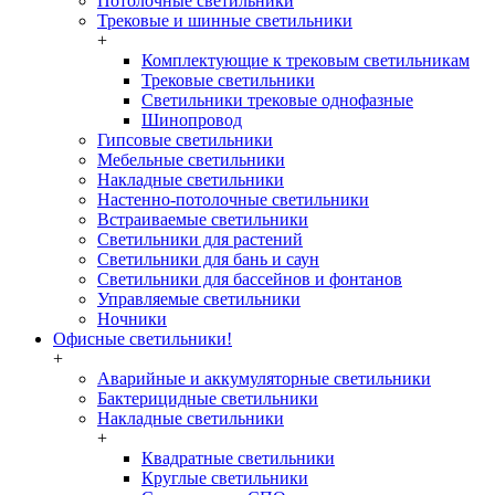
Потолочные светильники
Трековые и шинные светильники
+
Комплектующие к трековым светильникам
Трековые светильники
Светильники трековые однофазные
Шинопровод
Гипсовые светильники
Мебельные светильники
Накладные светильники
Настенно-потолочные светильники
Встраиваемые светильники
Светильники для растений
Светильники для бань и саун
Светильники для бассейнов и фонтанов
Управляемые светильники
Ночники
Офисные светильники!
+
Аварийные и аккумуляторные светильники
Бактерицидные светильники
Накладные светильники
+
Квадратные светильники
Круглые светильники