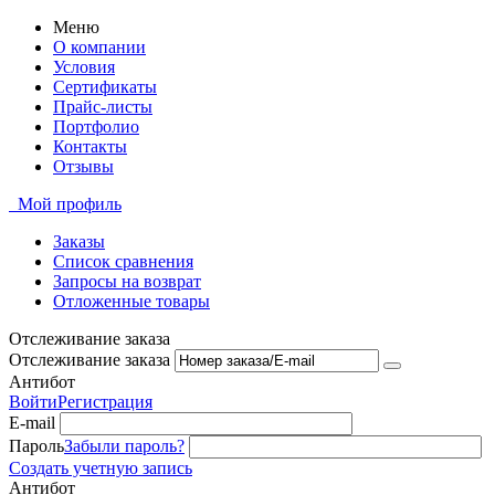
Меню
О компании
Условия
Сертификаты
Прайс-листы
Портфолио
Контакты
Отзывы
Мой профиль
Заказы
Список сравнения
Запросы на возврат
Отложенные товары
Отслеживание заказа
Отслеживание заказа
Антибот
Войти
Регистрация
E-mail
Пароль
Забыли пароль?
Создать учетную запись
Антибот