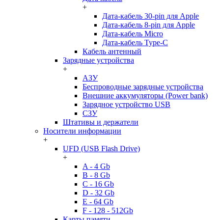
+
Дата-кабель 30-pin для Apple
Дата-кабель 8-pin для Apple
Дата-кабель Micro
Дата-кабель Type-C
Кабель антенный
Зарядные устройства
+
АЗУ
Беспроводные зарядные устройства
Внешние аккумуляторы (Power bank)
Зарядное устройство USB
СЗУ
Штативы и держатели
Носители информации
+
UFD (USB Flash Drive)
+
A - 4 Gb
B - 8 Gb
C - 16 Gb
D - 32 Gb
E - 64 Gb
F - 128 - 512Gb
Карты памяти