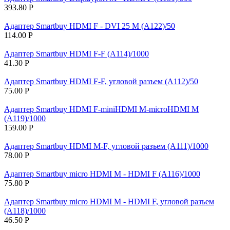
393.80
Р
Адаптер Smartbuy HDMI F - DVI 25 M (A122)/50
114.00
Р
Адаптер Smartbuy HDMI F-F (A114)/1000
41.30
Р
Адаптер Smartbuy HDMI F-F, угловой разъем (A112)/50
75.00
Р
Адаптер Smartbuy HDMI F-miniHDMI M-microHDMI M
(A119)/1000
159.00
Р
Адаптер Smartbuy HDMI M-F, угловой разъем (A111)/1000
78.00
Р
Адаптер Smartbuy micro HDMI M - HDMI F (A116)/1000
75.80
Р
Адаптер Smartbuy micro HDMI M - HDMI F, угловой разъем
(A118)/1000
46.50
Р