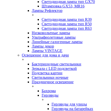
Светодиодная лампа тип GX70
Штамповка GX53, MR16
Лампы Рефлектор
+
Светодиодная лампа тип R39
Светодиодная лампа тип R50
Светодиодная лампа тип R63
Низковольтные лампы
Ультрафиолетовые лампы
Линейные галогенные лампы
Лампы декор
Лампы VINTAGE
Освещение для дома и дачи
+
Бактерицидные светильники
Зеркала с LED подсветкой
Подсветка картин
Светильники ночные
Праздничное освещение
+
Бахрома
Гирлянды
+
Гирлянды для улицы
Гирлянды на батарейках