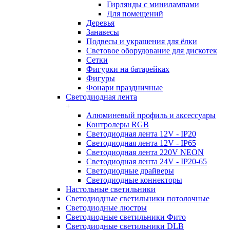
Гирлянды с минилампами
Для помещений
Деревья
Занавесы
Подвесы и украшения для ёлки
Световое оборудование для дискотек
Сетки
Фигурки на батарейках
Фигуры
Фонари праздничные
Светодиодная лента
+
Алюминевый профиль и аксессуары
Контролеры RGB
Светодиодная лента 12V - IP20
Светодиодная лента 12V - IP65
Светодиодная лента 220V NEON
Светодиодная лента 24V - IP20-65
Светодиодные драйверы
Светодиодные коннекторы
Настольные светильники
Светодиодные светильники потолочные
Светодиодные люстры
Светодиодные светильники Фито
Светодиодные светильники DLB