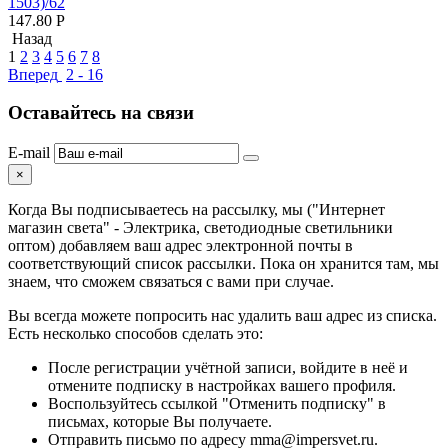
1503)/62
147.80
Р
Назад
1
2
3
4
5
6
7
8
Вперед
2 - 16
Оставайтесь на связи
E-mail
×
Когда Вы подписываетесь на рассылку, мы ("Интернет
магазин света" - Электрика, светодиодные светильники
оптом) добавляем ваш адрес электронной почты в
соответствующий список рассылки. Пока он хранится там, мы
знаем, что сможем связаться с вами при случае.
Вы всегда можете попросить нас удалить ваш адрес из списка.
Есть несколько способов сделать это:
После регистрации учётной записи, войдите в неё и
отмените подписку в настройках вашего профиля.
Воспользуйтесь ссылкой "Отменить подписку" в
письмах, которые Вы получаете.
Отправить письмо по адресу mma@impersvet.ru.