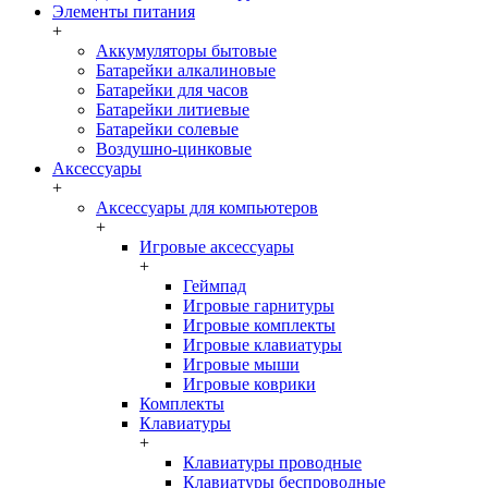
Элементы питания
+
Аккумуляторы бытовые
Батарейки алкалиновые
Батарейки для часов
Батарейки литиевые
Батарейки солевые
Воздушно-цинковые
Аксессуары
+
Аксессуары для компьютеров
+
Игровые аксессуары
+
Геймпад
Игровые гарнитуры
Игровые комплекты
Игровые клавиатуры
Игровые мыши
Игровые коврики
Комплекты
Клавиатуры
+
Клавиатуры проводные
Клавиатуры беспроводные