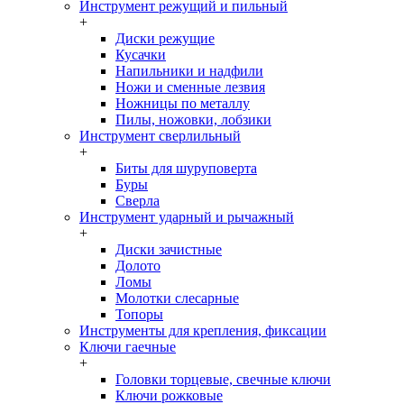
Инструмент режущий и пильный
+
Диски режущие
Кусачки
Напильники и надфили
Ножи и сменные лезвия
Ножницы по металлу
Пилы, ножовки, лобзики
Инструмент сверлильный
+
Биты для шуруповерта
Буры
Сверла
Инструмент ударный и рычажный
+
Диски зачистные
Долото
Ломы
Молотки слесарные
Топоры
Инструменты для крепления, фиксации
Ключи гаечные
+
Головки торцевые, свечные ключи
Ключи рожковые