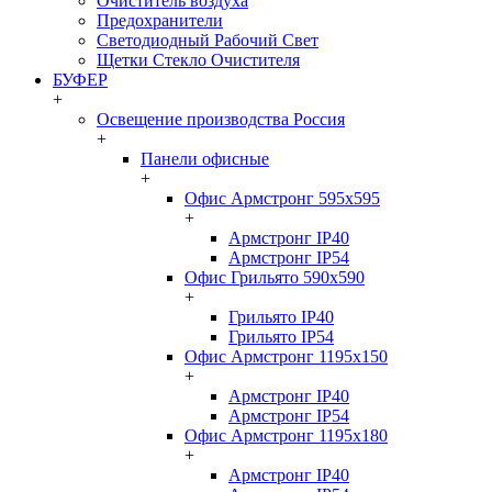
Очиститель воздуха
Предохранители
Светодиодный Рабочий Свет
Щетки Стекло Очистителя
БУФЕР
+
Освещение производства Россия
+
Панели офисные
+
Офис Армстронг 595x595
+
Армстронг IP40
Армстронг IP54
Офис Грильято 590x590
+
Грильято IP40
Грильято IP54
Офис Армстронг 1195x150
+
Армстронг IP40
Армстронг IP54
Офис Армстронг 1195x180
+
Армстронг IP40