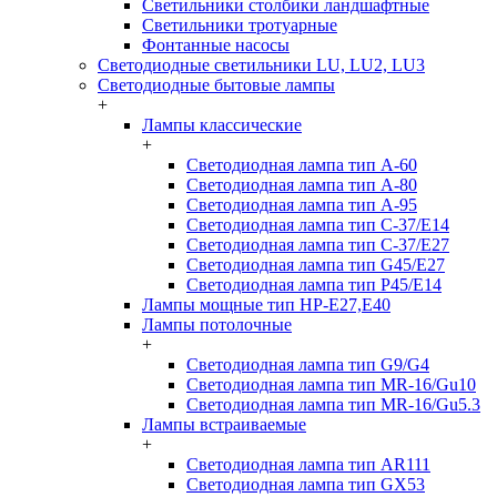
Светильники столбики ландшафтные
Светильники тротуарные
Фонтанные насосы
Светодиодные светильники LU, LU2, LU3
Светодиодные бытовые лампы
+
Лампы классические
+
Светодиодная лампа тип A-60
Светодиодная лампа тип A-80
Светодиодная лампа тип A-95
Светодиодная лампа тип C-37/Е14
Светодиодная лампа тип C-37/Е27
Светодиодная лампа тип G45/E27
Светодиодная лампа тип P45/E14
Лампы мощные тип HP-E27,E40
Лампы потолочные
+
Светодиодная лампа тип G9/G4
Светодиодная лампа тип MR-16/Gu10
Светодиодная лампа тип MR-16/Gu5.3
Лампы встраиваемые
+
Светодиодная лампа тип AR111
Светодиодная лампа тип GX53