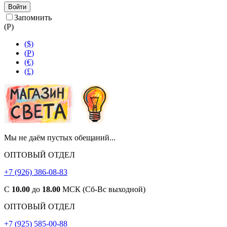
Войти
Запомнить
(
Р
)
($)
(
Р
)
(€)
(£)
Мы не даём пустых обещаний...
ОПТОВЫЙ ОТДЕЛ
+7 (926) 386-08-83
С
10.00
до
18.00
МСК (Сб-Вс выходной)
ОПТОВЫЙ ОТДЕЛ
+7 (925) 585-00-88