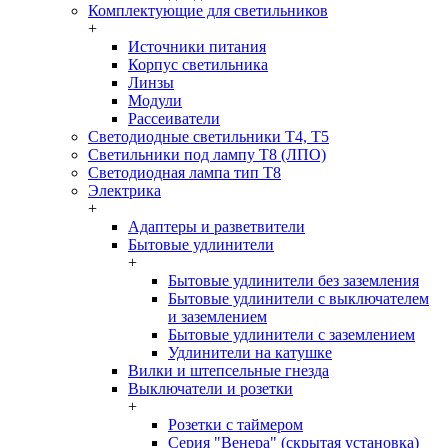
Комплектующие для светильников
+
Источники питания
Корпус светильника
Линзы
Модули
Рассеиватели
Светодиодные светильники T4, T5
Светильники под лампу Т8 (ЛПО)
Светодиодная лампа тип T8
Электрика
+
Адаптеры и разветвители
Бытовые удлинители
+
Бытовые удлинители без заземления
Бытовые удлинители с выключателем
и заземлением
Бытовые удлинители с заземлением
Удлинители на катушке
Вилки и штепсельные гнезда
Выключатели и розетки
+
Розетки с таймером
Серия "Венера" (скрытая установка)