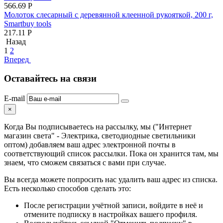
566.69
Р
Молоток слесарный с деревянной клеенной рукояткой, 200 г,
Smartbuy tools
217.11
Р
Назад
1
2
Вперед
Оставайтесь на связи
E-mail
×
Когда Вы подписываетесь на рассылку, мы ("Интернет
магазин света" - Электрика, светодиодные светильники
оптом) добавляем ваш адрес электронной почты в
соответствующий список рассылки. Пока он хранится там, мы
знаем, что сможем связаться с вами при случае.
Вы всегда можете попросить нас удалить ваш адрес из списка.
Есть несколько способов сделать это:
После регистрации учётной записи, войдите в неё и
отмените подписку в настройках вашего профиля.