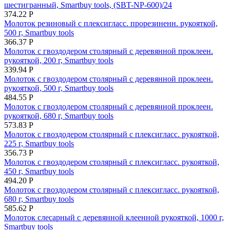
шестигранный, Smartbuy tools, (SBT-NP-600)/24
374.22
Р
Молоток резиновый с плексигласс. прорезиненн. рукояткой,
500 г, Smartbuy tools
366.37
Р
Молоток с гвоздодером столярный с деревянной проклеен.
рукояткой, 200 г, Smartbuy tools
339.94
Р
Молоток с гвоздодером столярный с деревянной проклеен.
рукояткой, 500 г, Smartbuy tools
484.55
Р
Молоток с гвоздодером столярный с деревянной проклеен.
рукояткой, 680 г, Smartbuy tools
573.83
Р
Молоток с гвоздодером столярный с плексигласс. рукояткой,
225 г, Smartbuy tools
356.73
Р
Молоток с гвоздодером столярный с плексигласс. рукояткой,
450 г, Smartbuy tools
494.20
Р
Молоток с гвоздодером столярный с плексигласс. рукояткой,
680 г, Smartbuy tools
585.62
Р
Молоток слесарный с деревянной клеенной рукояткой, 1000 г,
Smartbuy tools