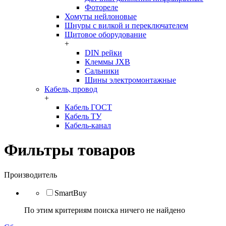
Фотореле
Хомуты нейлоновые
Шнуры с вилкой и переключателем
Щитовое оборудование
+
DIN рейки
Клеммы JXB
Сальники
Шины электромонтажные
Кабель, провод
+
Кабель ГОСТ
Кабель ТУ
Кабель-канал
Фильтры товаров
Производитель
SmartBuy
По этим критериям поиска ничего не найдено