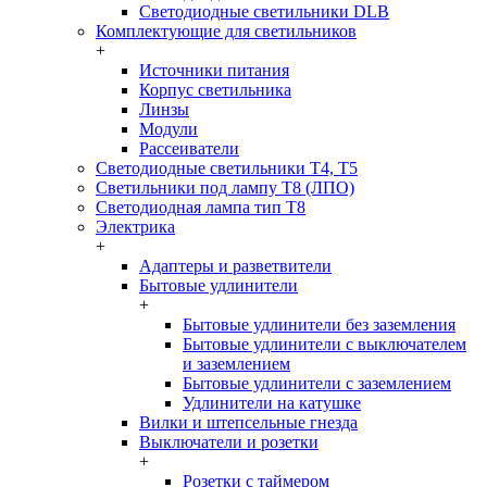
Светодиодные светильники DLB
Комплектующие для светильников
+
Источники питания
Корпус светильника
Линзы
Модули
Рассеиватели
Светодиодные светильники T4, T5
Светильники под лампу Т8 (ЛПО)
Светодиодная лампа тип T8
Электрика
+
Адаптеры и разветвители
Бытовые удлинители
+
Бытовые удлинители без заземления
Бытовые удлинители с выключателем
и заземлением
Бытовые удлинители с заземлением
Удлинители на катушке
Вилки и штепсельные гнезда
Выключатели и розетки
+
Розетки с таймером