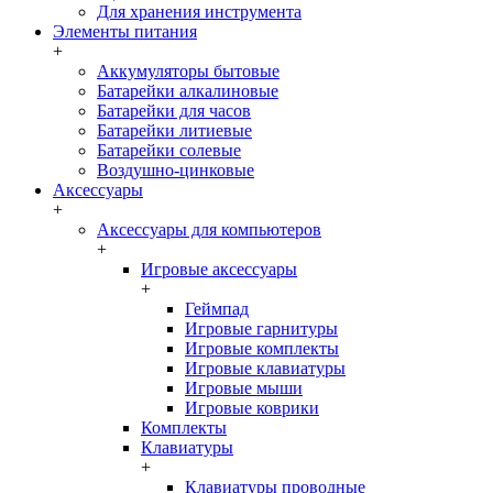
Для хранения инструмента
Элементы питания
+
Аккумуляторы бытовые
Батарейки алкалиновые
Батарейки для часов
Батарейки литиевые
Батарейки солевые
Воздушно-цинковые
Аксессуары
+
Аксессуары для компьютеров
+
Игровые аксессуары
+
Геймпад
Игровые гарнитуры
Игровые комплекты
Игровые клавиатуры
Игровые мыши
Игровые коврики
Комплекты
Клавиатуры
+
Клавиатуры проводные