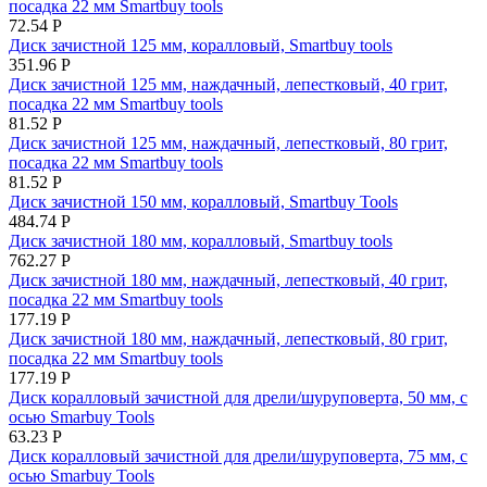
посадка 22 мм Smartbuy tools
72.54
Р
Диск зачистной 125 мм, коралловый, Smartbuy tools
351.96
Р
Диск зачистной 125 мм, наждачный, лепестковый, 40 грит,
посадка 22 мм Smartbuy tools
81.52
Р
Диск зачистной 125 мм, наждачный, лепестковый, 80 грит,
посадка 22 мм Smartbuy tools
81.52
Р
Диск зачистной 150 мм, коралловый, Smartbuy Tools
484.74
Р
Диск зачистной 180 мм, коралловый, Smartbuy tools
762.27
Р
Диск зачистной 180 мм, наждачный, лепестковый, 40 грит,
посадка 22 мм Smartbuy tools
177.19
Р
Диск зачистной 180 мм, наждачный, лепестковый, 80 грит,
посадка 22 мм Smartbuy tools
177.19
Р
Диск коралловый зачистной для дрели/шуруповерта, 50 мм, с
осью Smarbuy Tools
63.23
Р
Диск коралловый зачистной для дрели/шуруповерта, 75 мм, с
осью Smarbuy Tools