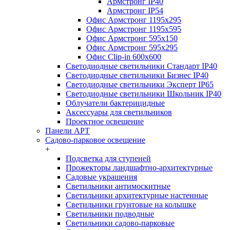
Армстронг IP40
Армстронг IP54
Офис Армстронг 1195x295
Офис Армстронг 1195x595
Офис Армстронг 595x150
Офис Армстронг 595x295
Офис Clip-in 600x600
Светодиодные светильники Стандарт IP40
Светодиодные светильники Бизнес IP40
Светодиодные светильники Эксперт IP65
Светодиодные светильники Школьник IP40
Облучатели бактерицидные
Аксессуары для светильников
Проектное освещение
Панели АРТ
Садово-парковое освещение
+
Подсветка для ступеней
Прожекторы ландшафтно-архитектурные
Садовые украшения
Светильники антимоскитные
Светильники архитектурные настенные
Светильники грунтовые на колышке
Светильники подводные
Светильники садово-парковые