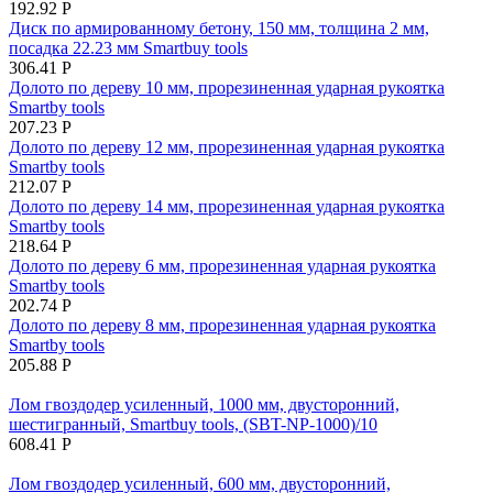
192.92
Р
Диск по армированному бетону, 150 мм, толщина 2 мм,
посадка 22.23 мм Smartbuy tools
306.41
Р
Долото по дереву 10 мм, прорезиненная ударная рукоятка
Smartby tools
207.23
Р
Долото по дереву 12 мм, прорезиненная ударная рукоятка
Smartby tools
212.07
Р
Долото по дереву 14 мм, прорезиненная ударная рукоятка
Smartby tools
218.64
Р
Долото по дереву 6 мм, прорезиненная ударная рукоятка
Smartby tools
202.74
Р
Долото по дереву 8 мм, прорезиненная ударная рукоятка
Smartby tools
205.88
Р
Лом гвоздодер усиленный, 1000 мм, двусторонний,
шестигранный, Smartbuy tools, (SBT-NP-1000)/10
608.41
Р
Лом гвоздодер усиленный, 600 мм, двусторонний,