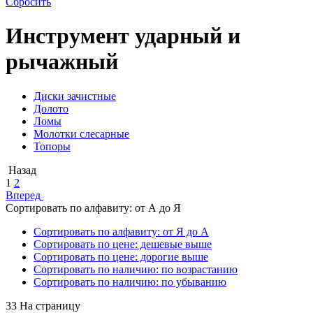
Сбросить
Инструмент ударный и
рычажный
Диски зачистные
Долото
Ломы
Молотки слесарные
Топоры
Назад
1
2
Вперед
Сортировать по алфавиту: от А до Я
Сортировать по алфавиту: от Я до А
Сортировать по цене: дешевые выше
Сортировать по цене: дорогие выше
Сортировать по наличию: по возрастанию
Сортировать по наличию: по убыванию
33 На страницу