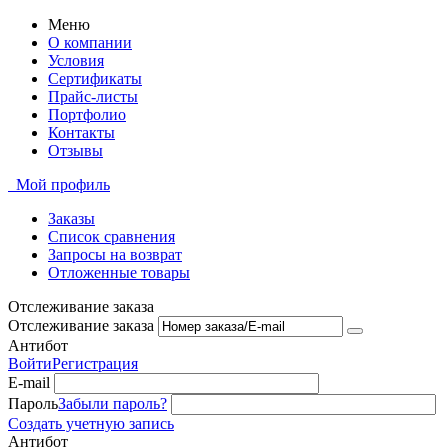
Меню
О компании
Условия
Сертификаты
Прайс-листы
Портфолио
Контакты
Отзывы
Мой профиль
Заказы
Список сравнения
Запросы на возврат
Отложенные товары
Отслеживание заказа
Отслеживание заказа
Антибот
Войти
Регистрация
E-mail
Пароль
Забыли пароль?
Создать учетную запись
Антибот