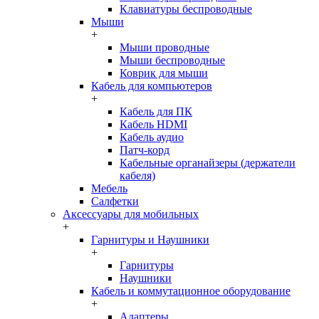
Клавиатуры беспроводные
Мыши
+
Мыши проводные
Мыши беспроводные
Коврик для мыши
Кабель для компьютеров
+
Кабель для ПК
Кабель HDMI
Кабель аудио
Патч-корд
Кабельные органайзеры (держатели
кабеля)
Мебель
Салфетки
Аксессуары для мобильных
+
Гарнитуры и Наушники
+
Гарнитуры
Наушники
Кабель и коммутационное оборудование
+
Адаптеры