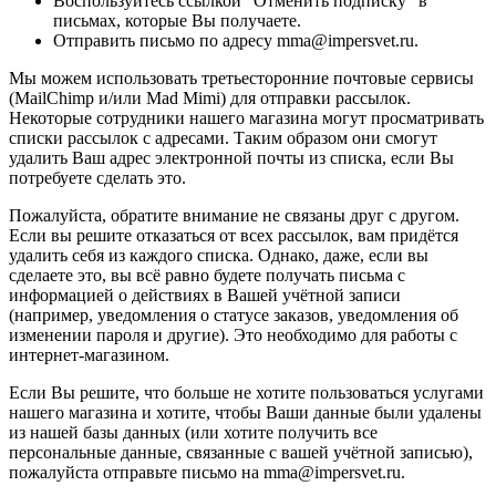
Воспользуйтесь ссылкой "Отменить подписку" в
письмах, которые Вы получаете.
Отправить письмо по адресу mma@impersvet.ru.
Мы можем использовать третьесторонние почтовые сервисы
(MailChimp и/или Mad Mimi) для отправки рассылок.
Некоторые сотрудники нашего магазина могут просматривать
списки рассылок с адресами. Таким образом они смогут
удалить Ваш адрес электронной почты из списка, если Вы
потребуете сделать это.
Пожалуйста, обратите внимание не связаны друг с другом.
Если вы решите отказаться от всех рассылок, вам придётся
удалить себя из каждого списка. Однако, даже, если вы
сделаете это, вы всё равно будете получать письма с
информацией о действиях в Вашей учётной записи
(например, уведомления о статусе заказов, уведомления об
изменении пароля и другие). Это необходимо для работы с
интернет-магазином.
Если Вы решите, что больше не хотите пользоваться услугами
нашего магазина и хотите, чтобы Ваши данные были удалены
из нашей базы данных (или хотите получить все
персональные данные, связанные с вашей учётной записью),
пожалуйста отправьте письмо на mma@impersvet.ru.