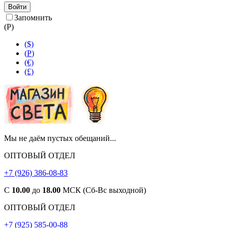
Войти
Запомнить
(
Р
)
($)
(
Р
)
(€)
(£)
Мы не даём пустых обещаний...
ОПТОВЫЙ ОТДЕЛ
+7 (926) 386-08-83
С
10.00
до
18.00
МСК (Сб-Вс выходной)
ОПТОВЫЙ ОТДЕЛ
+7 (925) 585-00-88