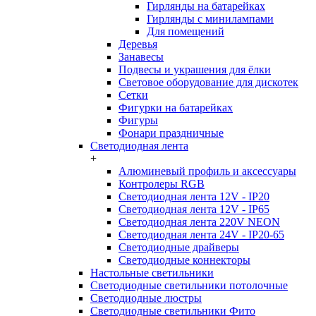
Гирлянды на батарейках
Гирлянды с минилампами
Для помещений
Деревья
Занавесы
Подвесы и украшения для ёлки
Световое оборудование для дискотек
Сетки
Фигурки на батарейках
Фигуры
Фонари праздничные
Светодиодная лента
+
Алюминевый профиль и аксессуары
Контролеры RGB
Светодиодная лента 12V - IP20
Светодиодная лента 12V - IP65
Светодиодная лента 220V NEON
Светодиодная лента 24V - IP20-65
Светодиодные драйверы
Светодиодные коннекторы
Настольные светильники
Светодиодные светильники потолочные
Светодиодные люстры
Светодиодные светильники Фито