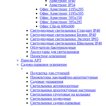
Армстронг IP40
Армстронг IP54
Офис Армстронг 1195x295
Офис Армстронг 1195x595
Офис Армстронг 595x150
Офис Армстронг 595x295
Офис Clip-in 600x600
Светодиодные светильники Стандарт IP40
Светодиодные светильники Бизнес IP40
Светодиодные светильники Эксперт IP65
Светодиодные светильники Школьник IP40
Облучатели бактерицидные
Аксессуары для светильников
Проектное освещение
Панели АРТ
Садово-парковое освещение
+
Подсветка для ступеней
Прожекторы ландшафтно-архитектурные
Садовые украшения
Светильники антимоскитные
Светильники архитектурные настенные
Светильники грунтовые на колышке
Светильники подводные
Светильники садово-парковые