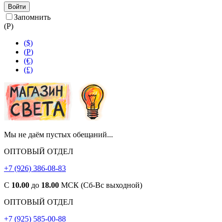
Войти
Запомнить
(
Р
)
($)
(
Р
)
(€)
(£)
Мы не даём пустых обещаний...
ОПТОВЫЙ ОТДЕЛ
+7 (926) 386-08-83
С
10.00
до
18.00
МСК (Сб-Вс выходной)
ОПТОВЫЙ ОТДЕЛ
+7 (925) 585-00-88