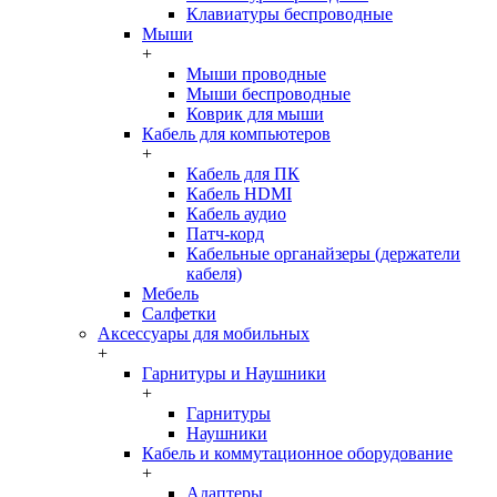
Клавиатуры беспроводные
Мыши
+
Мыши проводные
Мыши беспроводные
Коврик для мыши
Кабель для компьютеров
+
Кабель для ПК
Кабель HDMI
Кабель аудио
Патч-корд
Кабельные органайзеры (держатели
кабеля)
Мебель
Салфетки
Аксессуары для мобильных
+
Гарнитуры и Наушники
+
Гарнитуры
Наушники
Кабель и коммутационное оборудование
+
Адаптеры