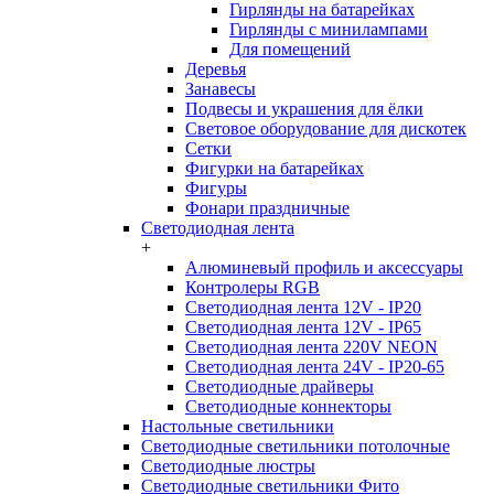
Гирлянды на батарейках
Гирлянды с минилампами
Для помещений
Деревья
Занавесы
Подвесы и украшения для ёлки
Световое оборудование для дискотек
Сетки
Фигурки на батарейках
Фигуры
Фонари праздничные
Светодиодная лента
+
Алюминевый профиль и аксессуары
Контролеры RGB
Светодиодная лента 12V - IP20
Светодиодная лента 12V - IP65
Светодиодная лента 220V NEON
Светодиодная лента 24V - IP20-65
Светодиодные драйверы
Светодиодные коннекторы
Настольные светильники
Светодиодные светильники потолочные
Светодиодные люстры
Светодиодные светильники Фито