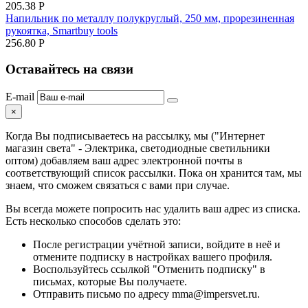
205.38
Р
Напильник по металлу полукруглый, 250 мм, прорезиненная
рукоятка, Smartbuy tools
256.80
Р
Оставайтесь на связи
E-mail
×
Когда Вы подписываетесь на рассылку, мы ("Интернет
магазин света" - Электрика, светодиодные светильники
оптом) добавляем ваш адрес электронной почты в
соответствующий список рассылки. Пока он хранится там, мы
знаем, что сможем связаться с вами при случае.
Вы всегда можете попросить нас удалить ваш адрес из списка.
Есть несколько способов сделать это:
После регистрации учётной записи, войдите в неё и
отмените подписку в настройках вашего профиля.
Воспользуйтесь ссылкой "Отменить подписку" в
письмах, которые Вы получаете.
Отправить письмо по адресу mma@impersvet.ru.