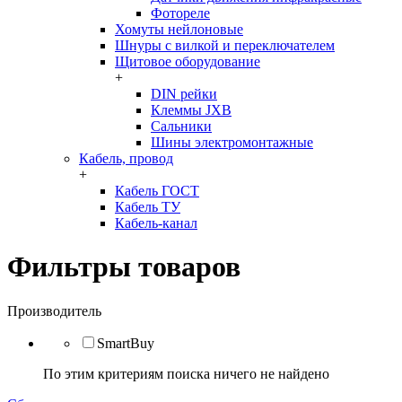
Фотореле
Хомуты нейлоновые
Шнуры с вилкой и переключателем
Щитовое оборудование
+
DIN рейки
Клеммы JXB
Сальники
Шины электромонтажные
Кабель, провод
+
Кабель ГОСТ
Кабель ТУ
Кабель-канал
Фильтры товаров
Производитель
SmartBuy
По этим критериям поиска ничего не найдено