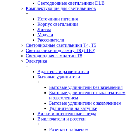
Светодиодные светильники DLB
Комплектующие для светильников
+
Источники питания
Корпус светильника
Линзы
Модули
Рассеиватели
Светодиодные светильники T4, T5
Светильники под лампу Т8 (ЛПО)
Светодиодная лампа тип T8
Электрика
+
Адаптеры и разветвители
Бытовые удлинители
+
Бытовые удлинители без заземления
Бытовые удлинители с выключателем
и заземлением
Бытовые удлинители с заземлением
Удлинители на катушке
Вилки и штепсельные гнезда
Выключатели и розетки
+
Розетки с таймером