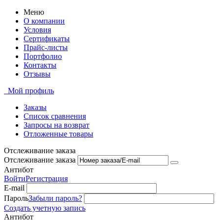
Меню
О компании
Условия
Сертификаты
Прайс-листы
Портфолио
Контакты
Отзывы
Мой профиль
Заказы
Список сравнения
Запросы на возврат
Отложенные товары
Отслеживание заказа
Отслеживание заказа
Антибот
Войти
Регистрация
E-mail
Пароль
Забыли пароль?
Создать учетную запись
Антибот