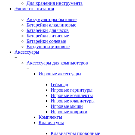
Для хранения инструмента
Элементы питания
+
Аккумуляторы бытовые
Батарейки алкалиновые
Батарейки для часов
Батарейки литиевые
Батарейки солевые
Воздушно-цинковые
Аксессуары
+
Аксессуары для компьютеров
+
Игровые аксессуары
+
Геймпад
Игровые гарнитуры
Игровые комплекты
Игровые клавиатуры
Игровые мыши
Игровые коврики
Комплекты
Клавиатуры
+
Клавиатуры проводные