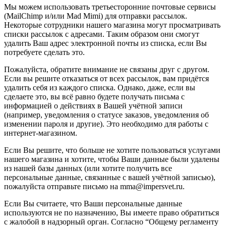
Мы можем использовать третьесторонние почтовые сервисы
(MailChimp и/или Mad Mimi) для отправки рассылок.
Некоторые сотрудники нашего магазина могут просматривать
списки рассылок с адресами. Таким образом они смогут
удалить Ваш адрес электронной почты из списка, если Вы
потребуете сделать это.
Пожалуйста, обратите внимание не связаны друг с другом.
Если вы решите отказаться от всех рассылок, вам придётся
удалить себя из каждого списка. Однако, даже, если вы
сделаете это, вы всё равно будете получать письма с
информацией о действиях в Вашей учётной записи
(например, уведомления о статусе заказов, уведомления об
изменении пароля и другие). Это необходимо для работы с
интернет-магазином.
Если Вы решите, что больше не хотите пользоваться услугами
нашего магазина и хотите, чтобы Ваши данные были удалены
из нашей базы данных (или хотите получить все
персональные данные, связанные с вашей учётной записью),
пожалуйста отправьте письмо на mma@impersvet.ru.
Если Вы считаете, что Ваши персональные данные
используются не по назначению, Вы имеете право обратиться
с жалобой в надзорный орган. Согласно “Общему регламенту