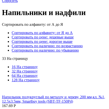
Сбросить
Напильники и надфили
Сортировать по алфавиту: от А до Я
Сортировать по алфавиту: от Я до А
Сортировать по цене: дешевые выше
Сортировать по цене: дорогие выше
Сортировать по наличию: по возрастанию
Сортировать по наличию: по убыванию
33 На страницу
16 На страницу
32 На страницу
64 На страницу
128 На страницу
Напильник полукруглый по металлу и дереву, 200 мм,кл. №1,
12.5х3.5мм, Smartbuy tools (SBT-TF-150P4)
167.69
Р