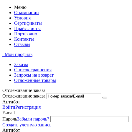
Меню
О компании
Условия
Сертификаты
Прайс-листы
Портфолио
Контакты
Отзывы
Мой профиль
Заказы
Список сравнения
Запросы на возврат
Отложенные товары
Отслеживание заказа
Отслеживание заказа
Антибот
Войти
Регистрация
E-mail
Пароль
Забыли пароль?
Создать учетную запись
Антибот