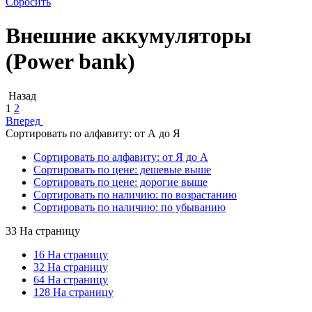
Сбросить
Внешние аккумуляторы
(Power bank)
Назад
1
2
Вперед
Сортировать по алфавиту: от А до Я
Сортировать по алфавиту: от Я до А
Сортировать по цене: дешевые выше
Сортировать по цене: дорогие выше
Сортировать по наличию: по возрастанию
Сортировать по наличию: по убыванию
33 На страницу
16 На страницу
32 На страницу
64 На страницу
128 На страницу