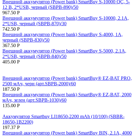
Внешний аккумулятор (Power bank) SmartBuy S-10000 QC, 5-
12 В, 2*USB, черный (SBPB-890)/50
967.50
Р
Внешний аккумулятор (Power bank) SmartBuy S-10000, 2.1A,
2*USB, черный (SBPB-870)/30
742.50
Р
Внешний аккумулятор (Power bank) SmartBuy S-4000, 1A,
черный (SBPB-830)/50
367.50
Р
Внешний аккумулятор (Power bank) SmartBuy S-5000, 2.1A,
2*USB, черный (SBPB-840)/50
405.00
Р
Внешний аккумулятор (Power bank) SmartBuy® EZ-BAT PRO,
2500 мАч, черн (арт.SBPB-2000)/60
187.50
Р
Внешний аккумулятор (Power bank) SmartBuy® EZ-BAT, 2000
мАч, зелен (арт.SBPB-1030)/60
135.00
Р
Аккумулятор Smartbuy LI18650-2200 mAh (10/100) (SBBR-
18650-1B2200)
197.37
Р
Внешний аккумулятор (Power bank) SmartBuy BIN, 2.1A, 4000