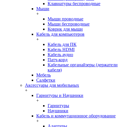
Клавиатуры беспроводные
Мыши
+
Мыши проводные
Мыши беспроводные
Коврик для мыши
Кабель для компьютеров
+
Кабель для ПК
Кабель HDMI
Кабель аудио
Патч-корд
Кабельные органайзеры (держатели
кабеля)
Мебель
Салфетки
Аксессуары для мобильных
+
Гарнитуры и Наушники
+
Гарнитуры
Наушники
Кабель и коммутационное оборудование
+
Адаптеры