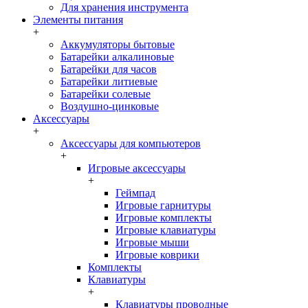
Для хранения инструмента
Элементы питания
+
Аккумуляторы бытовые
Батарейки алкалиновые
Батарейки для часов
Батарейки литиевые
Батарейки солевые
Воздушно-цинковые
Аксессуары
+
Аксессуары для компьютеров
+
Игровые аксессуары
+
Геймпад
Игровые гарнитуры
Игровые комплекты
Игровые клавиатуры
Игровые мыши
Игровые коврики
Комплекты
Клавиатуры
+
Клавиатуры проводные