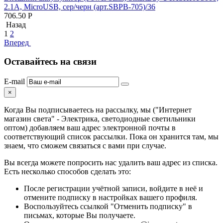
2.1A, MicroUSB, сер/черн (арт.SBPB-705)/36
706.50
Р
Назад
1
2
Вперед
Оставайтесь на связи
E-mail
×
Когда Вы подписываетесь на рассылку, мы ("Интернет
магазин света" - Электрика, светодиодные светильники
оптом) добавляем ваш адрес электронной почты в
соответствующий список рассылки. Пока он хранится там, мы
знаем, что сможем связаться с вами при случае.
Вы всегда можете попросить нас удалить ваш адрес из списка.
Есть несколько способов сделать это:
После регистрации учётной записи, войдите в неё и
отмените подписку в настройках вашего профиля.
Воспользуйтесь ссылкой "Отменить подписку" в
письмах, которые Вы получаете.