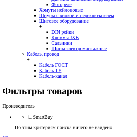
Фотореле
Хомуты нейлоновые
Шнуры с вилкой и переключателем
Щитовое оборудование
+
DIN рейки
Клеммы JXB
Сальники
Шины электромонтажные
Кабель, провод
+
Кабель ГОСТ
Кабель ТУ
Кабель-канал
Фильтры товаров
Производитель
SmartBuy
По этим критериям поиска ничего не найдено