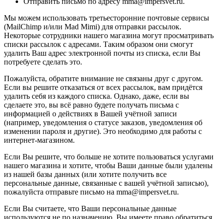
Отправить письмо по адресу mma@impersvet.ru.
Мы можем использовать третьесторонние почтовые сервисы
(MailChimp и/или Mad Mimi) для отправки рассылок.
Некоторые сотрудники нашего магазина могут просматривать
списки рассылок с адресами. Таким образом они смогут
удалить Ваш адрес электронной почты из списка, если Вы
потребуете сделать это.
Пожалуйста, обратите внимание не связаны друг с другом.
Если вы решите отказаться от всех рассылок, вам придётся
удалить себя из каждого списка. Однако, даже, если вы
сделаете это, вы всё равно будете получать письма с
информацией о действиях в Вашей учётной записи
(например, уведомления о статусе заказов, уведомления об
изменении пароля и другие). Это необходимо для работы с
интернет-магазином.
Если Вы решите, что больше не хотите пользоваться услугами
нашего магазина и хотите, чтобы Ваши данные были удалены
из нашей базы данных (или хотите получить все
персональные данные, связанные с вашей учётной записью),
пожалуйста отправьте письмо на mma@impersvet.ru.
Если Вы считаете, что Ваши персональные данные
используются не по назначению, Вы имеете право обратиться