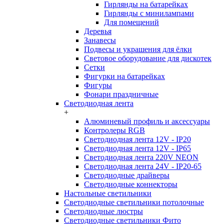
Гирлянды на батарейках
Гирлянды с минилампами
Для помещений
Деревья
Занавесы
Подвесы и украшения для ёлки
Световое оборудование для дискотек
Сетки
Фигурки на батарейках
Фигуры
Фонари праздничные
Светодиодная лента
+
Алюминевый профиль и аксессуары
Контролеры RGB
Светодиодная лента 12V - IP20
Светодиодная лента 12V - IP65
Светодиодная лента 220V NEON
Светодиодная лента 24V - IP20-65
Светодиодные драйверы
Светодиодные коннекторы
Настольные светильники
Светодиодные светильники потолочные
Светодиодные люстры
Светодиодные светильники Фито