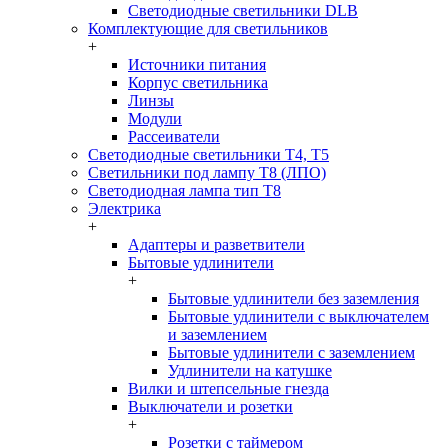
Светодиодные светильники DLB
Комплектующие для светильников
+
Источники питания
Корпус светильника
Линзы
Модули
Рассеиватели
Светодиодные светильники T4, T5
Светильники под лампу Т8 (ЛПО)
Светодиодная лампа тип T8
Электрика
+
Адаптеры и разветвители
Бытовые удлинители
+
Бытовые удлинители без заземления
Бытовые удлинители с выключателем
и заземлением
Бытовые удлинители с заземлением
Удлинители на катушке
Вилки и штепсельные гнезда
Выключатели и розетки
+
Розетки с таймером