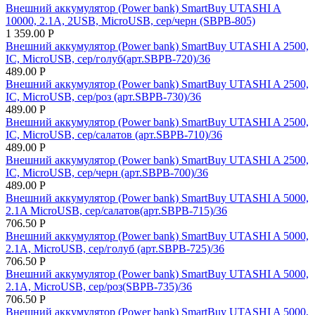
Внешний аккумулятор (Power bank) SmartBuy UTASHI A
10000, 2.1A, 2USB, MicroUSB, сер/черн (SBPB-805)
1 359.00
Р
Внешний аккумулятор (Power bank) SmartBuy UTASHI A 2500,
IC, MicroUSB, сер/голуб(арт.SBPB-720)/36
489.00
Р
Внешний аккумулятор (Power bank) SmartBuy UTASHI A 2500,
IC, MicroUSB, сер/роз (арт.SBPB-730)/36
489.00
Р
Внешний аккумулятор (Power bank) SmartBuy UTASHI A 2500,
IC, MicroUSB, сер/салатов (арт.SBPB-710)/36
489.00
Р
Внешний аккумулятор (Power bank) SmartBuy UTASHI A 2500,
IC, MicroUSB, сер/черн (арт.SBPB-700)/36
489.00
Р
Внешний аккумулятор (Power bank) SmartBuy UTASHI A 5000,
2.1A MicroUSB, сер/салатов(арт.SBPB-715)/36
706.50
Р
Внешний аккумулятор (Power bank) SmartBuy UTASHI A 5000,
2.1A, MicroUSB, сер/голуб (арт.SBPB-725)/36
706.50
Р
Внешний аккумулятор (Power bank) SmartBuy UTASHI A 5000,
2.1A, MicroUSB, сер/роз(SBPB-735)/36
706.50
Р
Внешний аккумулятор (Power bank) SmartBuy UTASHI A 5000,