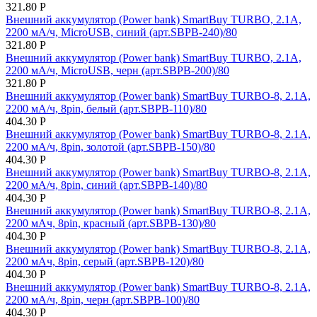
321.80
Р
Внешний аккумулятор (Power bank) SmartBuy TURBO, 2.1A,
2200 мА/ч, MicroUSB, синий (арт.SBPB-240)/80
321.80
Р
Внешний аккумулятор (Power bank) SmartBuy TURBO, 2.1A,
2200 мА/ч, MicroUSB, черн (арт.SBPB-200)/80
321.80
Р
Внешний аккумулятор (Power bank) SmartBuy TURBO-8, 2.1A,
2200 мА/ч, 8pin, белый (арт.SBPB-110)/80
404.30
Р
Внешний аккумулятор (Power bank) SmartBuy TURBO-8, 2.1A,
2200 мА/ч, 8pin, золотой (арт.SBPB-150)/80
404.30
Р
Внешний аккумулятор (Power bank) SmartBuy TURBO-8, 2.1A,
2200 мА/ч, 8pin, синий (арт.SBPB-140)/80
404.30
Р
Внешний аккумулятор (Power bank) SmartBuy TURBO-8, 2.1A,
2200 мАч, 8pin, красный (арт.SBPB-130)/80
404.30
Р
Внешний аккумулятор (Power bank) SmartBuy TURBO-8, 2.1A,
2200 мАч, 8pin, серый (арт.SBPB-120)/80
404.30
Р
Внешний аккумулятор (Power bank) SmartBuy TURBO-8, 2.1А,
2200 мА/ч, 8pin, черн (арт.SBPB-100)/80
404.30
Р