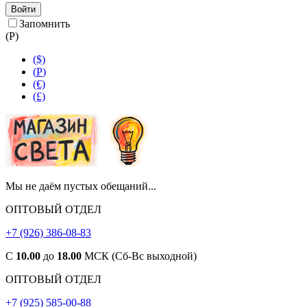
Войти
Запомнить
(
Р
)
($)
(
Р
)
(€)
(£)
Мы не даём пустых обещаний...
ОПТОВЫЙ ОТДЕЛ
+7 (926) 386-08-83
С
10.00
до
18.00
МСК (Сб-Вс выходной)
ОПТОВЫЙ ОТДЕЛ
+7 (925) 585-00-88