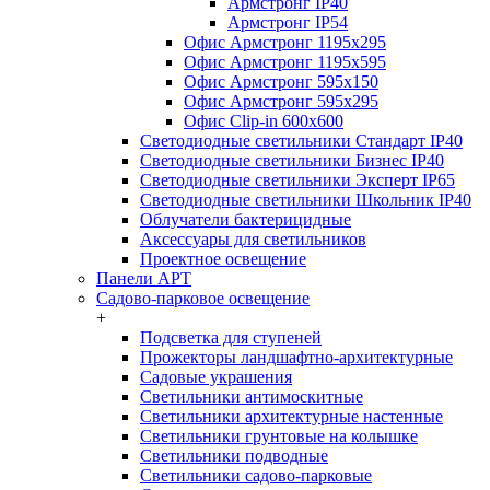
Армстронг IP40
Армстронг IP54
Офис Армстронг 1195x295
Офис Армстронг 1195x595
Офис Армстронг 595x150
Офис Армстронг 595x295
Офис Clip-in 600x600
Светодиодные светильники Стандарт IP40
Светодиодные светильники Бизнес IP40
Светодиодные светильники Эксперт IP65
Светодиодные светильники Школьник IP40
Облучатели бактерицидные
Аксессуары для светильников
Проектное освещение
Панели АРТ
Садово-парковое освещение
+
Подсветка для ступеней
Прожекторы ландшафтно-архитектурные
Садовые украшения
Светильники антимоскитные
Светильники архитектурные настенные
Светильники грунтовые на колышке
Светильники подводные
Светильники садово-парковые