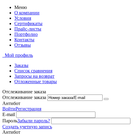
Меню
О компании
Условия
Сертификаты
Прайс-листы
Портфолио
Контакты
Отзывы
Мой профиль
Заказы
Список сравнения
Запросы на возврат
Отложенные товары
Отслеживание заказа
Отслеживание заказа
Антибот
Войти
Регистрация
E-mail
Пароль
Забыли пароль?
Создать учетную запись
Антибот