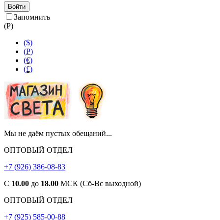
Войти
Запомнить
(
Р
)
($)
(
Р
)
(€)
(£)
Мы не даём пустых обещаний...
ОПТОВЫЙ ОТДЕЛ
+7 (926) 386-08-83
С
10.00
до
18.00
МСК (Сб-Вс выходной)
ОПТОВЫЙ ОТДЕЛ
+7 (925) 585-00-88