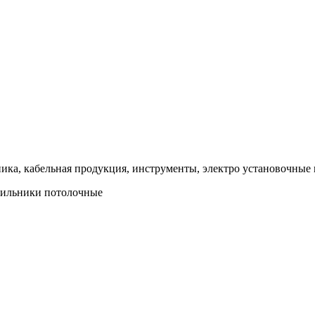
ка, кабельная продукция, инструменты, электро установочные 
тильники потолочные