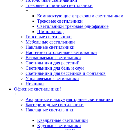
Потолочные светильники
Трековые и шинные светильники
+
Комплектующие к трековым светильникам
Трековые светильники
Светильники трековые однофазные
Шинопровод
Гипсовые светильники
Мебельные светильники
Накладные светильники
Настенно-потолочные светильники
Встраиваемые светильники
Светильники для растений
Светильники для бань и саун
Светильники для бассейнов и фонтанов
Управляемые светильники
Ночники
Офисные светильники!
+
Аварийные и аккумуляторные светильники
Бактерицидные светильники
Накладные светильники
+
Квадратные светильники
Круглые светильники