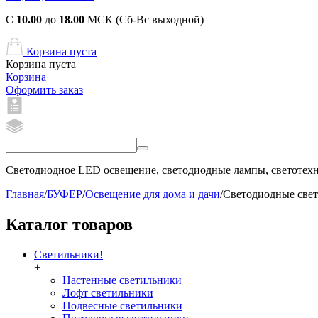
С
10.00
до
18.00
МСК (Сб-Вс выходной)
Корзина пуста
Корзина пуста
Корзина
Оформить заказ
Светодиодное LED освещение, светодиодные лампы, светотехни
Главная
/
БУФЕР
/
Освещение для дома и дачи
/
Светодиодные све
Каталог товаров
Светильники!
+
Настенные светильники
Лофт светильники
Подвесные светильники