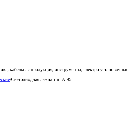
ка, кабельная продукция, инструменты, электро установочные 
еские
/
Светодиодная лампа тип A-95