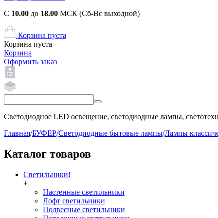
С
10.00
до
18.00
МСК (Сб-Вс выходной)
Корзина пуста
Корзина пуста
Корзина
Оформить заказ
Светодиодное LED освещение, светодиодные лампы, светотехни
Главная
/
БУФЕР
/
Светодиодные бытовые лампы
/
Лампы классич
Каталог товаров
Светильники!
+
Настенные светильники
Лофт светильники
Подвесные светильники