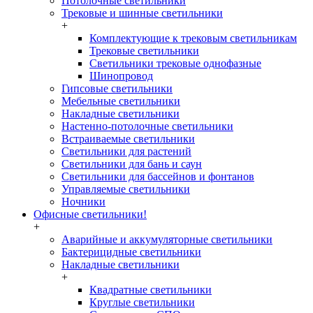
Потолочные светильники
Трековые и шинные светильники
+
Комплектующие к трековым светильникам
Трековые светильники
Светильники трековые однофазные
Шинопровод
Гипсовые светильники
Мебельные светильники
Накладные светильники
Настенно-потолочные светильники
Встраиваемые светильники
Светильники для растений
Светильники для бань и саун
Светильники для бассейнов и фонтанов
Управляемые светильники
Ночники
Офисные светильники!
+
Аварийные и аккумуляторные светильники
Бактерицидные светильники
Накладные светильники
+
Квадратные светильники
Круглые светильники