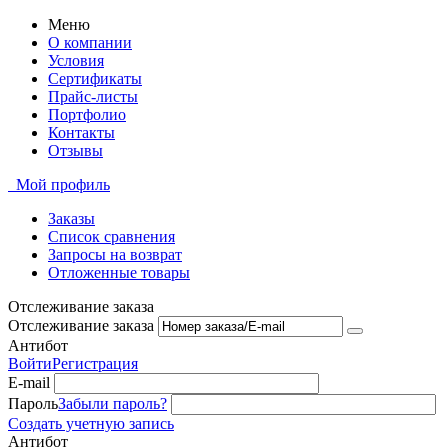
Меню
О компании
Условия
Сертификаты
Прайс-листы
Портфолио
Контакты
Отзывы
Мой профиль
Заказы
Список сравнения
Запросы на возврат
Отложенные товары
Отслеживание заказа
Отслеживание заказа
Антибот
Войти
Регистрация
E-mail
Пароль
Забыли пароль?
Создать учетную запись
Антибот