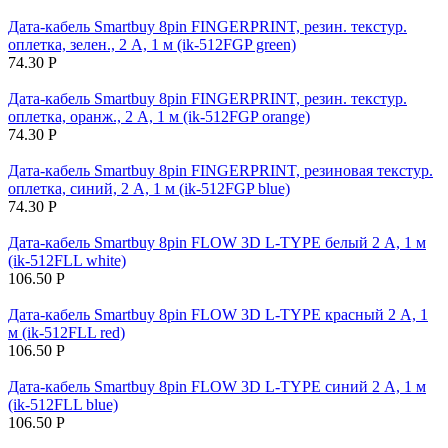
Дата-кабель Smartbuy 8pin FINGERPRINT, резин. текстур.
оплетка, зелен., 2 А, 1 м (ik-512FGP green)
74.30
Р
Дата-кабель Smartbuy 8pin FINGERPRINT, резин. текстур.
оплетка, оранж., 2 А, 1 м (ik-512FGP orange)
74.30
Р
Дата-кабель Smartbuy 8pin FINGERPRINT, резиновая текстур.
оплетка, синий, 2 А, 1 м (ik-512FGP blue)
74.30
Р
Дата-кабель Smartbuy 8pin FLOW 3D L-TYPE белый 2 А, 1 м
(ik-512FLL white)
106.50
Р
Дата-кабель Smartbuy 8pin FLOW 3D L-TYPE красный 2 А, 1
м (ik-512FLL red)
106.50
Р
Дата-кабель Smartbuy 8pin FLOW 3D L-TYPE синий 2 А, 1 м
(ik-512FLL blue)
106.50
Р