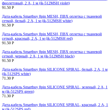
фиолетовый, 2 А, 1 м (ik-512MSH violet)
91.50
Р
Дата-кабель Smartbuy 8pin MESH, ПВХ оплетка с тканевой
сеткой, белый, 2 А, 1 м (ik-512MSH white)
91.50
Р
Дата-кабель Smartbuy 8pin MESH, ПВХ оплетка с тканевой
сеткой, красный, 2 А, 1 м (ik-512MSH red)
91.50
Р
Дата-кабель Smartbuy 8pin MESH, ПВХ оплетка с тканевой
сеткой, черный, 2 А, 1 м (ik-512MSH black)
91.50
Р
Дата-кабель Smartbuy 8pin SILICONE SPIRAL, белый, 2 А, 1 м
(ik-512SPS white)
71.30
Р
Дата-кабель Smartbuy 8pin SILICONE SPIRAL, зеленый, 2 А, 1
м (ik-512SPS green)
71.30
Р
Дата-кабель Smartbuy 8pin SILICONE SPIRAL, красный, 2 А, 1
м (ik-512SPS red)