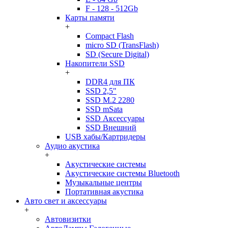
F - 128 - 512Gb
Карты памяти
+
Compact Flash
micro SD (TransFlash)
SD (Secure Digital)
Накопители SSD
+
DDR4 для ПК
SSD 2,5"
SSD M.2 2280
SSD mSata
SSD Аксессуары
SSD Внешний
USB хабы/Картридеры
Аудио акустика
+
Акустические системы
Акустические системы Bluetooth
Музыкальные центры
Портативная акустика
Авто свет и аксессуары
+
Автовизитки