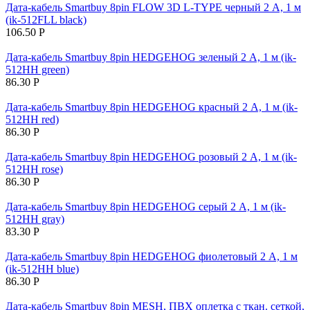
Дата-кабель Smartbuy 8pin FLOW 3D L-TYPE черный 2 А, 1 м
(ik-512FLL black)
106.50
Р
Дата-кабель Smartbuy 8pin HEDGEHOG зеленый 2 А, 1 м (ik-
512HH green)
86.30
Р
Дата-кабель Smartbuy 8pin HEDGEHOG красный 2 А, 1 м (ik-
512HH red)
86.30
Р
Дата-кабель Smartbuy 8pin HEDGEHOG розовый 2 А, 1 м (ik-
512HH rose)
86.30
Р
Дата-кабель Smartbuy 8pin HEDGEHOG серый 2 А, 1 м (ik-
512HH gray)
83.30
Р
Дата-кабель Smartbuy 8pin HEDGEHOG фиолетовый 2 А, 1 м
(ik-512HH blue)
86.30
Р
Дата-кабель Smartbuy 8pin MESH, ПВХ оплетка с ткан. сеткой,