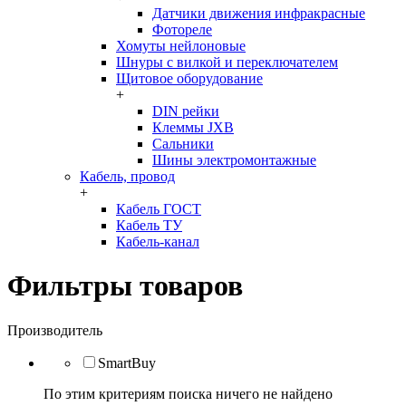
Датчики движения инфракрасные
Фотореле
Хомуты нейлоновые
Шнуры с вилкой и переключателем
Щитовое оборудование
+
DIN рейки
Клеммы JXB
Сальники
Шины электромонтажные
Кабель, провод
+
Кабель ГОСТ
Кабель ТУ
Кабель-канал
Фильтры товаров
Производитель
SmartBuy
По этим критериям поиска ничего не найдено