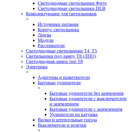
Светодиодные светильники Фито
Светодиодные светильники DLB
Комплектующие для светильников
+
Источники питания
Корпус светильника
Линзы
Модули
Рассеиватели
Светодиодные светильники T4, T5
Светильники под лампу Т8 (ЛПО)
Светодиодная лампа тип T8
Электрика
+
Адаптеры и разветвители
Бытовые удлинители
+
Бытовые удлинители без заземления
Бытовые удлинители с выключателем
и заземлением
Бытовые удлинители с заземлением
Удлинители на катушке
Вилки и штепсельные гнезда
Выключатели и розетки
+