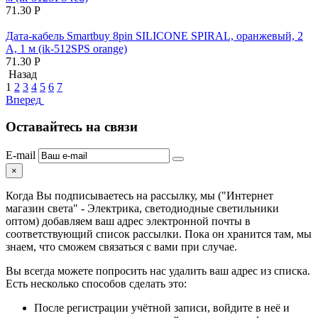
71.30
Р
Дата-кабель Smartbuy 8pin SILICONE SPIRAL, оранжевый, 2
А, 1 м (ik-512SPS orange)
71.30
Р
Назад
1
2
3
4
5
6
7
Вперед
Оставайтесь на связи
E-mail
×
Когда Вы подписываетесь на рассылку, мы ("Интернет
магазин света" - Электрика, светодиодные светильники
оптом) добавляем ваш адрес электронной почты в
соответствующий список рассылки. Пока он хранится там, мы
знаем, что сможем связаться с вами при случае.
Вы всегда можете попросить нас удалить ваш адрес из списка.
Есть несколько способов сделать это:
После регистрации учётной записи, войдите в неё и