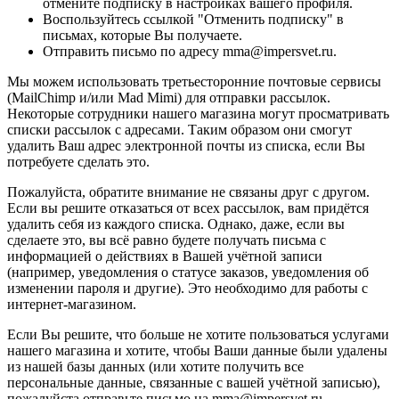
отмените подписку в настройках вашего профиля.
Воспользуйтесь ссылкой "Отменить подписку" в
письмах, которые Вы получаете.
Отправить письмо по адресу mma@impersvet.ru.
Мы можем использовать третьесторонние почтовые сервисы
(MailChimp и/или Mad Mimi) для отправки рассылок.
Некоторые сотрудники нашего магазина могут просматривать
списки рассылок с адресами. Таким образом они смогут
удалить Ваш адрес электронной почты из списка, если Вы
потребуете сделать это.
Пожалуйста, обратите внимание не связаны друг с другом.
Если вы решите отказаться от всех рассылок, вам придётся
удалить себя из каждого списка. Однако, даже, если вы
сделаете это, вы всё равно будете получать письма с
информацией о действиях в Вашей учётной записи
(например, уведомления о статусе заказов, уведомления об
изменении пароля и другие). Это необходимо для работы с
интернет-магазином.
Если Вы решите, что больше не хотите пользоваться услугами
нашего магазина и хотите, чтобы Ваши данные были удалены
из нашей базы данных (или хотите получить все
персональные данные, связанные с вашей учётной записью),
пожалуйста отправьте письмо на mma@impersvet.ru.