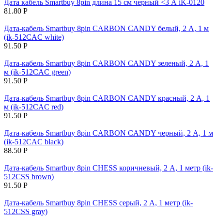
Дата кабель Smartbuy 8pin длина 15 см черный <3 А iK-0120
81.80
Р
Дата-кабель Smartbuy 8pin CARBON CANDY белый, 2 A, 1 м
(ik-512CAC white)
91.50
Р
Дата-кабель Smartbuy 8pin CARBON CANDY зеленый, 2 A, 1
м (ik-512CAC green)
91.50
Р
Дата-кабель Smartbuy 8pin CARBON CANDY красный, 2 A, 1
м (ik-512CAC red)
91.50
Р
Дата-кабель Smartbuy 8pin CARBON CANDY черный, 2 A, 1 м
(ik-512CAC black)
88.50
Р
Дата-кабель Smartbuy 8pin CHESS коричневый, 2 А, 1 метр (ik-
512CSS brown)
91.50
Р
Дата-кабель Smartbuy 8pin CHESS серый, 2 А, 1 метр (ik-
512CSS gray)