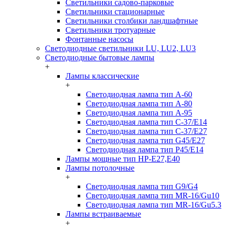
Светильники садово-парковые
Светильники стационарные
Светильники столбики ландшафтные
Светильники тротуарные
Фонтанные насосы
Светодиодные светильники LU, LU2, LU3
Светодиодные бытовые лампы
+
Лампы классические
+
Светодиодная лампа тип A-60
Светодиодная лампа тип A-80
Светодиодная лампа тип A-95
Светодиодная лампа тип C-37/Е14
Светодиодная лампа тип C-37/Е27
Светодиодная лампа тип G45/E27
Светодиодная лампа тип P45/E14
Лампы мощные тип HP-E27,E40
Лампы потолочные
+
Светодиодная лампа тип G9/G4
Светодиодная лампа тип MR-16/Gu10
Светодиодная лампа тип MR-16/Gu5.3
Лампы встраиваемые
+