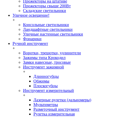
Прожекторы на штативе
Прожекторы свыше 200Вт
Складские светильники
Уличное освещение!
+
Консольные светильники
Ландшафтные светильники
Уличные настенные светильники
Фонарики
Ручной инструмент
+
Воротки, трещотки, удлинители
Зажимы типа Крокодил
Замки навесные, тросовые
Инструмент зажимной
+
Длинногубцы
Обжимы
Плоскогубцы
Инструмент измерительный
+
Лазерные рулетки (дальномеры)
Мультиметры
Разметочный инструмент
Рулетка измерительная