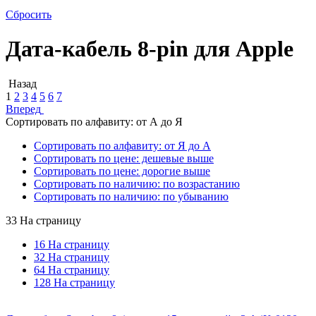
Сбросить
Дата-кабель 8-pin для Apple
Назад
1
2
3
4
5
6
7
Вперед
Сортировать по алфавиту: от А до Я
Сортировать по алфавиту: от Я до А
Сортировать по цене: дешевые выше
Сортировать по цене: дорогие выше
Сортировать по наличию: по возрастанию
Сортировать по наличию: по убыванию
33 На страницу
16 На страницу
32 На страницу
64 На страницу
128 На страницу