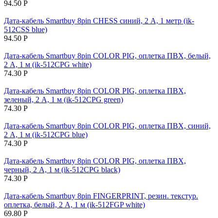
94.50
Р
Дата-кабель Smartbuy 8pin CHESS синий, 2 А, 1 метр (ik-
512CSS blue)
94.50
Р
Дата-кабель Smartbuy 8pin COLOR PIG, оплетка ПВХ, белый,
2 А, 1 м (ik-512CPG white)
74.30
Р
Дата-кабель Smartbuy 8pin COLOR PIG, оплетка ПВХ,
зеленый, 2 А, 1 м (ik-512CPG green)
74.30
Р
Дата-кабель Smartbuy 8pin COLOR PIG, оплетка ПВХ, синий,
2 А, 1 м (ik-512CPG blue)
74.30
Р
Дата-кабель Smartbuy 8pin COLOR PIG, оплетка ПВХ,
черный, 2 А, 1 м (ik-512CPG black)
74.30
Р
Дата-кабель Smartbuy 8pin FINGERPRINT, резин. текстур.
оплетка, белый, 2 А, 1 м (ik-512FGP white)
69.80
Р