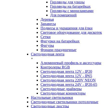
Гирлянды для улицы
Гирлянды на батарейках
Гирлянды с минилампами
Для помещений
Деревья
Занавесы
Подвесы и украшения для ёлки
Световое оборудование для дискотек
Сетки
Фигурки на батарейках
Фигуры
Фонари праздничные
Светодиодная лента
+
Алюминевый профиль и аксессуары
Контролеры RGB
Светодиодная лента 12V - IP20
Светодиодная лента 12V - IP65
Светодиодная лента 220V NEON
Светодиодная лента 24V - IP20-65
Светодиодные драйверы
Светодиодные коннекторы
Настольные светильники
Светодиодные светильники потолочные
Светодиодные люстры