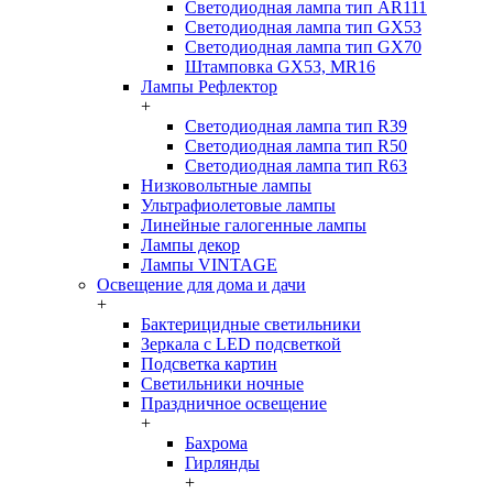
Светодиодная лампа тип AR111
Светодиодная лампа тип GX53
Светодиодная лампа тип GX70
Штамповка GX53, MR16
Лампы Рефлектор
+
Светодиодная лампа тип R39
Светодиодная лампа тип R50
Светодиодная лампа тип R63
Низковольтные лампы
Ультрафиолетовые лампы
Линейные галогенные лампы
Лампы декор
Лампы VINTAGE
Освещение для дома и дачи
+
Бактерицидные светильники
Зеркала с LED подсветкой
Подсветка картин
Светильники ночные
Праздничное освещение
+
Бахрома
Гирлянды
+