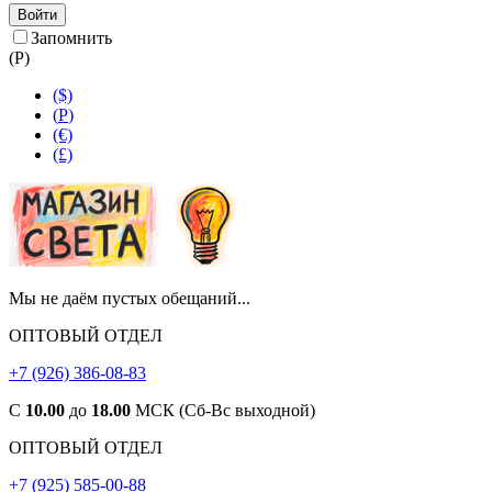
Войти
Запомнить
(
Р
)
($)
(
Р
)
(€)
(£)
Мы не даём пустых обещаний...
ОПТОВЫЙ ОТДЕЛ
+7 (926) 386-08-83
С
10.00
до
18.00
МСК (Сб-Вс выходной)
ОПТОВЫЙ ОТДЕЛ
+7 (925) 585-00-88