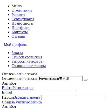
Меню
О компании
Условия
Сертификаты
Прайс-листы
Портфолио
Контакты
Отзывы
Мой профиль
Заказы
Список сравнения
Запросы на возврат
Отложенные товары
Отслеживание заказа
Отслеживание заказа
Антибот
Войти
Регистрация
E-mail
Пароль
Забыли пароль?
Создать учетную запись
Антибот