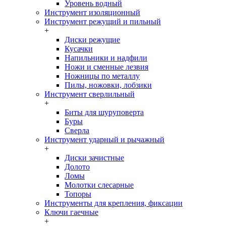
Уровень водный
Инструмент изоляционный
Инструмент режущий и пильный
+
Диски режущие
Кусачки
Напильники и надфили
Ножи и сменные лезвия
Ножницы по металлу
Пилы, ножовки, лобзики
Инструмент сверлильный
+
Биты для шуруповерта
Буры
Сверла
Инструмент ударный и рычажный
+
Диски зачистные
Долото
Ломы
Молотки слесарные
Топоры
Инструменты для крепления, фиксации
Ключи гаечные
+