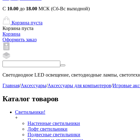
С
10.00
до
18.00
МСК (Сб-Вс выходной)
Корзина пуста
Корзина пуста
Корзина
Оформить заказ
Светодиодное LED освещение, светодиодные лампы, светотехни
Главная
/
Аксессуары
/
Аксессуары для компьютеров
/
Игровые акс
Каталог товаров
Светильники!
+
Настенные светильники
Лофт светильники
Подвесные светильники