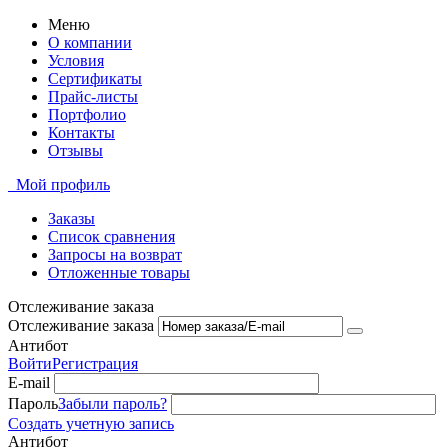
Меню
О компании
Условия
Сертификаты
Прайс-листы
Портфолио
Контакты
Отзывы
Мой профиль
Заказы
Список сравнения
Запросы на возврат
Отложенные товары
Отслеживание заказа
Отслеживание заказа
Антибот
Войти
Регистрация
E-mail
Пароль
Забыли пароль?
Создать учетную запись
Антибот