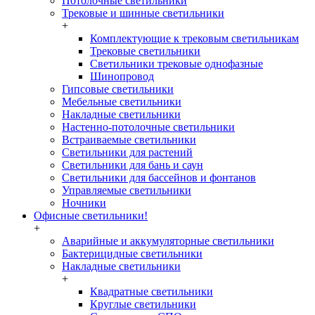
Потолочные светильники
Трековые и шинные светильники
+
Комплектующие к трековым светильникам
Трековые светильники
Светильники трековые однофазные
Шинопровод
Гипсовые светильники
Мебельные светильники
Накладные светильники
Настенно-потолочные светильники
Встраиваемые светильники
Светильники для растений
Светильники для бань и саун
Светильники для бассейнов и фонтанов
Управляемые светильники
Ночники
Офисные светильники!
+
Аварийные и аккумуляторные светильники
Бактерицидные светильники
Накладные светильники
+
Квадратные светильники
Круглые светильники