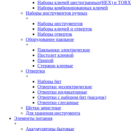
Наборы ключей шестигранных(HEX) и TORX
Наборы комбинированных ключей
Наборы инструментов ручных
+
Наборы инструментов
Наборы ключей и отверток
Наборы отверток
Оборудование паяльное
+
Паяльники электрические
Пистолет клеевой
Припой
Стержни клеевые
Отвертки
+
Наборы бит
Отвертки диэлектрические
Отвертки индикаторные
Отвертки с набором бит (насадок)
Отвертки слесарные
Щетки зачистные
Для хранения инструмента
Элементы питания
+
Аккумуляторы бытовые