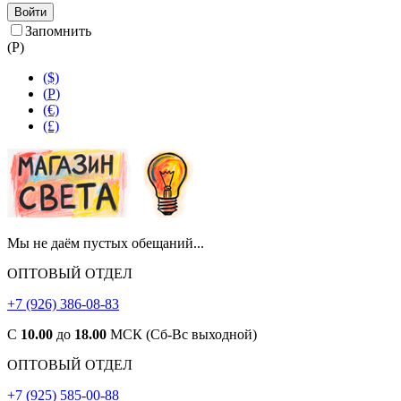
Войти
Запомнить
(
Р
)
($)
(
Р
)
(€)
(£)
Мы не даём пустых обещаний...
ОПТОВЫЙ ОТДЕЛ
+7 (926) 386-08-83
С
10.00
до
18.00
МСК (Сб-Вс выходной)
ОПТОВЫЙ ОТДЕЛ
+7 (925) 585-00-88