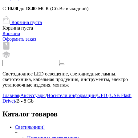
С
10.00
до
18.00
МСК (Сб-Вс выходной)
Корзина пуста
Корзина пуста
Корзина
Оформить заказ
Светодиодное LED освещение, светодиодные лампы,
светотехника, кабельная продукция, инструменты, электро
установочные изделия, монтаж
Главная
/
Аксессуары
/
Носители информации
/
UFD (USB Flash
Drive)
/
B - 8 Gb
Каталог товаров
Светильники!
+