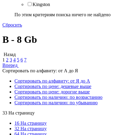
Kingston
По этим критериям поиска ничего не найдено
Сбросить
B - 8 Gb
Назад
1
2
3
4
5
6
7
Вперед
Сортировать по алфавиту: от А до Я
Сортировать по алфавиту: от Я до А
Сортировать по цене: дешевые выше
Сортировать по цене: дорогие выше
Сортировать по наличию: по возрастанию
Сортировать по наличию: по убыванию
33 На страницу
16 На страницу
32 На страницу
64 На страницу