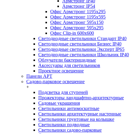
Армстронг IP40
Армстронг IP54
Офис Армстронг 1195x295
Офис Армстронг 1195x595
Офис Армстронг 595x150
Офис Армстронг 595x295
Офис Clip-in 600x600
Светодиодные светильники Стандарт IP40
Светодиодные светильники Бизнес IP40
Светодиодные светильники Эксперт IP65
Светодиодные светильники Школьник IP40
Облучатели бактерицидные
Аксессуары для светильников
Проектное освещение
Панели АРТ
Садово-парковое освещение
+
Подсветка для ступеней
Прожекторы ландшафтно-архитектурные
Садовые украшения
Светильники антимоскитные
Светильники архитектурные настенные
Светильники грунтовые на колышке
Светильники подводные
Светильники садово-парковые