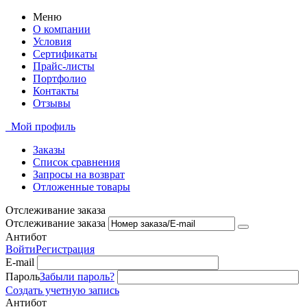
Меню
О компании
Условия
Сертификаты
Прайс-листы
Портфолио
Контакты
Отзывы
Мой профиль
Заказы
Список сравнения
Запросы на возврат
Отложенные товары
Отслеживание заказа
Отслеживание заказа
Антибот
Войти
Регистрация
E-mail
Пароль
Забыли пароль?
Создать учетную запись
Антибот