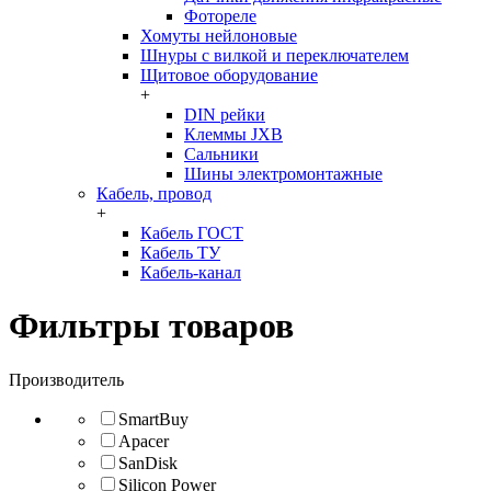
Фотореле
Хомуты нейлоновые
Шнуры с вилкой и переключателем
Щитовое оборудование
+
DIN рейки
Клеммы JXB
Сальники
Шины электромонтажные
Кабель, провод
+
Кабель ГОСТ
Кабель ТУ
Кабель-канал
Фильтры товаров
Производитель
SmartBuy
Apacer
SanDisk
Silicon Power