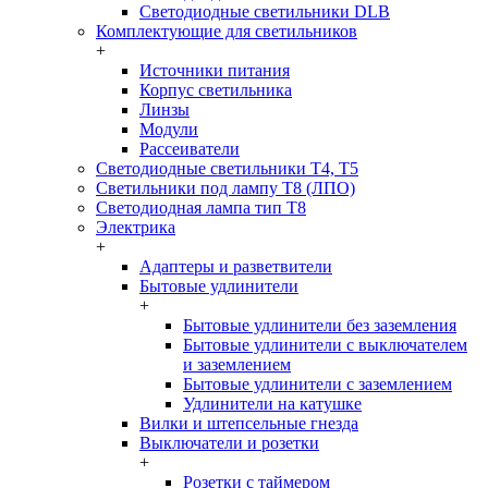
Светодиодные светильники DLB
Комплектующие для светильников
+
Источники питания
Корпус светильника
Линзы
Модули
Рассеиватели
Светодиодные светильники T4, T5
Светильники под лампу Т8 (ЛПО)
Светодиодная лампа тип T8
Электрика
+
Адаптеры и разветвители
Бытовые удлинители
+
Бытовые удлинители без заземления
Бытовые удлинители с выключателем
и заземлением
Бытовые удлинители с заземлением
Удлинители на катушке
Вилки и штепсельные гнезда
Выключатели и розетки
+
Розетки с таймером