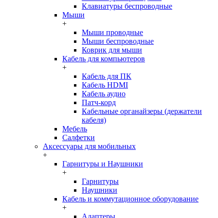
Клавиатуры беспроводные
Мыши
+
Мыши проводные
Мыши беспроводные
Коврик для мыши
Кабель для компьютеров
+
Кабель для ПК
Кабель HDMI
Кабель аудио
Патч-корд
Кабельные органайзеры (держатели
кабеля)
Мебель
Салфетки
Аксессуары для мобильных
+
Гарнитуры и Наушники
+
Гарнитуры
Наушники
Кабель и коммутационное оборудование
+
Адаптеры