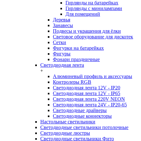
Гирлянды на батарейках
Гирлянды с минилампами
Для помещений
Деревья
Занавесы
Подвесы и украшения для ёлки
Световое оборудование для дискотек
Сетки
Фигурки на батарейках
Фигуры
Фонари праздничные
Светодиодная лента
+
Алюминевый профиль и аксессуары
Контролеры RGB
Светодиодная лента 12V - IP20
Светодиодная лента 12V - IP65
Светодиодная лента 220V NEON
Светодиодная лента 24V - IP20-65
Светодиодные драйверы
Светодиодные коннекторы
Настольные светильники
Светодиодные светильники потолочные
Светодиодные люстры
Светодиодные светильники Фито