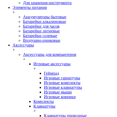
Для хранения инструмента
Элементы питания
+
Аккумуляторы бытовые
Батарейки алкалиновые
Батарейки для часов
Батарейки литиевые
Батарейки солевые
Воздушно-цинковые
Аксессуары
+
Аксессуары для компьютеров
+
Игровые аксессуары
+
Геймпад
Игровые гарнитуры
Игровые комплекты
Игровые клавиатуры
Игровые мыши
Игровые коврики
Комплекты
Клавиатуры
+
Клавиатуры проводные