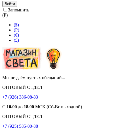
Войти
Запомнить
(
Р
)
($)
(
Р
)
(€)
(£)
Мы не даём пустых обещаний...
ОПТОВЫЙ ОТДЕЛ
+7 (926) 386-08-83
С
10.00
до
18.00
МСК (Сб-Вс выходной)
ОПТОВЫЙ ОТДЕЛ
+7 (925) 585-00-88