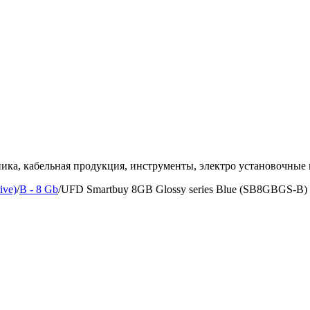
ка, кабельная продукция, инструменты, электро установочные 
ive)
/
B - 8 Gb
/
UFD Smartbuy 8GB Glossy series Blue (SB8GBGS-B)