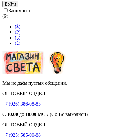
Войти
Запомнить
(
Р
)
($)
(
Р
)
(€)
(£)
Мы не даём пустых обещаний...
ОПТОВЫЙ ОТДЕЛ
+7 (926) 386-08-83
С
10.00
до
18.00
МСК (Сб-Вс выходной)
ОПТОВЫЙ ОТДЕЛ
+7 (925) 585-00-88