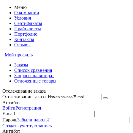
Меню
О компании
Условия
Сертификаты
Прайс-листы
Портфолио
Контакты
Отзывы
Мой профиль
Заказы
Список сравнения
Запросы на возврат
Отложенные товары
Отслеживание заказа
Отслеживание заказа
Антибот
Войти
Регистрация
E-mail
Пароль
Забыли пароль?
Создать учетную запись
Антибот