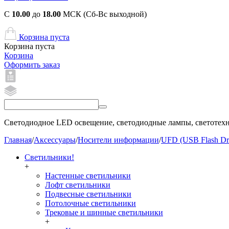
С
10.00
до
18.00
МСК (Сб-Вс выходной)
Корзина пуста
Корзина пуста
Корзина
Оформить заказ
Светодиодное LED освещение, светодиодные лампы, светотехни
Главная
/
Аксессуары
/
Носители информации
/
UFD (USB Flash Dr
Светильники!
+
Настенные светильники
Лофт светильники
Подвесные светильники
Потолочные светильники
Трековые и шинные светильники
+