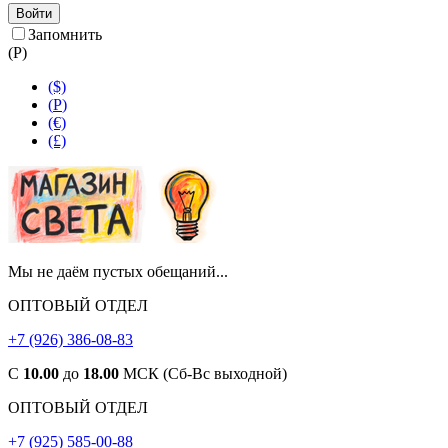
Войти
Запомнить
(
Р
)
($)
(
Р
)
(€)
(£)
Мы не даём пустых обещаний...
ОПТОВЫЙ ОТДЕЛ
+7 (926) 386-08-83
С
10.00
до
18.00
МСК (Сб-Вс выходной)
ОПТОВЫЙ ОТДЕЛ
+7 (925) 585-00-88