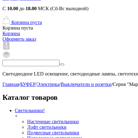
С
10.00
до
18.00
МСК (Сб-Вс выходной)
Корзина пуста
Корзина пуста
Корзина
Оформить заказ
Светодиодное LED освещение, светодиодные лампы, светотехни
Главная
/
БУФЕР
/
Электрика
/
Выключатели и розетки
/
Серия "Марс
Каталог товаров
Светильники!
+
Настенные светильники
Лофт светильники
Подвесные светильники