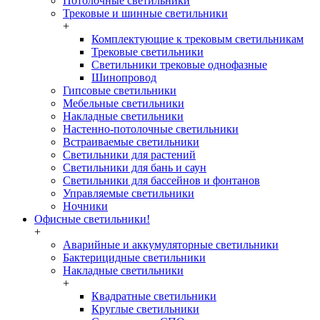
Потолочные светильники
Трековые и шинные светильники
+
Комплектующие к трековым светильникам
Трековые светильники
Светильники трековые однофазные
Шинопровод
Гипсовые светильники
Мебельные светильники
Накладные светильники
Настенно-потолочные светильники
Встраиваемые светильники
Светильники для растений
Светильники для бань и саун
Светильники для бассейнов и фонтанов
Управляемые светильники
Ночники
Офисные светильники!
+
Аварийные и аккумуляторные светильники
Бактерицидные светильники
Накладные светильники
+
Квадратные светильники
Круглые светильники