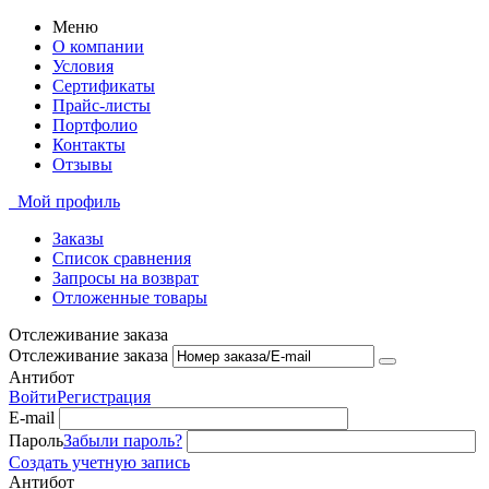
Меню
О компании
Условия
Сертификаты
Прайс-листы
Портфолио
Контакты
Отзывы
Мой профиль
Заказы
Список сравнения
Запросы на возврат
Отложенные товары
Отслеживание заказа
Отслеживание заказа
Антибот
Войти
Регистрация
E-mail
Пароль
Забыли пароль?
Создать учетную запись
Антибот