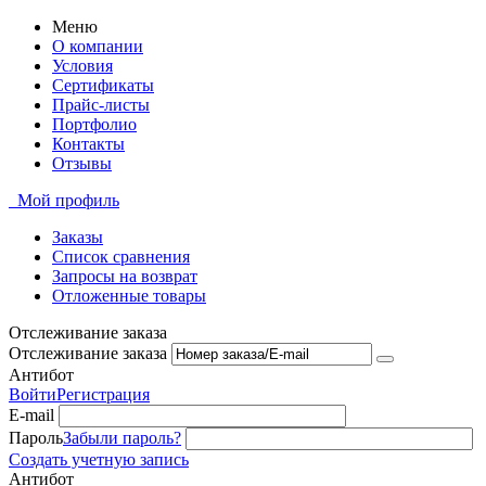
Меню
О компании
Условия
Сертификаты
Прайс-листы
Портфолио
Контакты
Отзывы
Мой профиль
Заказы
Список сравнения
Запросы на возврат
Отложенные товары
Отслеживание заказа
Отслеживание заказа
Антибот
Войти
Регистрация
E-mail
Пароль
Забыли пароль?
Создать учетную запись
Антибот