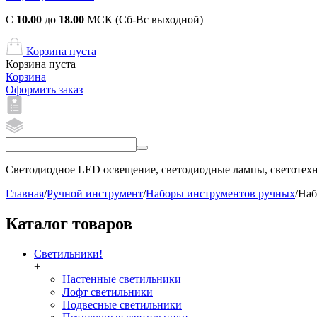
С
10.00
до
18.00
МСК (Сб-Вс выходной)
Корзина пуста
Корзина пуста
Корзина
Оформить заказ
Светодиодное LED освещение, светодиодные лампы, светотехни
Главная
/
Ручной инструмент
/
Наборы инструментов ручных
/
Наб
Каталог товаров
Светильники!
+
Настенные светильники
Лофт светильники
Подвесные светильники