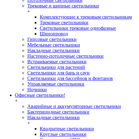
Потолочные светильники
Трековые и шинные светильники
+
Комплектующие к трековым светильникам
Трековые светильники
Светильники трековые однофазные
Шинопровод
Гипсовые светильники
Мебельные светильники
Накладные светильники
Настенно-потолочные светильники
Встраиваемые светильники
Светильники для растений
Светильники для бань и саун
Светильники для бассейнов и фонтанов
Управляемые светильники
Ночники
Офисные светильники!
+
Аварийные и аккумуляторные светильники
Бактерицидные светильники
Накладные светильники
+
Квадратные светильники
Круглые светильники