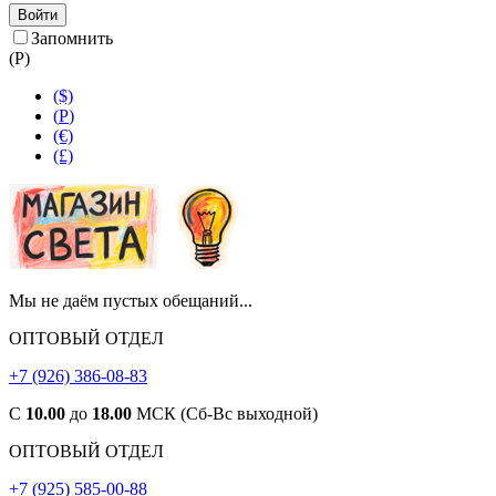
Войти
Запомнить
(
Р
)
($)
(
Р
)
(€)
(£)
Мы не даём пустых обещаний...
ОПТОВЫЙ ОТДЕЛ
+7 (926) 386-08-83
С
10.00
до
18.00
МСК (Сб-Вс выходной)
ОПТОВЫЙ ОТДЕЛ
+7 (925) 585-00-88