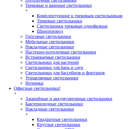
Потолочные светильники
Трековые и шинные светильники
+
Комплектующие к трековым светильникам
Трековые светильники
Светильники трековые однофазные
Шинопровод
Гипсовые светильники
Мебельные светильники
Накладные светильники
Настенно-потолочные светильники
Встраиваемые светильники
Светильники для растений
Светильники для бань и саун
Светильники для бассейнов и фонтанов
Управляемые светильники
Ночники
Офисные светильники!
+
Аварийные и аккумуляторные светильники
Бактерицидные светильники
Накладные светильники
+
Квадратные светильники
Круглые светильники