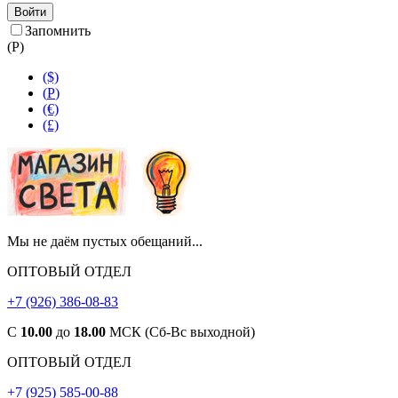
Войти
Запомнить
(
Р
)
($)
(
Р
)
(€)
(£)
Мы не даём пустых обещаний...
ОПТОВЫЙ ОТДЕЛ
+7 (926) 386-08-83
С
10.00
до
18.00
МСК (Сб-Вс выходной)
ОПТОВЫЙ ОТДЕЛ
+7 (925) 585-00-88