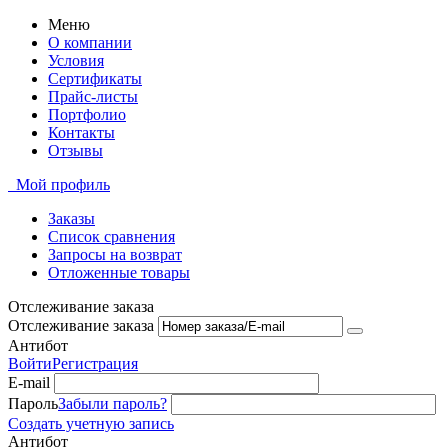
Меню
О компании
Условия
Сертификаты
Прайс-листы
Портфолио
Контакты
Отзывы
Мой профиль
Заказы
Список сравнения
Запросы на возврат
Отложенные товары
Отслеживание заказа
Отслеживание заказа
Антибот
Войти
Регистрация
E-mail
Пароль
Забыли пароль?
Создать учетную запись
Антибот