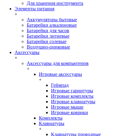
Для хранения инструмента
Элементы питания
+
Аккумуляторы бытовые
Батарейки алкалиновые
Батарейки для часов
Батарейки литиевые
Батарейки солевые
Воздушно-цинковые
Аксессуары
+
Аксессуары для компьютеров
+
Игровые аксессуары
+
Геймпад
Игровые гарнитуры
Игровые комплекты
Игровые клавиатуры
Игровые мыши
Игровые коврики
Комплекты
Клавиатуры
+
Клавиатуры проводные