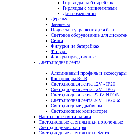
Гирлянды на батарейках
Гирлянды с минилампами
Для помещений
Деревья
Занавесы
Подвесы и украшения для ёлки
Световое оборудование для дискотек
Сетки
Фигурки на батарейках
Фигуры
Фонари праздничные
Светодиодная лента
+
Алюминевый профиль и аксессуары
Контролеры RGB
Светодиодная лента 12V - IP20
Светодиодная лента 12V - IP65
Светодиодная лента 220V NEON
Светодиодная лента 24V - IP20-65
Светодиодные драйверы
Светодиодные коннекторы
Настольные светильники
Светодиодные светильники потолочные
Светодиодные люстры
Светодиодные светильники Фито