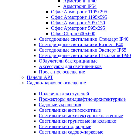
Армстронг IP40
Армстронг IP54
Офис Армстронг 1195x295
Офис Армстронг 1195x595
Офис Армстронг 595x150
Офис Армстронг 595x295
Офис Clip-in 600x600
Светодиодные светильники Стандарт IP40
Светодиодные светильники Бизнес IP40
Светодиодные светильники Эксперт IP65
Светодиодные светильники Школьник IP40
Облучатели бактерицидные
Аксессуары для светильников
Проектное освещение
Панели АРТ
Садово-парковое освещение
+
Подсветка для ступеней
Прожекторы ландшафтно-архитектурные
Садовые украшения
Светильники антимоскитные
Светильники архитектурные настенные
Светильники грунтовые на колышке
Светильники подводные
Светильники садово-парковые