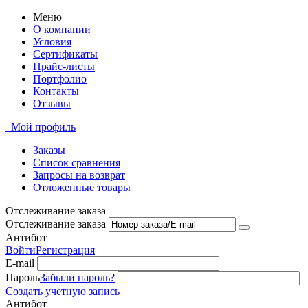
Меню
О компании
Условия
Сертификаты
Прайс-листы
Портфолио
Контакты
Отзывы
Мой профиль
Заказы
Список сравнения
Запросы на возврат
Отложенные товары
Отслеживание заказа
Отслеживание заказа
Антибот
Войти
Регистрация
E-mail
Пароль
Забыли пароль?
Создать учетную запись
Антибот