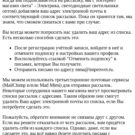
Когда Вы подписываетесь на рассылку, мы ("Интернет
магазин света" - Электрика, светодиодные светильники
оптом) добавляем ваш адрес электронной почты в
соответствующий список рассылки. Пока он хранится там, мы
знаем, что сможем связаться с вами при случае.
Вы всегда можете попросить нас удалить ваш адрес из списка.
Есть несколько способов сделать это:
После регистрации учётной записи, войдите в неё и
отмените подписку в настройках вашего профиля.
Воспользуйтесь ссылкой "Отменить подписку" в
письмах, которые Вы получаете.
Отправить письмо по адресу mma@impersvet.ru.
Мы можем использовать третьесторонние почтовые сервисы
(MailChimp и/или Mad Mimi) для отправки рассылок.
Некоторые сотрудники нашего магазина могут просматривать
списки рассылок с адресами. Таким образом они смогут
удалить Ваш адрес электронной почты из списка, если Вы
потребуете сделать это.
Пожалуйста, обратите внимание не связаны друг с другом.
Если вы решите отказаться от всех рассылок, вам придётся
удалить себя из каждого списка. Однако, даже, если вы
сделаете это, вы всё равно будете получать письма с