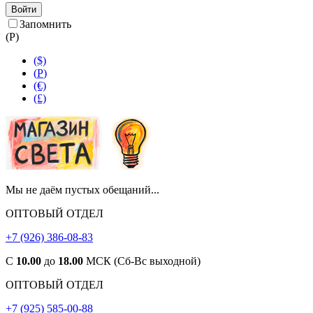
Войти
Запомнить
(
Р
)
($)
(
Р
)
(€)
(£)
Мы не даём пустых обещаний...
ОПТОВЫЙ ОТДЕЛ
+7 (926) 386-08-83
С
10.00
до
18.00
МСК (Сб-Вс выходной)
ОПТОВЫЙ ОТДЕЛ
+7 (925) 585-00-88