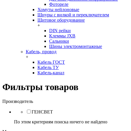
Фотореле
Хомуты нейлоновые
Шнуры с вилкой и переключателем
Щитовое оборудование
+
DIN рейки
Клеммы JXB
Сальники
Шины электромонтажные
Кабель, провод
+
Кабель ГОСТ
Кабель ТУ
Кабель-канал
Фильтры товаров
Производитель
ГЕНСВЕТ
По этим критериям поиска ничего не найдено