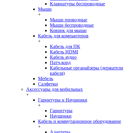
Клавиатуры беспроводные
Мыши
+
Мыши проводные
Мыши беспроводные
Коврик для мыши
Кабель для компьютеров
+
Кабель для ПК
Кабель HDMI
Кабель аудио
Патч-корд
Кабельные органайзеры (держатели
кабеля)
Мебель
Салфетки
Аксессуары для мобильных
+
Гарнитуры и Наушники
+
Гарнитуры
Наушники
Кабель и коммутационное оборудование
+
Адаптеры