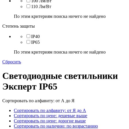
100 Лм/Вт
110 Лм/Вт
По этим критериям поиска ничего не найдено
Степень защиты
IP40
IP65
По этим критериям поиска ничего не найдено
Сбросить
Светодиодные светильники
Эксперт IP65
Сортировать по алфавиту: от А до Я
Сортировать по алфавиту: от Я до А
Сортировать по цене: дешевые выше
Сортировать по цене: дорогие выше
Сортировать по наличию: по возрастанию