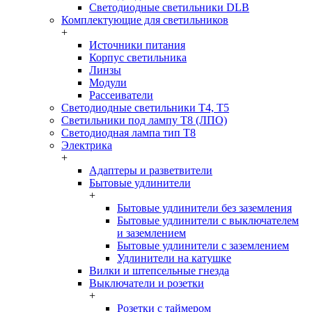
Светодиодные светильники DLB
Комплектующие для светильников
+
Источники питания
Корпус светильника
Линзы
Модули
Рассеиватели
Светодиодные светильники T4, T5
Светильники под лампу Т8 (ЛПО)
Светодиодная лампа тип T8
Электрика
+
Адаптеры и разветвители
Бытовые удлинители
+
Бытовые удлинители без заземления
Бытовые удлинители с выключателем
и заземлением
Бытовые удлинители с заземлением
Удлинители на катушке
Вилки и штепсельные гнезда
Выключатели и розетки
+
Розетки с таймером