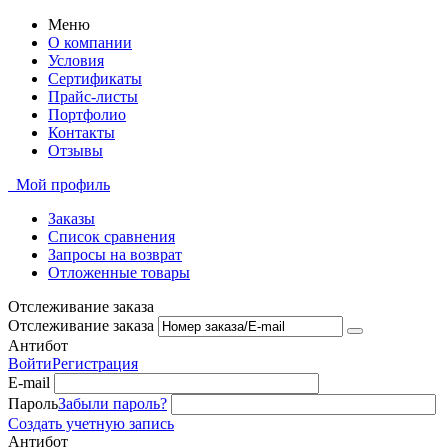
Меню
О компании
Условия
Сертификаты
Прайс-листы
Портфолио
Контакты
Отзывы
Мой профиль
Заказы
Список сравнения
Запросы на возврат
Отложенные товары
Отслеживание заказа
Отслеживание заказа
Антибот
Войти
Регистрация
E-mail
Пароль
Забыли пароль?
Создать учетную запись
Антибот