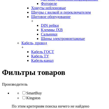
Фотореле
Хомуты нейлоновые
Шнуры с вилкой и переключателем
Щитовое оборудование
+
DIN рейки
Клеммы JXB
Сальники
Шины электромонтажные
Кабель, провод
+
Кабель ГОСТ
Кабель ТУ
Кабель-канал
Фильтры товаров
Производитель
SmartBuy
Kingston
По этим критериям поиска ничего не найдено