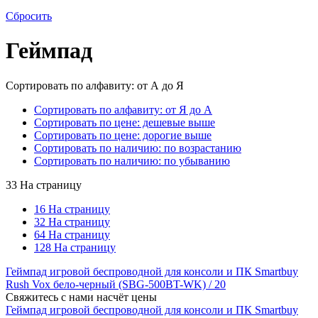
Сбросить
Геймпад
Сортировать по алфавиту: от А до Я
Сортировать по алфавиту: от Я до А
Сортировать по цене: дешевые выше
Сортировать по цене: дорогие выше
Сортировать по наличию: по возрастанию
Сортировать по наличию: по убыванию
33 На страницу
16 На страницу
32 На страницу
64 На страницу
128 На страницу
Геймпад игровой беспроводной для консоли и ПК Smartbuy
Rush Vox бело-черный (SBG-500BT-WK) / 20
Свяжитесь с нами насчёт цены
Геймпад игровой беспроводной для консоли и ПК Smartbuy