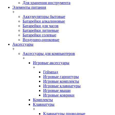
Для хранения инструмента
Элементы питания
+
Аккумуляторы бытовые
Батарейки алкалиновые
Батарейки для часов
Батарейки литиевые
Батарейки солевые
Воздушно-цинковые
Аксессуары
+
Аксессуары для компьютеров
+
Игровые аксессуары
+
Геймпад
Игровые гарнитуры
Игровые комплекты
Игровые клавиатуры
Игровые мыши
Игровые коврики
Комплекты
Клавиатуры
+
Клавиатуры проводные