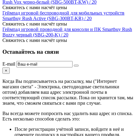
Rush Vox черно-белый (SBG-500BT-KW) / 20
Свяжитесь с нами насчёт цены
Геймпад игровой беспроводной для мобильных устройств
Smartbuy Rush Active (SBG-300BT-KR) / 20
Свяжитесь с нами насчёт цены
Геймпад игровой проводной для консоли и ПК Smartbuy Rush
Buzzy черный (SBG-200-K) / 20
Свяжитесь с нами насчёт цены
Оставайтесь на связи
E-mail
×
Когда Вы подписываетесь на рассылку, мы ("Интернет
магазин света" - Электрика, светодиодные светильники
оптом) добавляем ваш адрес электронной почты в
соответствующий список рассылки. Пока он хранится там, мы
знаем, что сможем связаться с вами при случае.
Вы всегда можете попросить нас удалить ваш адрес из списка.
Есть несколько способов сделать это:
После регистрации учётной записи, войдите в неё и
отмените подписку в настройках вашего профиля.