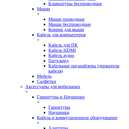
Клавиатуры беспроводные
Мыши
+
Мыши проводные
Мыши беспроводные
Коврик для мыши
Кабель для компьютеров
+
Кабель для ПК
Кабель HDMI
Кабель аудио
Патч-корд
Кабельные органайзеры (держатели
кабеля)
Мебель
Салфетки
Аксессуары для мобильных
+
Гарнитуры и Наушники
+
Гарнитуры
Наушники
Кабель и коммутационное оборудование
+
Адаптеры