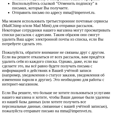
Воспользуйтесь ссылкой "Отменить подписку" в
письмах, которые Вы получаете.
Отправить письмо по адресу mma@impersvet.ru.
Мы можем использовать третьесторонние почтовые сервисы
(MailChimp и/или Mad Mimi) для отправки рассылок.
Некоторые сотрудники нашего магазина могут просматривать
списки рассылок с адресами. Таким образом они смогут
удалить Ваш адрес электронной почты из списка, если Вы
потребуете сделать это.
Пожалуйста, обратите внимание не связаны друг с другом.
Если вы решите отказаться от всех рассылок, вам придётся
удалить себя из каждого списка. Однако, даже, если вы
сделаете это, вы всё равно будете получать письма с
информацией о действиях в Вашей учётной записи
(например, уведомления о статусе заказов, уведомления об
изменении пароля и другие). Это необходимо для работы с
интернет-магазином.
Если Вы решите, что больше не хотите пользоваться услугами
нашего магазина и хотите, чтобы Ваши данные были удалены
из нашей базы данных (или хотите получить все
персональные данные, связанные с вашей учётной записью),
пожалуйста отправьте письмо на mma@impersvet.ru.