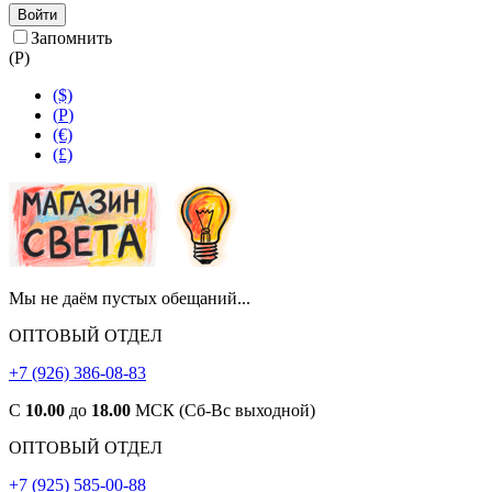
Войти
Запомнить
(
Р
)
($)
(
Р
)
(€)
(£)
Мы не даём пустых обещаний...
ОПТОВЫЙ ОТДЕЛ
+7 (926) 386-08-83
С
10.00
до
18.00
МСК (Сб-Вс выходной)
ОПТОВЫЙ ОТДЕЛ
+7 (925) 585-00-88