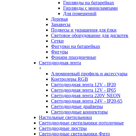
Гирлянды на батарейках
Гирлянды с минилампами
Для помещений
Деревья
Занавесы
Подвесы и украшения для ёлки
Световое оборудование для дискотек
Сетки
Фигурки на батарейках
Фигуры
Фонари праздничные
Светодиодная лента
+
Алюминевый профиль и аксессуары
Контролеры RGB
Светодиодная лента 12V - IP20
Светодиодная лента 12V - IP65
Светодиодная лента 220V NEON
Светодиодная лента 24V - IP20-65
Светодиодные драйверы
Светодиодные коннекторы
Настольные светильники
Светодиодные светильники потолочные
Светодиодные люстры
Светодиодные светильники Фито