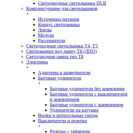
Светодиодные светильники DLB
Комплектующие для светильников
+
Источники питания
Корпус светильника
Линзы
Модули
Рассеиватели
Светодиодные светильники T4, T5
Светильники под лампу Т8 (ЛПО)
Светодиодная лампа тип T8
Электрика
+
Адаптеры и разветвители
Бытовые удлинители
+
Бытовые удлинители без заземления
Бытовые удлинители с выключателем
и заземлением
Бытовые удлинители с заземлением
Удлинители на катушке
Вилки и штепсельные гнезда
Выключатели и розетки
+
Розетки с таймером