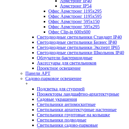
Армстронг IP40
Армстронг IP54
Офис Армстронг 1195x295
Офис Армстронг 1195x595
Офис Армстронг 595x150
Офис Армстронг 595x295
Офис Clip-in 600x600
Светодиодные светильники Стандарт IP40
Светодиодные светильники Бизнес IP40
Светодиодные светильники Эксперт IP65
Светодиодные светильники Школьник IP40
Облучатели бактерицидные
Аксессуары для светильников
Проектное освещение
Панели АРТ
Садово-парковое освещение
+
Подсветка для ступеней
Прожекторы ландшафтно-архитектурные
Садовые украшения
Светильники антимоскитные
Светильники архитектурные настенные
Светильники грунтовые на колышке
Светильники подводные
Светильники садово-парковые