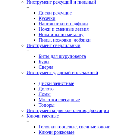
Инструмент режущий и пильный
+
Диски режущие
Кусачки
Напильники и надфили
Ножи и сменные лезвия
Ножницы по металлу
Пилы, ножовки, лобзики
Инструмент сверлильный
+
Биты для шуруповерта
Буры
Сверла
Инструмент ударный и рычажный
+
Диски зачистные
Долото
Ломы
Молотки слесарные
Топоры
Инструменты для крепления, фиксации
Ключи гаечные
+
Головки торцевые, свечные ключи
Ключи рожковые