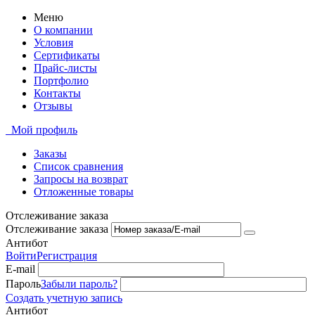
Меню
О компании
Условия
Сертификаты
Прайс-листы
Портфолио
Контакты
Отзывы
Мой профиль
Заказы
Список сравнения
Запросы на возврат
Отложенные товары
Отслеживание заказа
Отслеживание заказа
Антибот
Войти
Регистрация
E-mail
Пароль
Забыли пароль?
Создать учетную запись
Антибот