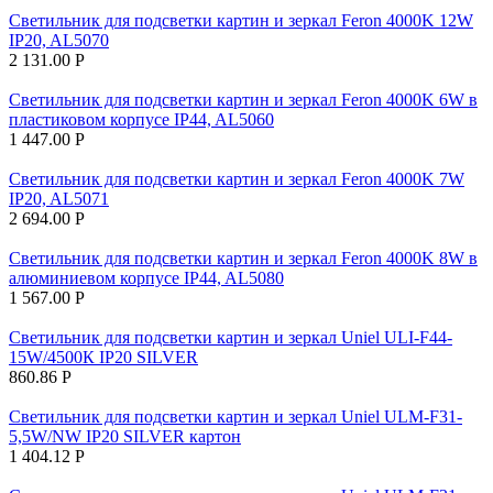
Светильник для подсветки картин и зеркал Feron 4000K 12W
IP20, AL5070
2 131.00
Р
Светильник для подсветки картин и зеркал Feron 4000K 6W в
пластиковом корпусе IP44, AL5060
1 447.00
Р
Светильник для подсветки картин и зеркал Feron 4000K 7W
IP20, AL5071
2 694.00
Р
Светильник для подсветки картин и зеркал Feron 4000K 8W в
алюминиевом корпусе IP44, AL5080
1 567.00
Р
Светильник для подсветки картин и зеркал Uniel ULI-F44-
15W/4500К IP20 SILVER
860.86
Р
Светильник для подсветки картин и зеркал Uniel ULM-F31-
5,5W/NW IP20 SILVER картон
1 404.12
Р