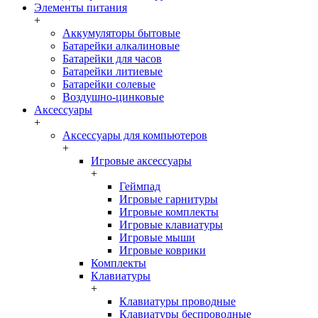
Элементы питания
+
Аккумуляторы бытовые
Батарейки алкалиновые
Батарейки для часов
Батарейки литиевые
Батарейки солевые
Воздушно-цинковые
Аксессуары
+
Аксессуары для компьютеров
+
Игровые аксессуары
+
Геймпад
Игровые гарнитуры
Игровые комплекты
Игровые клавиатуры
Игровые мыши
Игровые коврики
Комплекты
Клавиатуры
+
Клавиатуры проводные
Клавиатуры беспроводные