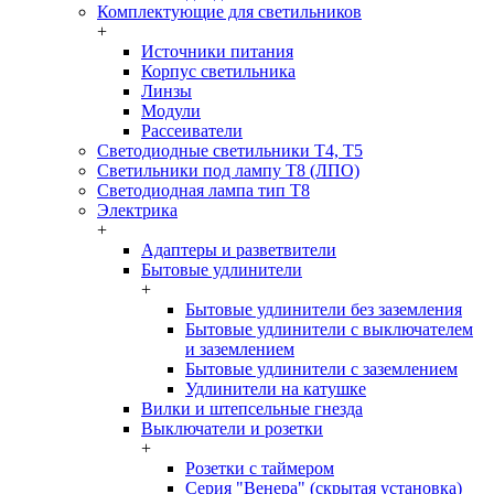
Комплектующие для светильников
+
Источники питания
Корпус светильника
Линзы
Модули
Рассеиватели
Светодиодные светильники T4, T5
Светильники под лампу Т8 (ЛПО)
Светодиодная лампа тип T8
Электрика
+
Адаптеры и разветвители
Бытовые удлинители
+
Бытовые удлинители без заземления
Бытовые удлинители с выключателем
и заземлением
Бытовые удлинители с заземлением
Удлинители на катушке
Вилки и штепсельные гнезда
Выключатели и розетки
+
Розетки с таймером
Серия "Венера" (скрытая установка)