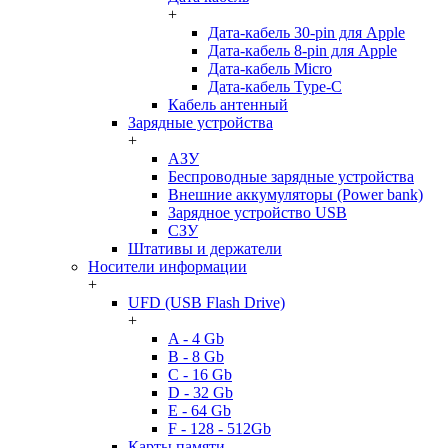
+
Дата-кабель 30-pin для Apple
Дата-кабель 8-pin для Apple
Дата-кабель Micro
Дата-кабель Type-C
Кабель антенный
Зарядные устройства
+
АЗУ
Беспроводные зарядные устройства
Внешние аккумуляторы (Power bank)
Зарядное устройство USB
СЗУ
Штативы и держатели
Носители информации
+
UFD (USB Flash Drive)
+
A - 4 Gb
B - 8 Gb
C - 16 Gb
D - 32 Gb
E - 64 Gb
F - 128 - 512Gb
Карты памяти