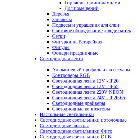
Гирлянды с минилампами
Для помещений
Деревья
Занавесы
Подвесы и украшения для ёлки
Световое оборудование для дискотек
Сетки
Фигурки на батарейках
Фигуры
Фонари праздничные
Светодиодная лента
+
Алюминевый профиль и аксессуары
Контролеры RGB
Светодиодная лента 12V - IP20
Светодиодная лента 12V - IP65
Светодиодная лента 220V NEON
Светодиодная лента 24V - IP20-65
Светодиодные драйверы
Светодиодные коннекторы
Настольные светильники
Светодиодные светильники потолочные
Светодиодные люстры
Светодиодные светильники Фито
Светодиодные светильники DLB