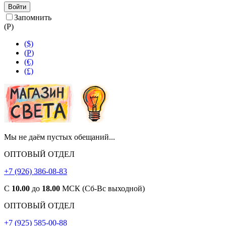
Войти
Запомнить
(
Р
)
($)
(
Р
)
(€)
(£)
Мы не даём пустых обещаний...
ОПТОВЫЙ ОТДЕЛ
+7 (926) 386-08-83
С
10.00
до
18.00
МСК (Сб-Вс выходной)
ОПТОВЫЙ ОТДЕЛ
+7 (925) 585-00-88