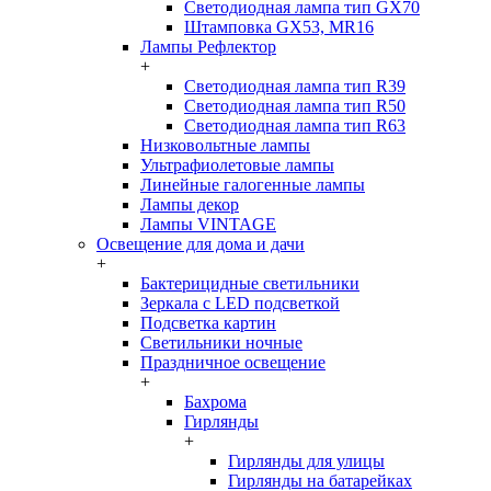
Светодиодная лампа тип GX70
Штамповка GX53, MR16
Лампы Рефлектор
+
Светодиодная лампа тип R39
Светодиодная лампа тип R50
Светодиодная лампа тип R63
Низковольтные лампы
Ультрафиолетовые лампы
Линейные галогенные лампы
Лампы декор
Лампы VINTAGE
Освещение для дома и дачи
+
Бактерицидные светильники
Зеркала с LED подсветкой
Подсветка картин
Светильники ночные
Праздничное освещение
+
Бахрома
Гирлянды
+
Гирлянды для улицы
Гирлянды на батарейках