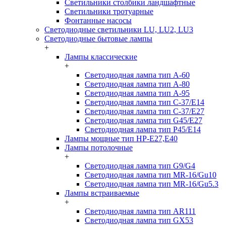
Светильники столбики ландшафтные
Светильники тротуарные
Фонтанные насосы
Светодиодные светильники LU, LU2, LU3
Светодиодные бытовые лампы
+
Лампы классические
+
Светодиодная лампа тип A-60
Светодиодная лампа тип A-80
Светодиодная лампа тип A-95
Светодиодная лампа тип C-37/Е14
Светодиодная лампа тип C-37/Е27
Светодиодная лампа тип G45/E27
Светодиодная лампа тип P45/E14
Лампы мощные тип HP-E27,E40
Лампы потолочные
+
Светодиодная лампа тип G9/G4
Светодиодная лампа тип MR-16/Gu10
Светодиодная лампа тип MR-16/Gu5.3
Лампы встраиваемые
+
Светодиодная лампа тип AR111
Светодиодная лампа тип GX53