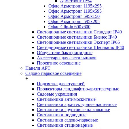
Армстронг IP54
Офис Армстронг 1195x295
Офис Армстронг 1195x595
Офис Армстронг 595x150
Офис Армстронг 595x295
Офис Clip-in 600x600
Светодиодные светильники Стандарт IP40
Светодиодные светильники Бизнес IP40
Светодиодные светильники Эксперт IP65
Светодиодные светильники Школьник IP40
Облучатели бактерицидные
Аксессуары для светильников
Проектное освещение
Панели АРТ
Садово-парковое освещение
+
Подсветка для ступеней
Прожекторы ландшафтно-архитектурные
Садовые украшения
Светильники антимоскитные
Светильники архитектурные настенные
Светильники грунтовые на колышке
Светильники подводные
Светильники садово-парковые
Светильники стационарные