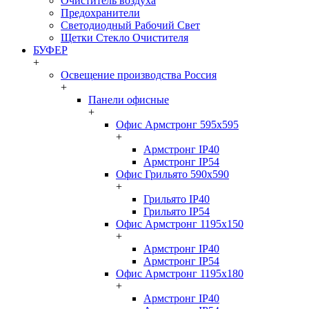
Очиститель воздуха
Предохранители
Светодиодный Рабочий Свет
Щетки Стекло Очистителя
БУФЕР
+
Освещение производства Россия
+
Панели офисные
+
Офис Армстронг 595x595
+
Армстронг IP40
Армстронг IP54
Офис Грильято 590x590
+
Грильято IP40
Грильято IP54
Офис Армстронг 1195x150
+
Армстронг IP40
Армстронг IP54
Офис Армстронг 1195x180
+
Армстронг IP40