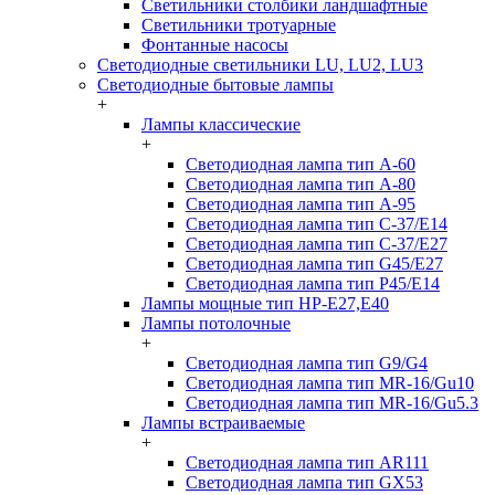
Светильники столбики ландшафтные
Светильники тротуарные
Фонтанные насосы
Светодиодные светильники LU, LU2, LU3
Светодиодные бытовые лампы
+
Лампы классические
+
Светодиодная лампа тип A-60
Светодиодная лампа тип A-80
Светодиодная лампа тип A-95
Светодиодная лампа тип C-37/Е14
Светодиодная лампа тип C-37/Е27
Светодиодная лампа тип G45/E27
Светодиодная лампа тип P45/E14
Лампы мощные тип HP-E27,E40
Лампы потолочные
+
Светодиодная лампа тип G9/G4
Светодиодная лампа тип MR-16/Gu10
Светодиодная лампа тип MR-16/Gu5.3
Лампы встраиваемые
+
Светодиодная лампа тип AR111
Светодиодная лампа тип GX53