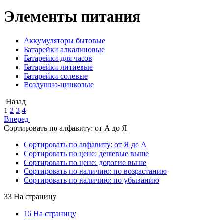
Элементы питания
Аккумуляторы бытовые
Батарейки алкалиновые
Батарейки для часов
Батарейки литиевые
Батарейки солевые
Воздушно-цинковые
Назад
1
2
3
4
Вперед
Сортировать по алфавиту: от А до Я
Сортировать по алфавиту: от Я до А
Сортировать по цене: дешевые выше
Сортировать по цене: дорогие выше
Сортировать по наличию: по возрастанию
Сортировать по наличию: по убыванию
33 На страницу
16 На страницу