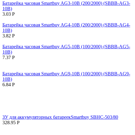
Батарейка часовая Smartbuy AG3-10B (200/2000) (SBBB-AG3-
10B)
3.03
Р
Батарейка часовая Smartbuy AG4-10B (200/2000) (SBBB-AG4-
10B)
3.82
Р
Батарейка часовая Smartbuy AG5-10B (100/2000) (SBBB-AG5-
10B)
7.37
Р
Батарейка часовая Smartbuy AG9-10B (100/2000) (SBBB-AG9-
10B)
6.84
Р
ЗУ для аккумуляторных батареекSmartbuy SBHC-503/80
328.95
Р