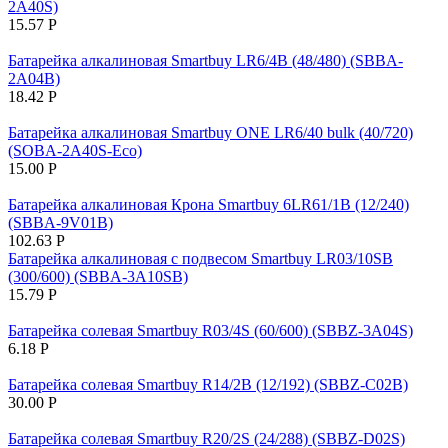
2A40S)
15.57
Р
Батарейка алкалиновая Smartbuy LR6/4B (48/480) (SBBA-
2A04B)
18.42
Р
Батарейка алкалиновая Smartbuy ONE LR6/40 bulk (40/720)
(SOBA-2A40S-Eco)
15.00
Р
Батарейка алкалиновая Крона Smartbuy 6LR61/1B (12/240)
(SBBA-9V01B)
102.63
Р
Батарейка алкалиновая с подвесом Smartbuy LR03/10SB
(300/600) (SBBA-3A10SB)
15.79
Р
Батарейка солевая Smartbuy R03/4S (60/600) (SBBZ-3A04S)
6.18
Р
Батарейка солевая Smartbuy R14/2B (12/192) (SBBZ-C02B)
30.00
Р
Батарейка солевая Smartbuy R20/2S (24/288) (SBBZ-D02S)