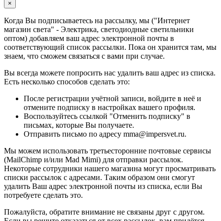
×
Когда Вы подписываетесь на рассылку, мы ("Интернет
магазин света" - Электрика, светодиодные светильники
оптом) добавляем ваш адрес электронной почты в
соответствующий список рассылки. Пока он хранится там, мы
знаем, что сможем связаться с вами при случае.
Вы всегда можете попросить нас удалить ваш адрес из списка.
Есть несколько способов сделать это:
После регистрации учётной записи, войдите в неё и
отмените подписку в настройках вашего профиля.
Воспользуйтесь ссылкой "Отменить подписку" в
письмах, которые Вы получаете.
Отправить письмо по адресу mma@impersvet.ru.
Мы можем использовать третьесторонние почтовые сервисы
(MailChimp и/или Mad Mimi) для отправки рассылок.
Некоторые сотрудники нашего магазина могут просматривать
списки рассылок с адресами. Таким образом они смогут
удалить Ваш адрес электронной почты из списка, если Вы
потребуете сделать это.
Пожалуйста, обратите внимание не связаны друг с другом.
Если вы решите отказаться от всех рассылок, вам придётся