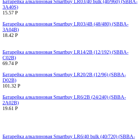
Батарейка алкалиновая Smartbuy LR03/40 bulk (40/960) (SBBA-
3A40S)
15.57
Р
Батарейка алкалиновая Smartbuy LR03/4B (48/480) (SBBA-
3A04B)
18.42
Р
Батарейка алкалиновая Smartbuy LR14/2B (12/192) (SBBA-
C02B)
69.74
Р
Батарейка алкалиновая Smartbuy LR20/2B (12/96) (SBBA-
D02B)
101.32
Р
Батарейка алкалиновая Smartbuy LR6/2B (24/240) (SBBA-
2A02B)
19.61
Р
Батарейка алкалиновая Smartbuy LR6/40 bulk (40/720) (SBBA-