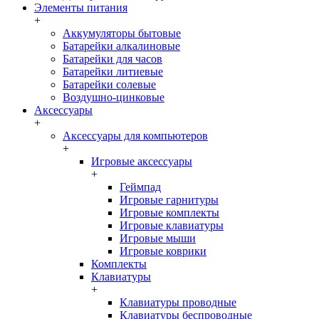
Элементы питания
+
Аккумуляторы бытовые
Батарейки алкалиновые
Батарейки для часов
Батарейки литиевые
Батарейки солевые
Воздушно-цинковые
Аксессуары
+
Аксессуары для компьютеров
+
Игровые аксессуары
+
Геймпад
Игровые гарнитуры
Игровые комплекты
Игровые клавиатуры
Игровые мыши
Игровые коврики
Комплекты
Клавиатуры
+
Клавиатуры проводные
Клавиатуры беспроводные