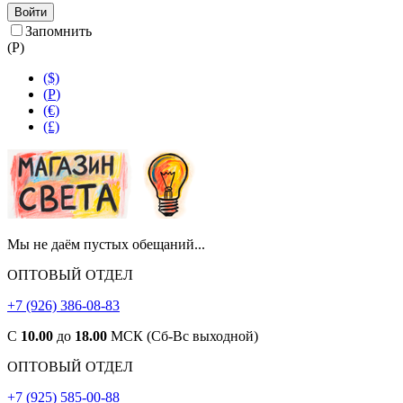
Войти
Запомнить
(
Р
)
($)
(
Р
)
(€)
(£)
Мы не даём пустых обещаний...
ОПТОВЫЙ ОТДЕЛ
+7 (926) 386-08-83
С
10.00
до
18.00
МСК (Сб-Вс выходной)
ОПТОВЫЙ ОТДЕЛ
+7 (925) 585-00-88