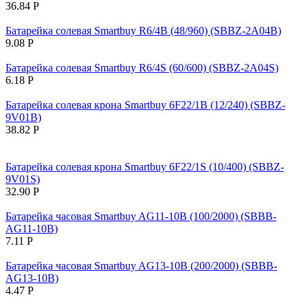
36.84
Р
Батарейка солевая Smartbuy R6/4B (48/960) (SBBZ-2A04B)
9.08
Р
Батарейка солевая Smartbuy R6/4S (60/600) (SBBZ-2A04S)
6.18
Р
Батарейка солевая крона Smartbuy 6F22/1B (12/240) (SBBZ-
9V01B)
38.82
Р
Батарейка солевая крона Smartbuy 6F22/1S (10/400) (SBBZ-
9V01S)
32.90
Р
Батарейка часовая Smartbuy AG11-10B (100/2000) (SBBB-
AG11-10B)
7.11
Р
Батарейка часовая Smartbuy AG13-10B (200/2000) (SBBB-
AG13-10B)
4.47
Р