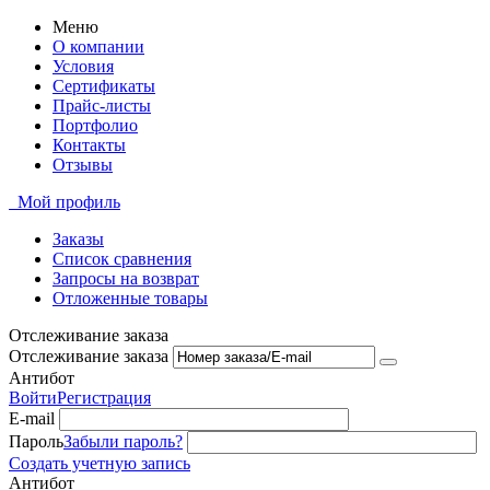
Меню
О компании
Условия
Сертификаты
Прайс-листы
Портфолио
Контакты
Отзывы
Мой профиль
Заказы
Список сравнения
Запросы на возврат
Отложенные товары
Отслеживание заказа
Отслеживание заказа
Антибот
Войти
Регистрация
E-mail
Пароль
Забыли пароль?
Создать учетную запись
Антибот