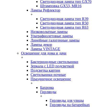
Светодиодная лампа тип GX70
Штамповка GX53, MR16
Лампы Рефлектор
+
Светодиодная лампа тип R39
Светодиодная лампа тип R50
Светодиодная лампа тип R63
Низковольтные лампы
Ультрафиолетовые лампы
Линейные галогенные лампы
Лампы декор
Лампы VINTAGE
Освещение для дома и дачи
+
Бактерицидные светильники
Зеркала с LED подсветкой
Подсветка картин
Светильники ночные
Праздничное освещение
+
Бахрома
Гирлянды
+
Гирлянды для улицы
Гирлянды на батарейках