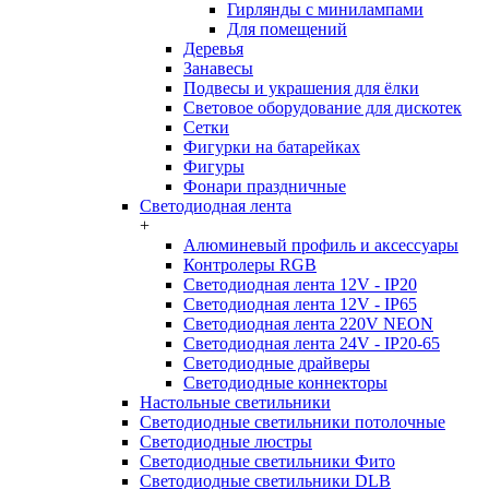
Гирлянды с минилампами
Для помещений
Деревья
Занавесы
Подвесы и украшения для ёлки
Световое оборудование для дискотек
Сетки
Фигурки на батарейках
Фигуры
Фонари праздничные
Светодиодная лента
+
Алюминевый профиль и аксессуары
Контролеры RGB
Светодиодная лента 12V - IP20
Светодиодная лента 12V - IP65
Светодиодная лента 220V NEON
Светодиодная лента 24V - IP20-65
Светодиодные драйверы
Светодиодные коннекторы
Настольные светильники
Светодиодные светильники потолочные
Светодиодные люстры
Светодиодные светильники Фито
Светодиодные светильники DLB