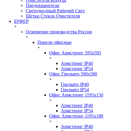
Очиститель воздуха
Предохранители
Светодиодный Рабочий Свет
Щетки Стекло Очистителя
БУФЕР
+
Освещение производства Россия
+
Панели офисные
+
Офис Армстронг 595x595
+
Армстронг IP40
Армстронг IP54
Офис Грильято 590x590
+
Грильято IP40
Грильято IP54
Офис Армстронг 1195x150
+
Армстронг IP40
Армстронг IP54
Офис Армстронг 1195x180
+
Армстронг IP40