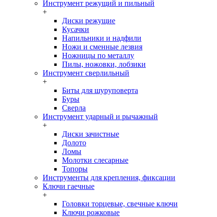
Инструмент режущий и пильный
+
Диски режущие
Кусачки
Напильники и надфили
Ножи и сменные лезвия
Ножницы по металлу
Пилы, ножовки, лобзики
Инструмент сверлильный
+
Биты для шуруповерта
Буры
Сверла
Инструмент ударный и рычажный
+
Диски зачистные
Долото
Ломы
Молотки слесарные
Топоры
Инструменты для крепления, фиксации
Ключи гаечные
+
Головки торцевые, свечные ключи
Ключи рожковые