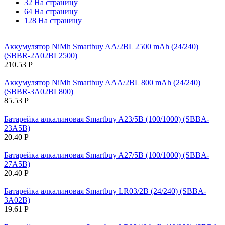
32 На страницу
64 На страницу
128 На страницу
Аккумулятор NiMh Smartbuy AA/2BL 2500 mAh (24/240)
(SBBR-2A02BL2500)
210.53
Р
Аккумулятор NiMh Smartbuy AAA/2BL 800 mAh (24/240)
(SBBR-3A02BL800)
85.53
Р
Батарейка алкалиновая Smartbuy A23/5B (100/1000) (SBBA-
23A5B)
20.40
Р
Батарейка алкалиновая Smartbuy A27/5B (100/1000) (SBBA-
27A5B)
20.40
Р
Батарейка алкалиновая Smartbuy LR03/2B (24/240) (SBBA-
3A02B)
19.61
Р