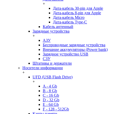
+
Дата-кабель 30-pin для Apple
Дата-кабель 8-pin для Apple
Дата-кабель Micro
Дата-кабель Type-C
Кабель антенный
Зарядные устройства
+
АЗУ
Беспроводные зарядные устройства
Внешние аккумуляторы (Power bank)
Зарядное устройство USB
СЗУ
Штативы и держатели
Носители информации
+
UFD (USB Flash Drive)
+
A - 4 Gb
B - 8 Gb
C - 16 Gb
D - 32 Gb
E - 64 Gb
F - 128 - 512Gb
Карты памяти