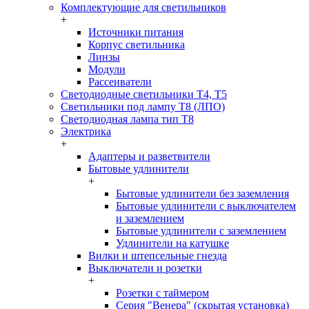
Комплектующие для светильников
+
Источники питания
Корпус светильника
Линзы
Модули
Рассеиватели
Светодиодные светильники T4, T5
Светильники под лампу Т8 (ЛПО)
Светодиодная лампа тип T8
Электрика
+
Адаптеры и разветвители
Бытовые удлинители
+
Бытовые удлинители без заземления
Бытовые удлинители с выключателем
и заземлением
Бытовые удлинители с заземлением
Удлинители на катушке
Вилки и штепсельные гнезда
Выключатели и розетки
+
Розетки с таймером
Серия "Венера" (скрытая установка)