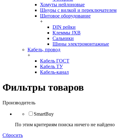
Хомуты нейлоновые
Шнуры с вилкой и переключателем
Щитовое оборудование
+
DIN рейки
Клеммы JXB
Сальники
Шины электромонтажные
Кабель, провод
+
Кабель ГОСТ
Кабель ТУ
Кабель-канал
Фильтры товаров
Производитель
SmartBuy
По этим критериям поиска ничего не найдено
Сбросить