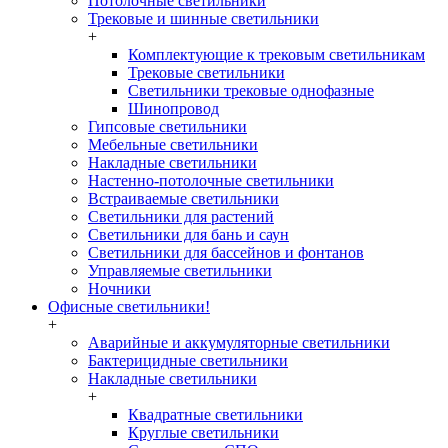
Потолочные светильники
Трековые и шинные светильники
+
Комплектующие к трековым светильникам
Трековые светильники
Светильники трековые однофазные
Шинопровод
Гипсовые светильники
Мебельные светильники
Накладные светильники
Настенно-потолочные светильники
Встраиваемые светильники
Светильники для растений
Светильники для бань и саун
Светильники для бассейнов и фонтанов
Управляемые светильники
Ночники
Офисные светильники!
+
Аварийные и аккумуляторные светильники
Бактерицидные светильники
Накладные светильники
+
Квадратные светильники
Круглые светильники