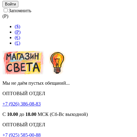
Войти
Запомнить
(
Р
)
($)
(
Р
)
(€)
(£)
Мы не даём пустых обещаний...
ОПТОВЫЙ ОТДЕЛ
+7 (926) 386-08-83
С
10.00
до
18.00
МСК (Сб-Вс выходной)
ОПТОВЫЙ ОТДЕЛ
+7 (925) 585-00-88