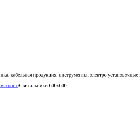
ка, кабельная продукция, инструменты, электро установочные 
рмстронг
/
Светильники 600х600