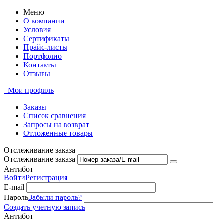
Меню
О компании
Условия
Сертификаты
Прайс-листы
Портфолио
Контакты
Отзывы
Мой профиль
Заказы
Список сравнения
Запросы на возврат
Отложенные товары
Отслеживание заказа
Отслеживание заказа
Антибот
Войти
Регистрация
E-mail
Пароль
Забыли пароль?
Создать учетную запись
Антибот