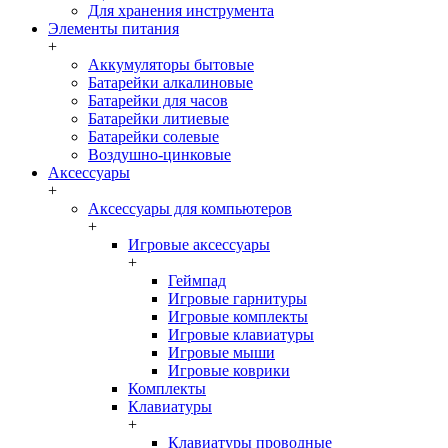
Для хранения инструмента
Элементы питания
+
Аккумуляторы бытовые
Батарейки алкалиновые
Батарейки для часов
Батарейки литиевые
Батарейки солевые
Воздушно-цинковые
Аксессуары
+
Аксессуары для компьютеров
+
Игровые аксессуары
+
Геймпад
Игровые гарнитуры
Игровые комплекты
Игровые клавиатуры
Игровые мыши
Игровые коврики
Комплекты
Клавиатуры
+
Клавиатуры проводные