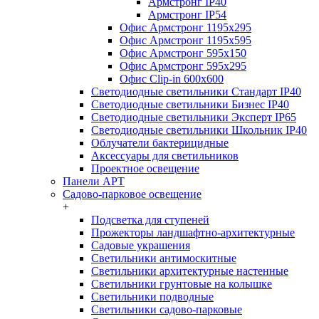
Армстронг IP40
Армстронг IP54
Офис Армстронг 1195x295
Офис Армстронг 1195x595
Офис Армстронг 595x150
Офис Армстронг 595x295
Офис Clip-in 600x600
Светодиодные светильники Стандарт IP40
Светодиодные светильники Бизнес IP40
Светодиодные светильники Эксперт IP65
Светодиодные светильники Школьник IP40
Облучатели бактерицидные
Аксессуары для светильников
Проектное освещение
Панели АРТ
Садово-парковое освещение
+
Подсветка для ступеней
Прожекторы ландшафтно-архитектурные
Садовые украшения
Светильники антимоскитные
Светильники архитектурные настенные
Светильники грунтовые на колышке
Светильники подводные
Светильники садово-парковые