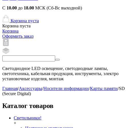
С
10.00
до
18.00
МСК (Сб-Вс выходной)
Корзина пуста
Корзина пуста
Корзина
Оформить заказ
Светодиодное LED освещение, светодиодные лампы,
светотехника, кабельная продукция, инструменты, электро
установочные изделия, монтаж
Главная
/
Аксессуары
/
Носители информации
/
Карты памяти
/
SD
(Secure Digital)
Каталог товаров
Светильники!
+