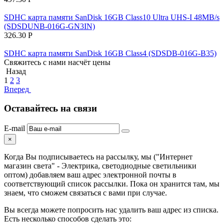
SDHC карта памяти SanDisk 16GB Class10 Ultra UHS-I 48MB/s
(SDSDUNB-016G-GN3IN)
326.30
Р
SDHC карта памяти SanDisk 16GB Class4 (SDSDB-016G-B35)
Свяжитесь с нами насчёт цены
Назад
1
2
3
Вперед
Оставайтесь на связи
E-mail
×
Когда Вы подписываетесь на рассылку, мы ("Интернет
магазин света" - Электрика, светодиодные светильники
оптом) добавляем ваш адрес электронной почты в
соответствующий список рассылки. Пока он хранится там, мы
знаем, что сможем связаться с вами при случае.
Вы всегда можете попросить нас удалить ваш адрес из списка.
Есть несколько способов сделать это: