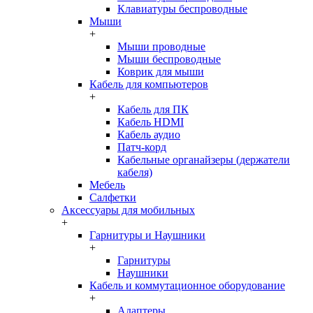
Клавиатуры беспроводные
Мыши
+
Мыши проводные
Мыши беспроводные
Коврик для мыши
Кабель для компьютеров
+
Кабель для ПК
Кабель HDMI
Кабель аудио
Патч-корд
Кабельные органайзеры (держатели
кабеля)
Мебель
Салфетки
Аксессуары для мобильных
+
Гарнитуры и Наушники
+
Гарнитуры
Наушники
Кабель и коммутационное оборудование
+
Адаптеры