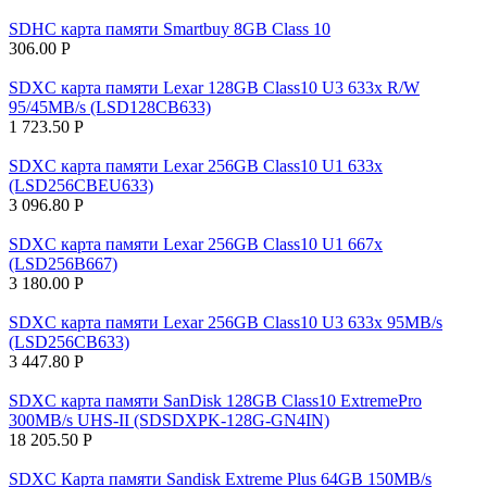
SDHC карта памяти Smartbuy 8GB Class 10
306.00
Р
SDXC карта памяти Lexar 128GB Class10 U3 633x R/W
95/45MB/s (LSD128CB633)
1 723.50
Р
SDXC карта памяти Lexar 256GB Class10 U1 633x
(LSD256CBEU633)
3 096.80
Р
SDXC карта памяти Lexar 256GB Class10 U1 667x
(LSD256B667)
3 180.00
Р
SDXC карта памяти Lexar 256GB Class10 U3 633x 95MB/s
(LSD256CB633)
3 447.80
Р
SDXC карта памяти SanDisk 128GB Class10 ExtremePro
300MB/s UHS-II (SDSDXPK-128G-GN4IN)
18 205.50
Р
SDXC Карта памяти Sandisk Extreme Plus 64GB 150MB/s