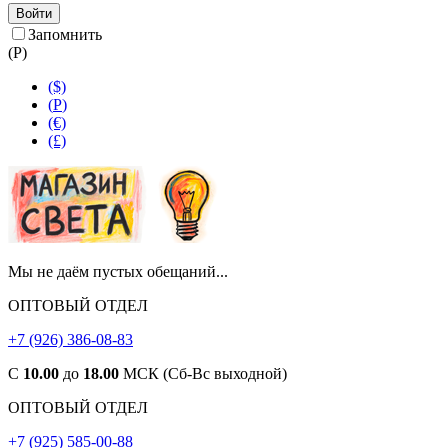
Войти
Запомнить
(
Р
)
($)
(
Р
)
(€)
(£)
Мы не даём пустых обещаний...
ОПТОВЫЙ ОТДЕЛ
+7 (926) 386-08-83
С
10.00
до
18.00
МСК (Сб-Вс выходной)
ОПТОВЫЙ ОТДЕЛ
+7 (925) 585-00-88