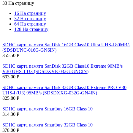
33 На страницу
16 На страницу
32 На страницу
64 На страницу
128 На страницу
SDHC карта памяти SanDisk 16GB Class10 Ultra UHS-I 80MB/s
(SDSDUNC-016G-GN6IN)
355.50
Р
SDHC карта памяти SanDisk 32GB Class10 Extreme 90MB/s
V30 UHS-1 U3 (SDSDXVE-032G-GNCIN)
693.00
Р
SDHC карта памяти SanDisk 32GB Class10 Extreme PRO V30
UHS-I (U3) 95MB/s (SDSDXXG-032G-GN4IN)
825.80
Р
SDHC карта памяти Smartbuy 16GB Class 10
314.30
Р
SDHC карта памяти Smartbuy 32GB Class 10
378.00
Р