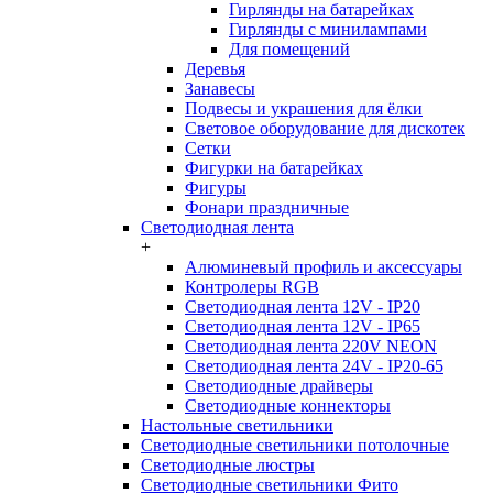
Гирлянды на батарейках
Гирлянды с минилампами
Для помещений
Деревья
Занавесы
Подвесы и украшения для ёлки
Световое оборудование для дискотек
Сетки
Фигурки на батарейках
Фигуры
Фонари праздничные
Светодиодная лента
+
Алюминевый профиль и аксессуары
Контролеры RGB
Светодиодная лента 12V - IP20
Светодиодная лента 12V - IP65
Светодиодная лента 220V NEON
Светодиодная лента 24V - IP20-65
Светодиодные драйверы
Светодиодные коннекторы
Настольные светильники
Светодиодные светильники потолочные
Светодиодные люстры
Светодиодные светильники Фито