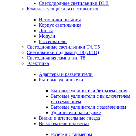
Светодиодные светильники DLB
Комплектующие для светильников
+
Источники питания
Корпус светильника
Линзы
Модули
Рассеиватели
Светодиодные светильники T4, T5
Светильники под лампу Т8 (ЛПО)
Светодиодная лампа тип T8
Электрика
+
Адаптеры и разветвители
Бытовые удлинители
+
Бытовые удлинители без заземления
Бытовые удлинители с выключателем
и заземлением
Бытовые удлинители с заземлением
Удлинители на катушке
Вилки и штепсельные гнезда
Выключатели и розетки
+
Розетки с таймером