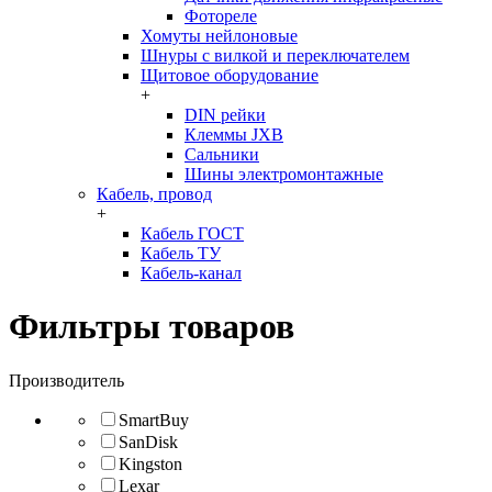
Фотореле
Хомуты нейлоновые
Шнуры с вилкой и переключателем
Щитовое оборудование
+
DIN рейки
Клеммы JXB
Сальники
Шины электромонтажные
Кабель, провод
+
Кабель ГОСТ
Кабель ТУ
Кабель-канал
Фильтры товаров
Производитель
SmartBuy
SanDisk
Kingston
Lexar