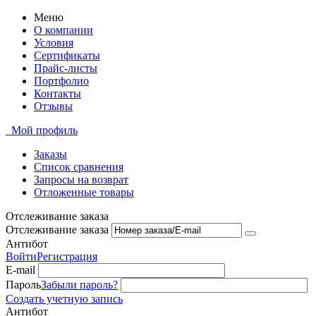
Меню
О компании
Условия
Сертификаты
Прайс-листы
Портфолио
Контакты
Отзывы
Мой профиль
Заказы
Список сравнения
Запросы на возврат
Отложенные товары
Отслеживание заказа
Отслеживание заказа
Антибот
Войти
Регистрация
E-mail
Пароль
Забыли пароль?
Создать учетную запись
Антибот