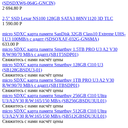
(SDSDXW6-064G-GNCIN)
2 694.80
Р
2,5" SSD Lexar NS100 128GB SATA3 88NV1120 3D TLC
1 590.00
Р
micro SDXC карта памяти SanDisk 32GB Class10 Extreme UHS-
I U3 100MB/s с адапт (SDSQXAF-032G-GN6MA)
633.00
Р
micro SDXC карта памяти Smartbuy 1.5TB PRO U3 A2 V30
R/W:90/70 MB/s с адапт.(SB1T5SDP01)
Свяжитесь с нами насчёт цены
micro SDXC карта памяти Smartbuy 128GB Cl10 U3
(SB128GBSDU3-01)
Свяжитесь с нами насчёт цены
micro SDXC карта памяти Smartbuy 1TB PRO U3 A2 V30
R/W:90/70 MB/s с адапт.(SB1TBSDP01)
Свяжитесь с нами насчёт цены
micro SDXC карта памяти Smartbuy 256GB Cl10 Ultra
U3/A2/V30 R/W:165/150 MB/s (SB256GBSDU3UL01)
Свяжитесь с нами насчёт цены
micro SDXC карта памяти Smartbuy 512GB Cl10 Ultra
U3/A2/V30 R/W:165/150 MB/s (SB512GBSDU3UL01)
Свяжитесь с нами насчёт цены