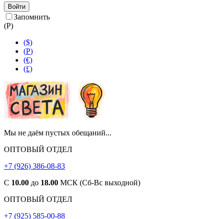
Войти
Запомнить
(
Р
)
($)
(
Р
)
(€)
(£)
Мы не даём пустых обещаний...
ОПТОВЫЙ ОТДЕЛ
+7 (926) 386-08-83
С
10.00
до
18.00
МСК (Сб-Вс выходной)
ОПТОВЫЙ ОТДЕЛ
+7 (925) 585-00-88