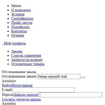
Меню
О компании
Условия
Сертификаты
Прайс-листы
Портфолио
Контакты
Отзывы
Мой профиль
Заказы
Список сравнения
Запросы на возврат
Отложенные товары
Отслеживание заказа
Отслеживание заказа
Антибот
Войти
Регистрация
E-mail
Пароль
Забыли пароль?
Создать учетную запись
Антибот