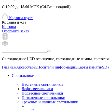
С
10.00
до
18.00
МСК (Сб-Вс выходной)
Корзина пуста
Корзина пуста
Корзина
Оформить заказ
Светодиодное LED освещение, светодиодные лампы, светотехни
Главная
/
Аксессуары
/
Носители информации
/
Карты памяти
/
SD (
Светильники!
+
Настенные светильники
Лофт светильники
Подвесные светильники
Потолочные светильники
Трековые и шинные светильники
+