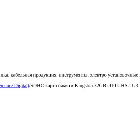
ка, кабельная продукция, инструменты, электро установочные 
Secure Digital)
/
SDHC карта памяти Kingston 32GB cl10 UHS-I U3