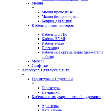
Мыши
+
Мыши проводные
Мыши беспроводные
Коврик для мыши
Кабель для компьютеров
+
Кабель для ПК
Кабель HDMI
Кабель аудио
Патч-корд
Кабельные органайзеры (держатели
кабеля)
Мебель
Салфетки
Аксессуары для мобильных
+
Гарнитуры и Наушники
+
Гарнитуры
Наушники
Кабель и коммутационное оборудование
+
Адаптеры
Дата кабель