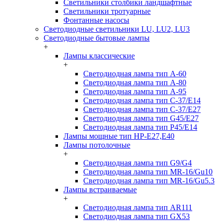
Светильники столбики ландшафтные
Светильники тротуарные
Фонтанные насосы
Светодиодные светильники LU, LU2, LU3
Светодиодные бытовые лампы
+
Лампы классические
+
Светодиодная лампа тип A-60
Светодиодная лампа тип A-80
Светодиодная лампа тип A-95
Светодиодная лампа тип C-37/Е14
Светодиодная лампа тип C-37/Е27
Светодиодная лампа тип G45/E27
Светодиодная лампа тип P45/E14
Лампы мощные тип HP-E27,E40
Лампы потолочные
+
Светодиодная лампа тип G9/G4
Светодиодная лампа тип MR-16/Gu10
Светодиодная лампа тип MR-16/Gu5.3
Лампы встраиваемые
+
Светодиодная лампа тип AR111
Светодиодная лампа тип GX53