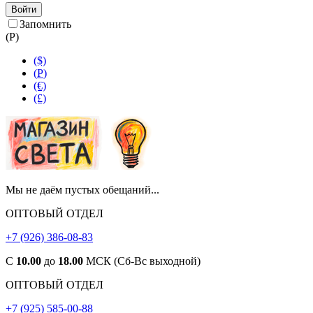
Войти
Запомнить
(
Р
)
($)
(
Р
)
(€)
(£)
Мы не даём пустых обещаний...
ОПТОВЫЙ ОТДЕЛ
+7 (926) 386-08-83
С
10.00
до
18.00
МСК (Сб-Вс выходной)
ОПТОВЫЙ ОТДЕЛ
+7 (925) 585-00-88