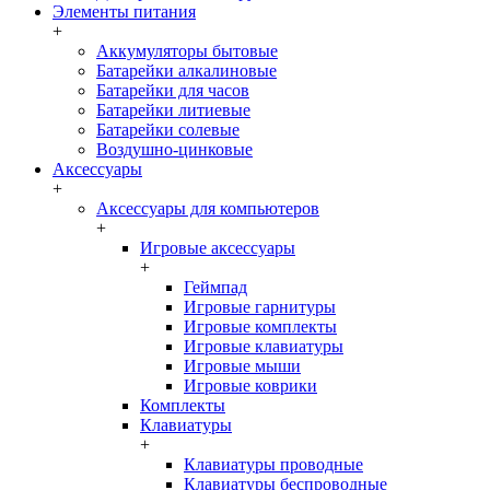
Элементы питания
+
Аккумуляторы бытовые
Батарейки алкалиновые
Батарейки для часов
Батарейки литиевые
Батарейки солевые
Воздушно-цинковые
Аксессуары
+
Аксессуары для компьютеров
+
Игровые аксессуары
+
Геймпад
Игровые гарнитуры
Игровые комплекты
Игровые клавиатуры
Игровые мыши
Игровые коврики
Комплекты
Клавиатуры
+
Клавиатуры проводные
Клавиатуры беспроводные