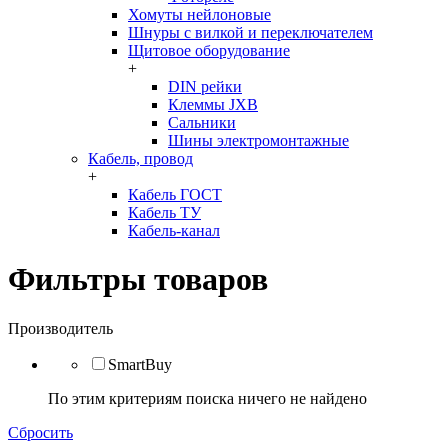
Хомуты нейлоновые
Шнуры с вилкой и переключателем
Щитовое оборудование
+
DIN рейки
Клеммы JXB
Сальники
Шины электромонтажные
Кабель, провод
+
Кабель ГОСТ
Кабель ТУ
Кабель-канал
Фильтры товаров
Производитель
SmartBuy
По этим критериям поиска ничего не найдено
Сбросить