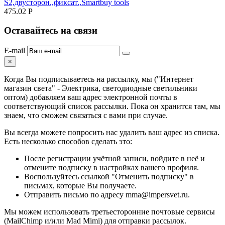
S2,двусторон.,фиксат.,Smartbuy tools
475.02
Р
Оставайтесь на связи
E-mail
×
Когда Вы подписываетесь на рассылку, мы ("Интернет
магазин света" - Электрика, светодиодные светильники
оптом) добавляем ваш адрес электронной почты в
соответствующий список рассылки. Пока он хранится там, мы
знаем, что сможем связаться с вами при случае.
Вы всегда можете попросить нас удалить ваш адрес из списка.
Есть несколько способов сделать это:
После регистрации учётной записи, войдите в неё и
отмените подписку в настройках вашего профиля.
Воспользуйтесь ссылкой "Отменить подписку" в
письмах, которые Вы получаете.
Отправить письмо по адресу mma@impersvet.ru.
Мы можем использовать третьесторонние почтовые сервисы
(MailChimp и/или Mad Mimi) для отправки рассылок.