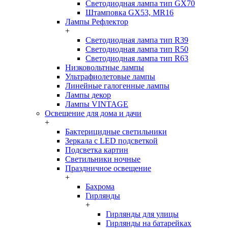
Светодиодная лампа тип GX70
Штамповка GX53, MR16
Лампы Рефлектор
+
Светодиодная лампа тип R39
Светодиодная лампа тип R50
Светодиодная лампа тип R63
Низковольтные лампы
Ультрафиолетовые лампы
Линейные галогенные лампы
Лампы декор
Лампы VINTAGE
Освещение для дома и дачи
+
Бактерицидные светильники
Зеркала с LED подсветкой
Подсветка картин
Светильники ночные
Праздничное освещение
+
Бахрома
Гирлянды
+
Гирлянды для улицы
Гирлянды на батарейках