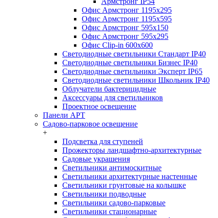
Армстронг IP54
Офис Армстронг 1195x295
Офис Армстронг 1195x595
Офис Армстронг 595x150
Офис Армстронг 595x295
Офис Clip-in 600x600
Светодиодные светильники Стандарт IP40
Светодиодные светильники Бизнес IP40
Светодиодные светильники Эксперт IP65
Светодиодные светильники Школьник IP40
Облучатели бактерицидные
Аксессуары для светильников
Проектное освещение
Панели АРТ
Садово-парковое освещение
+
Подсветка для ступеней
Прожекторы ландшафтно-архитектурные
Садовые украшения
Светильники антимоскитные
Светильники архитектурные настенные
Светильники грунтовые на колышке
Светильники подводные
Светильники садово-парковые
Светильники стационарные