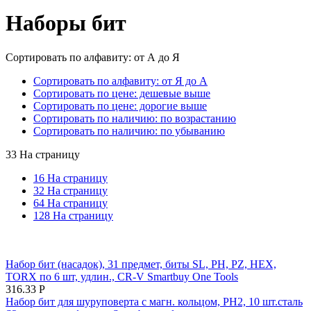
Наборы бит
Сортировать по алфавиту: от А до Я
Сортировать по алфавиту: от Я до А
Сортировать по цене: дешевые выше
Сортировать по цене: дорогие выше
Сортировать по наличию: по возрастанию
Сортировать по наличию: по убыванию
33 На страницу
16 На страницу
32 На страницу
64 На страницу
128 На страницу
Набор бит (насадок), 31 предмет, биты SL, PH, PZ, HEX,
TORX по 6 шт, удлин., CR-V Smartbuy One Tools
316.33
Р
Набор бит для шуруповерта с магн. кольцом, PH2, 10 шт.сталь