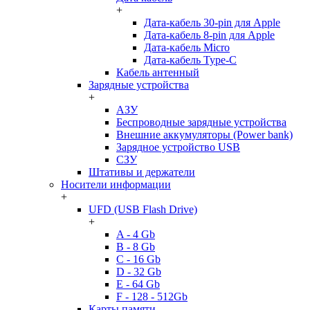
+
Дата-кабель 30-pin для Apple
Дата-кабель 8-pin для Apple
Дата-кабель Micro
Дата-кабель Type-C
Кабель антенный
Зарядные устройства
+
АЗУ
Беспроводные зарядные устройства
Внешние аккумуляторы (Power bank)
Зарядное устройство USB
СЗУ
Штативы и держатели
Носители информации
+
UFD (USB Flash Drive)
+
A - 4 Gb
B - 8 Gb
C - 16 Gb
D - 32 Gb
E - 64 Gb
F - 128 - 512Gb
Карты памяти