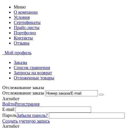
Меню
О компании
Условия
Сертификаты
Прайс-листы
Портфолио
Контакты
Отзывы
Мой профиль
Заказы
Список сравнения
Запросы на возврат
Отложенные товары
Отслеживание заказа
Отслеживание заказа
Антибот
Войти
Регистрация
E-mail
Пароль
Забыли пароль?
Создать учетную запись
Антибот