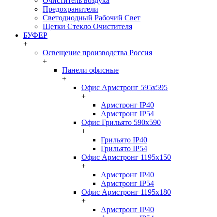
Очиститель воздуха
Предохранители
Светодиодный Рабочий Свет
Щетки Стекло Очистителя
БУФЕР
+
Освещение производства Россия
+
Панели офисные
+
Офис Армстронг 595x595
+
Армстронг IP40
Армстронг IP54
Офис Грильято 590x590
+
Грильято IP40
Грильято IP54
Офис Армстронг 1195x150
+
Армстронг IP40
Армстронг IP54
Офис Армстронг 1195x180
+
Армстронг IP40