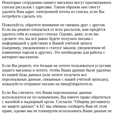
Некоторые сотрудники нашего магазина могут просматривать
списки рассылок с адресами. Таким образом они смогут
удалить Ваш адрес электронной почты из списка, если Вы
потребуете сделать это.
Пожалуйста, обратите внимание не связаны друг с другом.
Если вы решите отказаться от всех рассылок, вам придётся
удалить себя из каждого списка. Однако, даже, если вы
сделаете это, вы всё равно будете получать письма с
информацией о действиях в Вашей учётной записи
(например, уведомления о статусе заказов, уведомления об
изменении пароля и другие). Это необходимо для работы с
интернет-магазином.
Если Вы решите, что больше не хотите пользоваться услугами
нашего магазина и хотите, чтобы Ваши данные были удалены
из нашей базы данных (или хотите получить все
персональные данные, связанные с вашей учётной записью),
пожалуйста отправьте письмо на mma@impersvet.ru.
Если Вы считаете, что Ваши персональные данные
используются не по назначению, Вы имеете право обратиться
с жалобой в надзорный орган. Согласно “Общему регламенту
по защите данных” в ЕС мы обязаны сообщить Вам об этом
праве, однако мы не планируем использовать Ваши данные не