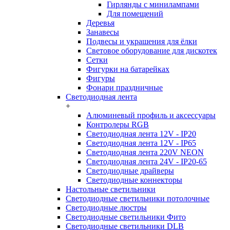
Гирлянды с минилампами
Для помещений
Деревья
Занавесы
Подвесы и украшения для ёлки
Световое оборудование для дискотек
Сетки
Фигурки на батарейках
Фигуры
Фонари праздничные
Светодиодная лента
+
Алюминевый профиль и аксессуары
Контролеры RGB
Светодиодная лента 12V - IP20
Светодиодная лента 12V - IP65
Светодиодная лента 220V NEON
Светодиодная лента 24V - IP20-65
Светодиодные драйверы
Светодиодные коннекторы
Настольные светильники
Светодиодные светильники потолочные
Светодиодные люстры
Светодиодные светильники Фито
Светодиодные светильники DLB