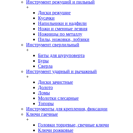
Инструмент режущий и пильный
+
Диски режущие
Кусачки
Напильники и надфили
Ножи и сменные лезвия
Ножницы по металлу
Пилы, ножовки, лобзики
Инструмент сверлильный
+
Биты для шуруповерта
Буры
Сверла
Инструмент ударный и рычажный
+
Диски зачистные
Долото
Ломы
Молотки слесарные
Топоры
Инструменты для крепления, фиксации
Ключи гаечные
+
Головки торцевые, свечные ключи
Ключи рожковые