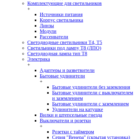
Комплектующие для светильников
+
Источники питания
Корпус светильника
Линзы
Модули
Рассеиватели
Светодиодные светильники T4, T5
Светильники под лампу Т8 (ЛПО)
Светодиодная лампа тип T8
Электрика
+
Адаптеры и разветвители
Бытовые удлинители
+
Бытовые удлинители без заземления
Бытовые удлинители с выключателем
и заземлением
Бытовые удлинители с заземлением
Удлинители на катушке
Вилки и штепсельные гнезда
Выключатели и розетки
+
Розетки с таймером
Серия "Венера" (скрытая установка)