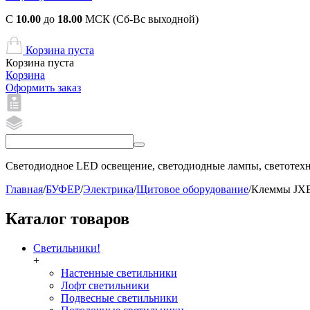
С
10.00
до
18.00
МСК (Сб-Вс выходной)
Корзина пуста
Корзина пуста
Корзина
Оформить заказ
Светодиодное LED освещение, светодиодные лампы, светотехни
Главная
/
БУФЕР
/
Электрика
/
Щитовое оборудование
/
Клеммы JX
Каталог товаров
Светильники!
+
Настенные светильники
Лофт светильники
Подвесные светильники