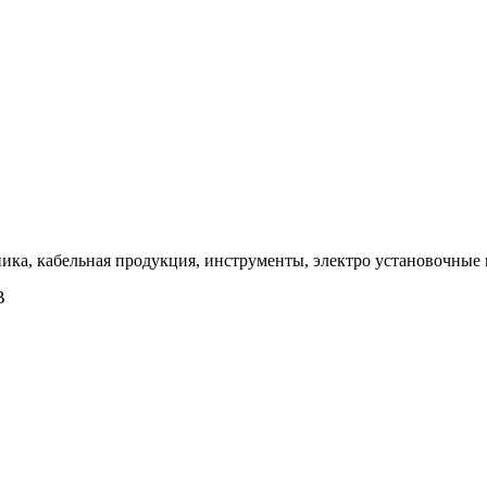
ка, кабельная продукция, инструменты, электро установочные 
B