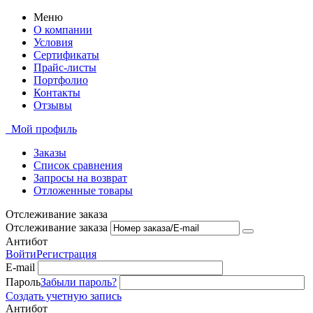
Меню
О компании
Условия
Сертификаты
Прайс-листы
Портфолио
Контакты
Отзывы
Мой профиль
Заказы
Список сравнения
Запросы на возврат
Отложенные товары
Отслеживание заказа
Отслеживание заказа
Антибот
Войти
Регистрация
E-mail
Пароль
Забыли пароль?
Создать учетную запись
Антибот