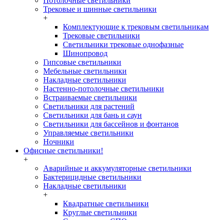
Потолочные светильники
Трековые и шинные светильники
+
Комплектующие к трековым светильникам
Трековые светильники
Светильники трековые однофазные
Шинопровод
Гипсовые светильники
Мебельные светильники
Накладные светильники
Настенно-потолочные светильники
Встраиваемые светильники
Светильники для растений
Светильники для бань и саун
Светильники для бассейнов и фонтанов
Управляемые светильники
Ночники
Офисные светильники!
+
Аварийные и аккумуляторные светильники
Бактерицидные светильники
Накладные светильники
+
Квадратные светильники
Круглые светильники