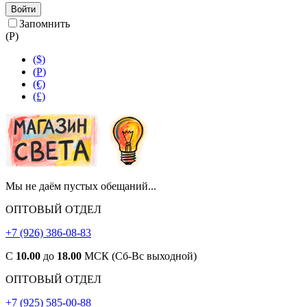
Войти
Запомнить
(
Р
)
($)
(
Р
)
(€)
(£)
Мы не даём пустых обещаний...
ОПТОВЫЙ ОТДЕЛ
+7 (926) 386-08-83
С
10.00
до
18.00
МСК (Сб-Вс выходной)
ОПТОВЫЙ ОТДЕЛ
+7 (925) 585-00-88