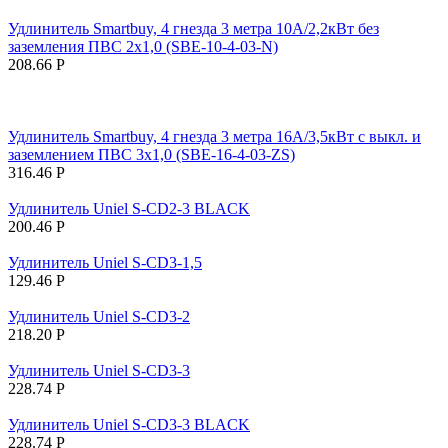
Удлинитель Smartbuy, 4 гнезда 3 метра 10А/2,2кВт без
заземления ПВС 2х1,0 (SBE-10-4-03-N)
208.66
Р
Удлинитель Smartbuy, 4 гнезда 3 метра 16А/3,5кВт с выкл. и
заземлением ПВС 3х1,0 (SBE-16-4-03-ZS)
316.46
Р
Удлинитель Uniel S-CD2-3 BLACK
200.46
Р
Удлинитель Uniel S-CD3-1,5
129.46
Р
Удлинитель Uniel S-CD3-2
218.20
Р
Удлинитель Uniel S-CD3-3
228.74
Р
Удлинитель Uniel S-CD3-3 BLACK
228.74
Р