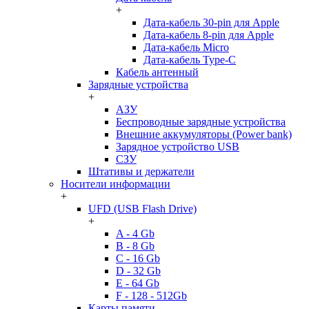
+
Дата-кабель 30-pin для Apple
Дата-кабель 8-pin для Apple
Дата-кабель Micro
Дата-кабель Type-C
Кабель антенный
Зарядные устройства
+
АЗУ
Беспроводные зарядные устройства
Внешние аккумуляторы (Power bank)
Зарядное устройство USB
СЗУ
Штативы и держатели
Носители информации
+
UFD (USB Flash Drive)
+
A - 4 Gb
B - 8 Gb
C - 16 Gb
D - 32 Gb
E - 64 Gb
F - 128 - 512Gb
Карты памяти