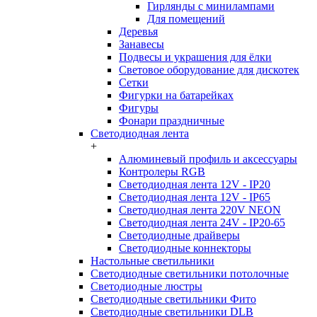
Гирлянды с минилампами
Для помещений
Деревья
Занавесы
Подвесы и украшения для ёлки
Световое оборудование для дискотек
Сетки
Фигурки на батарейках
Фигуры
Фонари праздничные
Светодиодная лента
+
Алюминевый профиль и аксессуары
Контролеры RGB
Светодиодная лента 12V - IP20
Светодиодная лента 12V - IP65
Светодиодная лента 220V NEON
Светодиодная лента 24V - IP20-65
Светодиодные драйверы
Светодиодные коннекторы
Настольные светильники
Светодиодные светильники потолочные
Светодиодные люстры
Светодиодные светильники Фито
Светодиодные светильники DLB