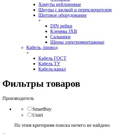
Хомуты нейлоновые
Шнуры с вилкой и переключателем
Щитовое оборудование
+
DIN рейки
Клеммы JXB
Сальники
Шины электромонтажные
Кабель, провод
+
Кабель ГОСТ
Кабель ТУ
Кабель-канал
Фильтры товаров
Производитель
SmartBuy
Uniel
По этим критериям поиска ничего не найдено