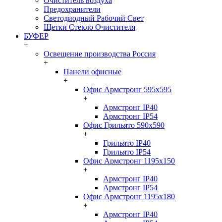
Очиститель воздуха
Предохранители
Светодиодный Рабочий Свет
Щетки Стекло Очистителя
БУФЕР
+
Освещение производства Россия
+
Панели офисные
+
Офис Армстронг 595x595
+
Армстронг IP40
Армстронг IP54
Офис Грильято 590x590
+
Грильято IP40
Грильято IP54
Офис Армстронг 1195x150
+
Армстронг IP40
Армстронг IP54
Офис Армстронг 1195x180
+
Армстронг IP40