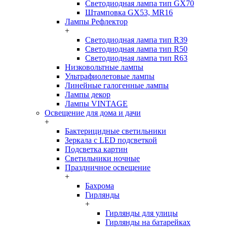
Светодиодная лампа тип GX70
Штамповка GX53, MR16
Лампы Рефлектор
+
Светодиодная лампа тип R39
Светодиодная лампа тип R50
Светодиодная лампа тип R63
Низковольтные лампы
Ультрафиолетовые лампы
Линейные галогенные лампы
Лампы декор
Лампы VINTAGE
Освещение для дома и дачи
+
Бактерицидные светильники
Зеркала с LED подсветкой
Подсветка картин
Светильники ночные
Праздничное освещение
+
Бахрома
Гирлянды
+
Гирлянды для улицы
Гирлянды на батарейках