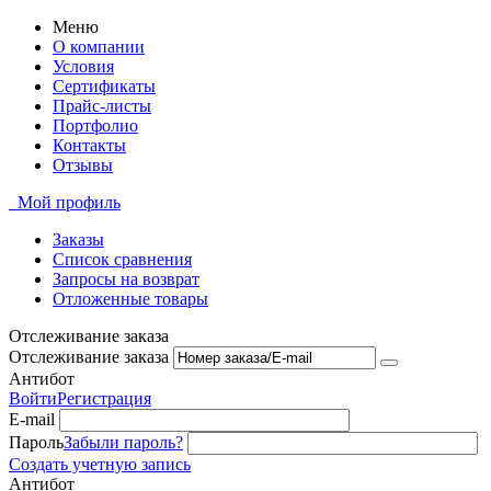
Меню
О компании
Условия
Сертификаты
Прайс-листы
Портфолио
Контакты
Отзывы
Мой профиль
Заказы
Список сравнения
Запросы на возврат
Отложенные товары
Отслеживание заказа
Отслеживание заказа
Антибот
Войти
Регистрация
E-mail
Пароль
Забыли пароль?
Создать учетную запись
Антибот