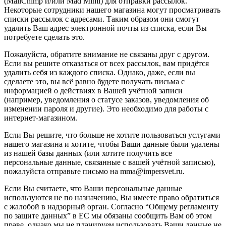
(MailChimp и/или Mad Mimi) для отправки рассылок.
Некоторые сотрудники нашего магазина могут просматривать
списки рассылок с адресами. Таким образом они смогут
удалить Ваш адрес электронной почты из списка, если Вы
потребуете сделать это.
Пожалуйста, обратите внимание не связаны друг с другом.
Если вы решите отказаться от всех рассылок, вам придётся
удалить себя из каждого списка. Однако, даже, если вы
сделаете это, вы всё равно будете получать письма с
информацией о действиях в Вашей учётной записи
(например, уведомления о статусе заказов, уведомления об
изменении пароля и другие). Это необходимо для работы с
интернет-магазином.
Если Вы решите, что больше не хотите пользоваться услугами
нашего магазина и хотите, чтобы Ваши данные были удалены
из нашей базы данных (или хотите получить все
персональные данные, связанные с вашей учётной записью),
пожалуйста отправьте письмо на mma@impersvet.ru.
Если Вы считаете, что Ваши персональные данные
используются не по назначению, Вы имеете право обратиться
с жалобой в надзорный орган. Согласно “Общему регламенту
по защите данных” в ЕС мы обязаны сообщить Вам об этом
праве, однако мы не планируем использовать Ваши данные не