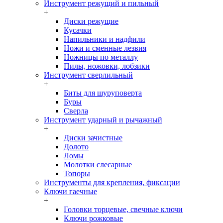
Инструмент режущий и пильный
+
Диски режущие
Кусачки
Напильники и надфили
Ножи и сменные лезвия
Ножницы по металлу
Пилы, ножовки, лобзики
Инструмент сверлильный
+
Биты для шуруповерта
Буры
Сверла
Инструмент ударный и рычажный
+
Диски зачистные
Долото
Ломы
Молотки слесарные
Топоры
Инструменты для крепления, фиксации
Ключи гаечные
+
Головки торцевые, свечные ключи
Ключи рожковые