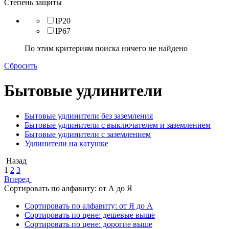
Степень защиты
IP20
IP67
По этим критериям поиска ничего не найдено
Сбросить
Бытовые удлинители
Бытовые удлинители без заземления
Бытовые удлинители с выключателем и заземлением
Бытовые удлинители с заземлением
Удлинители на катушке
Назад
1
2
3
Вперед
Сортировать по алфавиту: от А до Я
Сортировать по алфавиту: от Я до А
Сортировать по цене: дешевые выше
Сортировать по цене: дорогие выше