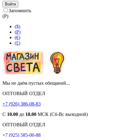
Войти
Запомнить
(
Р
)
($)
(
Р
)
(€)
(£)
Мы не даём пустых обещаний...
ОПТОВЫЙ ОТДЕЛ
+7 (926) 386-08-83
С
10.00
до
18.00
МСК (Сб-Вс выходной)
ОПТОВЫЙ ОТДЕЛ
+7 (925) 585-00-88