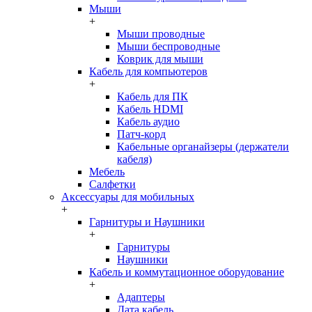
Мыши
+
Мыши проводные
Мыши беспроводные
Коврик для мыши
Кабель для компьютеров
+
Кабель для ПК
Кабель HDMI
Кабель аудио
Патч-корд
Кабельные органайзеры (держатели
кабеля)
Мебель
Салфетки
Аксессуары для мобильных
+
Гарнитуры и Наушники
+
Гарнитуры
Наушники
Кабель и коммутационное оборудование
+
Адаптеры
Дата кабель