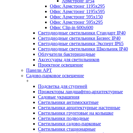
Армстронг IP54
Офис Армстронг 1195x295
Офис Армстронг 1195x595
Офис Армстронг 595x150
Офис Армстронг 595x295
Офис Clip-in 600x600
Светодиодные светильники Стандарт IP40
Светодиодные светильники Бизнес IP40
Светодиодные светильники Эксперт IP65
Светодиодные светильники Школьник IP40
Облучатели бактерицидные
Аксессуары для светильников
Проектное освещение
Панели АРТ
Садово-парковое освещение
+
Подсветка для ступеней
Прожекторы ландшафтно-архитектурные
Садовые украшения
Светильники антимоскитные
Светильники архитектурные настенные
Светильники грунтовые на колышке
Светильники подводные
Светильники садово-парковые
Светильники стационарные