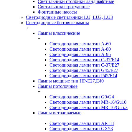
Светильники столбики ландшафтные
Светильники тротуарные
Фонтанные насосы
Светодиодные светильники LU, LU2, LU3
Светодиодные бытовые лампы
+
Лампы классические
+
Светодиодная лампа тип A-60
Светодиодная лампа тип A-80
Светодиодная лампа тип A-95
Светодиодная лампа тип C-37/Е14
Светодиодная лампа тип C-37/Е27
Светодиодная лампа тип G45/E27
Светодиодная лампа тип P45/E14
Лампы мощные тип HP-E27,E40
Лампы потолочные
+
Светодиодная лампа тип G9/G4
Светодиодная лампа тип MR-16/Gu10
Светодиодная лампа тип MR-16/Gu5.3
Лампы встраиваемые
+
Светодиодная лампа тип AR111
Светодиодная лампа тип GX53