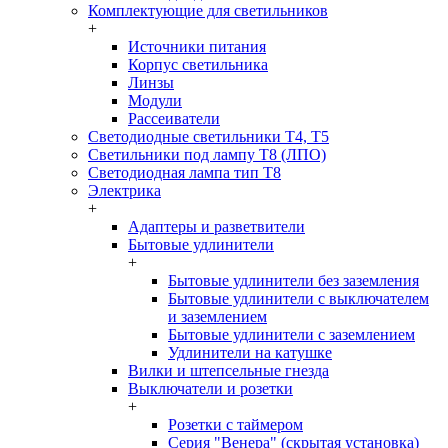
Комплектующие для светильников
+
Источники питания
Корпус светильника
Линзы
Модули
Рассеиватели
Светодиодные светильники T4, T5
Светильники под лампу Т8 (ЛПО)
Светодиодная лампа тип T8
Электрика
+
Адаптеры и разветвители
Бытовые удлинители
+
Бытовые удлинители без заземления
Бытовые удлинители с выключателем
и заземлением
Бытовые удлинители с заземлением
Удлинители на катушке
Вилки и штепсельные гнезда
Выключатели и розетки
+
Розетки с таймером
Серия "Венера" (скрытая установка)