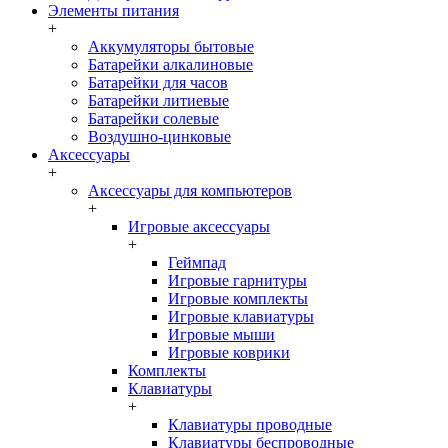
Элементы питания
+
Аккумуляторы бытовые
Батарейки алкалиновые
Батарейки для часов
Батарейки литиевые
Батарейки солевые
Воздушно-цинковые
Аксессуары
+
Аксессуары для компьютеров
+
Игровые аксессуары
+
Геймпад
Игровые гарнитуры
Игровые комплекты
Игровые клавиатуры
Игровые мыши
Игровые коврики
Комплекты
Клавиатуры
+
Клавиатуры проводные
Клавиатуры беспроводные