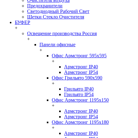
Очиститель воздуха
Предохранители
Светодиодный Рабочий Свет
Щетки Стекло Очистителя
БУФЕР
+
Освещение производства Россия
+
Панели офисные
+
Офис Армстронг 595x595
+
Армстронг IP40
Армстронг IP54
Офис Грильято 590x590
+
Грильято IP40
Грильято IP54
Офис Армстронг 1195x150
+
Армстронг IP40
Армстронг IP54
Офис Армстронг 1195x180
+
Армстронг IP40