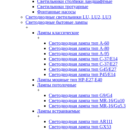
Светильники столбики ландшафтные
Светильники тротуарные
Фонтанные насосы
Светодиодные светильники LU, LU2, LU3
Светодиодные бытовые лампы
+
Лампы классические
+
Светодиодная лампа тип A-60
Светодиодная лампа тип A-80
Светодиодная лампа тип A-95
Светодиодная лампа тип C-37/Е14
Светодиодная лампа тип C-37/Е27
Светодиодная лампа тип G45/E27
Светодиодная лампа тип P45/E14
Лампы мощные тип HP-E27,E40
Лампы потолочные
+
Светодиодная лампа тип G9/G4
Светодиодная лампа тип MR-16/Gu10
Светодиодная лампа тип MR-16/Gu5.3
Лампы встраиваемые
+
Светодиодная лампа тип AR111
Светодиодная лампа тип GX53