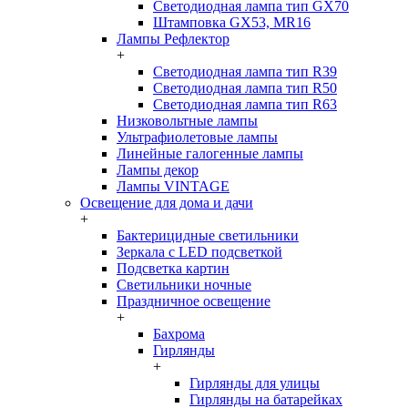
Светодиодная лампа тип GX70
Штамповка GX53, MR16
Лампы Рефлектор
+
Светодиодная лампа тип R39
Светодиодная лампа тип R50
Светодиодная лампа тип R63
Низковольтные лампы
Ультрафиолетовые лампы
Линейные галогенные лампы
Лампы декор
Лампы VINTAGE
Освещение для дома и дачи
+
Бактерицидные светильники
Зеркала с LED подсветкой
Подсветка картин
Светильники ночные
Праздничное освещение
+
Бахрома
Гирлянды
+
Гирлянды для улицы
Гирлянды на батарейках