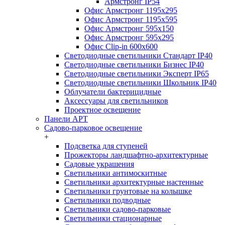
Армстронг IP54
Офис Армстронг 1195x295
Офис Армстронг 1195x595
Офис Армстронг 595x150
Офис Армстронг 595x295
Офис Clip-in 600x600
Светодиодные светильники Стандарт IP40
Светодиодные светильники Бизнес IP40
Светодиодные светильники Эксперт IP65
Светодиодные светильники Школьник IP40
Облучатели бактерицидные
Аксессуары для светильников
Проектное освещение
Панели АРТ
Садово-парковое освещение
+
Подсветка для ступеней
Прожекторы ландшафтно-архитектурные
Садовые украшения
Светильники антимоскитные
Светильники архитектурные настенные
Светильники грунтовые на колышке
Светильники подводные
Светильники садово-парковые
Светильники стационарные