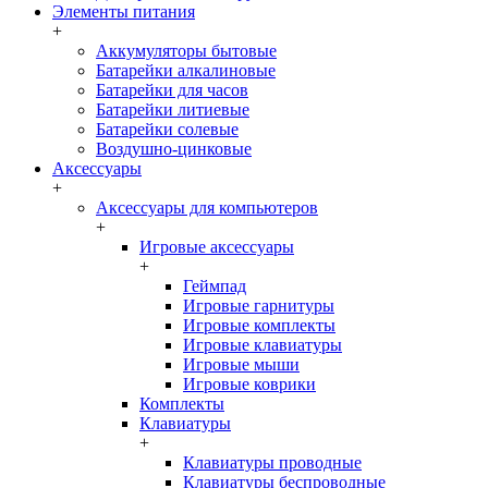
Элементы питания
+
Аккумуляторы бытовые
Батарейки алкалиновые
Батарейки для часов
Батарейки литиевые
Батарейки солевые
Воздушно-цинковые
Аксессуары
+
Аксессуары для компьютеров
+
Игровые аксессуары
+
Геймпад
Игровые гарнитуры
Игровые комплекты
Игровые клавиатуры
Игровые мыши
Игровые коврики
Комплекты
Клавиатуры
+
Клавиатуры проводные
Клавиатуры беспроводные