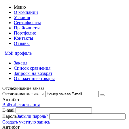
Меню
О компании
Условия
Сертификаты
Прайс-листы
Портфолио
Контакты
Отзывы
Мой профиль
Заказы
Список сравнения
Запросы на возврат
Отложенные товары
Отслеживание заказа
Отслеживание заказа
Антибот
Войти
Регистрация
E-mail
Пароль
Забыли пароль?
Создать учетную запись
Антибот