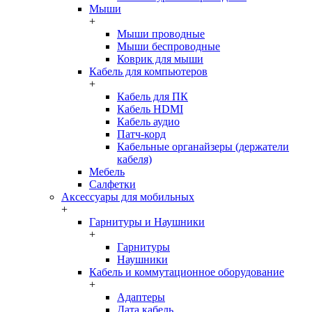
Мыши
+
Мыши проводные
Мыши беспроводные
Коврик для мыши
Кабель для компьютеров
+
Кабель для ПК
Кабель HDMI
Кабель аудио
Патч-корд
Кабельные органайзеры (держатели
кабеля)
Мебель
Салфетки
Аксессуары для мобильных
+
Гарнитуры и Наушники
+
Гарнитуры
Наушники
Кабель и коммутационное оборудование
+
Адаптеры
Дата кабель