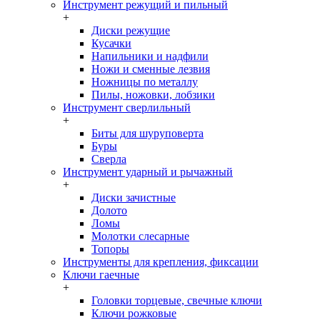
Инструмент режущий и пильный
+
Диски режущие
Кусачки
Напильники и надфили
Ножи и сменные лезвия
Ножницы по металлу
Пилы, ножовки, лобзики
Инструмент сверлильный
+
Биты для шуруповерта
Буры
Сверла
Инструмент ударный и рычажный
+
Диски зачистные
Долото
Ломы
Молотки слесарные
Топоры
Инструменты для крепления, фиксации
Ключи гаечные
+
Головки торцевые, свечные ключи
Ключи рожковые