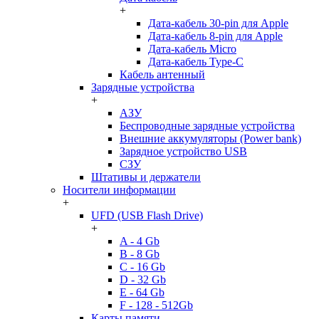
+
Дата-кабель 30-pin для Apple
Дата-кабель 8-pin для Apple
Дата-кабель Micro
Дата-кабель Type-C
Кабель антенный
Зарядные устройства
+
АЗУ
Беспроводные зарядные устройства
Внешние аккумуляторы (Power bank)
Зарядное устройство USB
СЗУ
Штативы и держатели
Носители информации
+
UFD (USB Flash Drive)
+
A - 4 Gb
B - 8 Gb
C - 16 Gb
D - 32 Gb
E - 64 Gb
F - 128 - 512Gb
Карты памяти