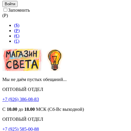
Войти
Запомнить
(
Р
)
($)
(
Р
)
(€)
(£)
Мы не даём пустых обещаний...
ОПТОВЫЙ ОТДЕЛ
+7 (926) 386-08-83
С
10.00
до
18.00
МСК (Сб-Вс выходной)
ОПТОВЫЙ ОТДЕЛ
+7 (925) 585-00-88