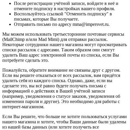
После регистрации учётной записи, войдите в неё и
отмените подписку в настройках вашего профиля.
Воспользуйтесь ссылкой "Отменить подписку" в
письмах, которые Вы получаете.
Отправить письмо по адресу mma@impersvet.ru.
Мы можем использовать третьесторонние почтовые сервисы
(MailChimp и/или Mad Mimi) для отправки рассылок.
Некоторые сотрудники нашего магазина могут просматривать
списки рассылок с адресами. Таким образом они смогут
удалить Ваш адрес электронной почты из списка, если Вы
потребуете сделать это.
Пожалуйста, обратите внимание не связаны друг с другом.
Если вы решите отказаться от всех рассылок, вам придётся
удалить себя из каждого списка. Однако, даже, если вы
сделаете это, вы всё равно будете получать письма с
информацией о действиях в Вашей учётной записи
(например, уведомления о статусе заказов, уведомления об
изменении пароля и другие). Это необходимо для работы с
интернет-магазином.
Если Вы решите, что больше не хотите пользоваться услугами
нашего магазина и хотите, чтобы Ваши данные были удалены
из нашей базы данных (или хотите получить все