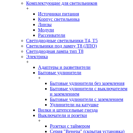
Комплектующие для светильников
+
Источники питания
Корпус светильника
Линзы
Модули
Рассеиватели
Светодиодные светильники T4, T5
Светильники под лампу Т8 (ЛПО)
Светодиодная лампа тип T8
Электрика
+
Адаптеры и разветвители
Бытовые удлинители
+
Бытовые удлинители без заземления
Бытовые удлинители с выключателем
и заземлением
Бытовые удлинители с заземлением
Удлинители на катушке
Вилки и штепсельные гнезда
Выключатели и розетки
+
Розетки с таймером
Серия "Венера" (скрытая установка)