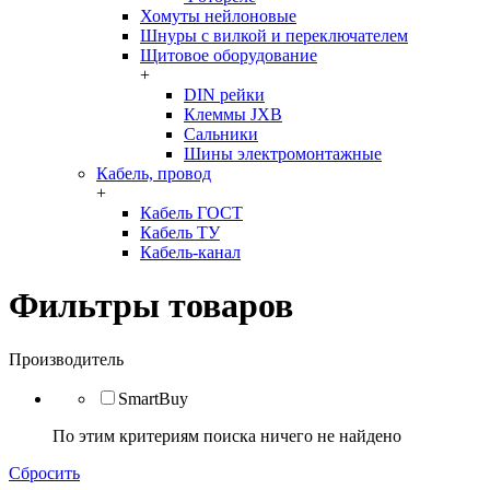
Хомуты нейлоновые
Шнуры с вилкой и переключателем
Щитовое оборудование
+
DIN рейки
Клеммы JXB
Сальники
Шины электромонтажные
Кабель, провод
+
Кабель ГОСТ
Кабель ТУ
Кабель-канал
Фильтры товаров
Производитель
SmartBuy
По этим критериям поиска ничего не найдено
Сбросить