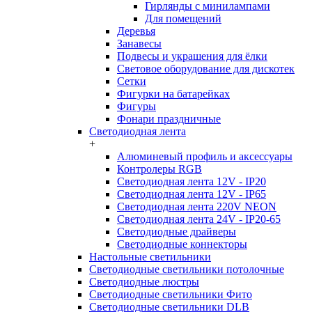
Гирлянды с минилампами
Для помещений
Деревья
Занавесы
Подвесы и украшения для ёлки
Световое оборудование для дискотек
Сетки
Фигурки на батарейках
Фигуры
Фонари праздничные
Светодиодная лента
+
Алюминевый профиль и аксессуары
Контролеры RGB
Светодиодная лента 12V - IP20
Светодиодная лента 12V - IP65
Светодиодная лента 220V NEON
Светодиодная лента 24V - IP20-65
Светодиодные драйверы
Светодиодные коннекторы
Настольные светильники
Светодиодные светильники потолочные
Светодиодные люстры
Светодиодные светильники Фито
Светодиодные светильники DLB