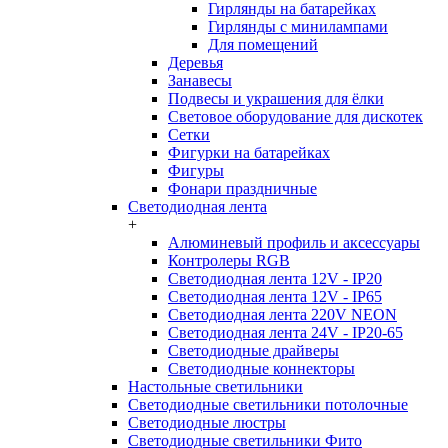
Гирлянды на батарейках
Гирлянды с минилампами
Для помещений
Деревья
Занавесы
Подвесы и украшения для ёлки
Световое оборудование для дискотек
Сетки
Фигурки на батарейках
Фигуры
Фонари праздничные
Светодиодная лента
+
Алюминевый профиль и аксессуары
Контролеры RGB
Светодиодная лента 12V - IP20
Светодиодная лента 12V - IP65
Светодиодная лента 220V NEON
Светодиодная лента 24V - IP20-65
Светодиодные драйверы
Светодиодные коннекторы
Настольные светильники
Светодиодные светильники потолочные
Светодиодные люстры
Светодиодные светильники Фито