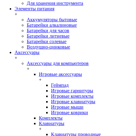
Для хранения инструмента
Элементы питания
+
Аккумуляторы бытовые
Батарейки алкалиновые
Батарейки для часов
Батарейки литиевые
Батарейки солевые
Воздушно-цинковые
Аксессуары
+
Аксессуары для компьютеров
+
Игровые аксессуары
+
Геймпад
Игровые гарнитуры
Игровые комплекты
Игровые клавиатуры
Игровые мыши
Игровые коврики
Комплекты
Клавиатуры
+
Клавиатуры проводные