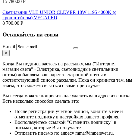
15 780.00
Р
Светильник VLE-UNIOR CLEVER 18W 1195 4000K (с
кронштейном) VEGALED
8 700.00
Р
Оставайтесь на связи
E-mail
×
Когда Вы подписываетесь на рассылку, мы ("Интернет
магазин света" - Электрика, светодиодные светильники
оптом) добавляем ваш адрес электронной почты в
соответствующий список рассылки. Пока он хранится там, мы
знаем, что сможем связаться с вами при случае.
Вы всегда можете попросить нас удалить ваш адрес из списка.
Есть несколько способов сделать это:
После регистрации учётной записи, войдите в неё и
отмените подписку в настройках вашего профиля.
Воспользуйтесь ссылкой "Отменить подписку" в
письмах, которые Вы получаете.
Отправить письмо по адресу mma@impersvet.ru.