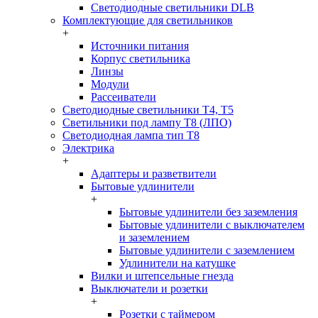
Светодиодные светильники DLB
Комплектующие для светильников
+
Источники питания
Корпус светильника
Линзы
Модули
Рассеиватели
Светодиодные светильники T4, T5
Светильники под лампу Т8 (ЛПО)
Светодиодная лампа тип T8
Электрика
+
Адаптеры и разветвители
Бытовые удлинители
+
Бытовые удлинители без заземления
Бытовые удлинители с выключателем
и заземлением
Бытовые удлинители с заземлением
Удлинители на катушке
Вилки и штепсельные гнезда
Выключатели и розетки
+
Розетки с таймером