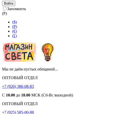
Войти
Запомнить
(
Р
)
($)
(
Р
)
(€)
(£)
Мы не даём пустых обещаний...
ОПТОВЫЙ ОТДЕЛ
+7 (926) 386-08-83
С
10.00
до
18.00
МСК (Сб-Вс выходной)
ОПТОВЫЙ ОТДЕЛ
+7 (925) 585-00-88