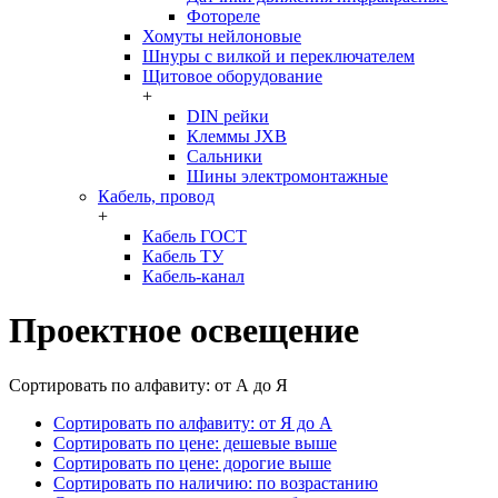
Фотореле
Хомуты нейлоновые
Шнуры с вилкой и переключателем
Щитовое оборудование
+
DIN рейки
Клеммы JXB
Сальники
Шины электромонтажные
Кабель, провод
+
Кабель ГОСТ
Кабель ТУ
Кабель-канал
Проектное освещение
Сортировать по алфавиту: от А до Я
Сортировать по алфавиту: от Я до А
Сортировать по цене: дешевые выше
Сортировать по цене: дорогие выше
Сортировать по наличию: по возрастанию