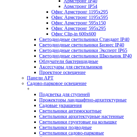
Армстронг IP40
Армстронг IP54
Офис Армстронг 1195x295
Офис Армстронг 1195x595
Офис Армстронг 595x150
Офис Армстронг 595x295
Офис Clip-in 600x600
Светодиодные светильники Стандарт IP40
Светодиодные светильники Бизнес IP40
Светодиодные светильники Эксперт IP65
Светодиодные светильники Школьник IP40
Облучатели бактерицидные
Аксессуары для светильников
Проектное освещение
Панели АРТ
Садово-парковое освещение
+
Подсветка для ступеней
Прожекторы ландшафтно-архитектурные
Садовые украшения
Светильники антимоскитные
Светильники архитектурные настенные
Светильники грунтовые на колышке
Светильники подводные
Светильники садово-парковые