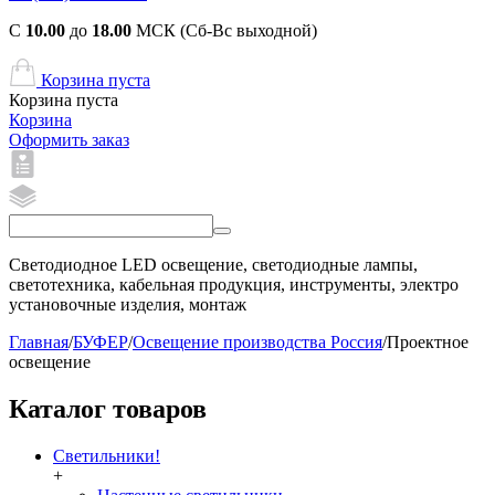
С
10.00
до
18.00
МСК (Сб-Вс выходной)
Корзина пуста
Корзина пуста
Корзина
Оформить заказ
Светодиодное LED освещение, светодиодные лампы,
светотехника, кабельная продукция, инструменты, электро
установочные изделия, монтаж
Главная
/
БУФЕР
/
Освещение производства Россия
/
Проектное
освещение
Каталог товаров
Светильники!
+