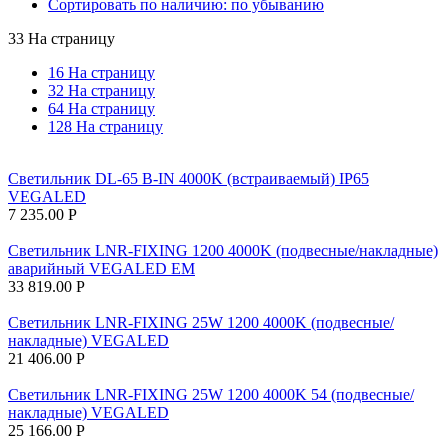
Сортировать по наличию: по убыванию
33 На страницу
16 На страницу
32 На страницу
64 На страницу
128 На страницу
Светильник DL-65 B-IN 4000K (встраиваемый) IP65
VEGALED
7 235.00
Р
Светильник LNR-FIXING 1200 4000K (подвесные/накладные)
аварийный VEGALED EM
33 819.00
Р
Светильник LNR-FIXING 25W 1200 4000K (подвесные/
накладные) VEGALED
21 406.00
Р
Светильник LNR-FIXING 25W 1200 4000K 54 (подвесные/
накладные) VEGALED
25 166.00
Р