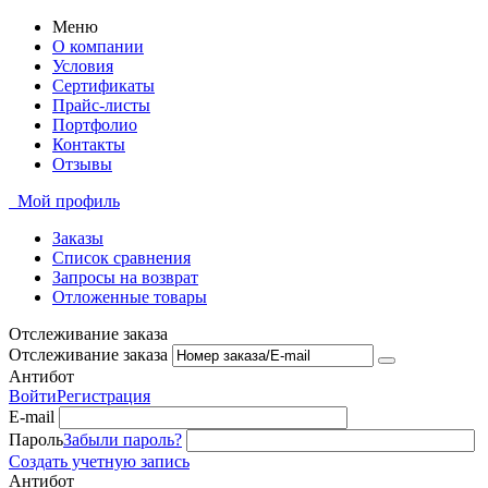
Меню
О компании
Условия
Сертификаты
Прайс-листы
Портфолио
Контакты
Отзывы
Мой профиль
Заказы
Список сравнения
Запросы на возврат
Отложенные товары
Отслеживание заказа
Отслеживание заказа
Антибот
Войти
Регистрация
E-mail
Пароль
Забыли пароль?
Создать учетную запись
Антибот