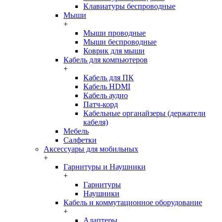
Клавиатуры беспроводные
Мыши
+
Мыши проводные
Мыши беспроводные
Коврик для мыши
Кабель для компьютеров
+
Кабель для ПК
Кабель HDMI
Кабель аудио
Патч-корд
Кабельные органайзеры (держатели
кабеля)
Мебель
Салфетки
Аксессуары для мобильных
+
Гарнитуры и Наушники
+
Гарнитуры
Наушники
Кабель и коммутационное оборудование
+
Адаптеры