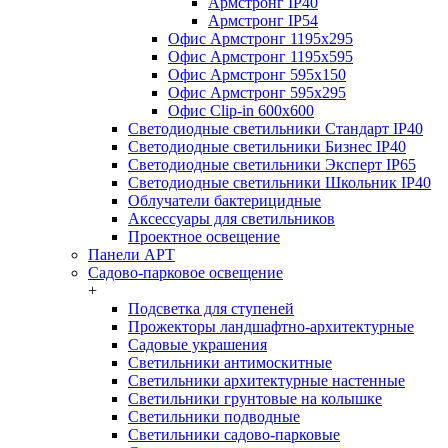
Армстронг IP40
Армстронг IP54
Офис Армстронг 1195x295
Офис Армстронг 1195x595
Офис Армстронг 595x150
Офис Армстронг 595x295
Офис Clip-in 600x600
Светодиодные светильники Стандарт IP40
Светодиодные светильники Бизнес IP40
Светодиодные светильники Эксперт IP65
Светодиодные светильники Школьник IP40
Облучатели бактерицидные
Аксессуары для светильников
Проектное освещение
Панели АРТ
Садово-парковое освещение
+
Подсветка для ступеней
Прожекторы ландшафтно-архитектурные
Садовые украшения
Светильники антимоскитные
Светильники архитектурные настенные
Светильники грунтовые на колышке
Светильники подводные
Светильники садово-парковые