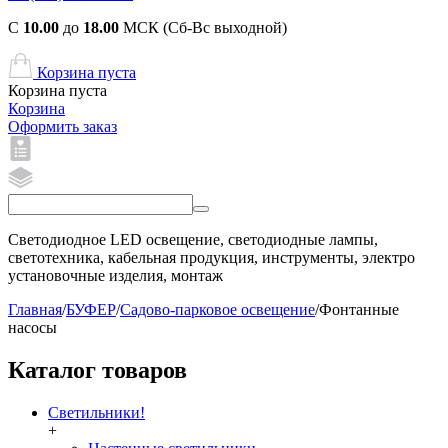
С
10.00
до
18.00
МСК (Сб-Вс выходной)
Корзина пуста
Корзина пуста
Корзина
Оформить заказ
Светодиодное LED освещение, светодиодные лампы,
светотехника, кабельная продукция, инструменты, электро
установочные изделия, монтаж
Главная
/
БУФЕР
/
Садово-парковое освещение
/
Фонтанные
насосы
Каталог товаров
Светильники!
+