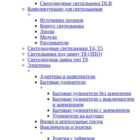
Светодиодные светильники DLB
Комплектующие для светильников
+
Источники питания
Корпус светильника
Линзы
Модули
Рассеиватели
Светодиодные светильники T4, T5
Светильники под лампу Т8 (ЛПО)
Светодиодная лампа тип T8
Электрика
+
Адаптеры и разветвители
Бытовые удлинители
+
Бытовые удлинители без заземления
Бытовые удлинители с выключателем
и заземлением
Бытовые удлинители с заземлением
Удлинители на катушке
Вилки и штепсельные гнезда
Выключатели и розетки
+
Розетки с таймером