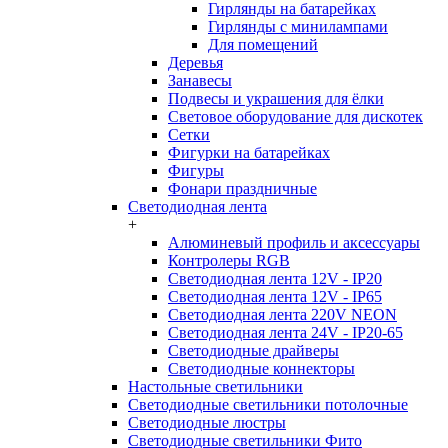
Гирлянды на батарейках
Гирлянды с минилампами
Для помещений
Деревья
Занавесы
Подвесы и украшения для ёлки
Световое оборудование для дискотек
Сетки
Фигурки на батарейках
Фигуры
Фонари праздничные
Светодиодная лента
+
Алюминевый профиль и аксессуары
Контролеры RGB
Светодиодная лента 12V - IP20
Светодиодная лента 12V - IP65
Светодиодная лента 220V NEON
Светодиодная лента 24V - IP20-65
Светодиодные драйверы
Светодиодные коннекторы
Настольные светильники
Светодиодные светильники потолочные
Светодиодные люстры
Светодиодные светильники Фито