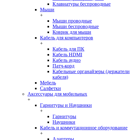
Клавиатуры беспроводные
Мыши
+
Мыши проводные
Мыши беспроводные
Коврик для мыши
Кабель для компьютеров
+
Кабель для ПК
Кабель HDMI
Кабель аудио
Патч-корд
Кабельные органайзеры (держатели
кабеля)
Мебель
Салфетки
Аксессуары для мобильных
+
Гарнитуры и Наушники
+
Гарнитуры
Наушники
Кабель и коммутационное оборудование
+
Адаптеры