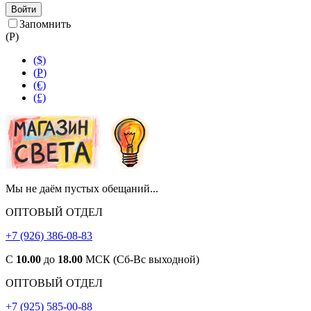
Войти
Запомнить
(
Р
)
($)
(
Р
)
(€)
(£)
Мы не даём пустых обещаний...
ОПТОВЫЙ ОТДЕЛ
+7 (926) 386-08-83
С
10.00
до
18.00
МСК (Сб-Вс выходной)
ОПТОВЫЙ ОТДЕЛ
+7 (925) 585-00-88