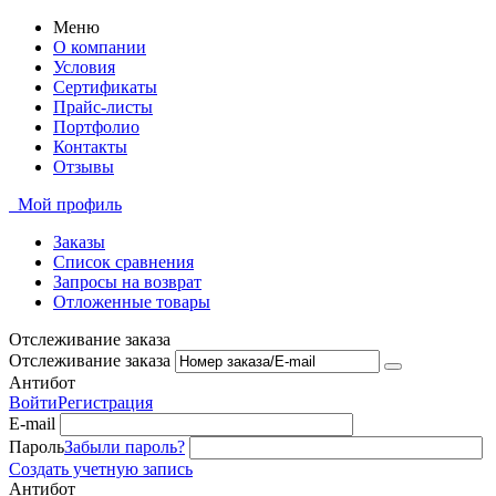
Меню
О компании
Условия
Сертификаты
Прайс-листы
Портфолио
Контакты
Отзывы
Мой профиль
Заказы
Список сравнения
Запросы на возврат
Отложенные товары
Отслеживание заказа
Отслеживание заказа
Антибот
Войти
Регистрация
E-mail
Пароль
Забыли пароль?
Создать учетную запись
Антибот