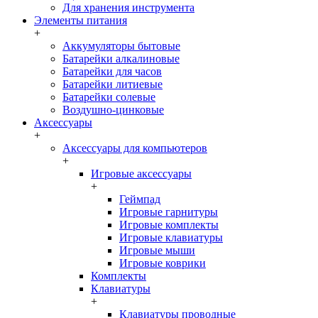
Для хранения инструмента
Элементы питания
+
Аккумуляторы бытовые
Батарейки алкалиновые
Батарейки для часов
Батарейки литиевые
Батарейки солевые
Воздушно-цинковые
Аксессуары
+
Аксессуары для компьютеров
+
Игровые аксессуары
+
Геймпад
Игровые гарнитуры
Игровые комплекты
Игровые клавиатуры
Игровые мыши
Игровые коврики
Комплекты
Клавиатуры
+
Клавиатуры проводные