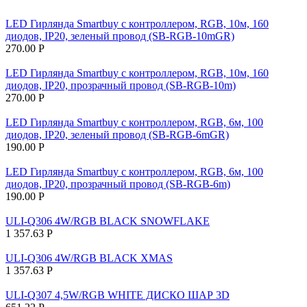
LED Гирлянда Smartbuy с контроллером, RGB, 10м, 160
диодов, IP20, зеленый провод (SB-RGB-10mGR)
270.00
Р
LED Гирлянда Smartbuy с контроллером, RGB, 10м, 160
диодов, IP20, прозрачный провод (SB-RGB-10m)
270.00
Р
LED Гирлянда Smartbuy с контроллером, RGB, 6м, 100
диодов, IP20, зеленый провод (SB-RGB-6mGR)
190.00
Р
LED Гирлянда Smartbuy с контроллером, RGB, 6м, 100
диодов, IP20, прозрачный провод (SB-RGB-6m)
190.00
Р
ULI-Q306 4W/RGB BLACK SNOWFLAKE
1 357.63
Р
ULI-Q306 4W/RGB BLACK XMAS
1 357.63
Р
ULI-Q307 4,5W/RGB WHITE ДИСКО ШАР 3D