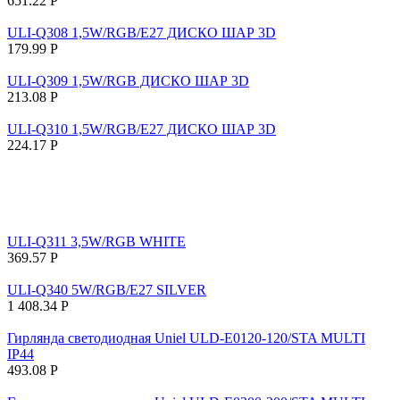
651.22
Р
ULI-Q308 1,5W/RGB/E27 ДИСКО ШАР 3D
179.99
Р
ULI-Q309 1,5W/RGB ДИСКО ШАР 3D
213.08
Р
ULI-Q310 1,5W/RGB/Е27 ДИСКО ШАР 3D
224.17
Р
ULI-Q311 3,5W/RGB WHITE
369.57
Р
ULI-Q340 5W/RGB/E27 SILVER
1 408.34
Р
Гирлянда светодиодная Uniel ULD-E0120-120/STA MULTI
IP44
493.08
Р