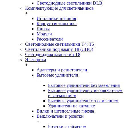
Светодиодные светильники DLB
Комплектующие для светильников
+
Источники питания
Корпус светильника
Линзы
Модули
Рассеиватели
Светодиодные светильники T4, T5
Светильники под лампу Т8 (ЛПО)
Светодиодная лампа тип T8
Электрика
+
Адаптеры и разветвители
Бытовые удлинители
+
Бытовые удлинители без заземления
Бытовые удлинители с выключателем
и заземлением
Бытовые удлинители с заземлением
Удлинители на катушке
Вилки и штепсельные гнезда
Выключатели и розетки
+
Розетки с таймером