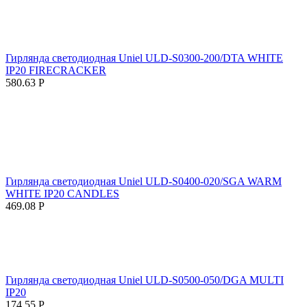
Гирлянда светодиодная Uniel ULD-S0300-200/DTA WHITE
IP20 FIRECRACKER
580.63
Р
Гирлянда светодиодная Uniel ULD-S0400-020/SGA WARM
WHITE IP20 CANDLES
469.08
Р
Гирлянда светодиодная Uniel ULD-S0500-050/DGA MULTI
IP20
174.55
Р