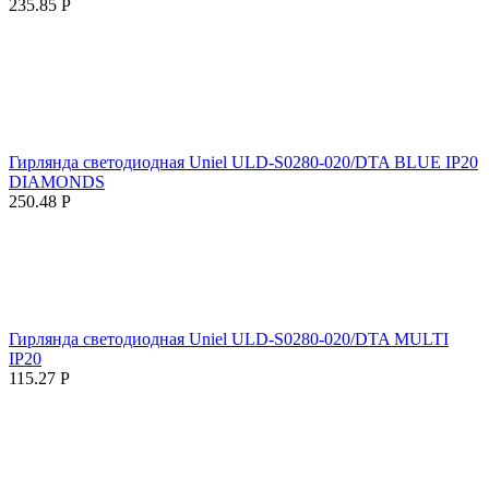
235.85
Р
Гирлянда светодиодная Uniel ULD-S0280-020/DTA BLUE IP20
DIAMONDS
250.48
Р
Гирлянда светодиодная Uniel ULD-S0280-020/DTA MULTI
IP20
115.27
Р