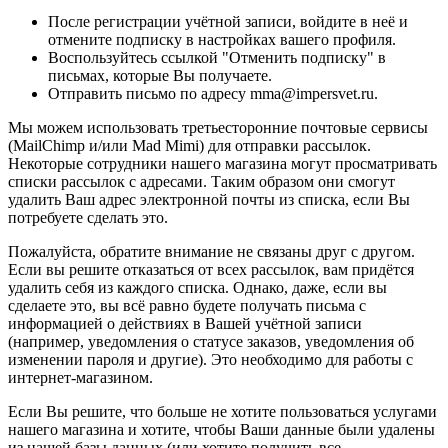
После регистрации учётной записи, войдите в неё и
отмените подписку в настройках вашего профиля.
Воспользуйтесь ссылкой "Отменить подписку" в
письмах, которые Вы получаете.
Отправить письмо по адресу mma@impersvet.ru.
Мы можем использовать третьесторонние почтовые сервисы
(MailChimp и/или Mad Mimi) для отправки рассылок.
Некоторые сотрудники нашего магазина могут просматривать
списки рассылок с адресами. Таким образом они смогут
удалить Ваш адрес электронной почты из списка, если Вы
потребуете сделать это.
Пожалуйста, обратите внимание не связаны друг с другом.
Если вы решите отказаться от всех рассылок, вам придётся
удалить себя из каждого списка. Однако, даже, если вы
сделаете это, вы всё равно будете получать письма с
информацией о действиях в Вашей учётной записи
(например, уведомления о статусе заказов, уведомления об
изменении пароля и другие). Это необходимо для работы с
интернет-магазином.
Если Вы решите, что больше не хотите пользоваться услугами
нашего магазина и хотите, чтобы Ваши данные были удалены
из нашей базы данных (или хотите получить все