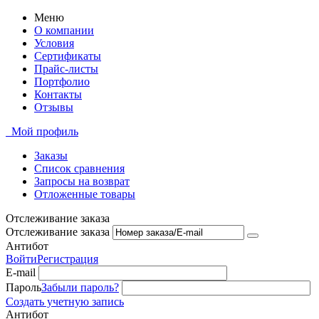
Меню
О компании
Условия
Сертификаты
Прайс-листы
Портфолио
Контакты
Отзывы
Мой профиль
Заказы
Список сравнения
Запросы на возврат
Отложенные товары
Отслеживание заказа
Отслеживание заказа
Антибот
Войти
Регистрация
E-mail
Пароль
Забыли пароль?
Создать учетную запись
Антибот