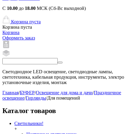
С
10.00
до
18.00
МСК (Сб-Вс выходной)
Корзина пуста
Корзина пуста
Корзина
Оформить заказ
Светодиодное LED освещение, светодиодные лампы,
светотехника, кабельная продукция, инструменты, электро
установочные изделия, монтаж
Главная
/
БУФЕР
/
Освещение для дома и дачи
/
Праздничное
освещение
/
Гирлянды
/
Для помещений
Каталог товаров
Светильники!
+