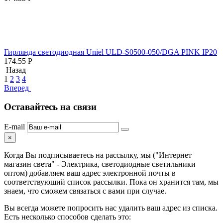
Гирлянда светодиодная Uniel ULD-S0500-050/DGA PINK IP20
174.55
Р
Назад
1
2
3
4
Вперед
Оставайтесь на связи
E-mail
×
Когда Вы подписываетесь на рассылку, мы ("Интернет
магазин света" - Электрика, светодиодные светильники
оптом) добавляем ваш адрес электронной почты в
соответствующий список рассылки. Пока он хранится там, мы
знаем, что сможем связаться с вами при случае.
Вы всегда можете попросить нас удалить ваш адрес из списка.
Есть несколько способов сделать это: