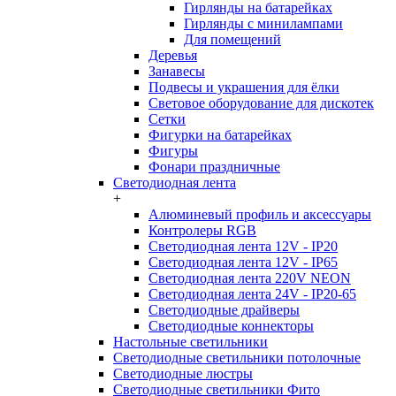
Гирлянды на батарейках
Гирлянды с минилампами
Для помещений
Деревья
Занавесы
Подвесы и украшения для ёлки
Световое оборудование для дискотек
Сетки
Фигурки на батарейках
Фигуры
Фонари праздничные
Светодиодная лента
+
Алюминевый профиль и аксессуары
Контролеры RGB
Светодиодная лента 12V - IP20
Светодиодная лента 12V - IP65
Светодиодная лента 220V NEON
Светодиодная лента 24V - IP20-65
Светодиодные драйверы
Светодиодные коннекторы
Настольные светильники
Светодиодные светильники потолочные
Светодиодные люстры
Светодиодные светильники Фито