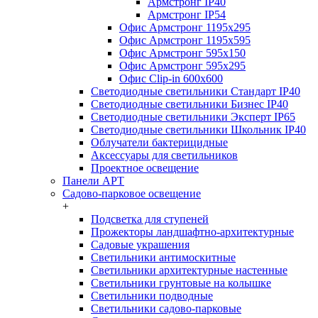
Армстронг IP40
Армстронг IP54
Офис Армстронг 1195x295
Офис Армстронг 1195x595
Офис Армстронг 595x150
Офис Армстронг 595x295
Офис Clip-in 600x600
Светодиодные светильники Стандарт IP40
Светодиодные светильники Бизнес IP40
Светодиодные светильники Эксперт IP65
Светодиодные светильники Школьник IP40
Облучатели бактерицидные
Аксессуары для светильников
Проектное освещение
Панели АРТ
Садово-парковое освещение
+
Подсветка для ступеней
Прожекторы ландшафтно-архитектурные
Садовые украшения
Светильники антимоскитные
Светильники архитектурные настенные
Светильники грунтовые на колышке
Светильники подводные
Светильники садово-парковые