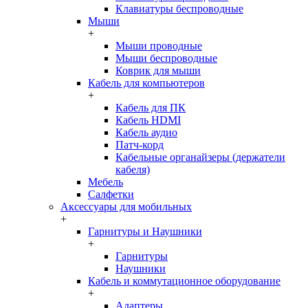
Клавиатуры беспроводные
Мыши
+
Мыши проводные
Мыши беспроводные
Коврик для мыши
Кабель для компьютеров
+
Кабель для ПК
Кабель HDMI
Кабель аудио
Патч-корд
Кабельные органайзеры (держатели
кабеля)
Мебель
Салфетки
Аксессуары для мобильных
+
Гарнитуры и Наушники
+
Гарнитуры
Наушники
Кабель и коммутационное оборудование
+
Адаптеры