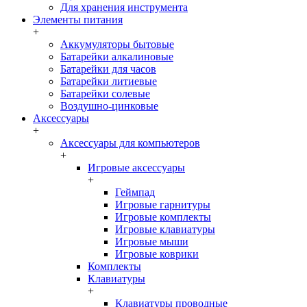
Для хранения инструмента
Элементы питания
+
Аккумуляторы бытовые
Батарейки алкалиновые
Батарейки для часов
Батарейки литиевые
Батарейки солевые
Воздушно-цинковые
Аксессуары
+
Аксессуары для компьютеров
+
Игровые аксессуары
+
Геймпад
Игровые гарнитуры
Игровые комплекты
Игровые клавиатуры
Игровые мыши
Игровые коврики
Комплекты
Клавиатуры
+
Клавиатуры проводные