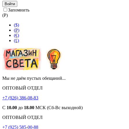
Войти
Запомнить
(
Р
)
($)
(
Р
)
(€)
(£)
Мы не даём пустых обещаний...
ОПТОВЫЙ ОТДЕЛ
+7 (926) 386-08-83
С
10.00
до
18.00
МСК (Сб-Вс выходной)
ОПТОВЫЙ ОТДЕЛ
+7 (925) 585-00-88