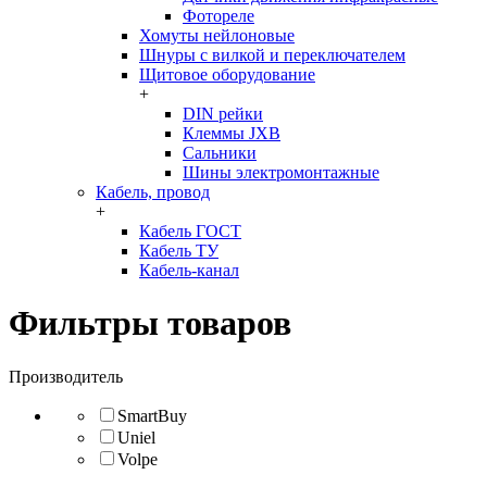
Фотореле
Хомуты нейлоновые
Шнуры с вилкой и переключателем
Щитовое оборудование
+
DIN рейки
Клеммы JXB
Сальники
Шины электромонтажные
Кабель, провод
+
Кабель ГОСТ
Кабель ТУ
Кабель-канал
Фильтры товаров
Производитель
SmartBuy
Uniel
Volpe