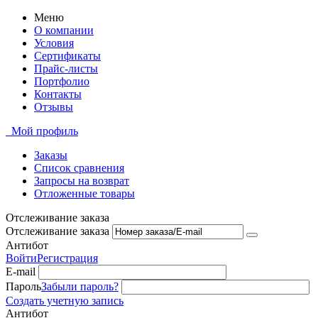
Меню
О компании
Условия
Сертификаты
Прайс-листы
Портфолио
Контакты
Отзывы
Мой профиль
Заказы
Список сравнения
Запросы на возврат
Отложенные товары
Отслеживание заказа
Отслеживание заказа
Антибот
Войти
Регистрация
E-mail
Пароль
Забыли пароль?
Создать учетную запись
Антибот