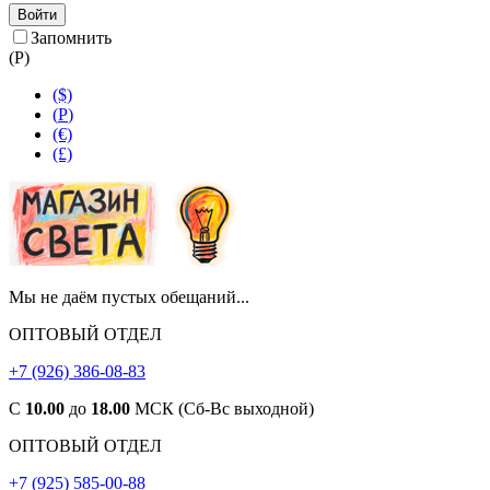
Войти
Запомнить
(
Р
)
($)
(
Р
)
(€)
(£)
Мы не даём пустых обещаний...
ОПТОВЫЙ ОТДЕЛ
+7 (926) 386-08-83
С
10.00
до
18.00
МСК (Сб-Вс выходной)
ОПТОВЫЙ ОТДЕЛ
+7 (925) 585-00-88