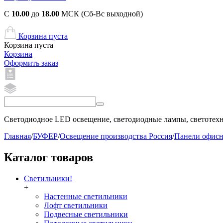
С
10.00
до
18.00
МСК (Сб-Вс выходной)
Корзина пуста
Корзина пуста
Корзина
Оформить заказ
Светодиодное LED освещение, светодиодные лампы, светотехни
Главная
/
БУФЕР
/
Освещение производства Россия
/
Панели офис
Каталог товаров
Светильники!
+
Настенные светильники
Лофт светильники
Подвесные светильники