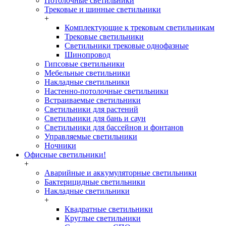
Потолочные светильники
Трековые и шинные светильники
+
Комплектующие к трековым светильникам
Трековые светильники
Светильники трековые однофазные
Шинопровод
Гипсовые светильники
Мебельные светильники
Накладные светильники
Настенно-потолочные светильники
Встраиваемые светильники
Светильники для растений
Светильники для бань и саун
Светильники для бассейнов и фонтанов
Управляемые светильники
Ночники
Офисные светильники!
+
Аварийные и аккумуляторные светильники
Бактерицидные светильники
Накладные светильники
+
Квадратные светильники
Круглые светильники