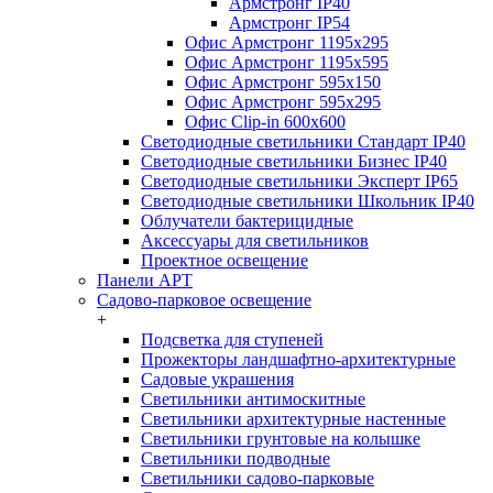
Армстронг IP40
Армстронг IP54
Офис Армстронг 1195x295
Офис Армстронг 1195x595
Офис Армстронг 595x150
Офис Армстронг 595x295
Офис Clip-in 600x600
Светодиодные светильники Стандарт IP40
Светодиодные светильники Бизнес IP40
Светодиодные светильники Эксперт IP65
Светодиодные светильники Школьник IP40
Облучатели бактерицидные
Аксессуары для светильников
Проектное освещение
Панели АРТ
Садово-парковое освещение
+
Подсветка для ступеней
Прожекторы ландшафтно-архитектурные
Садовые украшения
Светильники антимоскитные
Светильники архитектурные настенные
Светильники грунтовые на колышке
Светильники подводные
Светильники садово-парковые