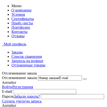
Меню
О компании
Условия
Сертификаты
Прайс-листы
Портфолио
Контакты
Отзывы
Мой профиль
Заказы
Список сравнения
Запросы на возврат
Отложенные товары
Отслеживание заказа
Отслеживание заказа
Антибот
Войти
Регистрация
E-mail
Пароль
Забыли пароль?
Создать учетную запись
Антибот