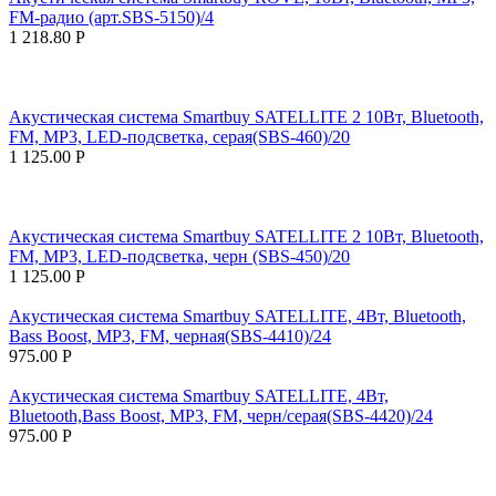
FM-радио (арт.SBS-5150)/4
1 218.80
Р
Акустическая система Smartbuy SATELLITE 2 10Вт, Bluetooth,
FM, MP3, LED-подсветка, серая(SBS-460)/20
1 125.00
Р
Акустическая система Smartbuy SATELLITE 2 10Вт, Bluetooth,
FM, MP3, LED-подсветка, черн (SBS-450)/20
1 125.00
Р
Акустическая система Smartbuy SATELLITE, 4Вт, Bluetooth,
Bass Boost, MP3, FM, черная(SBS-4410)/24
975.00
Р
Акустическая система Smartbuy SATELLITE, 4Вт,
Bluetooth,Bass Boost, MP3, FM, черн/серая(SBS-4420)/24
975.00
Р