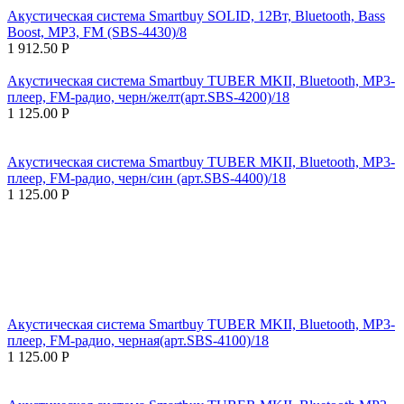
Акустическая система Smartbuy SOLID, 12Вт, Bluetooth, Bass
Boost, MP3, FM (SBS-4430)/8
1 912.50
Р
Акустическая система Smartbuy TUBER MKII, Bluetooth, MP3-
плеер, FM-радио, черн/желт(арт.SBS-4200)/18
1 125.00
Р
Акустическая система Smartbuy TUBER MKII, Bluetooth, MP3-
плеер, FM-радио, черн/син (арт.SBS-4400)/18
1 125.00
Р
Акустическая система Smartbuy TUBER MKII, Bluetooth, MP3-
плеер, FM-радио, черная(арт.SBS-4100)/18
1 125.00
Р