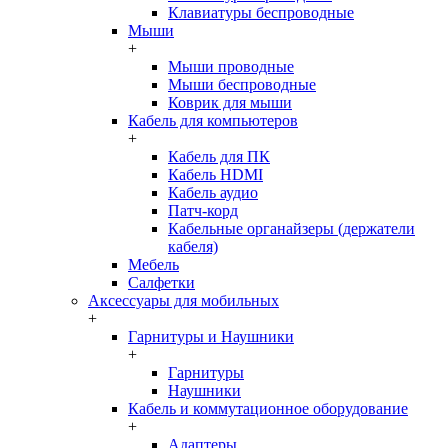
Клавиатуры беспроводные
Мыши
+
Мыши проводные
Мыши беспроводные
Коврик для мыши
Кабель для компьютеров
+
Кабель для ПК
Кабель HDMI
Кабель аудио
Патч-корд
Кабельные органайзеры (держатели
кабеля)
Мебель
Салфетки
Аксессуары для мобильных
+
Гарнитуры и Наушники
+
Гарнитуры
Наушники
Кабель и коммутационное оборудование
+
Адаптеры