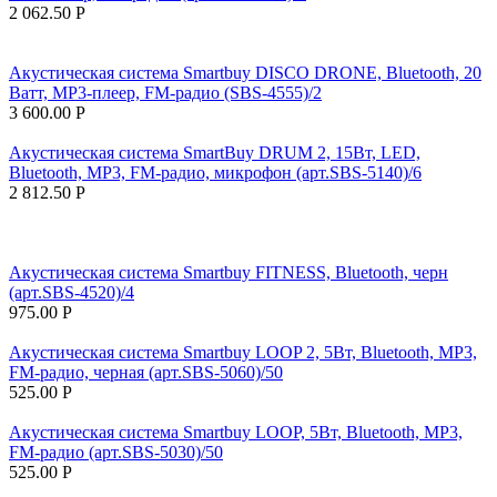
2 062.50
Р
Акустическая система Smartbuy DISCO DRONE, Bluetooth, 20
Ватт, MP3-плеер, FM-радио (SBS-4555)/2
3 600.00
Р
Акустическая система SmartBuy DRUM 2, 15Вт, LED,
Bluetooth, MP3, FM-радио, микрофон (арт.SBS-5140)/6
2 812.50
Р
Акустическая система Smartbuy FITNESS, Bluetooth, черн
(арт.SBS-4520)/4
975.00
Р
Акустическая система Smartbuy LOOP 2, 5Вт, Bluetooth, MP3,
FM-радио, черная (арт.SBS-5060)/50
525.00
Р
Акустическая система Smartbuy LOOP, 5Вт, Bluetooth, MP3,
FM-радио (арт.SBS-5030)/50
525.00
Р