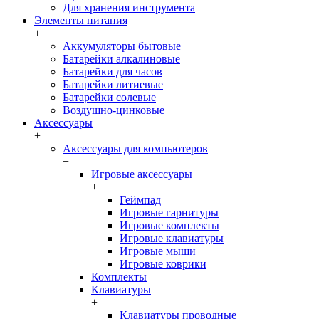
Для хранения инструмента
Элементы питания
+
Аккумуляторы бытовые
Батарейки алкалиновые
Батарейки для часов
Батарейки литиевые
Батарейки солевые
Воздушно-цинковые
Аксессуары
+
Аксессуары для компьютеров
+
Игровые аксессуары
+
Геймпад
Игровые гарнитуры
Игровые комплекты
Игровые клавиатуры
Игровые мыши
Игровые коврики
Комплекты
Клавиатуры
+
Клавиатуры проводные