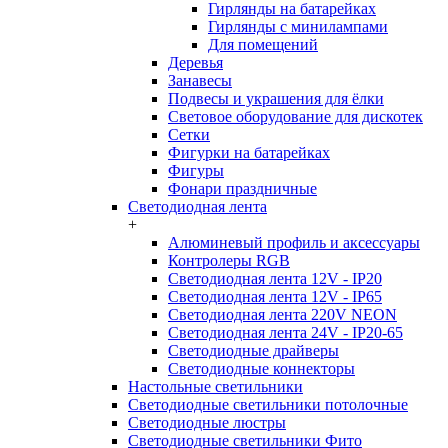
Гирлянды на батарейках
Гирлянды с минилампами
Для помещений
Деревья
Занавесы
Подвесы и украшения для ёлки
Световое оборудование для дискотек
Сетки
Фигурки на батарейках
Фигуры
Фонари праздничные
Светодиодная лента
+
Алюминевый профиль и аксессуары
Контролеры RGB
Светодиодная лента 12V - IP20
Светодиодная лента 12V - IP65
Светодиодная лента 220V NEON
Светодиодная лента 24V - IP20-65
Светодиодные драйверы
Светодиодные коннекторы
Настольные светильники
Светодиодные светильники потолочные
Светодиодные люстры
Светодиодные светильники Фито