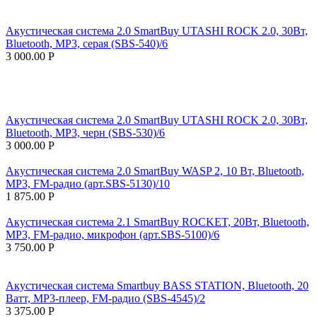
Акустическая система 2.0 SmartBuy UTASHI ROCK 2.0, 30Вт,
Bluetooth, MP3, серая (SBS-540)/6
3 000.00
Р
Акустическая система 2.0 SmartBuy UTASHI ROCK 2.0, 30Вт,
Bluetooth, MP3, черн (SBS-530)/6
3 000.00
Р
Акустическая система 2.0 SmartBuy WASP 2, 10 Вт, Bluetooth,
MP3, FM-радио (арт.SBS-5130)/10
1 875.00
Р
Акустическая система 2.1 SmartBuy ROCKET, 20Вт, Bluetooth,
MP3, FM-радио, микрофон (арт.SBS-5100)/6
3 750.00
Р
Акустическая система Smartbuy BASS STATION, Bluetooth, 20
Ватт, MP3-плеер, FM-радио (SBS-4545)/2
3 375.00
Р