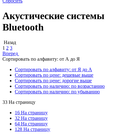
Сбросить
Акустические системы
Bluetooth
Назад
1
2
3
Вперед
Сортировать по алфавиту: от А до Я
Сортировать по алфавиту: от Я до А
Сортировать по цене: дешевые выше
Сортировать по цене: дорогие выше
Сортировать по наличию: по возрастанию
Сортировать по наличию: по убыванию
33 На страницу
16 На страницу
32 На страницу
64 На страницу
128 На страницу