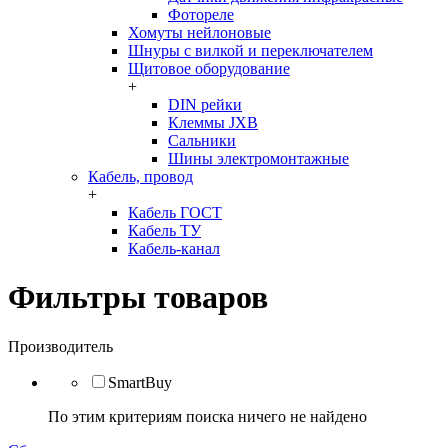
Фотореле
Хомуты нейлоновые
Шнуры с вилкой и переключателем
Щитовое оборудование
+
DIN рейки
Клеммы JXB
Сальники
Шины электромонтажные
Кабель, провод
+
Кабель ГОСТ
Кабель ТУ
Кабель-канал
Фильтры товаров
Производитель
SmartBuy
По этим критериям поиска ничего не найдено