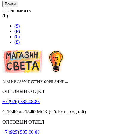
Войти
Запомнить
(
Р
)
($)
(
Р
)
(€)
(£)
Мы не даём пустых обещаний...
ОПТОВЫЙ ОТДЕЛ
+7 (926) 386-08-83
С
10.00
до
18.00
МСК (Сб-Вс выходной)
ОПТОВЫЙ ОТДЕЛ
+7 (925) 585-00-88