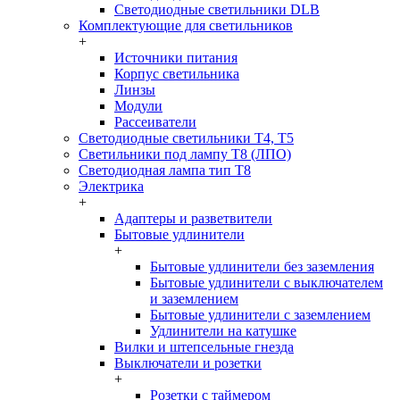
Светодиодные светильники DLB
Комплектующие для светильников
+
Источники питания
Корпус светильника
Линзы
Модули
Рассеиватели
Светодиодные светильники T4, T5
Светильники под лампу Т8 (ЛПО)
Светодиодная лампа тип T8
Электрика
+
Адаптеры и разветвители
Бытовые удлинители
+
Бытовые удлинители без заземления
Бытовые удлинители с выключателем
и заземлением
Бытовые удлинители с заземлением
Удлинители на катушке
Вилки и штепсельные гнезда
Выключатели и розетки
+
Розетки с таймером