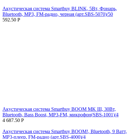
Акустическая система Smartbuy BLINK, 5Вт, Фонарь,
Bluetooth, MP3, FM-радио, черная (арт.SBS-5070)/50
592.50
Р
Акустическая система Smartbuy BOOM MK III, 30Вт,
Bluetooth, Bass Boost, MP3-FM, микрофон(SBS-1001)/4
4 687.50
Р
Акустическая система Smartbuy BOOM!, Bluetooth, 9 Ватт,
MP3-плеер, FM-радио (арт.SBS-4000)/4