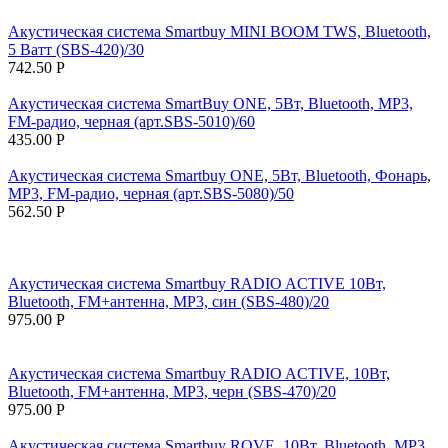
Акустическая система Smartbuy MINI BOOM TWS, Bluetooth,
5 Ватт (SBS-420)/30
742.50
Р
Акустическая система SmartBuy ONE, 5Вт, Bluetooth, MP3,
FM-радио, черная (арт.SBS-5010)/60
435.00
Р
Акустическая система Smartbuy ONE, 5Вт, Bluetooth, Фонарь,
MP3, FM-радио, черная (арт.SBS-5080)/50
562.50
Р
Акустическая система Smartbuy RADIO ACTIVE 10Вт,
Bluetooth, FM+антенна, MP3, син (SBS-480)/20
975.00
Р
Акустическая система Smartbuy RADIO ACTIVE, 10Вт,
Bluetooth, FM+антенна, MP3, черн (SBS-470)/20
975.00
Р
Акустическая система Smartbuy ROVE, 10Вт, Bluetooth, MP3,