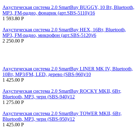
Акустическая система 2.0 SmartBuy BUGGY, 10 Вт, Bluetooth,
MP3, FM-радио, фонарик (арт.SBS-5110)/16
1 593.80
Р
Акустическая система 2.0 SmartBuy HEX, 16Вт, Bluetooth,
MP3, FM-радио, микрофон (арт.SBS-5120)/6
2 250.00
Р
Акустическая система 2.0 SmartBuy LINER MK IV, Bluetooth,
10Вт, MP3/FM, LED, дерево (SBS-960)/10
1 425.00
Р
Акустическая система 2.0 SmartBuy ROCKY MKII, 6Вт,
Bluetooth, MP3, черн (SBS-940)/12
1 275.00
Р
Акустическая система 2.0 SmartBuy TOWER MKII, 6Вт,
Bluetooth, MP3, черн (SBS-950)/12
1 425.00
Р