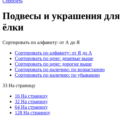
Сбросить
Подвесы и украшения для
ёлки
Сортировать по алфавиту: от А до Я
Сортировать по алфавиту: от Я до А
Сортировать по цене: дешевые выше
Сортировать по цене: дорогие выше
Сортировать по наличию: по возрастанию
Сортировать по наличию: по убыванию
33 На страницу
16 На страницу
32 На страницу
64 На страницу
128 На страницу