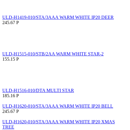
ULD-H1419-010/STA/3AAA WARM WHITE IP20 DEER
245.67
Р
ULD-H1515-010/STB/2AA WARM WHITE STAR-2
155.15
Р
ULD-H1516-010/DTA MULTI STAR
185.16
Р
ULD-H1620-010/STA/3AAA WARM WHITE IP20 BELL
245.67
Р
ULD-H1620-010/STA/3AAA WARM WHITE IP20 XMAS
TREE