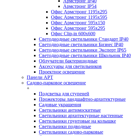
Армстронг IP40
Армстронг IP54
Офис Армстронг 1195x295
Офис Армстронг 1195x595
Офис Армстронг 595x150
Офис Армстронг 595x295
Офис Clip-in 600x600
Светодиодные светильники Стандарт IP40
Светодиодные светильники Бизнес IP40
Светодиодные светильники Эксперт IP65
Светодиодные светильники Школьник IP40
Облучатели бактерицидные
Аксессуары для светильников
Проектное освещение
Панели АРТ
Садово-парковое освещение
+
Подсветка для ступеней
Прожекторы ландшафтно-архитектурные
Садовые украшения
Светильники антимоскитные
Светильники архитектурные настенные
Светильники грунтовые на колышке
Светильники подводные
Светильники садово-парковые