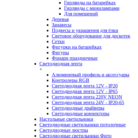
Гирлянды на батарейках
Гирлянды с минилампами
Для помещений
Деревья
Занавесы
Подвесы и украшения для ёлки
Световое оборудование для дискотек
Сетки
Фигурки на батарейках
Фигуры
Фонари праздничные
Светодиодная лента
+
Алюминевый профиль и аксессуары
Контролеры RGB
Светодиодная лента 12V - IP20
Светодиодная лента 12V - IP65
Светодиодная лента 220V NEON
Светодиодная лента 24V - IP20-65
Светодиодные драйверы
Светодиодные коннекторы
Настольные светильники
Светодиодные светильники потолочные
Светодиодные люстры
Светодиодные светильники Фито