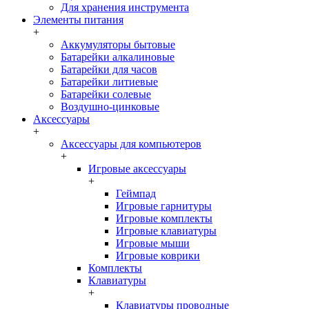
Для хранения инструмента
Элементы питания
+
Аккумуляторы бытовые
Батарейки алкалиновые
Батарейки для часов
Батарейки литиевые
Батарейки солевые
Воздушно-цинковые
Аксессуары
+
Аксессуары для компьютеров
+
Игровые аксессуары
+
Геймпад
Игровые гарнитуры
Игровые комплекты
Игровые клавиатуры
Игровые мыши
Игровые коврики
Комплекты
Клавиатуры
+
Клавиатуры проводные