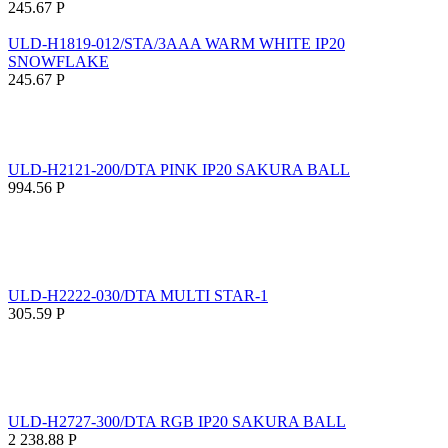
245.67
Р
ULD-H1819-012/STA/3AAA WARM WHITE IP20
SNOWFLAKE
245.67
Р
ULD-H2121-200/DTA PINK IP20 SAKURA BALL
994.56
Р
ULD-H2222-030/DTA MULTI STAR-1
305.59
Р
ULD-H2727-300/DTA RGB IP20 SAKURA BALL
2 238.88
Р