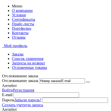
Меню
О компании
Условия
Сертификаты
Прайс-листы
Портфолио
Контакты
Отзывы
Мой профиль
Заказы
Список сравнения
Запросы на возврат
Отложенные товары
Отслеживание заказа
Отслеживание заказа
Антибот
Войти
Регистрация
E-mail
Пароль
Забыли пароль?
Создать учетную запись
Антибот