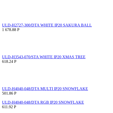
ULD-H2727-300/DTA WHITE IP20 SAKURA BALL
1 678.88
Р
ULD-H3543-070/STA WHITE IP20 XMAS TREE
618.24
Р
ULD-H4040-048/DTA MULTI IP20 SNOWFLAKE
501.86
Р
ULD-H4040-048/DTA RGB IP20 SNOWFLAKE
611.92
Р