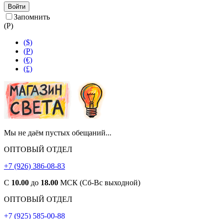
Войти
Запомнить
(
Р
)
($)
(
Р
)
(€)
(£)
Мы не даём пустых обещаний...
ОПТОВЫЙ ОТДЕЛ
+7 (926) 386-08-83
С
10.00
до
18.00
МСК (Сб-Вс выходной)
ОПТОВЫЙ ОТДЕЛ
+7 (925) 585-00-88