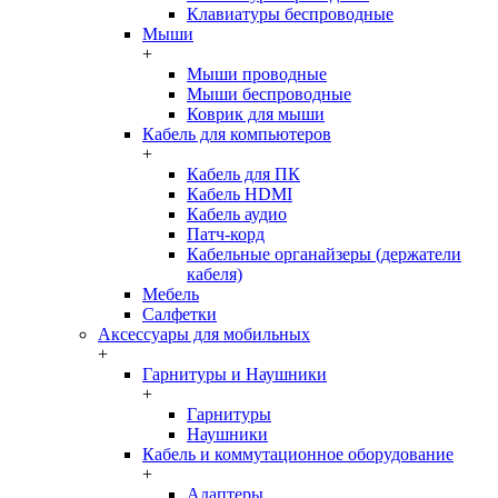
Клавиатуры беспроводные
Мыши
+
Мыши проводные
Мыши беспроводные
Коврик для мыши
Кабель для компьютеров
+
Кабель для ПК
Кабель HDMI
Кабель аудио
Патч-корд
Кабельные органайзеры (держатели
кабеля)
Мебель
Салфетки
Аксессуары для мобильных
+
Гарнитуры и Наушники
+
Гарнитуры
Наушники
Кабель и коммутационное оборудование
+
Адаптеры