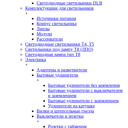
Светодиодные светильники DLB
Комплектующие для светильников
+
Источники питания
Корпус светильника
Линзы
Модули
Рассеиватели
Светодиодные светильники T4, T5
Светильники под лампу Т8 (ЛПО)
Светодиодная лампа тип T8
Электрика
+
Адаптеры и разветвители
Бытовые удлинители
+
Бытовые удлинители без заземления
Бытовые удлинители с выключателем
и заземлением
Бытовые удлинители с заземлением
Удлинители на катушке
Вилки и штепсельные гнезда
Выключатели и розетки
+
Розетки с таймером