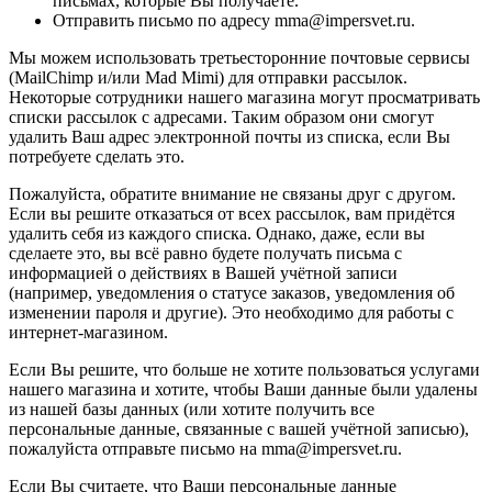
письмах, которые Вы получаете.
Отправить письмо по адресу mma@impersvet.ru.
Мы можем использовать третьесторонние почтовые сервисы
(MailChimp и/или Mad Mimi) для отправки рассылок.
Некоторые сотрудники нашего магазина могут просматривать
списки рассылок с адресами. Таким образом они смогут
удалить Ваш адрес электронной почты из списка, если Вы
потребуете сделать это.
Пожалуйста, обратите внимание не связаны друг с другом.
Если вы решите отказаться от всех рассылок, вам придётся
удалить себя из каждого списка. Однако, даже, если вы
сделаете это, вы всё равно будете получать письма с
информацией о действиях в Вашей учётной записи
(например, уведомления о статусе заказов, уведомления об
изменении пароля и другие). Это необходимо для работы с
интернет-магазином.
Если Вы решите, что больше не хотите пользоваться услугами
нашего магазина и хотите, чтобы Ваши данные были удалены
из нашей базы данных (или хотите получить все
персональные данные, связанные с вашей учётной записью),
пожалуйста отправьте письмо на mma@impersvet.ru.
Если Вы считаете, что Ваши персональные данные