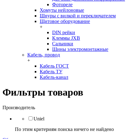
Фотореле
Хомуты нейлоновые
Шнуры с вилкой и переключателем
Щитовое оборудование
+
DIN рейки
Клеммы JXB
Сальники
Шины электромонтажные
Кабель, провод
+
Кабель ГОСТ
Кабель ТУ
Кабель-канал
Фильтры товаров
Производитель
Uniel
По этим критериям поиска ничего не найдено