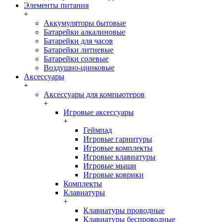
Элементы питания
+
Аккумуляторы бытовые
Батарейки алкалиновые
Батарейки для часов
Батарейки литиевые
Батарейки солевые
Воздушно-цинковые
Аксессуары
+
Аксессуары для компьютеров
+
Игровые аксессуары
+
Геймпад
Игровые гарнитуры
Игровые комплекты
Игровые клавиатуры
Игровые мыши
Игровые коврики
Комплекты
Клавиатуры
+
Клавиатуры проводные
Клавиатуры беспроводные