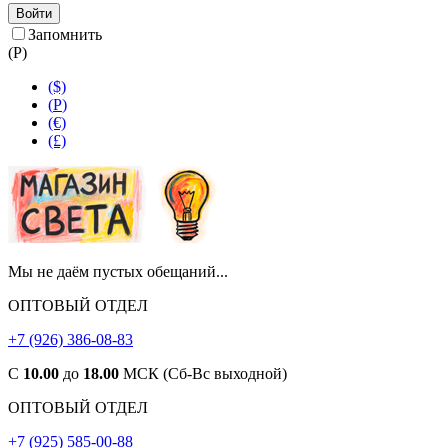
Войти
Запомнить
(
Р
)
($)
(
Р
)
(€)
(£)
Мы не даём пустых обещаний...
ОПТОВЫЙ ОТДЕЛ
+7 (926) 386-08-83
С
10.00
до
18.00
МСК (Сб-Вс выходной)
ОПТОВЫЙ ОТДЕЛ
+7 (925) 585-00-88