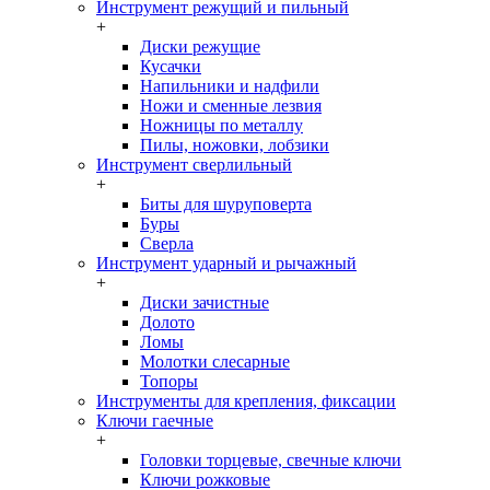
Инструмент режущий и пильный
+
Диски режущие
Кусачки
Напильники и надфили
Ножи и сменные лезвия
Ножницы по металлу
Пилы, ножовки, лобзики
Инструмент сверлильный
+
Биты для шуруповерта
Буры
Сверла
Инструмент ударный и рычажный
+
Диски зачистные
Долото
Ломы
Молотки слесарные
Топоры
Инструменты для крепления, фиксации
Ключи гаечные
+
Головки торцевые, свечные ключи
Ключи рожковые