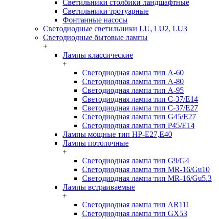
Светильники столбики ландшафтные
Светильники тротуарные
Фонтанные насосы
Светодиодные светильники LU, LU2, LU3
Светодиодные бытовые лампы
+
Лампы классические
+
Светодиодная лампа тип A-60
Светодиодная лампа тип A-80
Светодиодная лампа тип A-95
Светодиодная лампа тип C-37/Е14
Светодиодная лампа тип C-37/Е27
Светодиодная лампа тип G45/E27
Светодиодная лампа тип P45/E14
Лампы мощные тип HP-E27,E40
Лампы потолочные
+
Светодиодная лампа тип G9/G4
Светодиодная лампа тип MR-16/Gu10
Светодиодная лампа тип MR-16/Gu5.3
Лампы встраиваемые
+
Светодиодная лампа тип AR111
Светодиодная лампа тип GX53