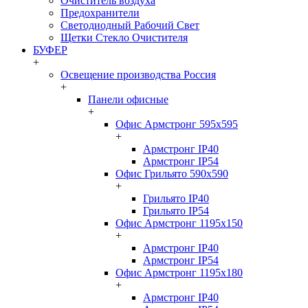
Очиститель воздуха
Предохранители
Светодиодный Рабочий Свет
Щетки Стекло Очистителя
БУФЕР
+
Освещение производства Россия
+
Панели офисные
+
Офис Армстронг 595x595
+
Армстронг IP40
Армстронг IP54
Офис Грильято 590x590
+
Грильято IP40
Грильято IP54
Офис Армстронг 1195x150
+
Армстронг IP40
Армстронг IP54
Офис Армстронг 1195x180
+
Армстронг IP40