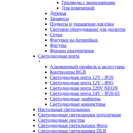
Гирлянды с минилампами
Для помещений
Деревья
Занавесы
Подвесы и украшения для ёлки
Световое оборудование для дискотек
Сетки
Фигурки на батарейках
Фигуры
Фонари праздничные
Светодиодная лента
+
Алюминевый профиль и аксессуары
Контролеры RGB
Светодиодная лента 12V - IP20
Светодиодная лента 12V - IP65
Светодиодная лента 220V NEON
Светодиодная лента 24V - IP20-65
Светодиодные драйверы
Светодиодные коннекторы
Настольные светильники
Светодиодные светильники потолочные
Светодиодные люстры
Светодиодные светильники Фито
Светодиодные светильники DLB