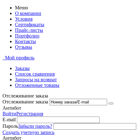
Меню
О компании
Условия
Сертификаты
Прайс-листы
Портфолио
Контакты
Отзывы
Мой профиль
Заказы
Список сравнения
Запросы на возврат
Отложенные товары
Отслеживание заказа
Отслеживание заказа
Антибот
Войти
Регистрация
E-mail
Пароль
Забыли пароль?
Создать учетную запись
Антибот