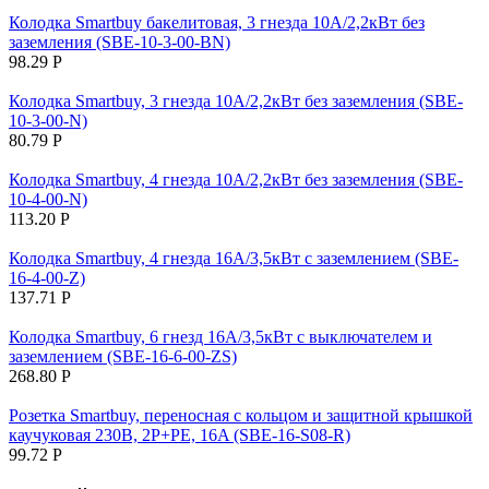
Колодка Smartbuy бакелитовая, 3 гнезда 10А/2,2кВт без
заземления (SBE-10-3-00-BN)
98.29
Р
Колодка Smartbuy, 3 гнезда 10А/2,2кВт без заземления (SBE-
10-3-00-N)
80.79
Р
Колодка Smartbuy, 4 гнезда 10А/2,2кВт без заземления (SBE-
10-4-00-N)
113.20
Р
Колодка Smartbuy, 4 гнезда 16А/3,5кВт с заземлением (SBE-
16-4-00-Z)
137.71
Р
Колодка Smartbuy, 6 гнезд 16А/3,5кВт c выключателем и
заземлением (SBE-16-6-00-ZS)
268.80
Р
Розетка Smartbuy, переносная с кольцом и защитной крышкой
каучуковая 230В, 2P+PE, 16A (SBE-16-S08-R)
99.72
Р