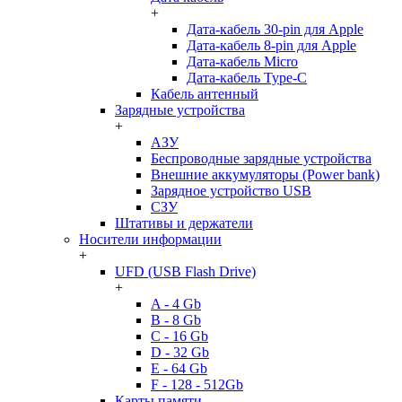
+
Дата-кабель 30-pin для Apple
Дата-кабель 8-pin для Apple
Дата-кабель Micro
Дата-кабель Type-C
Кабель антенный
Зарядные устройства
+
АЗУ
Беспроводные зарядные устройства
Внешние аккумуляторы (Power bank)
Зарядное устройство USB
СЗУ
Штативы и держатели
Носители информации
+
UFD (USB Flash Drive)
+
A - 4 Gb
B - 8 Gb
C - 16 Gb
D - 32 Gb
E - 64 Gb
F - 128 - 512Gb
Карты памяти