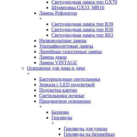
Светодиодная лампа тип GX70
Штамповка GX53, MR16
Лампы Рефлектор
+
Светодиодная лампа тип R39
Светодиодная лампа тип R50
Светодиодная лампа тип R63
Низковольтные лампы
Ультрафиолетовые лампы
Линейные галогенные лампы
Лампы декор
Лампы VINTAGE
Освещение для дома и дачи
+
Бактерицидные светильники
Зеркала с LED подсветкой
Подсветка картин
Светильники ночные
Праздничное освещение
+
Бахрома
Гирлянды
+
Гирлянды для улицы
Гирлянды на батарейках