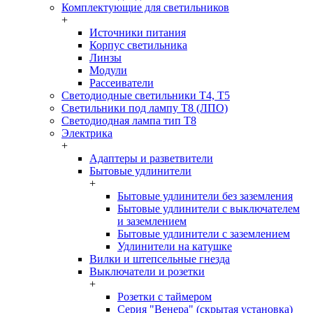
Комплектующие для светильников
+
Источники питания
Корпус светильника
Линзы
Модули
Рассеиватели
Светодиодные светильники T4, T5
Светильники под лампу Т8 (ЛПО)
Светодиодная лампа тип T8
Электрика
+
Адаптеры и разветвители
Бытовые удлинители
+
Бытовые удлинители без заземления
Бытовые удлинители с выключателем
и заземлением
Бытовые удлинители с заземлением
Удлинители на катушке
Вилки и штепсельные гнезда
Выключатели и розетки
+
Розетки с таймером
Серия "Венера" (скрытая установка)