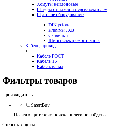
Хомуты нейлоновые
Шнуры с вилкой и переключателем
Щитовое оборудование
+
DIN рейки
Клеммы JXB
Сальники
Шины электромонтажные
Кабель, провод
+
Кабель ГОСТ
Кабель ТУ
Кабель-канал
Фильтры товаров
Производитель
SmartBuy
По этим критериям поиска ничего не найдено
Степень защиты