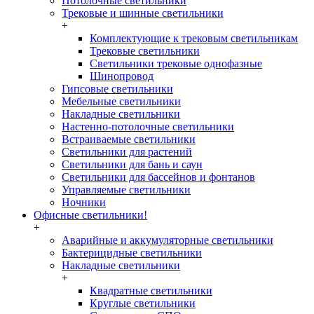
Потолочные светильники
Трековые и шинные светильники
+
Комплектующие к трековым светильникам
Трековые светильники
Светильники трековые однофазные
Шинопровод
Гипсовые светильники
Мебельные светильники
Накладные светильники
Настенно-потолочные светильники
Встраиваемые светильники
Светильники для растений
Светильники для бань и саун
Светильники для бассейнов и фонтанов
Управляемые светильники
Ночники
Офисные светильники!
+
Аварийные и аккумуляторные светильники
Бактерицидные светильники
Накладные светильники
+
Квадратные светильники
Круглые светильники