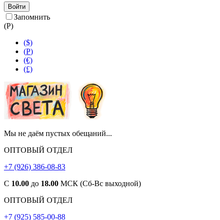
Войти
Запомнить
(
Р
)
($)
(
Р
)
(€)
(£)
Мы не даём пустых обещаний...
ОПТОВЫЙ ОТДЕЛ
+7 (926) 386-08-83
С
10.00
до
18.00
МСК (Сб-Вс выходной)
ОПТОВЫЙ ОТДЕЛ
+7 (925) 585-00-88