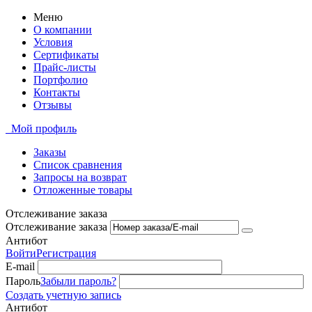
Меню
О компании
Условия
Сертификаты
Прайс-листы
Портфолио
Контакты
Отзывы
Мой профиль
Заказы
Список сравнения
Запросы на возврат
Отложенные товары
Отслеживание заказа
Отслеживание заказа
Антибот
Войти
Регистрация
E-mail
Пароль
Забыли пароль?
Создать учетную запись
Антибот