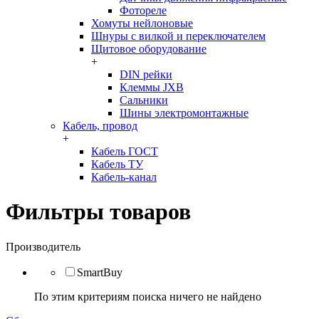
Фотореле
Хомуты нейлоновые
Шнуры с вилкой и переключателем
Щитовое оборудование
+
DIN рейки
Клеммы JXB
Сальники
Шины электромонтажные
Кабель, провод
+
Кабель ГОСТ
Кабель ТУ
Кабель-канал
Фильтры товаров
Производитель
SmartBuy
По этим критериям поиска ничего не найдено