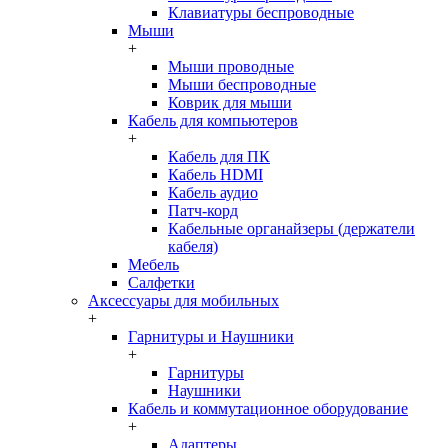
Клавиатуры беспроводные
Мыши
+
Мыши проводные
Мыши беспроводные
Коврик для мыши
Кабель для компьютеров
+
Кабель для ПК
Кабель HDMI
Кабель аудио
Патч-корд
Кабельные органайзеры (держатели
кабеля)
Мебель
Салфетки
Аксессуары для мобильных
+
Гарнитуры и Наушники
+
Гарнитуры
Наушники
Кабель и коммутационное оборудование
+
Адаптеры