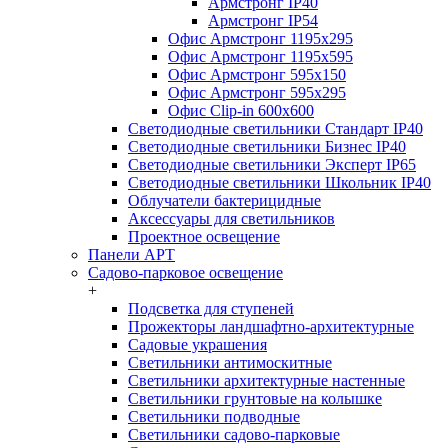
Армстронг IP40
Армстронг IP54
Офис Армстронг 1195x295
Офис Армстронг 1195x595
Офис Армстронг 595x150
Офис Армстронг 595x295
Офис Clip-in 600x600
Светодиодные светильники Стандарт IP40
Светодиодные светильники Бизнес IP40
Светодиодные светильники Эксперт IP65
Светодиодные светильники Школьник IP40
Облучатели бактерицидные
Аксессуары для светильников
Проектное освещение
Панели АРТ
Садово-парковое освещение
+
Подсветка для ступеней
Прожекторы ландшафтно-архитектурные
Садовые украшения
Светильники антимоскитные
Светильники архитектурные настенные
Светильники грунтовые на колышке
Светильники подводные
Светильники садово-парковые