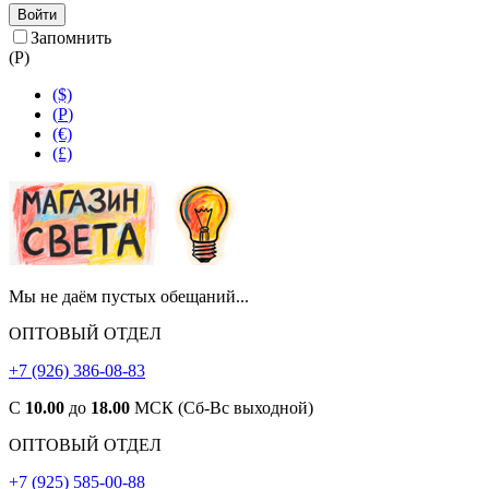
Войти
Запомнить
(
Р
)
($)
(
Р
)
(€)
(£)
Мы не даём пустых обещаний...
ОПТОВЫЙ ОТДЕЛ
+7 (926) 386-08-83
С
10.00
до
18.00
МСК (Сб-Вс выходной)
ОПТОВЫЙ ОТДЕЛ
+7 (925) 585-00-88