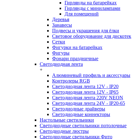
Гирлянды на батарейках
Гирлянды с минилампами
Для помещений
Деревья
Занавесы
Подвесы и украшения для ёлки
Световое оборудование для дискотек
Сетки
Фигурки на батарейках
Фигуры
Фонари праздничные
Светодиодная лента
+
Алюминевый профиль и аксессуары
Контролеры RGB
Светодиодная лента 12V - IP20
Светодиодная лента 12V - IP65
Светодиодная лента 220V NEON
Светодиодная лента 24V - IP20-65
Светодиодные драйверы
Светодиодные коннекторы
Настольные светильники
Светодиодные светильники потолочные
Светодиодные люстры
Светодиодные светильники Фито