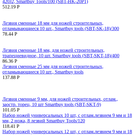
420J2, Smartbuy Tools/100 (SBT-HK-20P1)
512.19
Р
Лезвия сменные 18 мм для ножей строительных,
отламывающиеся 10 шт., Smartbuy tools (SBT-SK-18)/300
78.44
Р
Лезвия сменные 18 мм, для ножей строительных,
трапециевидное, 10 шт. Smartbuy tools (SBT-SKT-18)/400
86.36
Р
Лезвия сменные 25 мм для ножей строительных,
отламывающиеся 10 шт., Smartbuy tools
137.88
Р
Лезвия сменные 9 мм, для ножей строительных, отлам.,
заостр. торец, 10 шт Smartbuy tools (SBT-SKT-9)
101.05
Р
Набор ножей универсальных 10 шт, с отлам.лезвием 9 мм и 18
мм, 2 ножа, 8 лезвий Smartbuy Tools/120
118.41
Р
Набор ножей универсальных 12 шт, с отлам.лезвием 9 мм и 18