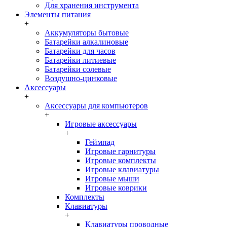
Для хранения инструмента
Элементы питания
+
Аккумуляторы бытовые
Батарейки алкалиновые
Батарейки для часов
Батарейки литиевые
Батарейки солевые
Воздушно-цинковые
Аксессуары
+
Аксессуары для компьютеров
+
Игровые аксессуары
+
Геймпад
Игровые гарнитуры
Игровые комплекты
Игровые клавиатуры
Игровые мыши
Игровые коврики
Комплекты
Клавиатуры
+
Клавиатуры проводные