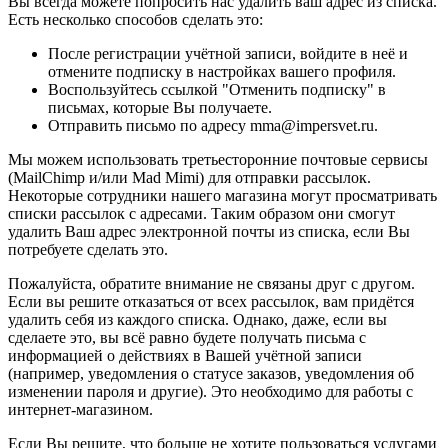
Вы всегда можете попросить нас удалить ваш адрес из списка.
Есть несколько способов сделать это:
После регистрации учётной записи, войдите в неё и
отмените подписку в настройках вашего профиля.
Воспользуйтесь ссылкой "Отменить подписку" в
письмах, которые Вы получаете.
Отправить письмо по адресу mma@impersvet.ru.
Мы можем использовать третьесторонние почтовые сервисы
(MailChimp и/или Mad Mimi) для отправки рассылок.
Некоторые сотрудники нашего магазина могут просматривать
списки рассылок с адресами. Таким образом они смогут
удалить Ваш адрес электронной почты из списка, если Вы
потребуете сделать это.
Пожалуйста, обратите внимание не связаны друг с другом.
Если вы решите отказаться от всех рассылок, вам придётся
удалить себя из каждого списка. Однако, даже, если вы
сделаете это, вы всё равно будете получать письма с
информацией о действиях в Вашей учётной записи
(например, уведомления о статусе заказов, уведомления об
изменении пароля и другие). Это необходимо для работы с
интернет-магазином.
Если Вы решите, что больше не хотите пользоваться услугами