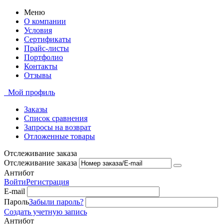
Меню
О компании
Условия
Сертификаты
Прайс-листы
Портфолио
Контакты
Отзывы
Мой профиль
Заказы
Список сравнения
Запросы на возврат
Отложенные товары
Отслеживание заказа
Отслеживание заказа
Антибот
Войти
Регистрация
E-mail
Пароль
Забыли пароль?
Создать учетную запись
Антибот