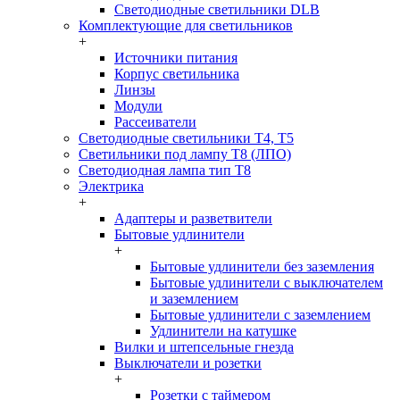
Светодиодные светильники DLB
Комплектующие для светильников
+
Источники питания
Корпус светильника
Линзы
Модули
Рассеиватели
Светодиодные светильники T4, T5
Светильники под лампу Т8 (ЛПО)
Светодиодная лампа тип T8
Электрика
+
Адаптеры и разветвители
Бытовые удлинители
+
Бытовые удлинители без заземления
Бытовые удлинители с выключателем
и заземлением
Бытовые удлинители с заземлением
Удлинители на катушке
Вилки и штепсельные гнезда
Выключатели и розетки
+
Розетки с таймером