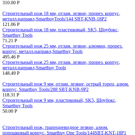
310.00
Р
Строительный нож 18 мм, отлам. лезвие, прорез. корпус,
металл.направл,SmartbuyTools/144 SBT-KNB-18P2
121.06
Р
Строительный нож 18 мм, пластиковый, SK5, Шоубокс,
Smartbuy Tools
71.21
Р
Строительный нож 25 мм, отлам. лезвие, алюмин, прорез.
корпус, металл.направл,Smartbuy Tools
495.46
Р
Строительный нож 25 мм, отлам. лезвие, прорез. корпус,
металл.направл,Smartbuy Tools
148.49
Р
Строительный нож 9 мм, отлам. лезвие, острый торец, алюм.
корпус, Smartbuy Tools/288 SBT-KNB-9P2
118.31
Р
Строительный нож 9 мм, пластиковый, SK5, Шоубокс,
Smartbuy Tools
50.00
Р
Строительный нож, трапециевидное лезвие, алюм.
порошковый корпус, Smartbuy One Tools/144SBT-KNT-18P1