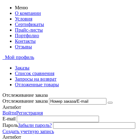
Меню
О компании
Условия
Сертификаты
Прайс-листы
Портфолио
Контакты
Отзывы
Мой профиль
Заказы
Список сравнения
Запросы на возврат
Отложенные товары
Отслеживание заказа
Отслеживание заказа
Антибот
Войти
Регистрация
E-mail
Пароль
Забыли пароль?
Создать учетную запись
Антибот