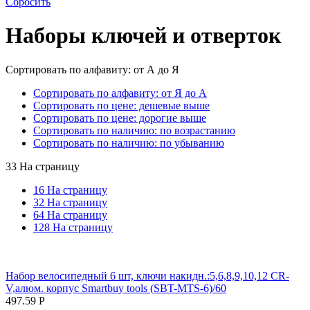
Сбросить
Наборы ключей и отверток
Сортировать по алфавиту: от А до Я
Сортировать по алфавиту: от Я до А
Сортировать по цене: дешевые выше
Сортировать по цене: дорогие выше
Сортировать по наличию: по возрастанию
Сортировать по наличию: по убыванию
33 На страницу
16 На страницу
32 На страницу
64 На страницу
128 На страницу
Набор велосипедный 6 шт, ключи накидн.:5,6,8,9,10,12 CR-
V,алюм. корпус Smartbuy tools (SBT-MTS-6)/60
497.59
Р