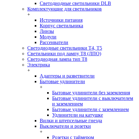
Светодиодные светильники DLB
Комплектующие для светильников
+
Источники питания
Корпус светильника
Линзы
Модули
Рассеиватели
Светодиодные светильники T4, T5
Светильники под лампу Т8 (ЛПО)
Светодиодная лампа тип T8
Электрика
+
Адаптеры и разветвители
Бытовые удлинители
+
Бытовые удлинители без заземления
Бытовые удлинители с выключателем
и заземлением
Бытовые удлинители с заземлением
Удлинители на катушке
Вилки и штепсельные гнезда
Выключатели и розетки
+
Розетки с таймером