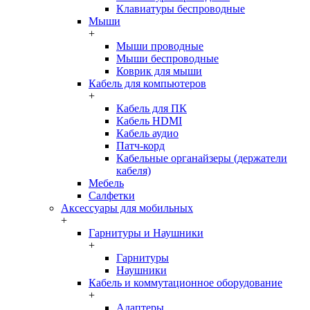
Клавиатуры беспроводные
Мыши
+
Мыши проводные
Мыши беспроводные
Коврик для мыши
Кабель для компьютеров
+
Кабель для ПК
Кабель HDMI
Кабель аудио
Патч-корд
Кабельные органайзеры (держатели
кабеля)
Мебель
Салфетки
Аксессуары для мобильных
+
Гарнитуры и Наушники
+
Гарнитуры
Наушники
Кабель и коммутационное оборудование
+
Адаптеры