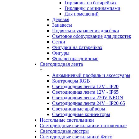
Гирлянды на батарейках
Гирлянды с минилампами
Для помещений
Деревья
Занавесы
Подвесы и украшения для ёлки
Световое оборудование для дискотек
Сетки
Фигурки на батарейках
Фигуры
Фонари праздничные
Светодиодная лента
+
Алюминевый профиль и аксессуары
Контролеры RGB
Светодиодная лента 12V - IP20
Светодиодная лента 12V - IP65
Светодиодная лента 220V NEON
Светодиодная лента 24V - IP20-65
Светодиодные драйверы
Светодиодные коннекторы
Настольные светильники
Светодиодные светильники потолочные
Светодиодные люстры
Светодиодные светильники Фито