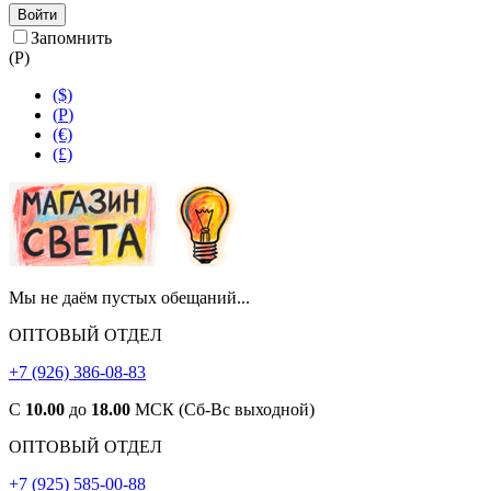
Войти
Запомнить
(
Р
)
($)
(
Р
)
(€)
(£)
Мы не даём пустых обещаний...
ОПТОВЫЙ ОТДЕЛ
+7 (926) 386-08-83
С
10.00
до
18.00
МСК (Сб-Вс выходной)
ОПТОВЫЙ ОТДЕЛ
+7 (925) 585-00-88