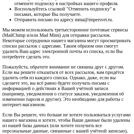
отмените подписку в настройках вашего профиля.
Воспользуйтесь ссылкой "Отменить подписку" в
письмах, которые Вы получаете.
Отправить письмо по адресу mma@impersvet.ru.
Мы можем использовать третьесторонние почтовые сервисы
(MailChimp и/или Mad Mimi) для отправки рассылок.
Некоторые сотрудники нашего магазина могут просматривать
списки рассылок с адресами. Таким образом они смогут
удалить Ваш адрес электронной почты из списка, если Вы
потребуете сделать это.
Пожалуйста, обратите внимание не связаны друг с другом.
Если вы решите отказаться от всех рассылок, вам придётся
удалить себя из каждого списка. Однако, даже, если вы
сделаете это, вы всё равно будете получать письма с
информацией о действиях в Вашей учётной записи
(например, уведомления о статусе заказов, уведомления об
изменении пароля и другие). Это необходимо для работы с
интернет-магазином.
Если Вы решите, что больше не хотите пользоваться услугами
нашего магазина и хотите, чтобы Ваши данные были удалены
из нашей базы данных (или хотите получить все
персональные данные, связанные с вашей учётной записью),