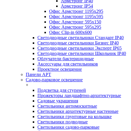
Армстронг IP40
Армстронг IP54
Офис Армстронг 1195x295
Офис Армстронг 1195x595
Офис Армстронг 595x150
Офис Армстронг 595x295
Офис Clip-in 600x600
Светодиодные светильники Стандарт IP40
Светодиодные светильники Бизнес IP40
Светодиодные светильники Эксперт IP65
Светодиодные светильники Школьник IP40
Облучатели бактерицидные
Аксессуары для светильников
Проектное освещение
Панели АРТ
Садово-парковое освещение
+
Подсветка для ступеней
Прожекторы ландшафтно-архитектурные
Садовые украшения
Светильники антимоскитные
Светильники архитектурные настенные
Светильники грунтовые на колышке
Светильники подводные
Светильники садово-парковые