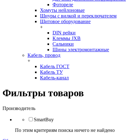
Фотореле
Хомуты нейлоновые
Шнуры с вилкой и переключателем
Щитовое оборудование
+
DIN рейки
Клеммы JXB
Сальники
Шины электромонтажные
Кабель, провод
+
Кабель ГОСТ
Кабель ТУ
Кабель-канал
Фильтры товаров
Производитель
SmartBuy
По этим критериям поиска ничего не найдено