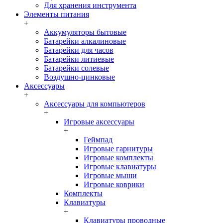
Для хранения инструмента
Элементы питания
+
Аккумуляторы бытовые
Батарейки алкалиновые
Батарейки для часов
Батарейки литиевые
Батарейки солевые
Воздушно-цинковые
Аксессуары
+
Аксессуары для компьютеров
+
Игровые аксессуары
+
Геймпад
Игровые гарнитуры
Игровые комплекты
Игровые клавиатуры
Игровые мыши
Игровые коврики
Комплекты
Клавиатуры
+
Клавиатуры проводные