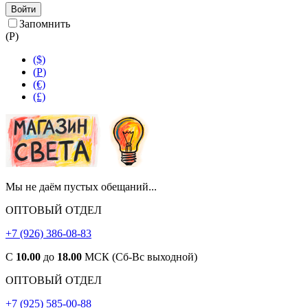
Войти
Запомнить
(
Р
)
($)
(
Р
)
(€)
(£)
Мы не даём пустых обещаний...
ОПТОВЫЙ ОТДЕЛ
+7 (926) 386-08-83
С
10.00
до
18.00
МСК (Сб-Вс выходной)
ОПТОВЫЙ ОТДЕЛ
+7 (925) 585-00-88