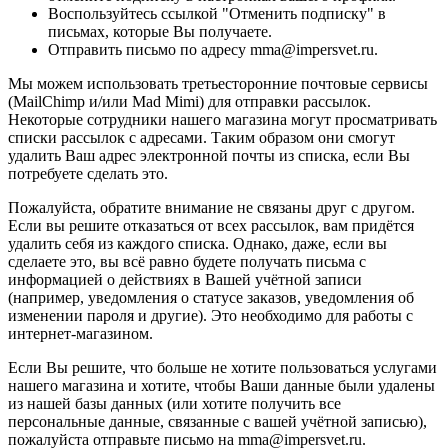
Воспользуйтесь ссылкой "Отменить подписку" в
письмах, которые Вы получаете.
Отправить письмо по адресу mma@impersvet.ru.
Мы можем использовать третьесторонние почтовые сервисы
(MailChimp и/или Mad Mimi) для отправки рассылок.
Некоторые сотрудники нашего магазина могут просматривать
списки рассылок с адресами. Таким образом они смогут
удалить Ваш адрес электронной почты из списка, если Вы
потребуете сделать это.
Пожалуйста, обратите внимание не связаны друг с другом.
Если вы решите отказаться от всех рассылок, вам придётся
удалить себя из каждого списка. Однако, даже, если вы
сделаете это, вы всё равно будете получать письма с
информацией о действиях в Вашей учётной записи
(например, уведомления о статусе заказов, уведомления об
изменении пароля и другие). Это необходимо для работы с
интернет-магазином.
Если Вы решите, что больше не хотите пользоваться услугами
нашего магазина и хотите, чтобы Ваши данные были удалены
из нашей базы данных (или хотите получить все
персональные данные, связанные с вашей учётной записью),
пожалуйста отправьте письмо на mma@impersvet.ru.