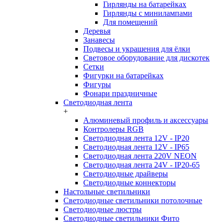
Гирлянды на батарейках
Гирлянды с минилампами
Для помещений
Деревья
Занавесы
Подвесы и украшения для ёлки
Световое оборудование для дискотек
Сетки
Фигурки на батарейках
Фигуры
Фонари праздничные
Светодиодная лента
+
Алюминевый профиль и аксессуары
Контролеры RGB
Светодиодная лента 12V - IP20
Светодиодная лента 12V - IP65
Светодиодная лента 220V NEON
Светодиодная лента 24V - IP20-65
Светодиодные драйверы
Светодиодные коннекторы
Настольные светильники
Светодиодные светильники потолочные
Светодиодные люстры
Светодиодные светильники Фито