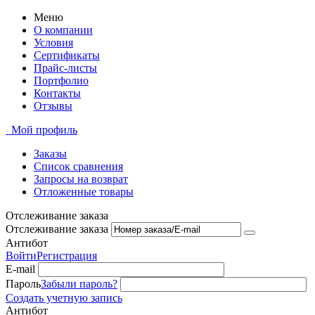
Меню
О компании
Условия
Сертификаты
Прайс-листы
Портфолио
Контакты
Отзывы
Мой профиль
Заказы
Список сравнения
Запросы на возврат
Отложенные товары
Отслеживание заказа
Отслеживание заказа
Антибот
Войти
Регистрация
E-mail
Пароль
Забыли пароль?
Создать учетную запись
Антибот