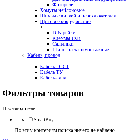
Фотореле
Хомуты нейлоновые
Шнуры с вилкой и переключателем
Щитовое оборудование
+
DIN рейки
Клеммы JXB
Сальники
Шины электромонтажные
Кабель, провод
+
Кабель ГОСТ
Кабель ТУ
Кабель-канал
Фильтры товаров
Производитель
SmartBuy
По этим критериям поиска ничего не найдено