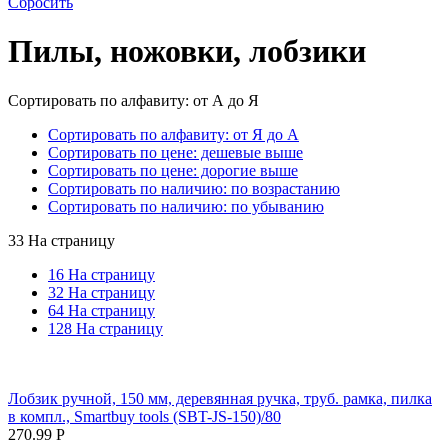
Сбросить
Пилы, ножовки, лобзики
Сортировать по алфавиту: от А до Я
Сортировать по алфавиту: от Я до А
Сортировать по цене: дешевые выше
Сортировать по цене: дорогие выше
Сортировать по наличию: по возрастанию
Сортировать по наличию: по убыванию
33 На страницу
16 На страницу
32 На страницу
64 На страницу
128 На страницу
Лобзик ручной, 150 мм, деревянная ручка, труб. рамка, пилка
в компл., Smartbuy tools (SBT-JS-150)/80
270.99
Р