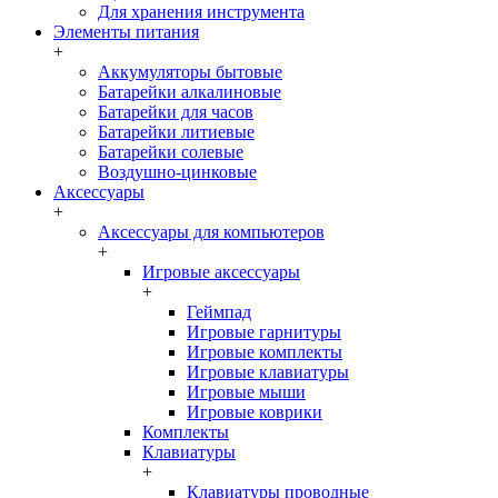
Для хранения инструмента
Элементы питания
+
Аккумуляторы бытовые
Батарейки алкалиновые
Батарейки для часов
Батарейки литиевые
Батарейки солевые
Воздушно-цинковые
Аксессуары
+
Аксессуары для компьютеров
+
Игровые аксессуары
+
Геймпад
Игровые гарнитуры
Игровые комплекты
Игровые клавиатуры
Игровые мыши
Игровые коврики
Комплекты
Клавиатуры
+
Клавиатуры проводные