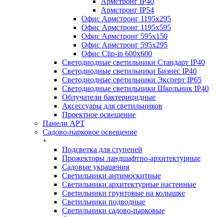
Армстронг IP40
Армстронг IP54
Офис Армстронг 1195x295
Офис Армстронг 1195x595
Офис Армстронг 595x150
Офис Армстронг 595x295
Офис Clip-in 600x600
Светодиодные светильники Стандарт IP40
Светодиодные светильники Бизнес IP40
Светодиодные светильники Эксперт IP65
Светодиодные светильники Школьник IP40
Облучатели бактерицидные
Аксессуары для светильников
Проектное освещение
Панели АРТ
Садово-парковое освещение
+
Подсветка для ступеней
Прожекторы ландшафтно-архитектурные
Садовые украшения
Светильники антимоскитные
Светильники архитектурные настенные
Светильники грунтовые на колышке
Светильники подводные
Светильники садово-парковые