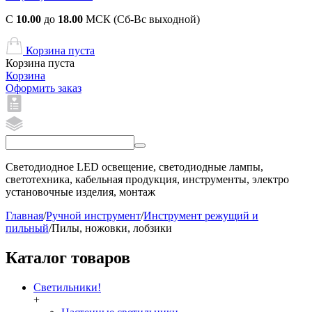
С
10.00
до
18.00
МСК (Сб-Вс выходной)
Корзина пуста
Корзина пуста
Корзина
Оформить заказ
Светодиодное LED освещение, светодиодные лампы,
светотехника, кабельная продукция, инструменты, электро
установочные изделия, монтаж
Главная
/
Ручной инструмент
/
Инструмент режущий и
пильный
/
Пилы, ножовки, лобзики
Каталог товаров
Светильники!
+