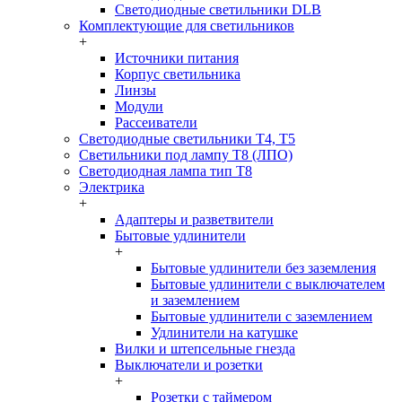
Светодиодные светильники DLB
Комплектующие для светильников
+
Источники питания
Корпус светильника
Линзы
Модули
Рассеиватели
Светодиодные светильники T4, T5
Светильники под лампу Т8 (ЛПО)
Светодиодная лампа тип T8
Электрика
+
Адаптеры и разветвители
Бытовые удлинители
+
Бытовые удлинители без заземления
Бытовые удлинители с выключателем
и заземлением
Бытовые удлинители с заземлением
Удлинители на катушке
Вилки и штепсельные гнезда
Выключатели и розетки
+
Розетки с таймером