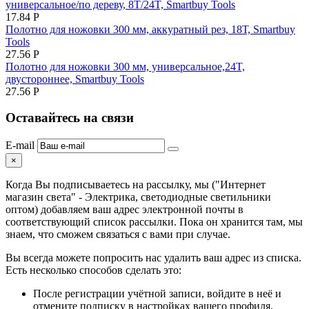
универсальное/по дереву, 8Т/24T, Smartbuy Tools
17.84
Р
Полотно для ножовки 300 мм, аккуратный рез, 18Т, Smartbuy
Tools
27.56
Р
Полотно для ножовки 300 мм, универсальное,24T,
двустороннее, Smartbuy Tools
27.56
Р
Оставайтесь на связи
E-mail
×
Когда Вы подписываетесь на рассылку, мы ("Интернет
магазин света" - Электрика, светодиодные светильники
оптом) добавляем ваш адрес электронной почты в
соответствующий список рассылки. Пока он хранится там, мы
знаем, что сможем связаться с вами при случае.
Вы всегда можете попросить нас удалить ваш адрес из списка.
Есть несколько способов сделать это:
После регистрации учётной записи, войдите в неё и
отмените подписку в настройках вашего профиля.