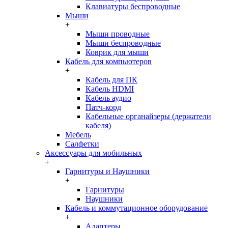
Клавиатуры беспроводные
Мыши
+
Мыши проводные
Мыши беспроводные
Коврик для мыши
Кабель для компьютеров
+
Кабель для ПК
Кабель HDMI
Кабель аудио
Патч-корд
Кабельные органайзеры (держатели
кабеля)
Мебель
Салфетки
Аксессуары для мобильных
+
Гарнитуры и Наушники
+
Гарнитуры
Наушники
Кабель и коммутационное оборудование
+
Адаптеры