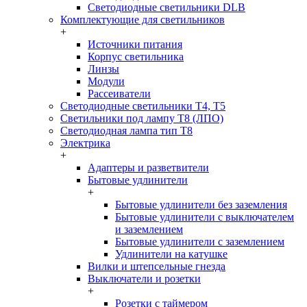
Светодиодные светильники DLB
Комплектующие для светильников
+
Источники питания
Корпус светильника
Линзы
Модули
Рассеиватели
Светодиодные светильники T4, T5
Светильники под лампу Т8 (ЛПО)
Светодиодная лампа тип T8
Электрика
+
Адаптеры и разветвители
Бытовые удлинители
+
Бытовые удлинители без заземления
Бытовые удлинители с выключателем
и заземлением
Бытовые удлинители с заземлением
Удлинители на катушке
Вилки и штепсельные гнезда
Выключатели и розетки
+
Розетки с таймером