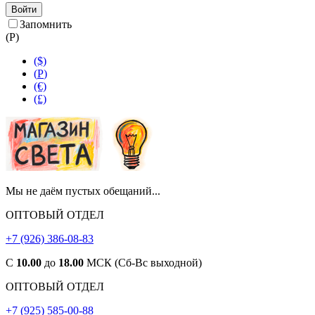
Войти
Запомнить
(
Р
)
($)
(
Р
)
(€)
(£)
Мы не даём пустых обещаний...
ОПТОВЫЙ ОТДЕЛ
+7 (926) 386-08-83
С
10.00
до
18.00
МСК (Сб-Вс выходной)
ОПТОВЫЙ ОТДЕЛ
+7 (925) 585-00-88