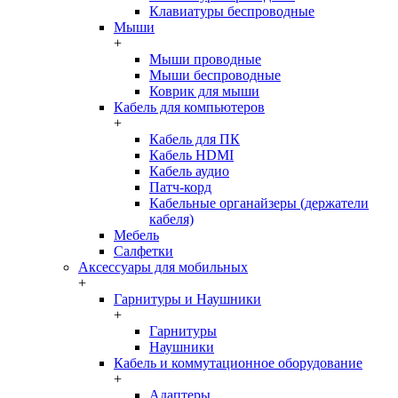
Клавиатуры беспроводные
Мыши
+
Мыши проводные
Мыши беспроводные
Коврик для мыши
Кабель для компьютеров
+
Кабель для ПК
Кабель HDMI
Кабель аудио
Патч-корд
Кабельные органайзеры (держатели
кабеля)
Мебель
Салфетки
Аксессуары для мобильных
+
Гарнитуры и Наушники
+
Гарнитуры
Наушники
Кабель и коммутационное оборудование
+
Адаптеры