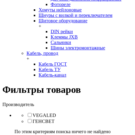
Фотореле
Хомуты нейлоновые
Шнуры с вилкой и переключателем
Щитовое оборудование
+
DIN рейки
Клеммы JXB
Сальники
Шины электромонтажные
Кабель, провод
+
Кабель ГОСТ
Кабель ТУ
Кабель-канал
Фильтры товаров
Производитель
VEGALED
ГЕНСВЕТ
По этим критериям поиска ничего не найдено