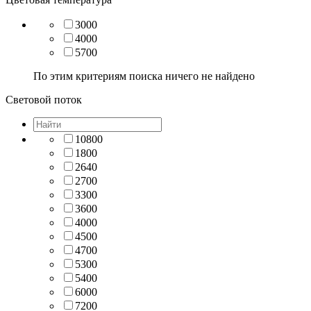
3000
4000
5700
По этим критериям поиска ничего не найдено
Световой поток
10800
1800
2640
2700
3300
3600
4000
4500
4700
5300
5400
6000
7200