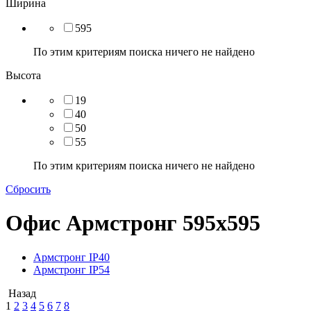
Ширина
595
По этим критериям поиска ничего не найдено
Высота
19
40
50
55
По этим критериям поиска ничего не найдено
Сбросить
Офис Армстронг 595x595
Армстронг IP40
Армстронг IP54
Назад
1
2
3
4
5
6
7
8