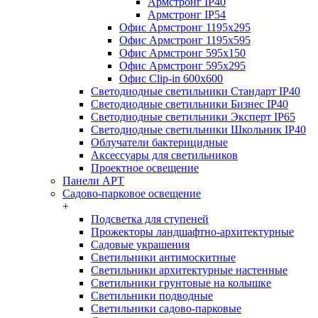
Армстронг IP40
Армстронг IP54
Офис Армстронг 1195x295
Офис Армстронг 1195x595
Офис Армстронг 595x150
Офис Армстронг 595x295
Офис Clip-in 600x600
Светодиодные светильники Стандарт IP40
Светодиодные светильники Бизнес IP40
Светодиодные светильники Эксперт IP65
Светодиодные светильники Школьник IP40
Облучатели бактерицидные
Аксессуары для светильников
Проектное освещение
Панели АРТ
Садово-парковое освещение
+
Подсветка для ступеней
Прожекторы ландшафтно-архитектурные
Садовые украшения
Светильники антимоскитные
Светильники архитектурные настенные
Светильники грунтовые на колышке
Светильники подводные
Светильники садово-парковые