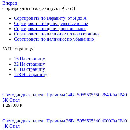
Вперед
Сортировать по алфавиту: от А до Я
Сортировать по алфавиту: от Я до А
Сортировать по цене: дешевые выше
Сортировать по цене: дорогие выше
Сортировать по наличию: по возрастанию
Сортировать по наличию: по убыванию
33 На страницу
16 На страницу
32 На страницу
64 На страницу
128 На страницу
Светодиодная панель Премиум 24Вт 595*595*50 2640Лм IP40
5K Опал
1 297.00
Р
Светодиодная панель Премиум 36Вт 595*595*40 4000Лм IP40
4K Опал