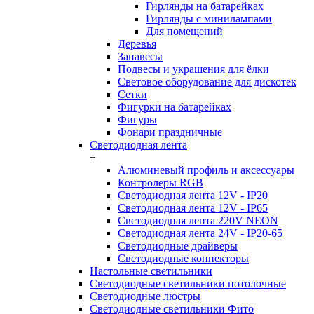
Гирлянды на батарейках
Гирлянды с минилампами
Для помещений
Деревья
Занавесы
Подвесы и украшения для ёлки
Световое оборудование для дискотек
Сетки
Фигурки на батарейках
Фигуры
Фонари праздничные
Светодиодная лента
+
Алюминевый профиль и аксессуары
Контролеры RGB
Светодиодная лента 12V - IP20
Светодиодная лента 12V - IP65
Светодиодная лента 220V NEON
Светодиодная лента 24V - IP20-65
Светодиодные драйверы
Светодиодные коннекторы
Настольные светильники
Светодиодные светильники потолочные
Светодиодные люстры
Светодиодные светильники Фито