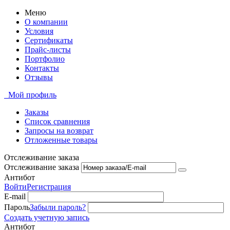
Меню
О компании
Условия
Сертификаты
Прайс-листы
Портфолио
Контакты
Отзывы
Мой профиль
Заказы
Список сравнения
Запросы на возврат
Отложенные товары
Отслеживание заказа
Отслеживание заказа
Антибот
Войти
Регистрация
E-mail
Пароль
Забыли пароль?
Создать учетную запись
Антибот