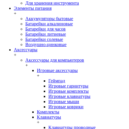
Для хранения инструмента
Элементы питания
+
Аккумуляторы бытовые
Батарейки алкалиновые
Батарейки для часов
Батарейки литиевые
Батарейки солевые
Воздушно-цинковые
Аксессуары
+
Аксессуары для компьютеров
+
Игровые аксессуары
+
Геймпад
Игровые гарнитуры
Игровые комплекты
Игровые клавиатуры
Игровые мыши
Игровые коврики
Комплекты
Клавиатуры
+
Клавиатуры проводные