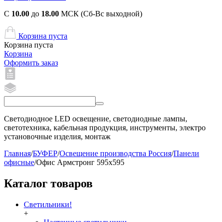
С
10.00
до
18.00
МСК (Сб-Вс выходной)
Корзина пуста
Корзина пуста
Корзина
Оформить заказ
Светодиодное LED освещение, светодиодные лампы,
светотехника, кабельная продукция, инструменты, электро
установочные изделия, монтаж
Главная
/
БУФЕР
/
Освещение производства Россия
/
Панели
офисные
/
Офис Армстронг 595x595
Каталог товаров
Светильники!
+