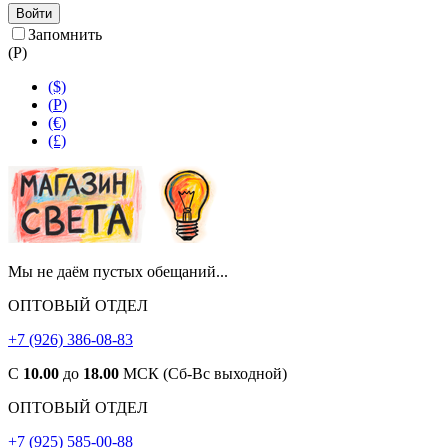
Войти
Запомнить
(
Р
)
($)
(
Р
)
(€)
(£)
Мы не даём пустых обещаний...
ОПТОВЫЙ ОТДЕЛ
+7 (926) 386-08-83
С
10.00
до
18.00
МСК (Сб-Вс выходной)
ОПТОВЫЙ ОТДЕЛ
+7 (925) 585-00-88