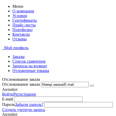
Меню
О компании
Условия
Сертификаты
Прайс-листы
Портфолио
Контакты
Отзывы
Мой профиль
Заказы
Список сравнения
Запросы на возврат
Отложенные товары
Отслеживание заказа
Отслеживание заказа
Антибот
Войти
Регистрация
E-mail
Пароль
Забыли пароль?
Создать учетную запись
Антибот