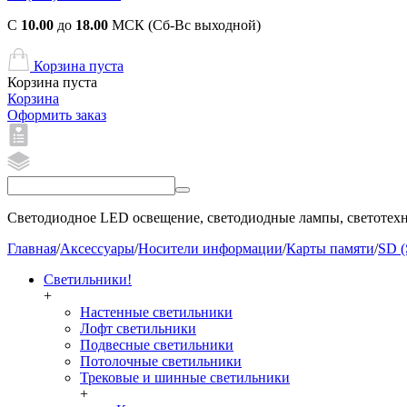
С
10.00
до
18.00
МСК (Сб-Вс выходной)
Корзина пуста
Корзина пуста
Корзина
Оформить заказ
Светодиодное LED освещение, светодиодные лампы, светотехни
Главная
/
Аксессуары
/
Носители информации
/
Карты памяти
/
SD (
Светильники!
+
Настенные светильники
Лофт светильники
Подвесные светильники
Потолочные светильники
Трековые и шинные светильники
+