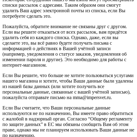
списки рассылок с адресами. Таким образом они смогут
удалить Ваш адрес электронной почты из списка, если Вы
потребуете сделать это.
Пожалуйста, обратите внимание не связаны друг с другом.
Если вы решите отказаться от всех рассылок, вам придётся
удалить себя из каждого списка. Однако, даже, если вы
сделаете это, вы всё равно будете получать письма с
информацией о действиях в Вашей учётной записи
(например, уведомления о статусе заказов, уведомления об
изменении пароля и другие). Это необходимо для работы с
интернет-магазином.
Если Вы решите, что больше не хотите пользоваться услугами
нашего магазина и хотите, чтобы Ваши данные были удалены
из нашей базы данных (или хотите получить все
персональные данные, связанные с вашей учётной записью),
пожалуйста отправьте письмо на mma@impersvet.ru.
Если Вы считаете, что Ваши персональные данные
используются не по назначению, Вы имеете право обратиться
с жалобой в надзорный орган. Согласно “Общему регламенту
по защите данных” в ЕС мы обязаны сообщить Вам об этом
праве, однако мы не планируем использовать Ваши данные не
по назначению.