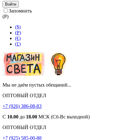
Войти
Запомнить
(
Р
)
($)
(
Р
)
(€)
(£)
Мы не даём пустых обещаний...
ОПТОВЫЙ ОТДЕЛ
+7 (926) 386-08-83
С
10.00
до
18.00
МСК (Сб-Вс выходной)
ОПТОВЫЙ ОТДЕЛ
+7 (925) 585-00-88