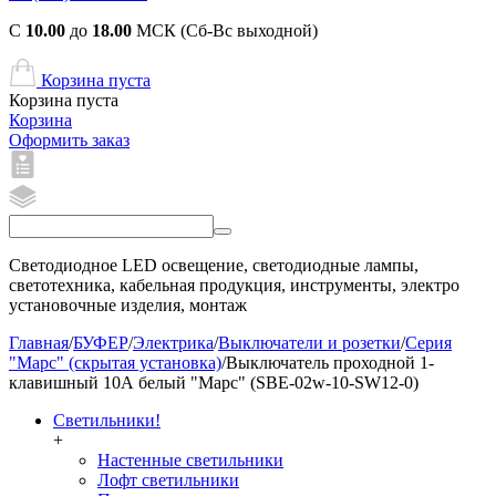
С
10.00
до
18.00
МСК (Сб-Вс выходной)
Корзина пуста
Корзина пуста
Корзина
Оформить заказ
Светодиодное LED освещение, светодиодные лампы,
светотехника, кабельная продукция, инструменты, электро
установочные изделия, монтаж
Главная
/
БУФЕР
/
Электрика
/
Выключатели и розетки
/
Серия
"Марс" (скрытая установка)
/
Выключатель проходной 1-
клавишный 10А белый "Марс" (SBE-02w-10-SW12-0)
Светильники!
+
Настенные светильники
Лофт светильники