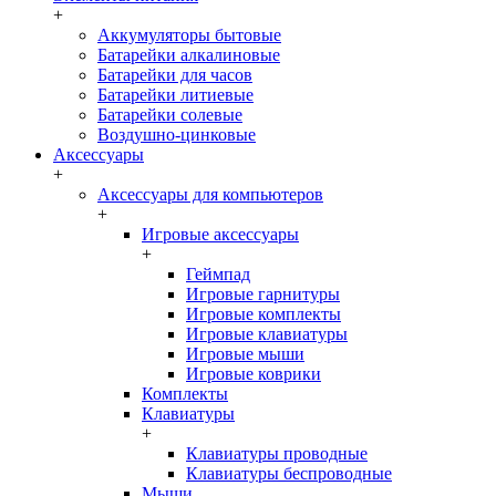
+
Аккумуляторы бытовые
Батарейки алкалиновые
Батарейки для часов
Батарейки литиевые
Батарейки солевые
Воздушно-цинковые
Аксессуары
+
Аксессуары для компьютеров
+
Игровые аксессуары
+
Геймпад
Игровые гарнитуры
Игровые комплекты
Игровые клавиатуры
Игровые мыши
Игровые коврики
Комплекты
Клавиатуры
+
Клавиатуры проводные
Клавиатуры беспроводные
Мыши