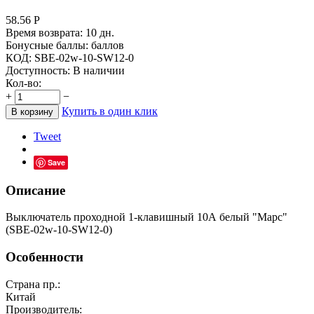
58.56
Р
Время возврата:
10 дн.
Бонусные баллы:
баллов
КОД:
SBE-02w-10-SW12-0
Доступность:
В наличии
Кол-во:
+
−
Купить в один клик
В корзину
Tweet
Save
Описание
Выключатель проходной 1-клавишный 10А белый "Марс"
(SBE-02w-10-SW12-0)
Особенности
Страна пр.:
Китай
Производитель: