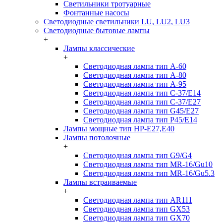
Светильники тротуарные
Фонтанные насосы
Светодиодные светильники LU, LU2, LU3
Светодиодные бытовые лампы
+
Лампы классические
+
Светодиодная лампа тип A-60
Светодиодная лампа тип A-80
Светодиодная лампа тип A-95
Светодиодная лампа тип C-37/Е14
Светодиодная лампа тип C-37/Е27
Светодиодная лампа тип G45/E27
Светодиодная лампа тип P45/E14
Лампы мощные тип HP-E27,E40
Лампы потолочные
+
Светодиодная лампа тип G9/G4
Светодиодная лампа тип MR-16/Gu10
Светодиодная лампа тип MR-16/Gu5.3
Лампы встраиваемые
+
Светодиодная лампа тип AR111
Светодиодная лампа тип GX53
Светодиодная лампа тип GX70