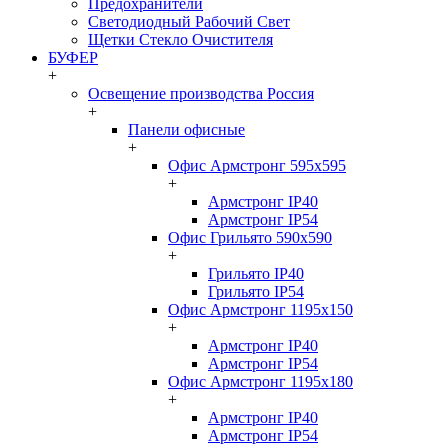
Предохранители
Светодиодный Рабочий Свет
Щетки Стекло Очистителя
БУФЕР
+
Освещение производства Россия
+
Панели офисные
+
Офис Армстронг 595x595
+
Армстронг IP40
Армстронг IP54
Офис Грильято 590x590
+
Грильято IP40
Грильято IP54
Офис Армстронг 1195x150
+
Армстронг IP40
Армстронг IP54
Офис Армстронг 1195x180
+
Армстронг IP40
Армстронг IP54