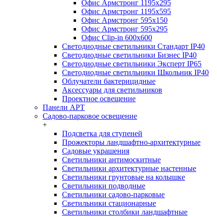
Офис Армстронг 1195x295
Офис Армстронг 1195x595
Офис Армстронг 595x150
Офис Армстронг 595x295
Офис Clip-in 600x600
Светодиодные светильники Стандарт IP40
Светодиодные светильники Бизнес IP40
Светодиодные светильники Эксперт IP65
Светодиодные светильники Школьник IP40
Облучатели бактерицидные
Аксессуары для светильников
Проектное освещение
Панели АРТ
Садово-парковое освещение
+
Подсветка для ступеней
Прожекторы ландшафтно-архитектурные
Садовые украшения
Светильники антимоскитные
Светильники архитектурные настенные
Светильники грунтовые на колышке
Светильники подводные
Светильники садово-парковые
Светильники стационарные
Светильники столбики ландшафтные