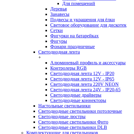
Для помещений
Деревья
Занавесы
Подвесы и украшения для ёлки
Световое оборудование для дискотек
Сетки
Фигурки на батарейках
Фигуры
Фонари праздничные
Светодиодная лента
+
Алюминевый профиль и аксессуары
Контролеры RGB
Светодиодная лента 12V - IP20
Светодиодная лента 12V - IP65
Светодиодная лента 220V NEON
Светодиодная лента 24V - IP20-65
Светодиодные драйверы
Светодиодные коннекторы
Настольные светильники
Светодиодные светильники потолочные
Светодиодные люстры
Светодиодные светильники Фито
Светодиодные светильники DLB
Комплектующие для светильников