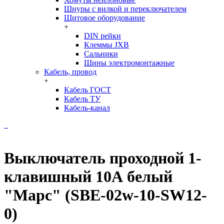
Шнуры с вилкой и переключателем
Щитовое оборудование
+
DIN рейки
Клеммы JXB
Сальники
Шины электромонтажные
Кабель, провод
+
Кабель ГОСТ
Кабель ТУ
Кабель-канал
Выключатель проходной 1-
клавишный 10А белый
"Марс" (SBE-02w-10-SW12-
0)