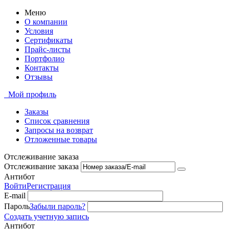
Меню
О компании
Условия
Сертификаты
Прайс-листы
Портфолио
Контакты
Отзывы
Мой профиль
Заказы
Список сравнения
Запросы на возврат
Отложенные товары
Отслеживание заказа
Отслеживание заказа
Антибот
Войти
Регистрация
E-mail
Пароль
Забыли пароль?
Создать учетную запись
Антибот