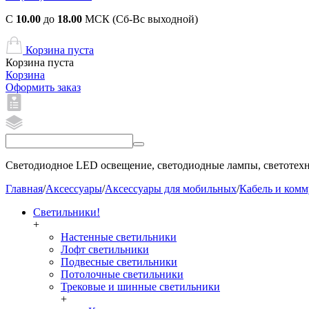
С
10.00
до
18.00
МСК (Сб-Вс выходной)
Корзина пуста
Корзина пуста
Корзина
Оформить заказ
Светодиодное LED освещение, светодиодные лампы, светотехни
Главная
/
Аксессуары
/
Аксессуары для мобильных
/
Кабель и ком
Светильники!
+
Настенные светильники
Лофт светильники
Подвесные светильники
Потолочные светильники
Трековые и шинные светильники
+