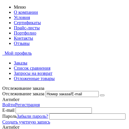
Меню
О компании
Условия
Сертификаты
Прайс-листы
Портфолио
Контакты
Отзывы
Мой профиль
Заказы
Список сравнения
Запросы на возврат
Отложенные товары
Отслеживание заказа
Отслеживание заказа
Антибот
Войти
Регистрация
E-mail
Пароль
Забыли пароль?
Создать учетную запись
Антибот