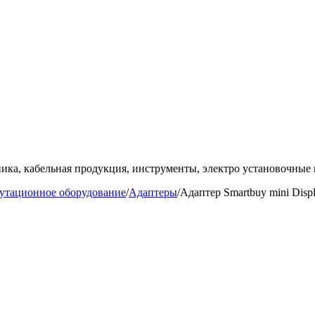
ка, кабельная продукция, инструменты, электро установочные 
мутационное оборудование
/
Адаптеры
/
Адаптер Smartbuy mini Disp