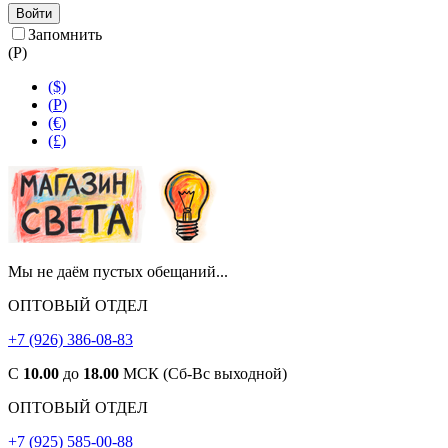
Войти
Запомнить
(
Р
)
($)
(
Р
)
(€)
(£)
Мы не даём пустых обещаний...
ОПТОВЫЙ ОТДЕЛ
+7 (926) 386-08-83
С
10.00
до
18.00
МСК (Сб-Вс выходной)
ОПТОВЫЙ ОТДЕЛ
+7 (925) 585-00-88