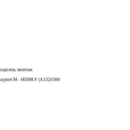
изделия, монтаж
layport M - HDMI F (A132)/500