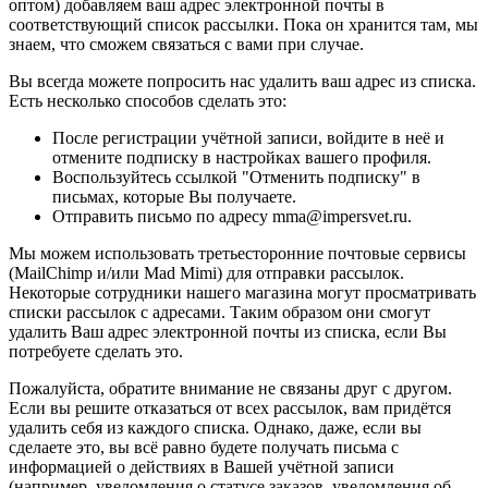
оптом) добавляем ваш адрес электронной почты в
соответствующий список рассылки. Пока он хранится там, мы
знаем, что сможем связаться с вами при случае.
Вы всегда можете попросить нас удалить ваш адрес из списка.
Есть несколько способов сделать это:
После регистрации учётной записи, войдите в неё и
отмените подписку в настройках вашего профиля.
Воспользуйтесь ссылкой "Отменить подписку" в
письмах, которые Вы получаете.
Отправить письмо по адресу mma@impersvet.ru.
Мы можем использовать третьесторонние почтовые сервисы
(MailChimp и/или Mad Mimi) для отправки рассылок.
Некоторые сотрудники нашего магазина могут просматривать
списки рассылок с адресами. Таким образом они смогут
удалить Ваш адрес электронной почты из списка, если Вы
потребуете сделать это.
Пожалуйста, обратите внимание не связаны друг с другом.
Если вы решите отказаться от всех рассылок, вам придётся
удалить себя из каждого списка. Однако, даже, если вы
сделаете это, вы всё равно будете получать письма с
информацией о действиях в Вашей учётной записи
(например, уведомления о статусе заказов, уведомления об