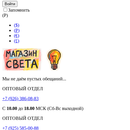
Войти
Запомнить
(
Р
)
($)
(
Р
)
(€)
(£)
Мы не даём пустых обещаний...
ОПТОВЫЙ ОТДЕЛ
+7 (926) 386-08-83
С
10.00
до
18.00
МСК (Сб-Вс выходной)
ОПТОВЫЙ ОТДЕЛ
+7 (925) 585-00-88