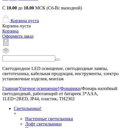
С
10.00
до
18.00
МСК (Сб-Вс выходной)
Корзина пуста
Корзина пуста
Корзина
Оформить заказ
Светодиодное LED освещение, светодиодные лампы,
светотехника, кабельная продукция, инструменты, электро
установочные изделия, монтаж
Главная
/
Уличное освещение!
/
Фонарики
/
Фонарь налобный
светодиодный, работающий от батареек 3*AAA,
1LED+2RED, IP44, пластик, TH2302
Светильники!
+
Настенные светильники
Лофт светильники