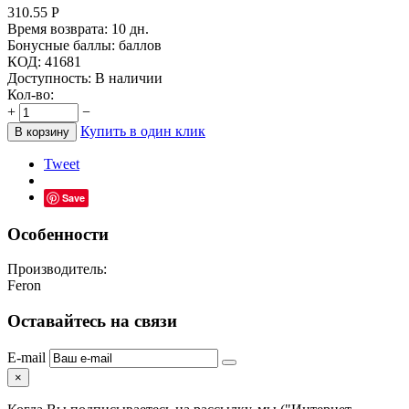
310.55
Р
Время возврата:
10 дн.
Бонусные баллы:
баллов
КОД:
41681
Доступность:
В наличии
Кол-во:
+
−
Купить в один клик
В корзину
Tweet
Save
Особенности
Производитель:
Feron
Оставайтесь на связи
E-mail
×