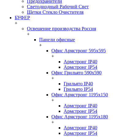
Предохранители
Светодиодный Рабочий Свет
Щетки Стекло Очистителя
БУФЕР
+
Освещение производства Россия
+
Панели офисные
+
Офис Армстронг 595x595
+
Армстронг IP40
Армстронг IP54
Офис Грильято 590x590
+
Грильято IP40
Грильято IP54
Офис Армстронг 1195x150
+
Армстронг IP40
Армстронг IP54
Офис Армстронг 1195x180
+
Армстронг IP40
Армстронг IP54