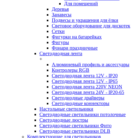
Для помещений
Деревья
Занавесы
Подвесы и украшения для ёлки
Световое оборудование для дискотек
Сетки
Фигурки на батарейках
Фигуры
Фонари праздничные
Светодиодная лента
+
Алюминевый профиль и аксессуары
Контролеры RGB
Светодиодная лента 12V - IP20
Светодиодная лента 12V - IP65
Светодиодная лента 220V NEON
Светодиодная лента 24V - IP20-65
Светодиодные драйверы
Светодиодные коннекторы
Настольные светильники
Светодиодные светильники потолочные
Светодиодные люстры
Светодиодные светильники Фито
Светодиодные светильники DLB
Комплектующие для светильников