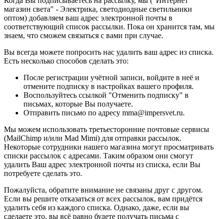
Когда Вы подписываетесь на рассылку, мы ("Интернет
магазин света" - Электрика, светодиодные светильники
оптом) добавляем ваш адрес электронной почты в
соответствующий список рассылки. Пока он хранится там, мы
знаем, что сможем связаться с вами при случае.
Вы всегда можете попросить нас удалить ваш адрес из списка.
Есть несколько способов сделать это:
После регистрации учётной записи, войдите в неё и
отмените подписку в настройках вашего профиля.
Воспользуйтесь ссылкой "Отменить подписку" в
письмах, которые Вы получаете.
Отправить письмо по адресу mma@impersvet.ru.
Мы можем использовать третьесторонние почтовые сервисы
(MailChimp и/или Mad Mimi) для отправки рассылок.
Некоторые сотрудники нашего магазина могут просматривать
списки рассылок с адресами. Таким образом они смогут
удалить Ваш адрес электронной почты из списка, если Вы
потребуете сделать это.
Пожалуйста, обратите внимание не связаны друг с другом.
Если вы решите отказаться от всех рассылок, вам придётся
удалить себя из каждого списка. Однако, даже, если вы
сделаете это, вы всё равно будете получать письма с