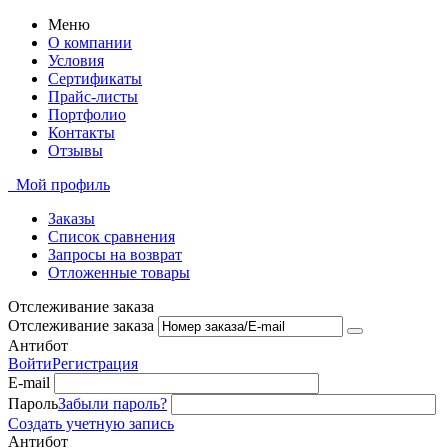
Меню
О компании
Условия
Сертификаты
Прайс-листы
Портфолио
Контакты
Отзывы
Мой профиль
Заказы
Список сравнения
Запросы на возврат
Отложенные товары
Отслеживание заказа
Отслеживание заказа
Антибот
Войти
Регистрация
E-mail
Пароль
Забыли пароль?
Создать учетную запись
Антибот