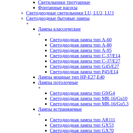
Светильники тротуарные
Фонтанные насосы
Светодиодные светильники LU, LU2, LU3
Светодиодные бытовые лампы
+
Лампы классические
+
Светодиодная лампа тип A-60
Светодиодная лампа тип A-80
Светодиодная лампа тип A-95
Светодиодная лампа тип C-37/Е14
Светодиодная лампа тип C-37/Е27
Светодиодная лампа тип G45/E27
Светодиодная лампа тип P45/E14
Лампы мощные тип HP-E27,E40
Лампы потолочные
+
Светодиодная лампа тип G9/G4
Светодиодная лампа тип MR-16/Gu10
Светодиодная лампа тип MR-16/Gu5.3
Лампы встраиваемые
+
Светодиодная лампа тип AR111
Светодиодная лампа тип GX53
Светодиодная лампа тип GX70