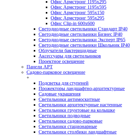
Офис Армстронг 1195x295
Офис Армстронг 1195x595
Офис Армстронг 595x150
Офис Армстронг 595x295
Офис Clip-in 600x600
Светодиодные светильники Стандарт IP40
Светодиодные светильники Бизнес IP40
Светодиодные светильники Эксперт IP65
Светодиодные светильники Школьник IP40
Облучатели бактерицидные
Аксессуары для светильников
Проектное освещение
Панели АРТ
Садово-парковое освещение
+
Подсветка для ступеней
Прожекторы ландшафтно-архитектурные
Садовые украшения
Светильники антимоскитные
Светильники архитектурные настенные
Светильники грунтовые на колышке
Светильники подводные
Светильники садово-парковые
Светильники стационарные
Светильники столбики ландшафтные