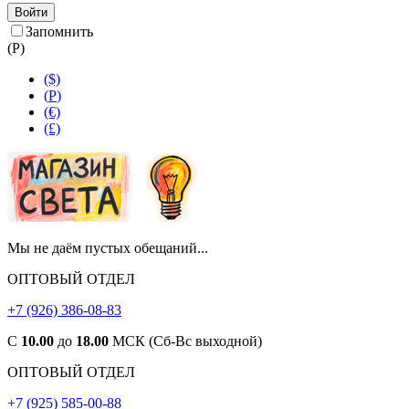
Войти
Запомнить
(
Р
)
($)
(
Р
)
(€)
(£)
Мы не даём пустых обещаний...
ОПТОВЫЙ ОТДЕЛ
+7 (926) 386-08-83
С
10.00
до
18.00
МСК (Сб-Вс выходной)
ОПТОВЫЙ ОТДЕЛ
+7 (925) 585-00-88