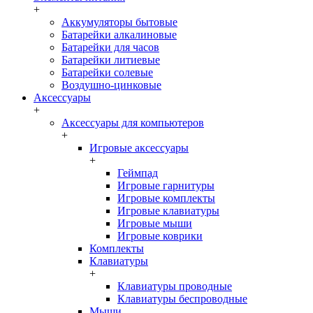
+
Аккумуляторы бытовые
Батарейки алкалиновые
Батарейки для часов
Батарейки литиевые
Батарейки солевые
Воздушно-цинковые
Аксессуары
+
Аксессуары для компьютеров
+
Игровые аксессуары
+
Геймпад
Игровые гарнитуры
Игровые комплекты
Игровые клавиатуры
Игровые мыши
Игровые коврики
Комплекты
Клавиатуры
+
Клавиатуры проводные
Клавиатуры беспроводные
Мыши